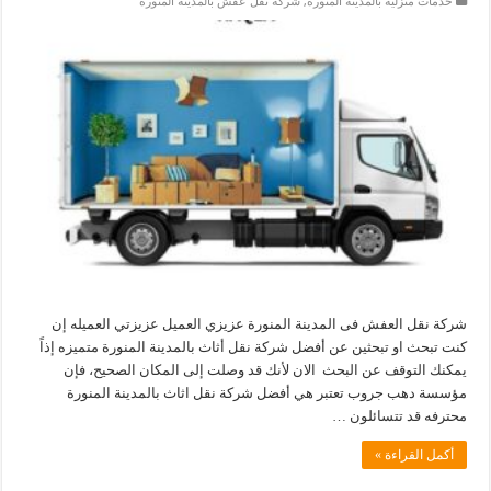
خدمات منزلية بالمدينة المنورة
,
شركة نقل عفش بالمدينة المنورة
شركة نقل العفش فى المدينة المنورة عزيزي العميل عزيزتي العميله إن
كنت تبحث او تبحثين عن أفضل شركة نقل أثاث بالمدينة المنورة متميزه إذاً
يمكنك التوقف عن البحث الان لأنك قد وصلت إلى المكان الصحيح، فإن
مؤسسة دهب جروب تعتبر هي أفضل شركة نقل اثاث بالمدينة المنورة
محترفه قد تتسائلون …
أكمل القراءة »