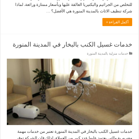
للتخلص من الجراثيم والبكتيريا العالقة عليها وبأسعار ممتازة ورائعة. لماذا
شركة تنظيف الاثاث بالمدينة المنورة هي الأفضل؟ …
أكمل القراءة »
خدمات غسيل الكنب بالبخار في المدينة المنورة
خدمات منزلية بالمدينة المنورة
خدمات غسيل الكنب بالبخار في المدينة المنورة تعتبر من خدمات مهمة
وضرورية والتي يعتمد عليها عدد كبير من العملاء، لذلك فإن الشركة توفر