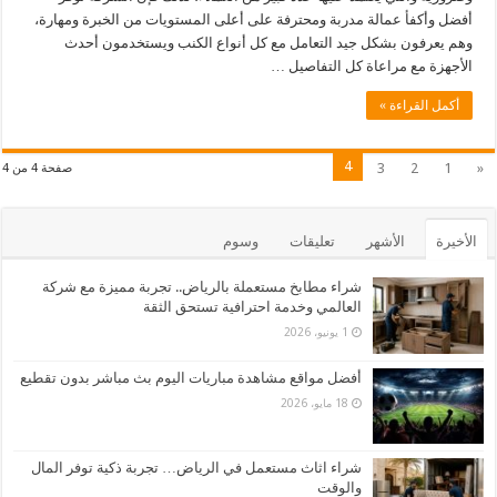
أفضل وأكفأ عمالة مدربة ومحترفة على أعلى المستويات من الخبرة ومهارة،
وهم يعرفون بشكل جيد التعامل مع كل أنواع الكنب ويستخدمون أحدث
الأجهزة مع مراعاة كل التفاصيل …
أكمل القراءة »
4
3
2
1
«
صفحة 4 من 4
الأخيرة
الأشهر
تعليقات
وسوم
شراء مطابخ مستعملة بالرياض.. تجربة مميزة مع شركة
العالمي وخدمة احترافية تستحق الثقة
1 يونيو، 2026
أفضل مواقع مشاهدة مباريات اليوم بث مباشر بدون تقطيع
18 مايو، 2026
شراء اثاث مستعمل في الرياض… تجربة ذكية توفر المال
والوقت