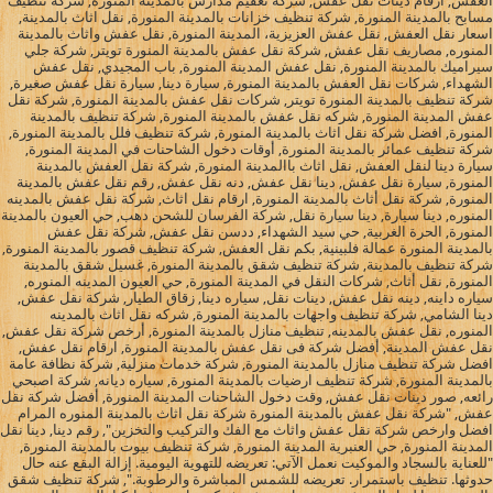
العفش, ارقام دينات نقل عفش, شركة تعقيم مدارس بالمدينة المنورة, شركة تنظيف
مسابح بالمدينة المنورة, شركة تنظيف خزانات بالمدينة المنورة, نقل اثاث بالمدينة,
اسعار نقل العفش, نقل عفش العزيزية، المدينة المنورة, نقل عفش واثاث بالمدينة
المنوره, مصاريف نقل عفش, شركة نقل عفش بالمدينة المنورة تويتر, شركة جلي
سيراميك بالمدينة المنورة, نقل عفش المدينة المنورة, باب المجيدي, نقل عفش
الشهداء, شركات نقل العفش بالمدينة المنورة, سيارة دينا, سيارة نقل عفش صغيرة,
شركة تنظيف بالمدينة المنورة تويتر, شركات نقل عفش بالمدينة المنورة, شركة نقل
عفش المدينة المنورة, شركه نقل عفش بالمدينة المنورة, شركة تنظيف بالمدينة
المنورة, افضل شركة نقل اثاث بالمدينة المنورة, شركة تنظيف فلل بالمدينة المنورة,
شركة تنظيف عمائر بالمدينة المنورة, أوقات دخول الشاحنات في المدينة المنورة,
سيارة دينا لنقل العفش, نقل اثاث باالمدينة المنورة, شركة نقل العفش بالمدينة
المنورة, سيارة نقل عفش, دينا نقل عفش, دنه نقل عفش, رقم نقل عفش بالمدينة
المنورة, شركة نقل أثاث بالمدينة المنورة, ارقام نقل اثاث, شركة نقل عفش بالمدينه
المنوره, دينا سيارة, دينا سيارة نقل, شركة الفرسان للشحن دهب, حي العيون بالمدينة
المنورة, الحرة الغربية, حي سيد الشهداء, ددسن نقل عفش, شركة نقل عفش
بالمدينة المنورة عمالة فلبينية, بكم نقل العفش, شركة تنظيف قصور بالمدينة المنورة,
شركة تنظيف بالمدينة, شركة تنظيف شقق بالمدينة المنورة, غسيل شقق بالمدينة
المنورة, نقل أثاث, شركات النقل في المدينة المنورة, حي العيون المدينه المنوره,
سياره داينه, دينه نقل عفش, دينات نقل, سياره دينا, زقاق الطيار, شركة نقل عفش,
دينا الشامي, شركة تنظيف واجهات بالمدينة المنورة, شركه نقل اثاث بالمدينه
المنوره, نقل عفش بالمدينه, تنظيف منازل بالمدينة المنورة, أرخص شركة نقل عفش,
نقل عفش المدينة, أفضل شركة فى نقل عفش بالمدينة المنورة, ارقام نقل عفش,
افضل شركة تنظيف منازل بالمدينة المنورة, شركة خدمات منزلية, شركة نظافة عامة
بالمدينة المنورة, شركة تنظيف ارضيات بالمدينة المنورة, سياره ديانه, شركة اصبحي
رائعه, صور دينات نقل عفش, وقت دخول الشاحنات المدينة المنورة, أفضل شركة نقل
عفش, "شركة نقل عفش بالمدينة المنورة شركة نقل اثاث بالمدينة المنوره المرام
افضل وارخص شركة نقل عفش واثاث مع الفك والتركيب والتخزين", رقم دينا, دينا نقل
المدينة المنورة, حي العنبرية المدينة المنورة, شركة تنظيف بيوت بالمدينة المنورة,
"للعناية بالسجاد والموكيت نعمل الآتي: تعريضه للتهوية اليومية. إزالة البقع عنه حال
حدوثها. تنظيف باستمرار. تعريضه للشمس المباشرة والرطوبة.", شركة تنظيف شقق