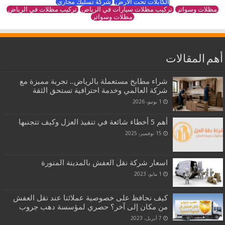
الكابلات تحت الأرض
شركة تسليك مجاري
مظلات وسواتر
تركيب مظلات سيارات في الرياض
تركيب مظلات في الرياض
مظلات وسواتر
أهم المقالات
شراء مطابخ مستعملة بالرياض.. تجربة مميزة مع
شركة العالمي وخدمة احترافية تستحق الثقة
1 يونيو، 2026
أهم 5 أخطاء شائعة في تنفيذ العزل وكيف تتجنبها
15 نوفمبر، 2025
اسعار شركة نقل العفش بالمدينة المنورة
1 مايو، 2023
كيف نحافظ على خصوصية عملائنا عند نقل العفش
من مكان إلى آخر؟ حصري لمؤسسة دهب جروب
7 أبريل، 2023