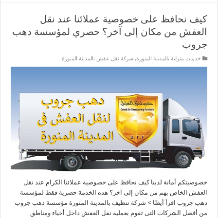
كيف نحافظ على خصوصية عملائنا عند نقل
العفش من مكان إلى آخر؟ حصري لمؤسسة دهب
جروب
خدمات منزلية بالمدينة المنورة
,
شركة نقل عفش بالمدينة المنورة
خصوصيتكم أمانة لدينا كيف نحافظ على خصوصية عملائنا الكرام عند نقل
العفش الخاص بهم من مكان إلى آخر؟ هذه الخدمة حصرية فقط لمؤسسة
دهب جروب اقرأ أيضًا > شركة تنظيف بالمدينة المنورة مؤسسة دهب جروب
من أفضل الشركات التى تقوم بعملية نقل العفش داخل أخياء ومناطق