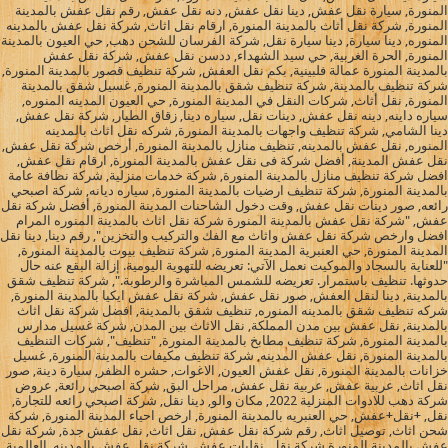
المنورة, سيارة نقل عفش, دينا نقل عفش, دنه نقل عفش, رقم نقل عفش بالمدينة
المنورة, شركة نقل أثاث بالمدينة المنورة, ارقام نقل اثاث, شركة نقل عفش بالمدينه
المنوره, دينا سيارة, دينا سيارة نقل, شركة الفرسان للشحن دهب, حي العيون بالمدينة
المنورة, الحرة الغربية, حي سيد الشهداء, ددسن نقل عفش, شركة نقل عفش
بالمدينة المنورة عمالة فلبينية, بكم نقل العفش, شركة تنظيف قصور بالمدينة المنورة,
شركة تنظيف بالمدينة, شركة تنظيف شقق بالمدينة المنورة, غسيل شقق بالمدينة
المنورة, نقل أثاث, شركات النقل في المدينة المنورة, حي العيون المدينه المنوره,
سياره داينه, دينه نقل عفش, دينات نقل, سياره دينا, زقاق الطيار, شركة نقل عفش,
دينا الشامي, شركة تنظيف واجهات بالمدينة المنورة, شركه نقل اثاث بالمدينه
المنوره, نقل عفش بالمدينه, تنظيف منازل بالمدينة المنورة, أرخص شركة نقل عفش,
نقل عفش المدينة, أفضل شركة فى نقل عفش بالمدينة المنورة, ارقام نقل عفش,
افضل شركة تنظيف منازل بالمدينة المنورة, شركة خدمات منزلية, شركة نظافة عامة
بالمدينة المنورة, شركة تنظيف ارضيات بالمدينة المنورة, سياره ديانه, شركة اصبحي
رائعه, صور دينات نقل عفش, وقت دخول الشاحنات المدينة المنورة, أفضل شركة نقل
عفش, "شركة نقل عفش بالمدينة المنورة شركة نقل اثاث بالمدينة المنوره المرام
افضل وارخص شركة نقل عفش واثاث مع الفك والتركيب والتخزين", رقم دينا, دينا نقل
المدينة المنورة, حي العنبرية المدينة المنورة, شركة تنظيف بيوت بالمدينة المنورة,
"للعناية بالسجاد والموكيت نعمل الآتي: تعريضه للتهوية اليومية. إزالة البقع عنه حال
حدوثها. تنظيف باستمرار. تعريضه للشمس المباشرة والرطوبة.", شركة تنظيف شقق
بالمدينة, دينا لنقل العفش, صور نقل عفش, شركة نقل عفش ايكيا بالمدينة المنورة,
شركه تنظيف شقق بالمدينه المنوره, تنظيف شقق بالمدينة, افضل شركة نقل اثاث
بالمدينة, نقل عفش بين مدن المملكة, نقل الاثاث بين المدن, شركة غسيل مدارس
بالمدينة المنورة, شركة تنظيف مطابخ بالمدينة المنورة, "تنظيف", شركات التنظيف
بالمدينة المنورة, نقل عفش المدينه, شركة تنظيف مكيفات بالمدينة المنورة, غسيل
خزانات بالمدينة المنورة, نقل عفش العيون, الاغوات, حشره الظفر, سيارة دينة, صور
نقل اثاث, عربية عفش, عربية نقل عفش, مراحل البق, شركة اصبحي رائعة, عروض
شركة دهب للادوات المنزلية 2022, مكان والو, دينا نقل, شركة اصبحي رائعه للتجارة,
نقل, +نقل+عفش, حي العنبريه بالمدينة المنورة, ارخص احياء المدينة المنورة, شركة
شحن اثاث, توصيل اثاث, رقم شركة نقل عفش, نقل اثاث, نقل عفش جدة, شركة نقل
عفش بالمدينة المنورة شركة نقل, نقليات عفش, شركة نقل عفش بالمدينه, العالمية