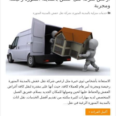
ومجربة
خدمات منزلية بالمدينة المنورة
,
شركة نقل عفش بالمدينة المنورة
الاستعانة بأشخاص ذوي خبرة مثل ارخص شركة نقل عفش بالمدينة المنورة
رخيصة ومجربة أمر هام للعملاء كافة، حيث أنها على مقدرة لنقل كافة أغراض
العفش والحفاظ عليها لحين وصولها للمكان الجديد بسلام، ففريق العمل
المتخصص لديه مهارات كثيرة مكنته من تقديم أفضل الخدمات. نقل اثاث
بالمدينة المنورة الرغبة في نقل …
أكمل القراءة »