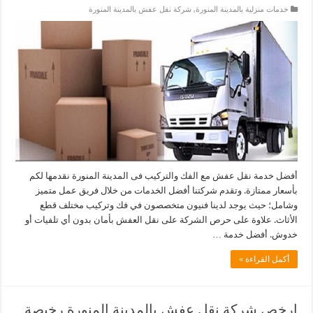
خدمات منزلية بالمدينة المنورة
,
شركة نقل عفش بالمدينة المنورة
أفضل خدمة نقل عفش مع الفك والتركيب فى المدينة المنورة نقدمها لكم
بأسعار ممتازة. وتقدم شركتنا أفضل الخدمات من خلال فريق عمل متميز
وشامل؛ حيث يوجد لدينا فنيون متخصصون في فك وتركيب مختلف قطع
الأثاث. علاوة على حرص الشركة على نقل العفش بأمان بدون أي تلفيات أو
خدوش. أفضل خدمة …
أكمل القراءة »
ارخص شركة نقل عفش بالمدينة المنورة رخيصة