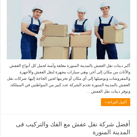
أكبر دينات نقل العفش بالمدينة المنورة مغلقة وآمنة لحمل كل أنواع العفش
والأثاث من مكان إلى آخر، وهي سيارات مجهزة لنقل العفش والأجهزة
والمفروشات وتوصيلها إلى أي مكان أو تخزينها لحين الحاجة إليها. شركات نقل
العفش بالمدينة المنورة تخدم الشركة عدد كبير من المواطنين في المملكة،
وتوفر دينات نقل العفش …
أكمل القراءة »
أفضل شركة نقل عفش مع الفك والتركيب فى
المدينة المنورة