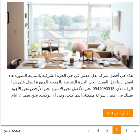
هذه هي أفضل شركة نقل عفش في حي الحرة الشرقية بالمدينة المنورة هاد
افضل دينا نقل العفش بحي الحرة الشرقية بالمدينة المنورة اتصل على هذا
الرقم الآن: 0544090518 نحن الأفضل نحن الأسرع نحن الأرخص نحن الأجود
نصلك فى اقصى سرعة ممكنة، أينما كنت، وفى أى توقيت. نحن نعمل 7 ايام
…
أكمل القراءة »
2
»
4
3
1
«
صفحة 2 من 4