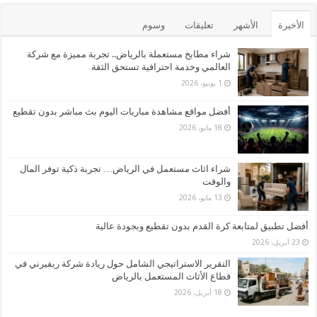
الأخيرة
الأشهر
تعليقات
وسوم
شراء مطابخ مستعملة بالرياض.. تجربة مميزة مع شركة
العالمي وخدمة احترافية تستحق الثقة
1 يونيو، 2026
أفضل مواقع مشاهدة مباريات اليوم بث مباشر بدون تقطيع
18 مايو، 2026
شراء اثاث مستعمل في الرياض… تجربة ذكية توفر المال
والوقت
13 مايو، 2026
أفضل تطبيق لمتابعة كرة القدم بدون تقطيع وبجودة عالية
23 أبريل، 2026
التقرير الاستراتيجي الشامل حول ريادة شركة ريفيرني في
قطاع الأثاث المستعمل بالرياض
18 أبريل، 2026