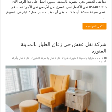
دينا نقل العفش بحي العنبرية بالمدينة المنورة اتصل على هذا الرقم الآن:
0544090518 نحن الأفضل نحن الأسرع نحن الأرخص نحن الأجود نصلك فى
اقصى سرعة ممكنة، أينما كنت، وفى أى توقيت. نحن نعمل 7 ايام فى الأسبوع
…
أكمل القراءة »
شركة نقل عفش حي زقاق الطيار بالمدينة
المنورة
خدمات منزلية بالمدينة المنورة
,
شركة نقل عفش بالمدينة المنورة
,
نقل عفش بأحياء
المدينة