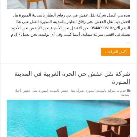
هذه هي أفضل شركة نقل عفش في حي زقاق الطيار بالمدينة المنورة هاد
افضل دينا نقل العفش بحي زقاق الطيار بالمدينة المنورة اتصل على هذا
الرقم الآن: 0544090518 نحن الأفضل نحن الأسرع نحن الأرخص نحن الأجود
نصلك فى اقصى سرعة ممكنة، أينما كنت، وفى أى توقيت. نحن نعمل 7 ايام
…
أكمل القراءة »
شركة نقل عفش حي الحرة الغربية في المدينة
المنورة
خدمات منزلية بالمدينة المنورة
,
شركة نقل عفش بالمدينة المنورة
,
نقل عفش بأحياء
المدينة