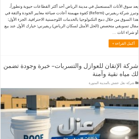
يعد سوق الأثاث المستعمل في مدينة الرياض أحد أكثر القطاعات حيوية وتطوراً،
وتبرز شركة ريفيرني (Referni) كقوة مهيمنة أعادت صياغة معايير الجودة والثقة في
هذا السوق من خلال دمج التكنولوجيا بالخدمات اللوجستية الاحترافية. الجزء الأول:
مقال تسويقي متخصص (الحل الأمثل لسكان الرياض) ريفيرني: خيارك الأول عند بيع
أو شراء اثاث …
أكمل القراءة »
شركة الإتقان للعوازل والتسربات– خبرة وجودة تضمن
لك مياه نقية وآمنة
شركة نقل عفش بالمدينة المنورة