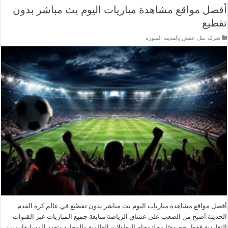
أفضل مواقع مشاهدة مباريات اليوم بث مباشر بدون
تقطيع
شركة نقل عفش بالمدينة المنورة
أفضل مواقع مشاهدة مباريات اليوم بث مباشر بدون تقطيع في عالم كرة القدم
الحديثة أصبح من الصعب على عشاق الرياضة متابعة جميع المباريات عبر القنوات
التقليدية فقط، خصوصًا مع ازدحام البطولات العالمية والمحلية وتعدد المسابقات بين