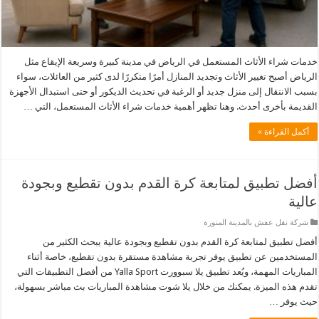
خدمات شراء الأثاث المستعمل في الرياض في مدينة كبيرة وسريعة الإيقاع مثل
الرياض أصبح تغيير الأثاث وتجديد المنازل أمرًا متكررًا لدى كثير من العائلات، سواء
بسبب الانتقال إلى منزل جديد أو الرغبة في تحديث الديكور أو حتى استبدال الأجهزة
القديمة بأخرى أحدث. وهنا تظهر أهمية خدمات شراء الأثاث المستعمل، التي …
أكمل القراءة »
أفضل تطبيق لمتابعة كرة القدم بدون تقطيع وبجودة
عالية
شركة نقل عفش بالمدينة المنورة
أفضل تطبيق لمتابعة كرة القدم بدون تقطيع وبجودة عالية يبحث الكثير من
المستخدمين عن تطبيق يوفر تجربة مشاهدة مستقرة بدون تقطيع، خاصة أثناء
المباريات المهمة، ويُعد تطبيق يلا سبوورت Yalla Sport من أفضل التطبيقات التي
تقدم هذه الميزة. يمكنك من خلال يلا شوت مشاهدة المباريات بث مباشر بسهولة،
حيث يوفر …