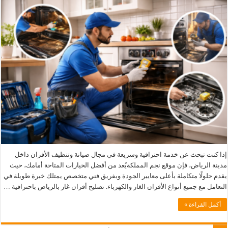
إذا كنت تبحث عن خدمة احترافية وسريعة في مجال صيانة وتنظيف الأفران داخل
مدينة الرياض، فإن موقع نجم المملكةيُعد من أفضل الخيارات المتاحة أمامك، حيث
يقدم حلولًا متكاملة بأعلى معايير الجودة وبفريق فني متخصص يمتلك خبرة طويلة في
التعامل مع جميع أنواع الأفران الغاز والكهرباء. تصليح أفران غاز بالرياض باحترافية …
أكمل القراءة »