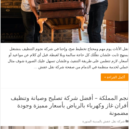
نقل الأثاث يوم مهم ومحتاج تخطيط صح، وإحنا في شركة نجوم التنظيف بنشتغل
بمنهج ثابت علشان نقلّلك كل حاجة سالمة وبلا لغبطة. قبل أي كلام عن مواعيد أو
أسعار، لازم تتطمن على طريقة التنفيذ، وعلشان تسهل عليك الصورة شوف مثال
عملي لخدمة منظمة في الدمام من صفحة شركة نقل عفش …
أكمل القراءة »
نجم المملكة – أفضل شركة تصليح وصيانة وتنظيف
أفران غاز وكهرباء بالرياض بأسعار مميزة وجودة
مضمونة
شركة نقل عفش بالمدينة المنورة