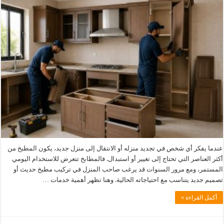
عندما يفكر أي شخص في تجديد منزله أو الانتقال إلى منزل جديد، يكون المطبخ من
أكثر العناصر التي تحتاج إلى تغيير أو استبدال. فالمطابخ تتعرض للاستخدام اليومي
المستمر، ومع مرور السنوات قد يرغب صاحب المنزل في تركيب مطبخ حديث أو
تصميم جديد يتناسب مع احتياجاته الحالية. وهنا تظهر أهمية خدمات …
أكمل القراءة »