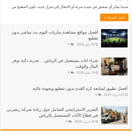
عندما يفكر أي شخص في تجديد منزله أو الانتقال إلى منزل جديد، يكون المطبخ من …
أكمل القراءة »
أفضل مواقع مشاهدة مباريات اليوم بث مباشر بدون
تقطيع
18 مايو، 2026
0
شراء اثاث مستعمل في الرياض… تجربة ذكية توفر
المال والوقت
13 مايو، 2026
0
أفضل تطبيق لمتابعة كرة القدم بدون تقطيع وبجودة عالية
23 أبريل، 2026
0
التقرير الاستراتيجي الشامل حول ريادة شركة ريفيرني
في قطاع الأثاث المستعمل بالرياض
18 أبريل، 2026
0