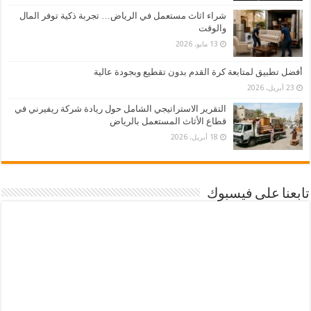
شراء اثاث مستعمل في الرياض… تجربة ذكية توفر المال
والوقت
13 مايو، 2026
أفضل تطبيق لمتابعة كرة القدم بدون تقطيع وبجودة عالية
23 أبريل، 2026
التقرير الاستراتيجي الشامل حول ريادة شركة ريفيرني في
قطاع الأثاث المستعمل بالرياض
18 أبريل، 2026
تابعنا على فيسبوك