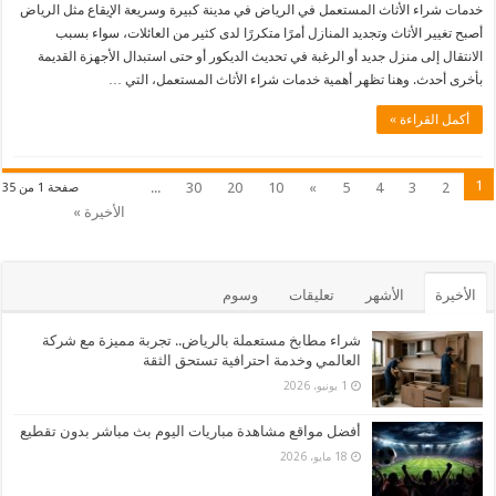
خدمات شراء الأثاث المستعمل في الرياض في مدينة كبيرة وسريعة الإيقاع مثل الرياض
أصبح تغيير الأثاث وتجديد المنازل أمرًا متكررًا لدى كثير من العائلات، سواء بسبب
الانتقال إلى منزل جديد أو الرغبة في تحديث الديكور أو حتى استبدال الأجهزة القديمة
بأخرى أحدث. وهنا تظهر أهمية خدمات شراء الأثاث المستعمل، التي …
أكمل القراءة »
1
...
30
20
10
»
5
4
3
2
صفحة 1 من 35
الأخيرة »
الأخيرة
الأشهر
تعليقات
وسوم
شراء مطابخ مستعملة بالرياض.. تجربة مميزة مع شركة
العالمي وخدمة احترافية تستحق الثقة
1 يونيو، 2026
أفضل مواقع مشاهدة مباريات اليوم بث مباشر بدون تقطيع
18 مايو، 2026