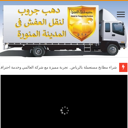
شراء مطابخ مستعملة بالرياض.. تجربة مميزة مع شركة العالمي وخدمة احترافي