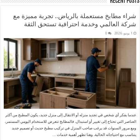
Recent Posts
شراء مطابخ مستعملة بالرياض.. تجربة مميزة مع
شركة العالمي وخدمة احترافية تستحق الثقة
1 يونيو، 2026
0
عندما يفكر أي شخص في تجديد منزله أو الانتقال إلى منزل جديد، يكون المطبخ من أكثر
العناصر التي تحتاج إلى تغيير أو استبدال. فالمطابخ تتعرض للاستخدام اليومي المستمر،
ومع مرور السنوات قد يرغب صاحب المنزل في تركيب مطبخ حديث أو تصميم جديد
يتناسب مع احتياجاته الحالية. وهنا تظهر أهمية خدمات …