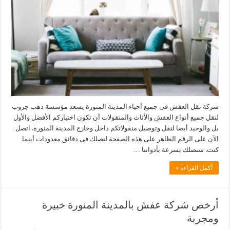
شركة نقل العفش فى جميع أحياء المدينة المنورة يسعد مؤسسة دهب جروب
لنقل جميع أنواع العفش والأثاث والمنقولات أن تكون اختياركم الأفضل والأول
بل والوحيد أيضا لنقل وتوصيل منقولاتكم داخل وخارج المدينة المنورة. اتصل
الآن على الرقم الظاهر على هذه الصفحة لنصلك فى دقائق معدودات أينما
كنت. سنصلك بسرعة بأدواتنا …
أكمل القراءة »
أرخص شركة عفش بالمدينة المنورة خبيرة
ومجربة