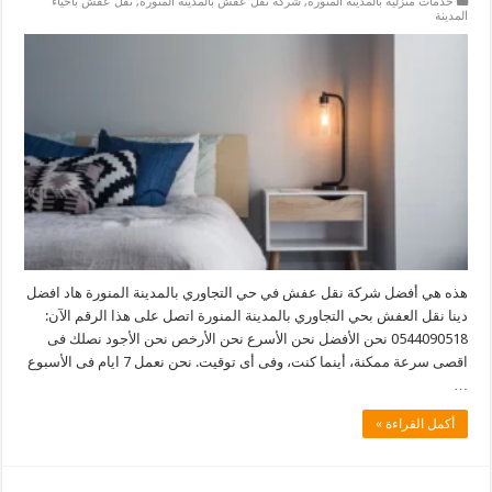
خدمات منزلية بالمدينة المنورة
,
شركة نقل عفش بالمدينة المنورة
,
نقل عفش بأحياء
المدينة
هذه هي أفضل شركة نقل عفش في حي التجاوري بالمدينة المنورة هاد افضل
دينا نقل العفش بحي التجاوري بالمدينة المنورة اتصل على هذا الرقم الآن:
0544090518 نحن الأفضل نحن الأسرع نحن الأرخص نحن الأجود نصلك فى
اقصى سرعة ممكنة، أينما كنت، وفى أى توقيت. نحن نعمل 7 ايام فى الأسبوع
…
أكمل القراءة »