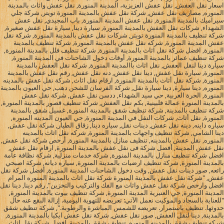
اسعار نقل العفش, نقل عفش العزيزية، المدينة المنورة, نقل عفش واثاث بالمدينة
المنوره, مصاريف نقل عفش, شركة نقل عفش بالمدينة المنورة تويتر, شركة جلي
سيراميك بالمدينة المنورة, نقل عفش المدينة المنورة, باب المجيدي, نقل عفش
الشهداء, شركات نقل العفش بالمدينة المنورة, سيارة دينا, سيارة نقل عفش صغيرة,
شركة تنظيف بالمدينة المنورة تويتر, شركات نقل عفش بالمدينة المنورة, شركة نقل
عفش المدينة المنورة, شركه نقل عفش بالمدينة المنورة, شركة تنظيف بالمدينة
المنورة, افضل شركة نقل اثاث بالمدينة المنورة, شركة تنظيف فلل بالمدينة المنورة,
شركة تنظيف عمائر بالمدينة المنورة, أوقات دخول الشاحنات في المدينة المنورة,
سيارة دينا لنقل العفش, نقل اثاث باالمدينة المنورة, شركة نقل العفش بالمدينة
المنورة, سيارة نقل عفش, دينا نقل عفش, دنه نقل عفش, رقم نقل عفش بالمدينة
المنورة, شركة نقل أثاث بالمدينة المنورة, ارقام نقل اثاث, شركة نقل عفش بالمدينه
المنوره, دينا سيارة, دينا سيارة نقل, شركة الفرسان للشحن دهب, حي العيون بالمدينة
المنورة, الحرة الغربية, حي سيد الشهداء, ددسن نقل عفش, شركة نقل عفش
بالمدينة المنورة عمالة فلبينية, بكم نقل العفش, شركة تنظيف قصور بالمدينة المنورة,
شركة تنظيف بالمدينة, شركة تنظيف شقق بالمدينة المنورة, غسيل شقق بالمدينة
المنورة, نقل أثاث, شركات النقل في المدينة المنورة, حي العيون المدينه المنوره,
سياره داينه, دينه نقل عفش, دينات نقل, سياره دينا, زقاق الطيار, شركة نقل عفش,
دينا الشامي, شركة تنظيف واجهات بالمدينة المنورة, شركه نقل اثاث بالمدينه
المنوره, نقل عفش بالمدينه, تنظيف منازل بالمدينة المنورة, أرخص شركة نقل عفش,
نقل عفش المدينة, أفضل شركة فى نقل عفش بالمدينة المنورة, ارقام نقل عفش,
افضل شركة تنظيف منازل بالمدينة المنورة, شركة خدمات منزلية, شركة نظافة عامة
بالمدينة المنورة, شركة تنظيف ارضيات بالمدينة المنورة, سياره ديانه, شركة اصبحي
رائعه, صور دينات نقل عفش, وقت دخول الشاحنات المدينة المنورة, أفضل شركة نقل
عفش, "شركة نقل عفش بالمدينة المنورة شركة نقل اثاث بالمدينة المنوره المرام
افضل وارخص شركة نقل عفش واثاث مع الفك والتركيب والتخزين", رقم دينا, دينا نقل
المدينة المنورة, حي العنبرية المدينة المنورة, شركة تنظيف بيوت بالمدينة المنورة,
"للعناية بالسجاد والموكيت نعمل الآتي: تعريضه للتهوية اليومية. إزالة البقع عنه حال
حدوثها. تنظيف باستمرار. تعريضه للشمس المباشرة والرطوبة.", شركة تنظيف شقق
بالمدينة, دينا لنقل العفش, صور نقل عفش, شركة نقل عفش ايكيا بالمدينة المنورة,
شركه تنظيف شقق بالمدينه المنوره, تنظيف شقق بالمدينة, افضل شركة نقل اثاث