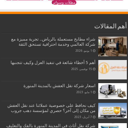
مظلات وسواتر
أهم المقالات
شراء مطابخ مستعملة بالرياض.. تجربة مميزة مع
شركة العالمي وخدمة احترافية تستحق الثقة
1 يونيو، 2026
أهم 5 أخطاء شائعة في تنفيذ العزل وكيف تتجنبها
15 نوفمبر، 2025
اسعار شركة نقل العفش بالمدينة المنورة
1 مايو، 2023
كيف نحافظ على خصوصية عملائنا عند نقل العفش
من مكان إلى آخر؟ حصري لمؤسسة دهب جروب
7 أبريل، 2023
شركة نقل أثاث فى المدينة المنورة بالفك والتغليف