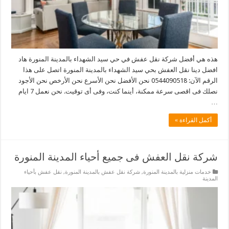
هذه هي أفضل شركة نقل عفش في حي سيد الشهداء بالمدينة المنورة هاد
افضل دينا نقل العفش بحي سيد الشهداء بالمدينة المنورة اتصل على هذا
الرقم الآن: 0544090518 نحن الأفضل نحن الأسرع نحن الأرخص نحن الأجود
نصلك فى اقصى سرعة ممكنة، أينما كنت، وفى أى توقيت. نحن نعمل 7 ايام
…
أكمل القراءة »
شركة نقل العفش فى جميع أحياء المدينة المنورة
خدمات منزلية بالمدينة المنورة
,
شركة نقل عفش بالمدينة المنورة
,
نقل عفش بأحياء
المدينة