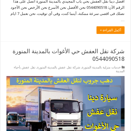
افضل دينا نقل العفش بحي باب المجيدي بالمدينة المنورة اتصل على هذا
الرقم الآن: 0544090518 نحن الأفضل نحن الأسرع نحن الأرخص نحن الأجود
نصلك فى اقصى سرعة ممكنة، أينما كنت، وفى أى توقيت. نحن نعمل 7 ايام
…
أكمل القراءة »
شركة نقل العفش حي الأغوات بالمدينة المنورة
0544090518
خدمات منزلية بالمدينة المنورة
,
شركة نقل عفش بالمدينة المنورة
,
نقل عفش بأحياء
المدينة