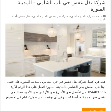
شركة نقل عفش حي باب الشامي – المدينة
المنورة
خدمات منزلية بالمدينة المنورة
,
شركة نقل عفش بالمدينة المنورة
,
نقل عفش بأحياء
المدينة
هذه هي أفضل شركة نقل عفش في حي الشامي بالمدينة المنورة هاد افضل
دينا نقل العفش بحي الشامي بالمدينة المنورة اتصل على هذا الرقم الآن:
0544090518 نحن الأفضل نحن الأسرع نحن الأرخص نحن الأجود نصلك فى
اقصى سرعة ممكنة، أينما كنت، وفى أى توقيت. نحن نعمل 7 ايام فى الأسبوع
…