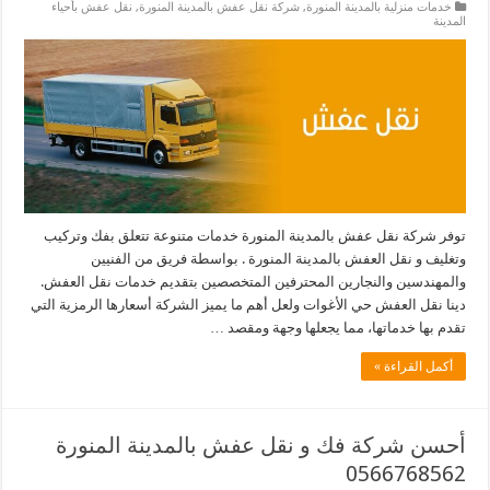
خدمات منزلية بالمدينة المنورة
,
شركة نقل عفش بالمدينة المنورة
,
نقل عفش بأحياء
المدينة
توفر شركة نقل عفش بالمدينة المنورة خدمات متنوعة تتعلق بفك وتركيب
وتغليف و نقل العفش بالمدينة المنورة . بواسطة فريق من الفنيين
والمهندسين والنجارين المحترفين المتخصصين بتقديم خدمات نقل العفش.
دينا نقل العفش حي الأغوات ولعل أهم ما يميز الشركة أسعارها الرمزية التي
تقدم بها خدماتها، مما يجعلها وجهة ومقصد …
أكمل القراءة »
أحسن شركة فك و نقل عفش بالمدينة المنورة
0566768562