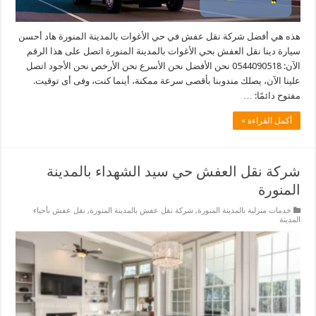
هذه هي أفضل شركة نقل عفش في حي الأغوات بالمدينة المنورة هاد أحسن
سيارة دينا نقل العفش بحي الأغوات بالمدينة المنورة اتصل على هذا الرقم
الآن: 0544090518 نحن الأفضل نحن الأسرع نحن الأرخص نحن الأجود اتصل
علينا الآن، يصلك مندوبنا بأقصى سرعة ممكنة، أينما كنت، وفى أى توقيت.
مفتوح دائمًا: …
أكمل القراءة »
شركة نقل العفش حي سيد الشهداء بالمدينة
المنورة
خدمات منزلية بالمدينة المنورة
,
شركة نقل عفش بالمدينة المنورة
,
نقل عفش بأحياء
المدينة