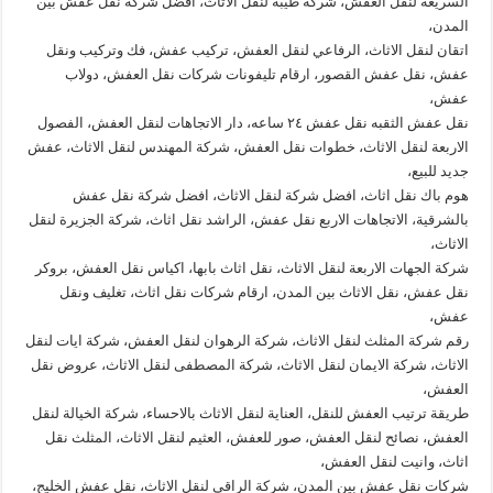
السريعة لنقل العفش، شركة طيبة لنقل الاثاث، افضل شركة نقل عفش بين
المدن،
اتقان لنقل الاثاث، الرفاعي لنقل العفش، تركيب عفش، فك وتركيب ونقل
عفش، نقل عفش القصور، ارقام تليفونات شركات نقل العفش، دولاب
عفش،
نقل عفش الثقبه نقل عفش ٢٤ ساعه، دار الاتجاهات لنقل العفش، الفصول
الاربعة لنقل الاثاث، خطوات نقل العفش، شركة المهندس لنقل الاثاث، عفش
جديد للبيع،
هوم باك نقل اثاث، افضل شركة لنقل الاثاث، افضل شركة نقل عفش
بالشرقية، الاتجاهات الاربع نقل عفش، الراشد نقل اثاث، شركة الجزيرة لنقل
الاثاث،
شركة الجهات الاربعة لنقل الاثاث، نقل اثاث بابها، اكياس نقل العفش، بروكر
نقل عفش، نقل الاثاث بين المدن، ارقام شركات نقل اثاث، تغليف ونقل
عفش،
رقم شركة المثلث لنقل الاثاث، شركة الرهوان لنقل العفش، شركة ايات لنقل
الاثاث، شركة الايمان لنقل الاثاث، شركة المصطفى لنقل الاثاث، عروض نقل
العفش،
طريقة ترتيب العفش للنقل، العناية لنقل الاثاث بالاحساء، شركة الخيالة لنقل
العفش، نصائح لنقل العفش، صور للعفش، العثيم لنقل الاثاث، المثلث نقل
اثاث، وانيت لنقل العفش،
شركات نقل عفش بين المدن، شركة الراقي لنقل الاثاث، نقل عفش الخليج،