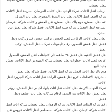
لنقل العفش،
الرحاب لنقل الاثاث، شركة الهدى لنقل الاثاث، الفرسان السريعة لنقل الاثاث،
شركة الصقر لنقل الاثاث، نقل اثاث السوق المفتوح، نقل اثاث المنزل،
دنه لنقل العفش، هوم باك لنقل العفش، نقل العفش والاثاث، شركة الفرسان
السريعة لنقل العفش، شركة طيبة لنقل الاثاث، افضل شركة نقل عفش بين
المدن،
اتقان لنقل الاثاث، الرفاعي لنقل العفش، تركيب عفش، فك وتركيب ونقل
عفش، نقل عفش القصور، ارقام تليفونات شركات نقل العفش، دولاب
عفش،
نقل عفش الثقبه نقل عفش ٢٤ ساعه، دار الاتجاهات لنقل العفش، الفصول
الاربعة لنقل الاثاث، خطوات نقل العفش، شركة المهندس لنقل الاثاث، عفش
جديد للبيع،
هوم باك نقل اثاث، افضل شركة لنقل الاثاث، افضل شركة نقل عفش
بالشرقية، الاتجاهات الاربع نقل عفش، الراشد نقل اثاث، شركة الجزيرة لنقل
الاثاث،
شركة الجهات الاربعة لنقل الاثاث، نقل اثاث بابها، اكياس نقل العفش، بروكر
نقل عفش، نقل الاثاث بين المدن، ارقام شركات نقل اثاث، تغليف ونقل
عفش،
رقم شركة المثلث لنقل الاثاث، شركة الرهوان لنقل العفش، شركة ايات لنقل
الاثاث، شركة الايمان لنقل الاثاث، شركة المصطفى لنقل الاثاث، عروض نقل