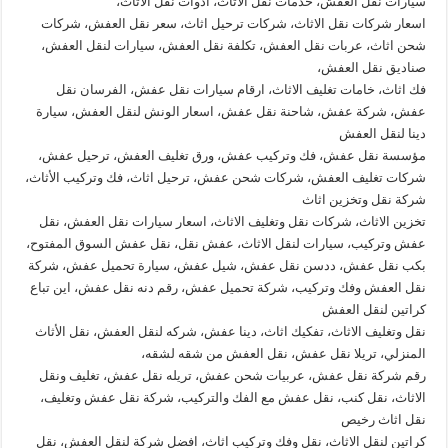
سيارات نقل العفش، خدمات نقل الاثاث، ادوات نقل الاثاث،
اسعار شركات نقل الاثاث، شركات ترحيل اثاث، سعر نقل العفش، شركات
شحن اثاث، عربات نقل العفش، تكلفة نقل العفش، سيارات لنقل العفش،
صناديق نقل العفش،
فك اثاث، خامات تغليف الاثاث، ارقام سيارات نقل عفش، الفرسان نقل
عفش، شركة عفش، شاحنة نقل عفش، اسعار الونش لنقل العفش، سيارة
دينا لنقل العفش
مؤسسة نقل عفش، فك وتركيب عفش، ورق تغليف العفش، ترحيل عفش،
شركات تغليف العفش، شركات شحن عفش، ترحيل اثاث، فك وتركيب الأثاث،
شركة نقل وتخزين اثاث
تخزين الاثاث، شركات نقل وتغليف الاثاث، اسعار سيارات نقل العفش، نقل
عفش وتركيب، سيارات لنقل الاثاث، عفش نقل، نقل عفش السوق المفتوح،
بكب نقل عفش، ددسن نقل عفش، شيل عفش، سيارة تحميل عفش، شركة
نقل العفش وفك وتركيب، شركة تحميل عفش، رقم دنه نقل عفش، اين تباع
كراتين لنقل العفش
نقل وتغليف الاثاث، تفكيك اثاث، دينا عفش، شركه لنقل العفش، نقل الأثاث
المنزلي، تريلا نقل عفش، نقل العفش من شقه لشقه،
رقم شركة نقل عفش، عربيات شحن عفش، تريله نقل عفش، تغليف ونقل
الاثاث، نقل كنب، نقل عفش مع الفك والتركيب، شركة نقل عفش وتغليف،
نقل اثاث رخيص
كراتين لنقل الاثاث، نقل وفك وتركيب اثاث، افضل شركة لنقل العفش، نقل