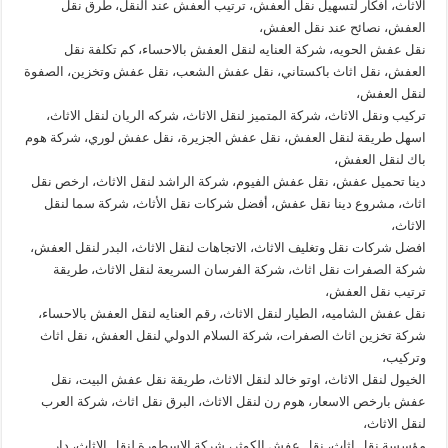
الاثاث، افكار لتسهيل نقل العفش، ترتيب العفش عند النقل، طرق نقل
العفش، نصائح عند نقل العفش،
نقل عفش الحويه، شركة العنايه لنقل العفش بالاحساء، كم تكلفة نقل
العفش، نقل اثاث باكستاني، نقل عفش الشعب، نقل عفش وتخزين، الصفوة
لنقل العفش،
تركيب ونقل الاثاث، شركة المتميز لنقل الاثاث، شركه الريان لنقل الاثاث،
اسهل طريقة لنقل العفش، نقل عفش الجزيرة، نقل عفش لوري، شركة هوم
باك لنقل العفش،
دينا تحميل عفش، نقل عفش الفيوم، شركة الراشد لنقل الاثاث، ارخص نقل
اثاث، مشروع دينا نقل عفش، أفضل شركات نقل الأثاث، شركة سما لنقل
الاثاث،
افضل شركات نقل وتغليف الاثاث، الاتجاهات لنقل الاثاث، البدر لنقل العفش،
شركة الصفرات نقل اثاث، شركة الفرسان السريعة لنقل الاثاث، طريقة
ترتيب نقل العفش،
نقل عفش الشاميه، الطيار لنقل الاثاث، رقم العنايه لنقل العفش بالاحساء،
شركة تخزين اثاث الصفرات، شركة السلام الدولي لنقل العفش، نقل اثاث
وتركيب،
الخيول لنقل الاثاث، اوتو خالد لنقل الاثاث، طريقة نقل عفش البيت، نقل
عفش بارخص الاسعار، هوم رن لنقل الاثاث، البرق نقل اثاث، شركة العرب
لنقل الاثاث،
مؤسسة نقل اثاث، نقل عفش الكوثر، شركة الاسطورة لنقل الاثاث، دار