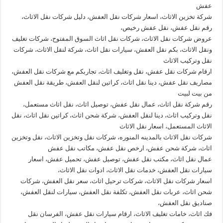
عفش
شركة تخزين الاثاث، اسعار شركات نقل العفش، دليل شركات نقل الاثاث،
رقم نقل عفش، نقل عفش رخيص،
عروض شركات نقل الاثاث، شركات نقل اثاث السوق المفتوح، شركات تغليف
ونقل الاثاث، بكم نقل العفش، سيارات نقل اثاث، شركة لنقل الاثاث، شركات
نقل وتركيب الاثاث
ارقام شركات نقل عفش، نقل وتغليف اثاث، تجاربكم مع شركات نقل العفش،
مصاريف نقل عفش، دينا نقل اثاث، كراتين لنقل العفش، طريقة نقل العفش
من بيت لبيت
رقم شركة نقل اثاث، عمال نقل عفش، توصيل اثاث، نقل اثاث مستعمل،
نقل وتركيب اثاث، دينا لنقل العفش، شركة شحن اثاث، كراتين نقل اثاث، نقل
الاثاث المستعمل، اسعار نقل الاثاث
شركات نقل الاثاث بالمدينه المنوره، شركات نقل وتخزين الاثاث، نقل وتخزين
اثاث، شركة شحن عفش، ارخص نقل عفش، مكاتب نقل عفش
عمال نقل اثاث، مكتب نقل عفش، توصيل عفش، تحميل عفش، اسعار
سيارات نقل العفش، خدمات نقل الاثاث، ادوات نقل الاثاث،
اسعار شركات نقل الاثاث، شركات ترحيل اثاث، سعر نقل العفش، شركات
شحن اثاث، عربات نقل العفش، تكلفة نقل العفش، سيارات لنقل العفش،
صناديق نقل العفش،
فك اثاث، خامات تغليف الاثاث، ارقام سيارات نقل عفش، الفرسان نقل