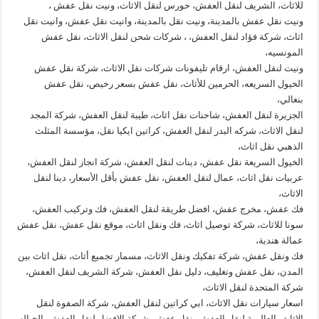
للاثاث، الشريف لنقل العفش، حورس لنقل الاثاث، ونيت نقل عفش ،
ونيت نقل عفش بالمدينة، ونيت نقل بالمدينة، وانيت نقل عفش، وانيت نقل
اثاث، شركة فؤاد لنقل العفش، ، شركات شحن لنقل الاثاث، نقل عفش
المونسيه،
ونيت لنقل العفش، ارقام تليفونات شركات نقل الاثاث، شركة نقل عفش
الخيول السريعه، الحرمين للأثاث، نقل عفش بسعر رخيص، نقل عفش
بنغالي،
الجزيرة لنقل العفش، شاحنات نقل اثاث، طيبة لنقل العفش، شركة المجد
لنقل الاثاث، شركه البدر لنقل العفش، كراتين ايكيا نقل، مؤسسة المثلث
الذهبي نقل اثاث،
الخيول السريعة نقل عفش، دينات لنقل العفش، شركة انجاز لنقل العفش،
عربيات نقل اثاث، عمال لنقل العفش، نقل عفش بأقل الأسعار، دينا لنقل
الاثاث،
فك عفش، مخرج عفش، افضل طريقة لنقل العفش، فك وتركيب العفش،
سونا للاثاث، شركة توصيل اثاث، فك ونقل اثاث، موقع نقل عفش، نقل عفش
عمالة هندية،
فك ونقل عفش، شركة تفكيك ونقل الاثاث، مسمار تجميع أثاث، نقل اثاث بين
المدن، نقل عفش وتغليف، دليل نقل العفش، شركة الشريف لنقل العفش،
شركة المتحدة لنقل الاثاث،
اسعار سيارات نقل الاثاث، ابي كراتين لنقل العفش، شركة الصفوة لنقل
الاثاث، العالمية لنقل العفش، نقل عغش، شركة الافضل لنقل العفش، الخياله