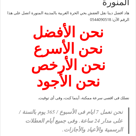
المنورة
هاد افضل دينا نقل العفش بحي الحرة الغربية بالمدينة المنورة اتصل على هذا
الرقم الآن:
0544090518
نحن الأفضل
نحن الأسرع
نحن الأرخص
نحن الأجود
نصلك فى اقصى سرعة ممكنة، أينما كنت، وفى أى توقيت.
نحن نعمل 7 ايام فى الأسبوع / 365 يوم بالسنة /
على مدار 24 ساعة. وفى جميع أيام العطلات
الرسمية والأعياد والأجازات.