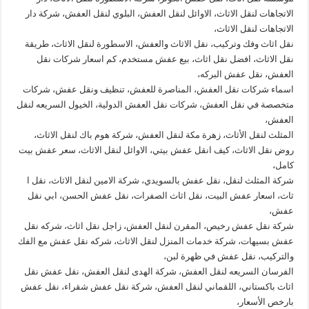
الاتجاهات لنقل الاثاث، الاوائل لنقل العفش، البلوي لنقل العفش، شركة دار
الاتجاهات لنقل الاثاث،
نقل اثاث وفك وتركيب، نقل الاثاث والعفش، الاسطورة لنقل الاثاث، طريقة
نقل الاثاث، افضل نقل اثاث، بيع عفش مستخدم، كم اسعار شركات نقل
العفش، نقل عفش البركه،
اسماء شركات نقل العفش، المناصرة للعفش، تنظيف ونقل عفش، شركات
متخصصة في نقل العفش، شركات نقل العفش الدولية، الخيول السريعه لنقل
العفش،
المثلث لنقل الأثاث، زهرة مكة لنقل العفش، شركة هوم باك لنقل الاثاث،
روض نقل الاثاث، كيف انقل عفش بيتي، الاوائل لنقل الاثاث، سعر عفش بيت
كامل،
شركة المثلث لنقل، نقل عفش بالسويدي، شركة الامين لنقل الاثاث، نقل ا
ثاث، اسعار عفش البيت، نقل اثاث الصفرات، نقل عفش الحسن، ابي نقل
عفش،
شركة نقل عفش رخيص، المقرن لنقل العفش، زاجل نقل اثاث، شركه نقل
عفش بسيهات، شركة خدمات المنزل لنقل الاثاث، شركه نقل عفش مع الفك
والتركيب، نقل عفش في ظهرة لبن،
الفرسان السريعه لنقل العفش، شركة الهدى لنقل العفش، نقل عفش نقل
اثاث باكستاني، اللقماني لنقل العفش، شركة نقل عفش شقراء، نقل عفش
بارخص الأسعار،