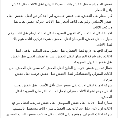
عفش الحمدانيه، نقل عفش واثاث، شركة الريان لنقل الاثاث، نقل عفش
باقل الاسعار
كم اسعار نقل العفش، نقل عفش خميس، اين اجد كراتين لنقل العفش، نقل
عفش الاندلس، رقم نقل اثاث، أسعار نقل الاثاث، شركة عفش نقل، نقل
وتركيب الاثاث
الامانة لنقل الاثاث، شركة الخيول السريعه لنقل الاثاث، ارقام نقل اثاث، رقم
سيارات نقل عفش، الفرسان لنقل العفش ، شركة تركيب اثاث، هوم باك
لنقل الاثاث،
شركة الجهات الاربع لنقل العفش، نقل عفش بيت، المثلث الذهبي لنقل
الاثاث، رقم شركة الفرسان لنقل العفش، سيارة عفش، افضل نقل عفش
نقل عفش الخيول السريعة،
عمال تحميل عفش، فرسان الخليج لنقل العفش، كم سعر نقل العفش، نقل
الاثاث المنزلي والعفشافكار لنقل العفش نقل عفش قرطبة نقل عفش
مرجان
شركة الامانة لنقل الاثاث نقل عفش بيتك بأقل الأسعار نقل عفش تويتر،
افضل موقع لشراء الاثاث، منزلي اجمل للاثاث، الفرسان السريعة لنقل
العفش،
سيارة لنقل الاثاث، نقل عفش السويدي، نقل عفش طريف، افضل مواقع
الاثاث اون لاين، دليل شركات نقل العفش، شراء اثاث مستعمل بالنسيم،
شركة الاثاث المنزلي، موقع منزلي للاثاث، نقل وتركيب عفش، البيت العصري