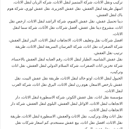
تركيب ونقل الاثاث، شركة المتميز لنقل الاثاث، شركه الريان لنقل الاثاث،
اسهل طريقة لنقل العفش، نقل عفش الجزيرة، نقل عفش لوري، شركة هوم
باك لنقل العفش،
دينا تحميل عفش، نقل عفش الفيوم، شركة الراشد لنقل الاثاث، ارخص نقل
اثاث، مشروع دينا نقل عفش، أفضل شركات نقل الأثاث، شركة سما لنقل
الاثاث،
افضل شركات نقل وتغليف الاثاث، الاتجاهات لنقل الاثاث، البدر لنقل العفش،
شركة الصفرات نقل اثاث، شركة الفرسان السريعة لنقل الاثاث، طريقة
ترتيب نقل العفش،
نقل عفش الشاميه، الطيار لنقل الاثاث، رقم العنايه لنقل العفش بالاحساء،
شركة تخزين اثاث الصفرات، شركة السلام الدولي لنقل العفش، نقل اثاث
وتركيب،
الخيول لنقل الاثاث، اوتو خالد لنقل الاثاث، طريقة نقل عفش البيت، نقل
عفش بارخص الاسعار، هوم رن لنقل الاثاث، البرق نقل اثاث، شركة العرب
لنقل الاثاث،
مؤسسة نقل اثاث، نقل عفش الكوثر، شركة الاسطورة لنقل الاثاث، دار
الاتجاهات لنقل الاثاث، الاوائل لنقل العفش، البلوي لنقل العفش، شركة دار
الاتجاهات لنقل الاثاث،
نقل اثاث وفك وتركيب، نقل الاثاث والعفش، الاسطورة لنقل الاثاث، طريقة
نقل الاثاث، افضل نقل اثاث، بيع عفش مستخدم، كم اسعار شركات نقل
العفش، نقل عفش البركه،