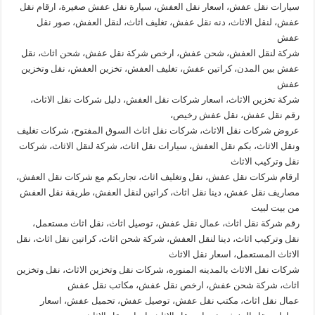
سيارات نقل عفش، اسعار نقل العفش، سيارة نقل عفش صغيرة، ارقام نقل
عفش، لنقل الاثاث، دنه نقل عفش، تغليف اثاث، لنقل العفش، صور نقل
عفش
شركة لنقل العفش، شحن عفش، ارخص شركة نقل عفش، شحن اثاث، نقل
عفش بين المدن، كراتين عفش، تغليف العفش، تخزين العفش، نقل وتخزين
عفش
شركة تخزين الاثاث، اسعار شركات نقل العفش، دليل شركات نقل الاثاث،
رقم نقل عفش، نقل عفش رخيص،
عروض شركات نقل الاثاث، شركات نقل اثاث السوق المفتوح، شركات تغليف
ونقل الاثاث، بكم نقل العفش، سيارات نقل اثاث، شركة لنقل الاثاث، شركات
نقل وتركيب الاثاث
ارقام شركات نقل عفش، نقل وتغليف اثاث، تجاربكم مع شركات نقل العفش،
مصاريف نقل عفش، دينا نقل اثاث، كراتين لنقل العفش، طريقة نقل العفش
من بيت لبيت
رقم شركة نقل اثاث، عمال نقل عفش، توصيل اثاث، نقل اثاث مستعمل،
نقل وتركيب اثاث، دينا لنقل العفش، شركة شحن اثاث، كراتين نقل اثاث، نقل
الاثاث المستعمل، اسعار نقل الاثاث
شركات نقل الاثاث بالمدينه المنوره، شركات نقل وتخزين الاثاث، نقل وتخزين
اثاث، شركة شحن عفش، ارخص نقل عفش، مكاتب نقل عفش
عمال نقل اثاث، مكتب نقل عفش، توصيل عفش، تحميل عفش، اسعار