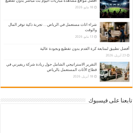
أفضل مواقع مشاهدة مباريات اليوم بث مباشر بدون تقطيع
18 مايو، 2026
شراء اثاث مستعمل في الرياض… تجربة ذكية توفر المال
والوقت
13 مايو، 2026
أفضل تطبيق لمتابعة كرة القدم بدون تقطيع وبجودة عالية
23 أبريل، 2026
التقرير الاستراتيجي الشامل حول ريادة شركة ريفيرني في
قطاع الأثاث المستعمل بالرياض
18 أبريل، 2026
تابعنا على فيسبوك