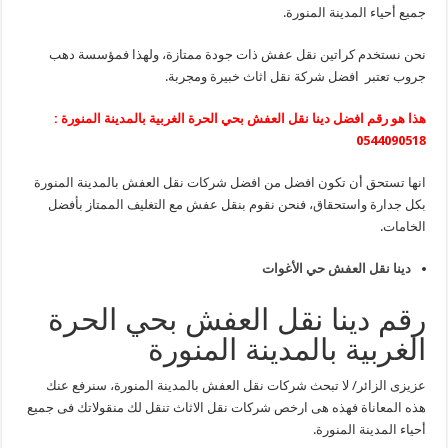
جميع أحياء المدينة المنورة.
نحن نستخدم كراتين نقل عفش ذات جودة ممتازة، ولهذا فمؤسسة دهب
جروب تعتبر افضل شركة نقل اثاث خبيرة ومجربة.
هذا هو رقم افضل دينا نقل العفش بحي الحرة الغربية بالمدينة المنورة :
0544090518
انها تستحق أن تكون افضل من افضل شركات نقل العفش بالمدينة المنورة
بكل جدارة واستحقاق، فنحن نقوم بنقل عفش مع التغليف الممتاز بأفضل
الخامات.
دينا نقل العفش حي الأغوات
رقم دينا نقل العفش بحي الحرة
الغربية بالمدينة المنورة
عزيزى الزائر/ لا تبحث شركات نقل العفش بالمدينة المنورة، سنرفع عنك
هذه المعاناة فهذه هى ارخص شركات نقل الاثاث تنقل لك منقولاتك فى جميع
أحياء المدينة المنورة.