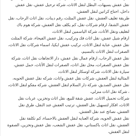
نقل عفش بسيهات، البطل لنقل الاثاث، شركة ترحيل عفش، نقل عفش
داخل، احتاج كراتين لنقل العفش،
طريقة تغليف العفش، نقل عفش المثلث، رقم دينات، نقل اثاث الرحاب، نقل
عفش الشفا، ارقام شركات نقل، كم يكلف نقل العفش، شركة هوم باك
لتغليف ونقل الأثاث، شركة الياسمين لنقل الاثاث،
ارقام شيل عفش، نقل اثاث فك وتركيب، نقل عفش الفيحاء، شركة المثلث
نقل عفش، عناية لنقل الاثاث، تركيب عفش ايكيا، اسماء شركات نقل الاثاث،
الصفرات لنقل الاثاث بالنسيم،
نقل عفش الرحاب، ارقام عمال نقل عفش، دار الاتجاهات نقل اثاث، شركة
نقل عفش الصفرات، محل نقل اثاث، الصفرات لنقل الأثاث، حمل عفش،
سيارة نقل الاثاث، شركة اوسكار لنقل الاثاث،
المثالية لنقل العفش، شركات نقل عفش واثاث، شركه نقل عفش الحويه،
نقل عفش الصديق، شركة دار السلام لنقل العفش، شركة مفكو لنقل الاثاث،
، شركة نقل اثاث منزلي،
شركات تحميل الاثاث، عفش شقة للبيع، نقل اثاث وتخزين، عربات نقل
الاثاث، افكار لتسهيل نقل العفش، ترتيب العفش عند النقل، طرق نقل
العفش، نصائح عند نقل العفش،
نقل عفش الحويه، شركة العنايه لنقل العفش بالاحساء، كم تكلفة نقل
العفش، نقل اثاث باكستاني، نقل عفش الشعب، نقل عفش وتخزين، الصفوة
لنقل العفش،