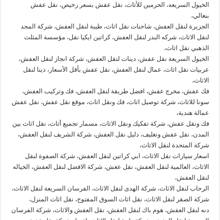
الخيول السريعه، الحرمين للأثاث، نقل عفش بسعر رخيص، نقل عفش
بنغالي،
الجزيرة لنقل العفش، شاحنات نقل اثاث، طيبة لنقل العفش، شركة المجد
لنقل الاثاث، شركه البدر لنقل العفش، كراتين ايكيا نقل، مؤسسة المثلث
الذهبي نقل اثاث،
الخيول السريعة نقل عفش، دينات لنقل العفش، شركة انجاز لنقل العفش،
عربيات نقل اثاث، عمال لنقل العفش، نقل عفش بأقل الأسعار، دينا لنقل
الاثاث،
فك عفش، مخرج عفش، افضل طريقة لنقل العفش، فك وتركيب العفش،
سونا للاثاث، شركة توصيل اثاث، فك ونقل اثاث، موقع نقل عفش، نقل عفش
عمالة هندية،
فك ونقل عفش، شركة تفكيك ونقل الاثاث، مسمار تجميع أثاث، نقل اثاث بين
المدن، نقل عفش وتغليف، دليل نقل العفش، شركة الشريف لنقل العفش،
شركة المتحدة لنقل الاثاث،
اسعار سيارات نقل الاثاث، ابي كراتين لنقل العفش، شركة الصفوة لنقل
الاثاث، العالمية لنقل العفش، نقل عغش، شركة الافضل لنقل العفش، الخياله
لنقل العفش،
الرحاب لنقل الاثاث، شركة الهدى لنقل الاثاث، الفرسان السريعة لنقل الاثاث،
شركة الصقر لنقل الاثاث، نقل اثاث السوق المفتوح، نقل اثاث المنزل،
دنه لنقل العفش، هوم باك لنقل العفش، نقل العفش والاثاث، شركة الفرسان