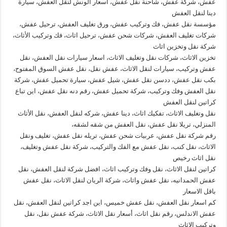
عفش، شركة عفش، شاحنة نقل عفش، اسعار الونش لنقل العفش، سيارة
دينا لنقل العفش
مؤسسة نقل عفش، فك وتركيب عفش، ورق تغليف العفش، ترحيل عفش،
شركات تغليف العفش، شركات شحن عفش، ترحيل اثاث، فك وتركيب الأثاث،
شركة نقل وتخزين اثاث
تخزين الاثاث، شركات نقل وتغليف الاثاث، اسعار سيارات نقل العفش، نقل
عفش وتركيب، سيارات لنقل الاثاث، عفش نقل، نقل عفش السوق المفتوح،
بكب نقل عفش، ددسن نقل عفش، شيل عفش، سيارة تحميل عفش، شركة
نقل العفش وفك وتركيب، شركة تحميل عفش، رقم دنه نقل عفش، اين تباع
كراتين لنقل العفش
نقل وتغليف الاثاث، تفكيك اثاث، دينا عفش، شركه لنقل العفش، نقل الأثاث
المنزلي، تريلا نقل عفش، نقل العفش من شقه لشقه،
رقم شركة نقل عفش، عربيات شحن عفش، تريله نقل عفش، تغليف ونقل
الاثاث، نقل كنب، نقل عفش مع الفك والتركيب، شركة نقل عفش وتغليف،
نقل اثاث رخيص
كراتين لنقل الاثاث، نقل وفك وتركيب اثاث، افضل شركة لنقل العفش، نقل
عفش الحمدانيه، نقل عفش واثاث، شركة الريان لنقل الاثاث، نقل عفش
باقل الاسعار
كم اسعار نقل العفش، نقل عفش خميس، اين اجد كراتين لنقل العفش، نقل
عفش الاندلس، رقم نقل اثاث، أسعار نقل الاثاث، شركة عفش نقل، نقل
وتركيب الاثاث