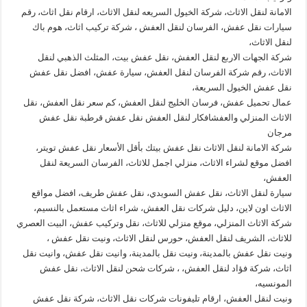
الامانة لنقل الاثاث، شركة الخيول السريعه لنقل الاثاث، ارقام نقل اثاث، رقم
سيارات نقل عفش، الفرسان لنقل العفش ، شركة تركيب اثاث، هوم باك
لنقل الاثاث،
شركة الجهات الاربع لنقل العفش، نقل عفش بيت، المثلث الذهبي لنقل
الاثاث، رقم شركة الفرسان لنقل العفش، سيارة عفش، افضل نقل عفش
نقل عفش الخيول السريعة،
عمال تحميل عفش، فرسان الخليج لنقل العفش، كم سعر نقل العفش، نقل
الاثاث المنزلي والعفشافكار لنقل العفش نقل عفش قرطبة نقل عفش
مرجان
شركة الامانة لنقل الاثاث نقل عفش بيتك بأقل الأسعار نقل عفش تويتر،
افضل موقع لشراء الاثاث، منزلي اجمل للاثاث، الفرسان السريعة لنقل
العفش،
سيارة لنقل الاثاث، نقل عفش السويدي، نقل عفش طريف، افضل مواقع
الاثاث اون لاين، دليل شركات نقل العفش، شراء اثاث مستعمل بالنسيم،
شركة الاثاث المنزلي، موقع منزلي للاثاث، نقل وتركيب عفش، البيت العصري
للاثاث، الشريف لنقل العفش، حورس لنقل الاثاث، ونيت نقل عفش ،
ونيت نقل عفش بالمدينة، ونيت نقل بالمدينة، وانيت نقل عفش، وانيت نقل
اثاث، شركة فؤاد لنقل العفش، ، شركات شحن لنقل الاثاث، نقل عفش
المونسيه،
ونيت لنقل العفش، ارقام تليفونات شركات نقل الاثاث، شركة نقل عفش