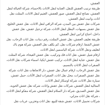
العفش،
طريقة ترتيب العفش للنقل، العناية لنقل الاثاث بالاحساء، شركة الخيالة لنقل
العفش، نصائح لنقل العفش، صور للعفش، العثيم لنقل الاثاث، المثلث نقل
اثاث، وانيت لنقل العفش،
شركات نقل عفش بين المدن، شركة الراقي لنقل الاثاث، نقل عفش الخليج،
نقل عفش بسيهات، البطل لنقل الاثاث، شركة ترحيل عفش، نقل عفش
داخل، احتاج كراتين لنقل العفش،
طريقة تغليف العفش، نقل عفش المثلث، رقم دينات، نقل اثاث الرحاب، نقل
عفش الشفا، ارقام شركات نقل، كم يكلف نقل العفش، شركة هوم باك
لتغليف ونقل الأثاث، شركة الياسمين لنقل الاثاث،
ارقام شيل عفش، نقل اثاث فك وتركيب، نقل عفش الفيحاء، شركة المثلث
نقل عفش، عناية لنقل الاثاث، تركيب عفش ايكيا، اسماء شركات نقل الاثاث،
الصفرات لنقل الاثاث بالنسيم،
نقل عفش الرحاب، ارقام عمال نقل عفش، دار الاتجاهات نقل اثاث، شركة
نقل عفش الصفرات، محل نقل اثاث، الصفرات لنقل الأثاث، حمل عفش،
سيارة نقل الاثاث، شركة اوسكار لنقل الاثاث،
المثالية لنقل العفش، شركات نقل عفش واثاث، شركه نقل عفش الحويه،
نقل عفش الصديق، شركة دار السلام لنقل العفش، شركة مفكو لنقل الاثاث،
، شركة نقل اثاث منزلي،
شركات تحميل الاثاث، عفش شقة للبيع، نقل اثاث وتخزين، عربات نقل