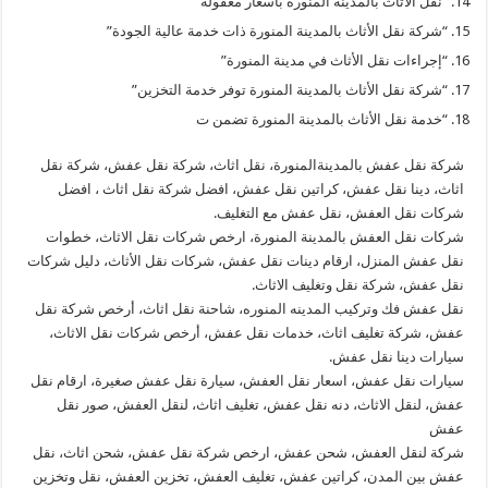
“نقل الأثاث بالمدينة المنورة بأسعار معقولة”
“شركة نقل الأثاث بالمدينة المنورة ذات خدمة عالية الجودة”
“إجراءات نقل الأثاث في مدينة المنورة”
“شركة نقل الأثاث بالمدينة المنورة توفر خدمة التخزين”
“خدمة نقل الأثاث بالمدينة المنورة تضمن ت
شركة نقل عفش بالمدينةالمنورة، نقل اثاث، شركة نقل عفش، شركة نقل
اثاث، دينا نقل عفش، كراتين نقل عفش، افضل شركة نقل اثاث ، افضل
شركات نقل العفش، نقل عفش مع التغليف.
شركات نقل العفش بالمدينة المنورة، ارخص شركات نقل الاثاث، خطوات
نقل عفش المنزل، ارقام دينات نقل عفش، شركات نقل الأثاث، دليل شركات
نقل عفش، شركة نقل وتغليف الاثاث.
نقل عفش فك وتركيب المدينه المنوره، شاحنة نقل اثاث، أرخص شركة نقل
عفش، شركة تغليف اثاث، خدمات نقل عفش، أرخص شركات نقل الاثاث،
سيارات دينا نقل عفش.
سيارات نقل عفش، اسعار نقل العفش، سيارة نقل عفش صغيرة، ارقام نقل
عفش، لنقل الاثاث، دنه نقل عفش، تغليف اثاث، لنقل العفش، صور نقل
عفش
شركة لنقل العفش، شحن عفش، ارخص شركة نقل عفش، شحن اثاث، نقل
عفش بين المدن، كراتين عفش، تغليف العفش، تخزين العفش، نقل وتخزين