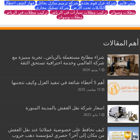
بيتي فايبر
شركة عزل فوم بجدة
شركة ترميم منازل بحائل
جهاز كشف اعطال
الكابلات تحت الأرض
شركة تسليك مجاري
مظلات وسواتر
تركيب مظلات سيارات في الرياض
تركيب مظلات في الرياض
مظلات وسواتر
أهم المقالات
شراء مطابخ مستعملة بالرياض.. تجربة مميزة مع
شركة العالمي وخدمة احترافية تستحق الثقة
1 يونيو، 2026
أهم 5 أخطاء شائعة في تنفيذ العزل وكيف تتجنبها
15 نوفمبر، 2025
اسعار شركة نقل العفش بالمدينة المنورة
1 مايو، 2023
كيف نحافظ على خصوصية عملائنا عند نقل العفش
من مكان إلى آخر؟ حصري لمؤسسة دهب جروب