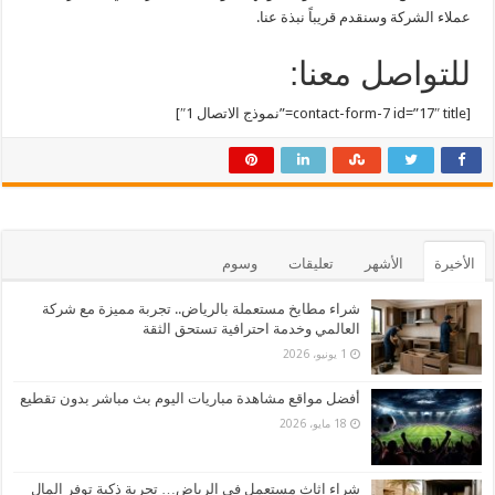
عملاء الشركة وسنقدم قريباً نبذة عنا.
للتواصل معنا:
[contact-form-7 id=”17″ title=”نموذج الاتصال 1″]
الأخيرة
الأشهر
تعليقات
وسوم
شراء مطابخ مستعملة بالرياض.. تجربة مميزة مع شركة
العالمي وخدمة احترافية تستحق الثقة
1 يونيو، 2026
أفضل مواقع مشاهدة مباريات اليوم بث مباشر بدون تقطيع
18 مايو، 2026
شراء اثاث مستعمل في الرياض… تجربة ذكية توفر المال