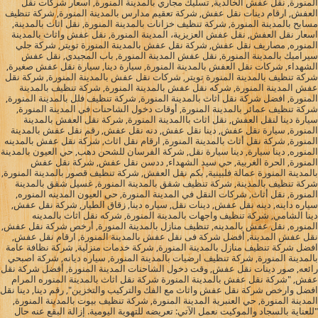
المنورة, نقل عفش الخالدية, تسليك مجاري بالمدينة المنورة, اسعار شركات نقل
العفش, ارقام دينات نقل عفش, شركة تعقيم مدارس بالمدينة المنورة, شركة تنظيف
مسابح بالمدينة المنورة, شركة تنظيف خزانات بالمدينة المنورة, نقل اثاث بالمدينة,
اسعار نقل العفش, نقل عفش العزيزية، المدينة المنورة, نقل عفش واثاث بالمدينة
المنوره, مصاريف نقل عفش, شركة نقل عفش بالمدينة المنورة تويتر, شركة جلي
سيراميك بالمدينة المنورة, نقل عفش المدينة المنورة, باب المجيدي, نقل عفش
الشهداء, شركات نقل العفش بالمدينة المنورة, سيارة دينا, سيارة نقل عفش صغيرة,
شركة تنظيف بالمدينة المنورة تويتر, شركات نقل عفش بالمدينة المنورة, شركة نقل
عفش المدينة المنورة, شركه نقل عفش بالمدينة المنورة, شركة تنظيف بالمدينة
المنورة, افضل شركة نقل اثاث بالمدينة المنورة, شركة تنظيف فلل بالمدينة المنورة,
شركة تنظيف عمائر بالمدينة المنورة, أوقات دخول الشاحنات في المدينة المنورة,
سيارة دينا لنقل العفش, نقل اثاث باالمدينة المنورة, شركة نقل العفش بالمدينة
المنورة, سيارة نقل عفش, دينا نقل عفش, دنه نقل عفش, رقم نقل عفش بالمدينة
المنورة, شركة نقل أثاث بالمدينة المنورة, ارقام نقل اثاث, شركة نقل عفش بالمدينه
المنوره, دينا سيارة, دينا سيارة نقل, شركة الفرسان للشحن دهب, حي العيون بالمدينة
المنورة, الحرة الغربية, حي سيد الشهداء, ددسن نقل عفش, شركة نقل عفش
بالمدينة المنورة عمالة فلبينية, بكم نقل العفش, شركة تنظيف قصور بالمدينة المنورة,
شركة تنظيف بالمدينة, شركة تنظيف شقق بالمدينة المنورة, غسيل شقق بالمدينة
المنورة, نقل أثاث, شركات النقل في المدينة المنورة, حي العيون المدينه المنوره,
سياره داينه, دينه نقل عفش, دينات نقل, سياره دينا, زقاق الطيار, شركة نقل عفش,
دينا الشامي, شركة تنظيف واجهات بالمدينة المنورة, شركه نقل اثاث بالمدينه
المنوره, نقل عفش بالمدينه, تنظيف منازل بالمدينة المنورة, أرخص شركة نقل عفش,
نقل عفش المدينة, أفضل شركة فى نقل عفش بالمدينة المنورة, ارقام نقل عفش,
افضل شركة تنظيف منازل بالمدينة المنورة, شركة خدمات منزلية, شركة نظافة عامة
بالمدينة المنورة, شركة تنظيف ارضيات بالمدينة المنورة, سياره ديانه, شركة اصبحي
رائعه, صور دينات نقل عفش, وقت دخول الشاحنات المدينة المنورة, أفضل شركة نقل
عفش, "شركة نقل عفش بالمدينة المنورة شركة نقل اثاث بالمدينة المنوره المرام
افضل وارخص شركة نقل عفش واثاث مع الفك والتركيب والتخزين", رقم دينا, دينا نقل
المدينة المنورة, حي العنبرية المدينة المنورة, شركة تنظيف بيوت بالمدينة المنورة,
"للعناية بالسجاد والموكيت نعمل الآتي: تعريضه للتهوية اليومية. إزالة البقع عنه حال