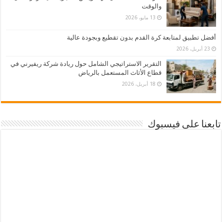
والوقت
13 مايو، 2026
أفضل تطبيق لمتابعة كرة القدم بدون تقطيع وبجودة عالية
23 أبريل، 2026
التقرير الاستراتيجي الشامل حول ريادة شركة ريفيرني في
قطاع الأثاث المستعمل بالرياض
18 أبريل، 2026
تابعنا على فيسبوك