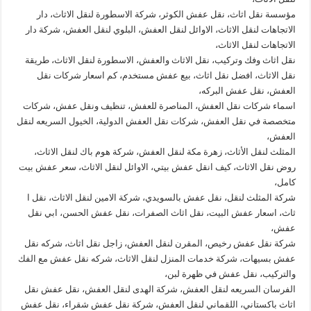
مؤسسة نقل اثاث، نقل عفش الكوثر، شركة الاسطورة لنقل الاثاث، دار
الاتجاهات لنقل الاثاث، الاوائل لنقل العفش، البلوي لنقل العفش، شركة دار
الاتجاهات لنقل الاثاث،
نقل اثاث وفك وتركيب، نقل الاثاث والعفش، الاسطورة لنقل الاثاث، طريقة
نقل الاثاث، افضل نقل اثاث، بيع عفش مستخدم، كم اسعار شركات نقل
العفش، نقل عفش البركه،
اسماء شركات نقل العفش، المناصرة للعفش، تنظيف ونقل عفش، شركات
متخصصة في نقل العفش، شركات نقل العفش الدولية، الخيول السريعه لنقل
العفش،
المثلث لنقل الأثاث، زهرة مكة لنقل العفش، شركة هوم باك لنقل الاثاث،
روض نقل الاثاث، كيف انقل عفش بيتي، الاوائل لنقل الاثاث، سعر عفش بيت
كامل،
شركة المثلث لنقل، نقل عفش بالسويدي، شركة الامين لنقل الاثاث، نقل ا
ثاث، اسعار عفش البيت، نقل اثاث الصفرات، نقل عفش الحسن، ابي نقل
عفش،
شركة نقل عفش رخيص، المقرن لنقل العفش، زاجل نقل اثاث، شركه نقل
عفش بسيهات، شركة خدمات المنزل لنقل الاثاث، شركه نقل عفش مع الفك
والتركيب، نقل عفش في ظهرة لبن،
الفرسان السريعه لنقل العفش، شركة الهدى لنقل العفش، نقل عفش نقل
اثاث باكستاني، اللقماني لنقل العفش، شركة نقل عفش شقراء، نقل عفش