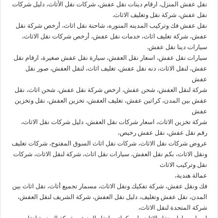
نقل عفش المنزل، ارقام دينات نقل عفش، شركات نقل الأثاث، دليل شركات
نقل عفش، شركة نقل وتغليف الاثاث.
نقل عفش فك وتركيب المدينه المنوره، شاحنة نقل اثاث، أرخص شركة نقل
عفش، شركة تغليف اثاث، خدمات نقل عفش، أرخص شركات نقل الاثاث،
سيارات دينا نقل عفش.
سيارات نقل عفش، اسعار نقل العفش، سيارة نقل عفش صغيرة، ارقام نقل
عفش، لنقل الاثاث، دنه نقل عفش، تغليف اثاث، لنقل العفش، صور نقل
عفش
شركة لنقل العفش، شحن عفش، ارخص شركة نقل عفش، شحن اثاث، نقل
عفش بين المدن، كراتين عفش، تغليف العفش، تخزين العفش، نقل وتخزين
عفش
شركة تخزين الاثاث، اسعار شركات نقل العفش، دليل شركات نقل الاثاث،
رقم نقل عفش، نقل عفش رخيص،
عروض شركات نقل الاثاث، شركات نقل اثاث السوق المفتوح، شركات تغليف
ونقل الاثاث، بكم نقل العفش، سيارات نقل اثاث، شركة لنقل الاثاث، شركات
نقل وتركيب الاثاث
عمالة هندية،
فك ونقل عفش، شركة تفكيك ونقل الاثاث، مسمار تجميع أثاث، نقل اثاث بين
المدن، نقل عفش وتغليف، دليل نقل العفش، شركة الشريف لنقل العفش،
شركة المتحدة لنقل الاثاث،