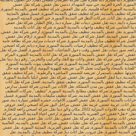
المنورة, الحرة الغربية, حي سيد الشهداء, ددسن نقل عفش, شركة نقل عفش
بالمدينة المنورة عمالة فلبينية, بكم نقل العفش, شركة تنظيف قصور بالمدينة المنورة,
شركة تنظيف بالمدينة, شركة تنظيف شقق بالمدينة المنورة, غسيل شقق بالمدينة
المنورة, نقل أثاث, شركات النقل في المدينة المنورة, حي العيون المدينه المنوره,
سياره داينه, دينه نقل عفش, دينات نقل, سياره دينا, زقاق الطيار, شركة نقل عفش,
دينا الشامي, شركة تنظيف واجهات بالمدينة المنورة, شركه نقل اثاث بالمدينه
المنوره, نقل عفش بالمدينه, تنظيف منازل بالمدينة المنورة, أرخص شركة نقل عفش,
نقل عفش المدينة, أفضل شركة فى نقل عفش بالمدينة المنورة, ارقام نقل عفش,
افضل شركة تنظيف منازل بالمدينة المنورة, شركة خدمات منزلية, شركة نظافة عامة
بالمدينة المنورة, شركة تنظيف ارضيات بالمدينة المنورة, سياره ديانه, شركة اصبحي
رائعه, صور دينات نقل عفش, وقت دخول الشاحنات المدينة المنورة, أفضل شركة نقل
عفش, "شركة نقل عفش بالمدينة المنورة شركة نقل اثاث بالمدينة المنوره المرام
افضل وارخص شركة نقل عفش واثاث مع الفك والتركيب والتخزين", رقم دينا, دينا نقل
المدينة المنورة, حي العنبرية المدينة المنورة, شركة تنظيف بيوت بالمدينة المنورة,
"للعناية بالسجاد والموكيت نعمل الآتي: تعريضه للتهوية اليومية. إزالة البقع عنه حال
حدوثها. تنظيف باستمرار. تعريضه للشمس المباشرة والرطوبة.", شركة تنظيف شقق
بالمدينة, دينا لنقل العفش, صور نقل عفش, شركة نقل عفش ايكيا بالمدينة المنورة,
شركه تنظيف شقق بالمدينه المنوره, تنظيف شقق بالمدينة, افضل شركة نقل اثاث
بالمدينة, نقل عفش بين مدن المملكة, نقل الاثاث بين المدن, شركة غسيل مدارس
بالمدينة المنورة, شركة تنظيف مطابخ بالمدينة المنورة, "تنظيف", شركات التنظيف
بالمدينة المنورة, نقل عفش المدينه, شركة تنظيف مكيفات بالمدينة المنورة, غسيل
خزانات بالمدينة المنورة, نقل عفش العيون, الاغوات, حشره الظفر, سيارة دينة, صور
نقل اثاث, عربية عفش, عربية نقل عفش, مراحل البق, شركة اصبحي رائعة, عروض
شركة دهب للادوات المنزلية 2022, مكان والو, دينا نقل, شركة اصبحي رائعه للتجارة,
نقل, +نقل+عفش, حي العنبريه بالمدينة المنورة, ارخص احياء المدينة المنورة, شركة
شحن اثاث, توصيل اثاث, رقم شركة نقل عفش, نقل اثاث, نقل عفش جدة, شركة نقل
عفش بالمدينة المنورة شركة نقل, نقليات عفش, شركة نقل عفش بالمدينه, العالمية
لنقل الاثاث بالمدينة المنورة, شركة نقل عفش العزيزية، المدينة المنورة, نقل عفش
في المدينة المنورة, نقل جروب, نقل اثاث دبا, شركة تنظيف منازل بالمدينة, نقل