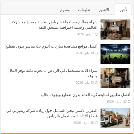
الأخيرة
الأشهر
تعليقات
وسوم
شراء مطابخ مستعملة بالرياض.. تجربة مميزة مع شركة
العالمي وخدمة احترافية تستحق الثقة
1 يونيو، 2026
أفضل مواقع مشاهدة مباريات اليوم بث مباشر بدون تقطيع
18 مايو، 2026
شراء اثاث مستعمل في الرياض… تجربة ذكية توفر المال
والوقت
13 مايو، 2026
أفضل تطبيق لمتابعة كرة القدم بدون تقطيع وبجودة عالية
23 أبريل، 2026
التقرير الاستراتيجي الشامل حول ريادة شركة ريفيرني في
قطاع الأثاث المستعمل بالرياض
18 أبريل، 2026