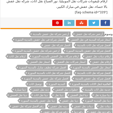
ارقام تليفونات شركات نقل الموبيليا، نور الصباح نقل اثاث، شركه نقل عفش
بالا حساء، نقل عفش في مبارك الكبير،
[faq-schema id=”339″]
وسوم
أرخص شركة نقل عفش
أرخص شركة نقل عفش بالمدينة
أسعار شركة المدينة في نقل العفش
أفضل شركة فى نقل عفش بالمدينة المنورة
أفضل شركة نقل اثاث بالمدينة
أفضل شركة نقل عفش
أفضل شركة نقل عفش بالمدينة المنورة
ارخص شركة نقل عفش بالمدينة المنورة
ارقام دينات نقل عفش
ارقام شركات نقل العفش بالمدينه المنورة
ارقام نقل اثاث
ارقام نقل عفش
اسعار شركات نقل العفش
اسعار نقل العفش
اسعار نقل العفش بالمدينة المنورة
افضل شركة تنظيف منازل بالمدينة المنورة
افضل شركة نقل اثاث بالمدينة
افضل شركة نقل اثاث بالمدينة المنورة
افضل شركة نقل عفش بالمدينة
افضل شركة نقل عفش بالمدينة المنورة
العالمية لنقل الاثاث بالمدينة المنورة
المدينة المنورة
توصيل اثاث
خدمة نقل اثاث بالمدينة
خطوات نقل العفش
دنه نقل عفش
دينا سيارة
دينا سيارة نقل
دينا لنقل العفش
دينا نقل
دينا نقل اثاث
دينا نقل العفش
دينا نقل المدينة المنورة
دينا نقل عفش
دينا نقل عفش بالمدينة المنورة
دينات نقل
دينات نقل عفش
دينه نقل عفش
رقم أفضل شركة نقل عفش
رقم دنه نقل عفش
رقم دينا
رقم شركة نقل عفش