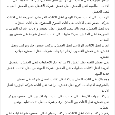
اسعار سيارات نقل الاثاث، ابي كراتين لنقل العفش، شركة الصفوة لنقل
الاثاث، العالمية لنقل العفش، نقل عغش، شركة الافضل لنقل العفش، الخياله
لنقل العفش،
الرحاب لنقل الاثاث، شركة الهدى لنقل الاثاث، الفرسان السريعة لنقل الاثاث،
شركة الصقر لنقل الاثاث، نقل اثاث السوق المفتوح، نقل اثاث المنزل،
دنه لنقل العفش، هوم باك لنقل العفش، نقل العفش والاثاث، شركة الفرسان
السريعة لنقل العفش، شركة طيبة لنقل الاثاث، افضل شركة نقل عفش بين
المدن،
اتقان لنقل الاثاث، الرفاعي لنقل العفش، تركيب عفش، فك وتركيب ونقل
عفش، نقل عفش القصور، ارقام تليفونات شركات نقل العفش، دولاب
عفش،
نقل عفش الثقبه نقل عفش ٢٤ ساعه، دار الاتجاهات لنقل العفش، الفصول
الاربعة لنقل الاثاث، خطوات نقل العفش، شركة المهندس لنقل الاثاث، عفش
جديد للبيع،
هوم باك نقل اثاث، افضل شركة لنقل الاثاث، افضل شركة نقل عفش
بالشرقية، الاتجاهات الاربع نقل عفش، الراشد نقل اثاث، شركة الجزيرة لنقل
الاثاث،
شركة الجهات الاربعة لنقل الاثاث، نقل اثاث بابها، اكياس نقل العفش، بروكر
نقل عفش، نقل الاثاث بين المدن، ارقام شركات نقل اثاث، تغليف ونقل
عفش،
رقم شركة المثلث لنقل الاثاث، شركة الرهوان لنقل العفش، شركة ايات لنقل