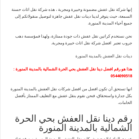
إنها شركة نقل عفش مضمونة وخبيرة ومجربة ، هذه شركة نقل اثاث حسنة
السمعة، حيث يتوفر لدينا دينات نقل عفش جاهزة لتوصيل منقولاتكم إلى
جميع أحياء المدينة المنورة.
نحن نستخدم كراتين نقل عفش ذات جودة ممتازة، ولهذا فمؤسسة دهب
جروب تعتبر افضل شركة نقل اثاث خبيرة ومجربة.
دينات نقل العفش بالمدينة المنورة
هذا هو رقم افضل دينا نقل العفش بحي الحرة الشمالية بالمدينة المنورة :
0544090518
انها تستحق أن تكون افضل من افضل شركات نقل العفش بالمدينة المنورة
بكل جدارة واستحقاق، فنحن نقوم بنقل عفش مع التغليف الممتاز بأفضل
الخامات.
رقم دينا نقل العفش بحي الحرة
الشمالية بالمدينة المنورة
عزيزى الزائر/ لا تبحث شركات نقل العفش بالمدينة المنورة، سنرفع عنك