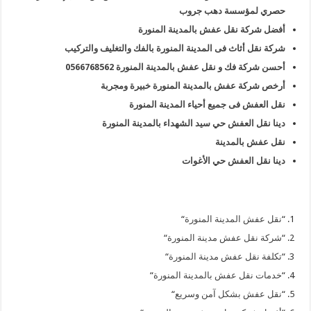
حصري لمؤسسة دهب جروب
أفضل شركة نقل عفش بالمدينة المنورة
شركة نقل أثاث فى المدينة المنورة بالفك والتغليف والتركيب
أحسن شركة فك و نقل عفش بالمدينة المنورة 0566768562
أرخص شركة عفش بالمدينة المنورة خبيرة ومجربة
نقل العفش فى جميع أحياء المدينة المنورة
دينا نقل العفش حي سيد الشهداء بالمدينة المنورة
نقل عفش بالمدينة
دينا نقل العفش حي الأغوات
“
نقل عفش المدينة المنورة
“
“
شركة نقل عفش مدينة المنورة
“
“
تكلفة نقل عفش مدينة المنورة
“
“
خدمات نقل عفش بالمدينة المنورة
“
“
نقل عفش بشكل آمن وسريع
“