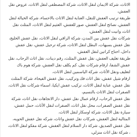
الاثاث، شركة الايمان لنقل الاثاث، شركة المصطفى لنقل الاثاث، عروض نقل
العفش،
طريقة ترتيب العفش للنقل، العناية لنقل الاثاث بالاحساء، شركة الخيالة لنقل
العفش، نصائح لنقل العفش، صور للعفش، العثيم لنقل الاثاث، المثلث نقل
اثاث، وانيت لنقل العفش،
شركات نقل عفش بين المدن، شركة الراقي لنقل الاثاث، نقل عفش الخليج،
نقل عفش بسيهات، البطل لنقل الاثاث، شركة ترحيل عفش، نقل عفش
داخل، احتاج كراتين لنقل العفش،
طريقة تغليف العفش، نقل عفش المثلث، رقم دينات، نقل اثاث الرحاب، نقل
عفش الشفا، ارقام شركات نقل، كم يكلف نقل العفش، شركة هوم باك
لتغليف ونقل الأثاث، شركة الياسمين لنقل الاثاث،
ارقام شيل عفش، نقل اثاث فك وتركيب، نقل عفش الفيحاء، شركة المثلث
نقل عفش، عناية لنقل الاثاث، تركيب عفش ايكيا، اسماء شركات نقل الاثاث،
الصفرات لنقل الاثاث بالنسيم،
نقل عفش الرحاب، ارقام عمال نقل عفش، دار الاتجاهات نقل اثاث، شركة
نقل عفش الصفرات، محل نقل اثاث، الصفرات لنقل الأثاث، حمل عفش،
سيارة نقل الاثاث، شركة اوسكار لنقل الاثاث،
المثالية لنقل العفش، شركات نقل عفش واثاث، شركه نقل عفش الحويه،
نقل عفش الصديق، شركة دار السلام لنقل العفش، شركة مفكو لنقل الاثاث،
، شركة نقل اثاث منزلي،