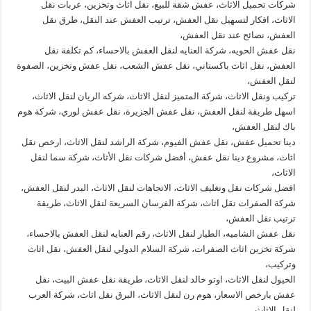
شركات تحميل الاثاث، عفش شقة للبيع، نقل اثاث وتخزين، عربات نقل
الاثاث، افكار لتسهيل نقل العفش، ترتيب العفش عند النقل، طرق نقل
العفش، نصائح عند نقل العفش،
نقل عفش الحويه، شركة العنايه لنقل العفش بالاحساء، كم تكلفة نقل
العفش، نقل اثاث باكستاني، نقل عفش الشعب، نقل عفش وتخزين، الصفوة
لنقل العفش،
تركيب ونقل الاثاث، شركة المتميز لنقل الاثاث، شركه الريان لنقل الاثاث،
اسهل طريقة لنقل العفش، نقل عفش الجزيرة، نقل عفش لوري، شركة هوم
باك لنقل العفش،
دينا تحميل عفش، نقل عفش الفيوم، شركة الراشد لنقل الاثاث، ارخص نقل
اثاث، مشروع دينا نقل عفش، أفضل شركات نقل الأثاث، شركة سما لنقل
الاثاث،
افضل شركات نقل وتغليف الاثاث، الاتجاهات لنقل الاثاث، البدر لنقل العفش،
شركة الصفرات نقل اثاث، شركة الفرسان السريعة لنقل الاثاث، طريقة
ترتيب نقل العفش،
نقل عفش الشاميه، الطيار لنقل الاثاث، رقم العنايه لنقل العفش بالاحساء،
شركة تخزين اثاث الصفرات، شركة السلام الدولي لنقل العفش، نقل اثاث
وتركيب،
الخيول لنقل الاثاث، اوتو خالد لنقل الاثاث، طريقة نقل عفش البيت، نقل
عفش بارخص الاسعار، هوم رن لنقل الاثاث، البرق نقل اثاث، شركة العرب
لنقل الاثاث،