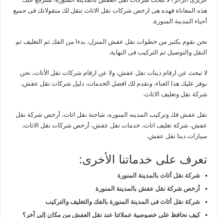
هذه المعاناة فهذه هى ارخص شركات نقل الاثاث تنقل لك منقولاتك فى جميع
أحياء المدينة المنورة.
نحن نقوم بكثير من خطوات نقل عفش المنزل، بدءا من الفك ثم التغليف ثم
النقل والتوصيل ثم التركيب فى النهاية.
لا تبحث عن ارقام دينات نقل عفش، ولا عن ارقام شركات نقل الأثاث، نحن
نوفر عليك هذا العناء، ونقدم لك افضل الخدمات، دليل شركات نقل عفش،
شركة نقل وتغليف الاثاث.
نقل عفش فك وتركيب المدينه المنوره، شاحنة نقل اثاث، أرخص شركة نقل
عفش، شركة تغليف اثاث، خدمات نقل عفش، أرخص شركات نقل الاثاث،
سيارات دينا نقل عفش.
تعرف على خدماتنا الأخرى:
شركة نقل أثاث بالمدينة المنورة
أرخص شركة نقل عفش بالمدينة المنورة
شركة نقل أثاث فى المدينة المنورة بالفك والتغليف والتركيب
كيف نحافظ على خصوصية عملائنا عند نقل العفش من مكان إلى آخر؟