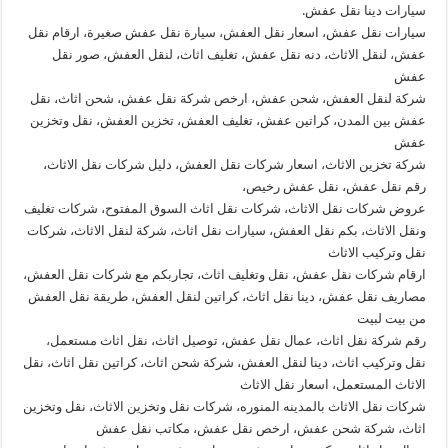
سيارات دينا نقل عفش.
سيارات نقل عفش، اسعار نقل العفش، سيارة نقل عفش صغيرة، ارقام نقل
عفش، لنقل الاثاث، دنه نقل عفش، تغليف اثاث، لنقل العفش، صور نقل
عفش
شركة لنقل العفش، شحن عفش، ارخص شركة نقل عفش، شحن اثاث، نقل
عفش بين المدن، كراتين عفش، تغليف العفش، تخزين العفش، نقل وتخزين
عفش
شركة تخزين الاثاث، اسعار شركات نقل العفش، دليل شركات نقل الاثاث،
رقم نقل عفش، نقل عفش رخيص،
عروض شركات نقل الاثاث، شركات نقل اثاث السوق المفتوح، شركات تغليف
ونقل الاثاث، بكم نقل العفش، سيارات نقل اثاث، شركة لنقل الاثاث، شركات
نقل وتركيب الاثاث
ارقام شركات نقل عفش، نقل وتغليف اثاث، تجاربكم مع شركات نقل العفش،
مصاريف نقل عفش، دينا نقل اثاث، كراتين لنقل العفش، طريقة نقل العفش
من بيت لبيت
رقم شركة نقل اثاث، عمال نقل عفش، توصيل اثاث، نقل اثاث مستعمل،
نقل وتركيب اثاث، دينا لنقل العفش، شركة شحن اثاث، كراتين نقل اثاث، نقل
الاثاث المستعمل، اسعار نقل الاثاث
شركات نقل الاثاث بالمدينه المنوره، شركات نقل وتخزين الاثاث، نقل وتخزين
اثاث، شركة شحن عفش، ارخص نقل عفش، مكاتب نقل عفش