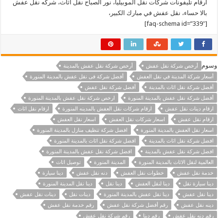
ارقام تليفونات شركات نقل الموبيليا، نور الصباح نقل اثاث، شركه نقل عفش
بالا حساء، نقل عفش في مبارك الكبير،
[faq-schema id=”339″]
وسوم
أرخص شركة نقل عفش
أرخص شركة نقل عفش بالمدينة
أسعار شركة المدينة في نقل العفش
أفضل شركة فى نقل عفش بالمدينة المنورة
أفضل شركة نقل اثاث بالمدينة
أفضل شركة نقل عفش
أفضل شركة نقل عفش بالمدينة المنورة
ارخص شركة نقل عفش بالمدينة المنورة
ارقام دينات نقل عفش
ارقام شركات نقل العفش بالمدينه المنورة
ارقام نقل اثاث
ارقام نقل عفش
اسعار شركات نقل العفش
اسعار نقل العفش
اسعار نقل العفش بالمدينة المنورة
افضل شركة تنظيف منازل بالمدينة المنورة
افضل شركة نقل اثاث بالمدينة
افضل شركة نقل اثاث بالمدينة المنورة
افضل شركة نقل عفش بالمدينة
افضل شركة نقل عفش بالمدينة المنورة
العالمية لنقل الاثاث بالمدينة المنورة
المدينة المنورة
توصيل اثاث
خدمة نقل عفش
خطوات نقل العفش
دنه نقل عفش
دينا سيارة
دينا سيارة نقل
دينا لنقل العفش
دينا نقل
دينا نقل المدينة المنورة
دينا نقل عفش
دينا نقل عفش بالمدينة المنورة
دينات نقل
دينات نقل عفش
دينه نقل عفش
رقم أفضل شركة نقل عفش
رقم خدمة نقل عفش
رقم دنه نقل عفش
رقم دينا
رقم شركة نقل عفش