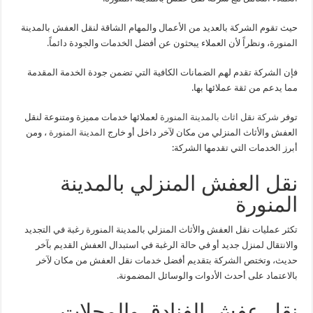
حيث تقوم الشركة بالعديد من الأعمال والمهام الشاقة لنقل العفش بالمدينة
المنورة، ونظراً لأن العملاء يبحثون عن أفضل الخدمات والجودة دائماً.
فإن الشركة تقدم لهم الضمانات الكافية التي تضمن جودة الخدمة المقدمة
مما يدعم من ثقة عملائها بها.
توفر
شركة نقل اثاث بالمدينة المنورة
لعملائها خدمات مميزة ومتنوعة لنقل
العفش والأثاث المنزلي من مكان لآخر داخل أو خارج
المدينة المنورة
، ومن
أبرز الخدمات التي تقدمها الشركة:
نقل العفش المنزلي بالمدينة
المنورة
تكثر عمليات نقل العفش والأثاث المنزلي بالمدينة المنورة رغبة في التجديد
والانتقال لمنزل جديد أو في حالة الرغبة في استبدال العفش القديم بآخر
حديث، وتختص الشركة بتقديم أفضل خدمات نقل العفش من مكان لآخر
بالاعتماد على أحدث الأدوات والوسائل المضمونة.
نقل عفش الفنادق والمحلات