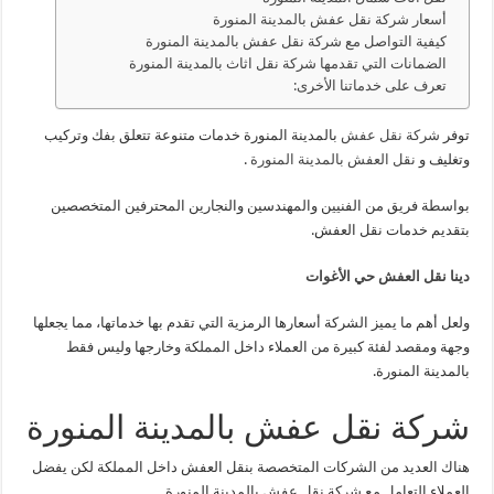
أسعار شركة نقل عفش بالمدينة المنورة
كيفية التواصل مع شركة نقل عفش بالمدينة المنورة
الضمانات التي تقدمها شركة نقل اثاث بالمدينة المنورة
تعرف على خدماتنا الأخرى:
توفر
شركة نقل عفش
بالمدينة المنورة خدمات متنوعة تتعلق بفك وتركيب
وتغليف و
نقل العفش بالمدينة المنورة
.
بواسطة فريق من الفنيين والمهندسين والنجارين المحترفين المتخصصين
بتقديم خدمات نقل العفش.
دينا نقل العفش حي الأغوات
ولعل أهم ما يميز الشركة أسعارها الرمزية التي تقدم بها خدماتها، مما يجعلها
وجهة ومقصد لفئة كبيرة من العملاء داخل المملكة وخارجها وليس فقط
بالمدينة المنورة.
شركة نقل عفش بالمدينة المنورة
هناك العديد من الشركات المتخصصة بنقل العفش داخل المملكة لكن يفضل
العملاء التعامل مع شركة نقل عفش بالمدينة المنورة.