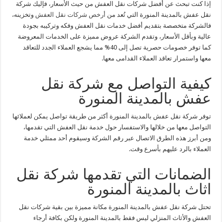
إذا كنت تبحث عن أفضل شركات نقل العفش من حيث الأسعار، فإليك شركة
نقل عفش بالمدينة المنورة التي تُعد من
أرخص شركات نقل العفش
وتخزينه،
فالشركة متخصصة بتقديم أفضل خدمات نقل العفش وفكه وتركيبه بجودة
عالية وبأقل الأسعار، وتقدم الشركة عروض مميزة على الخدمات المعروضة
كما توفر خصومات حصرية تصل إلى 40% مما يشجع العملاء الجدد للتعاقد
معها واستمرار تعاقد العملاء القدامى معها.
كيفية التواصل مع شركة نقل
عفش بالمدينة المنورة
توفر شركة نقل عفش بالمدينة المنورة أكثر من طريقة تواصل يمكن لعملائها
التواصل معها من خلالها والاستفسار حول خدمة نقل العفش التي تقدمها،
ومن أبرز هذه الطرق الاتصال عبر رقم الشركة وسيقوم أحد ممثلي خدمة
العملاء بالرد عليهم بأسرع وقت.
الضمانات التي تقدمها شركة نقل
اثاث بالمدينة المنورة
تحتل شركة نقل عفش بالمدينة المنورة مكانة مميزة بين بقية شركات نقل
العفش والأثاث المنزلي ليس فقط بالمدينة المنورة ولكن بكافة أرجاء