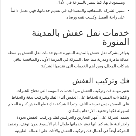
ومستودعاتها، كما تتميز بالسرعة في الأداء.
تتميز الشركة بالشفافية والمصداقية في تقديم خدماتها، فهي تعمل دائماً
على راحة العميل وكسب ثقته ورضاه.
خدمات نقل عفش بالمدينة
المنورة
يتوافر بشركة نقل عفش بالمدينة المنورة جميع خدمات نقل العفش بواسطة
عمالة ماهرة ومدربة مما جعل الشركة في المرتبة الأولى والمنافسة لباقي
شركات المجال، ومن أهم الخدمات التي تقدمها الشركة:
فك وتركيب العفش
تعتبر مهمة فك وتركيب العفش من الخدمات المهمة التي تحتاج للخبرات
والكفاءات المميزة للحفاظ على العفش أثناء الفك والتركيب بدقة والحفاظ
على العفش بدون تعرضه للتلف، وتبدأ الشركة بفك قطع العفش كبيرة الحجم
لسهولة فكها وتخفيف الازدحام بالمكان.
تعتمد الشركة على أمهر النجارين والحرفيين لفك وتركيب العفش بجودة
واحترافية عالية، كما أنها توفر خدماتها طوال أيام الأسبوع بدون توقف، وتعتمد
الشركة أيضاً في أعمال فك وتركيب العفش والأثاث على العمالة الفلبينية