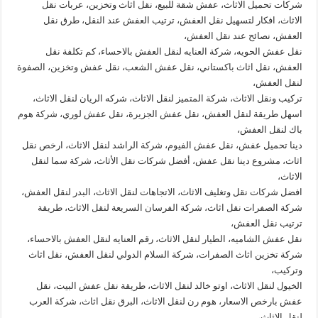
شركات تحميل الاثاث، عفش شقة للبيع، نقل اثاث وتخزين، عربات نقل
الاثاث، افكار لتسهيل نقل العفش، ترتيب العفش عند النقل، طرق نقل
العفش، نصائح عند نقل العفش،
نقل عفش الحويه، شركة العنايه لنقل العفش بالاحساء، كم تكلفة نقل
العفش، نقل اثاث باكستاني، نقل عفش الشعب، نقل عفش وتخزين، الصفوة
لنقل العفش،
تركيب ونقل الاثاث، شركة المتميز لنقل الاثاث، شركه الريان لنقل الاثاث،
اسهل طريقة لنقل العفش، نقل عفش الجزيرة، نقل عفش لوري، شركة هوم
باك لنقل العفش،
دينا تحميل عفش، نقل عفش الفيوم، شركة الراشد لنقل الاثاث، ارخص نقل
اثاث، مشروع دينا نقل عفش، أفضل شركات نقل الأثاث، شركة سما لنقل
الاثاث،
افضل شركات نقل وتغليف الاثاث، الاتجاهات لنقل الاثاث، البدر لنقل العفش،
شركة الصفرات نقل اثاث، شركة الفرسان السريعة لنقل الاثاث، طريقة
ترتيب نقل العفش،
نقل عفش الشاميه، الطيار لنقل الاثاث، رقم العنايه لنقل العفش بالاحساء،
شركة تخزين اثاث الصفرات، شركة السلام الدولي لنقل العفش، نقل اثاث
وتركيب،
الخيول لنقل الاثاث، اوتو خالد لنقل الاثاث، طريقة نقل عفش البيت، نقل
عفش بارخص الاسعار، هوم رن لنقل الاثاث، البرق نقل اثاث، شركة العرب
لنقل الاثاث،