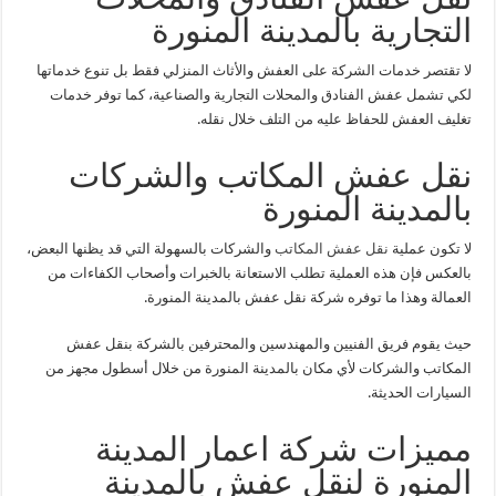
التجارية بالمدينة المنورة
لا تقتصر خدمات الشركة على العفش والأثاث المنزلي فقط بل تنوع خدماتها
لكي تشمل عفش الفنادق والمحلات التجارية والصناعية، كما توفر خدمات
تغليف العفش للحفاظ عليه من التلف خلال نقله.
نقل عفش المكاتب والشركات
بالمدينة المنورة
لا تكون عملية
نقل عفش المكاتب
والشركات بالسهولة التي قد يظنها البعض،
بالعكس فإن هذه العملية تطلب الاستعانة بالخبرات وأصحاب الكفاءات من
العمالة وهذا ما توفره شركة نقل عفش بالمدينة المنورة.
حيث يقوم فريق الفنيين والمهندسين والمحترفين بالشركة بنقل عفش
المكاتب والشركات لأي مكان بالمدينة المنورة من خلال أسطول مجهز من
السيارات الحديثة.
مميزات شركة اعمار المدينة
المنورة لنقل عفش بالمدينة