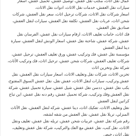
عمال نقل اثاث، مكتب نقل عفش، توصيل عفش، تحميل عفش، اسعار
سيارات نقل العفش، خدمات نقل الاثاث، ادوات نقل الاثاث،
اسعار شركات نقل الاثاث، شركات ترحيل اثاث، سعر نقل العفش، شركات
شحن اثاث، عربات نقل العفش، تكلفة نقل العفش، سيارات لنقل العفش،
صناديق نقل العفش،
فك اثاث، خامات تغليف الاثاث، ارقام سيارات نقل عفش، الفرسان نقل
عفش، شركة عفش، شاحنة نقل عفش، اسعار الونش لنقل العفش، سيارة
دينا لنقل العفش
مؤسسة نقل عفش، فك وتركيب عفش، ورق تغليف العفش، ترحيل عفش،
شركات تغليف العفش، شركات شحن عفش، ترحيل اثاث، فك وتركيب الأثاث،
شركة نقل وتخزين اثاث
تخزين الاثاث، شركات نقل وتغليف الاثاث، اسعار سيارات نقل العفش، نقل
عفش وتركيب، سيارات لنقل الاثاث، عفش نقل، نقل عفش السوق المفتوح،
بكب نقل عفش، ددسن نقل عفش، شيل عفش، سيارة تحميل عفش، شركة
نقل العفش وفك وتركيب، شركة تحميل عفش، رقم دنه نقل عفش، اين تباع
كراتين لنقل العفش
نقل وتغليف الاثاث، تفكيك اثاث، دينا عفش، شركه لنقل العفش، نقل الأثاث
المنزلي، تريلا نقل عفش، نقل العفش من شقه لشقه،
رقم شركة نقل عفش، عربيات شحن عفش، تريله نقل عفش، تغليف ونقل
الاثاث، نقل كنب، نقل عفش مع الفك والتركيب، شركة نقل عفش وتغليف،
نقل اثاث رخيص