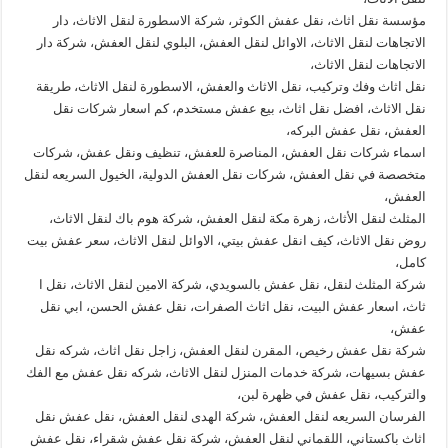
مؤسسة نقل اثاث، نقل عفش الكوثر، شركة الاسطورة لنقل الاثاث، دار
الاتجاهات لنقل الاثاث، الاوائل لنقل العفش، البلوي لنقل العفش، شركة دار
الاتجاهات لنقل الاثاث،
نقل اثاث وفك وتركيب، نقل الاثاث والعفش، الاسطورة لنقل الاثاث، طريقة
نقل الاثاث، افضل نقل اثاث، بيع عفش مستخدم، كم اسعار شركات نقل
العفش، نقل عفش البركه،
اسماء شركات نقل العفش، المناصرة للعفش، تنظيف ونقل عفش، شركات
متخصصة في نقل العفش، شركات نقل العفش الدولية، الخيول السريعه لنقل
العفش،
المثلث لنقل الأثاث، زهرة مكة لنقل العفش، شركة هوم باك لنقل الاثاث،
روض نقل الاثاث، كيف انقل عفش بيتي، الاوائل لنقل الاثاث، سعر عفش بيت
كامل،
شركة المثلث لنقل، نقل عفش بالسويدي، شركة الامين لنقل الاثاث، نقل ا
ثاث، اسعار عفش البيت، نقل اثاث الصفرات، نقل عفش الحسن، ابي نقل
عفش،
شركة نقل عفش رخيص، المقرن لنقل العفش، زاجل نقل اثاث، شركه نقل
عفش بسيهات، شركة خدمات المنزل لنقل الاثاث، شركه نقل عفش مع الفك
والتركيب، نقل عفش في ظهرة لبن،
الفرسان السريعه لنقل العفش، شركة الهدى لنقل العفش، نقل عفش نقل
اثاث باكستاني، اللقماني لنقل العفش، شركة نقل عفش شقراء، نقل عفش