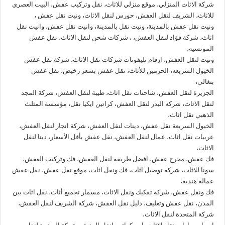
شركة الاثاث المنزلي، موقع منزلي للاثاث، نقل وتركيب عفش، البيت العصري
للاثاث، الشريف لنقل العفش، حورس لنقل الاثاث، ونيت نقل عفش ،
ونيت نقل عفش بالمدينة، ونيت نقل بالمدينة، وانيت نقل عفش، وانيت نقل
اثاث، شركة فؤاد لنقل العفش، ، شركات شحن لنقل الاثاث، نقل عفش
المونسيه،
ونيت لنقل العفش، ارقام تليفونات شركات نقل الاثاث، شركة نقل عفش
الخيول السريعه، الحرمين للأثاث، نقل عفش بسعر رخيص، نقل عفش
بنغالي،
الجزيرة لنقل العفش، شاحنات نقل اثاث، طيبة لنقل العفش، شركة المجد
لنقل الاثاث، شركه البدر لنقل العفش، كراتين ايكيا نقل، مؤسسة المثلث
الذهبي نقل اثاث،
الخيول السريعة نقل عفش، دينات لنقل العفش، شركة انجاز لنقل العفش،
عربيات نقل اثاث، عمال لنقل العفش، نقل عفش بأقل الأسعار، دينا لنقل
الاثاث،
فك عفش، مخرج عفش، افضل طريقة لنقل العفش، فك وتركيب العفش،
سونا للاثاث، شركة توصيل اثاث، فك ونقل اثاث، موقع نقل عفش، نقل عفش
عمالة هندية،
فك ونقل عفش، شركة تفكيك ونقل الاثاث، مسمار تجميع أثاث، نقل اثاث بين
المدن، نقل عفش وتغليف، دليل نقل العفش، شركة الشريف لنقل العفش،
شركة المتحدة لنقل الاثاث،