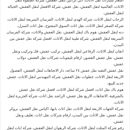
اسعار سيارات نقل الاثاث، ابي كراتين لنقل العفش، شركة الصفوة لنقل
الاثاث، العالمية لنقل العفش، نقل عغش، شركة الافضل لنقل العفش، الخياله
لنقل العفش،
الرحاب لنقل الاثاث، شركة الهدى لنقل الاثاث، الفرسان السريعة لنقل الاثاث،
شركة الصقر لنقل الاثاث، نقل اثاث السوق المفتوح، نقل اثاث المنزل،
دنه لنقل العفش، هوم باك لنقل العفش، نقل العفش والاثاث، شركة الفرسان
السريعة لنقل العفش، شركة طيبة لنقل الاثاث، افضل شركة نقل عفش بين
المدن،
اتقان لنقل الاثاث، الرفاعي لنقل العفش، تركيب عفش، فك وتركيب ونقل
عفش، نقل عفش القصور، ارقام تليفونات شركات نقل العفش، دولاب
عفش،
نقل عفش الثقبه نقل عفش ٢٤ ساعه، دار الاتجاهات لنقل العفش، الفصول
الاربعة لنقل الاثاث، خطوات نقل العفش، شركة المهندس لنقل الاثاث، عفش
جديد للبيع،
هوم باك نقل اثاث، افضل شركة لنقل الاثاث، افضل شركة نقل عفش
بالشرقية، الاتجاهات الاربع نقل عفش، الراشد نقل اثاث، شركة الجزيرة لنقل
الاثاث،
شركة الجهات الاربعة لنقل الاثاث، نقل اثاث بابها، اكياس نقل العفش، بروكر
نقل عفش، نقل الاثاث بين المدن، ارقام شركات نقل اثاث، تغليف ونقل
عفش،
رقم شركة المثلث لنقل الاثاث، شركة الرهوان لنقل العفش، شركة ايات لنقل