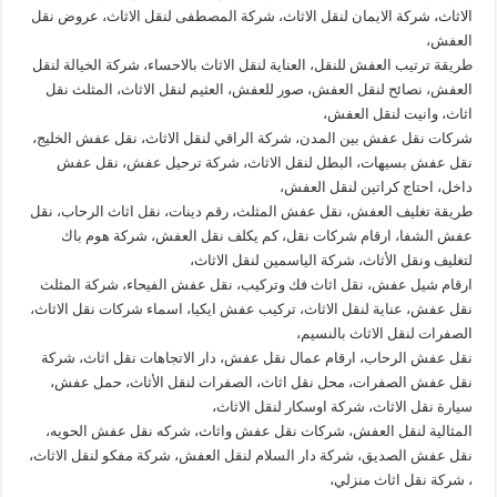
الاثاث، شركة الايمان لنقل الاثاث، شركة المصطفى لنقل الاثاث، عروض نقل
العفش،
طريقة ترتيب العفش للنقل، العناية لنقل الاثاث بالاحساء، شركة الخيالة لنقل
العفش، نصائح لنقل العفش، صور للعفش، العثيم لنقل الاثاث، المثلث نقل
اثاث، وانيت لنقل العفش،
شركات نقل عفش بين المدن، شركة الراقي لنقل الاثاث، نقل عفش الخليج،
نقل عفش بسيهات، البطل لنقل الاثاث، شركة ترحيل عفش، نقل عفش
داخل، احتاج كراتين لنقل العفش،
طريقة تغليف العفش، نقل عفش المثلث، رقم دينات، نقل اثاث الرحاب، نقل
عفش الشفا، ارقام شركات نقل، كم يكلف نقل العفش، شركة هوم باك
لتغليف ونقل الأثاث، شركة الياسمين لنقل الاثاث،
ارقام شيل عفش، نقل اثاث فك وتركيب، نقل عفش الفيحاء، شركة المثلث
نقل عفش، عناية لنقل الاثاث، تركيب عفش ايكيا، اسماء شركات نقل الاثاث،
الصفرات لنقل الاثاث بالنسيم،
نقل عفش الرحاب، ارقام عمال نقل عفش، دار الاتجاهات نقل اثاث، شركة
نقل عفش الصفرات، محل نقل اثاث، الصفرات لنقل الأثاث، حمل عفش،
سيارة نقل الاثاث، شركة اوسكار لنقل الاثاث،
المثالية لنقل العفش، شركات نقل عفش واثاث، شركه نقل عفش الحويه،
نقل عفش الصديق، شركة دار السلام لنقل العفش، شركة مفكو لنقل الاثاث،
، شركة نقل اثاث منزلي،