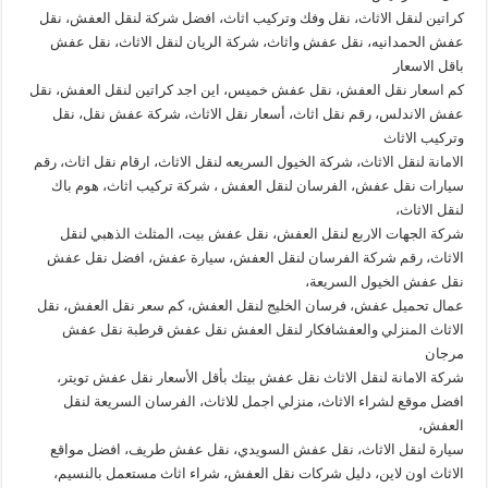
كراتين لنقل الاثاث، نقل وفك وتركيب اثاث، افضل شركة لنقل العفش، نقل
عفش الحمدانيه، نقل عفش واثاث، شركة الريان لنقل الاثاث، نقل عفش
باقل الاسعار
كم اسعار نقل العفش، نقل عفش خميس، اين اجد كراتين لنقل العفش، نقل
عفش الاندلس، رقم نقل اثاث، أسعار نقل الاثاث، شركة عفش نقل، نقل
وتركيب الاثاث
الامانة لنقل الاثاث، شركة الخيول السريعه لنقل الاثاث، ارقام نقل اثاث، رقم
سيارات نقل عفش، الفرسان لنقل العفش ، شركة تركيب اثاث، هوم باك
لنقل الاثاث،
شركة الجهات الاربع لنقل العفش، نقل عفش بيت، المثلث الذهبي لنقل
الاثاث، رقم شركة الفرسان لنقل العفش، سيارة عفش، افضل نقل عفش
نقل عفش الخيول السريعة،
عمال تحميل عفش، فرسان الخليج لنقل العفش، كم سعر نقل العفش، نقل
الاثاث المنزلي والعفشافكار لنقل العفش نقل عفش قرطبة نقل عفش
مرجان
شركة الامانة لنقل الاثاث نقل عفش بيتك بأقل الأسعار نقل عفش تويتر،
افضل موقع لشراء الاثاث، منزلي اجمل للاثاث، الفرسان السريعة لنقل
العفش،
سيارة لنقل الاثاث، نقل عفش السويدي، نقل عفش طريف، افضل مواقع
الاثاث اون لاين، دليل شركات نقل العفش، شراء اثاث مستعمل بالنسيم،