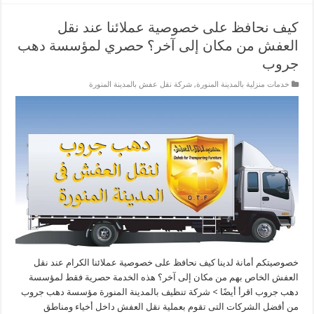
كيف نحافظ على خصوصية عملائنا عند نقل
العفش من مكان إلى آخر؟ حصري لمؤسسة دهب
جروب
خدمات منزلية بالمدينة المنورة
,
شركة نقل عفش بالمدينة المنورة
خصوصيتكم أمانة لدينا كيف نحافظ على خصوصية عملائنا الكرام عند نقل
العفش الخاص بهم من مكان إلى آخر؟ هذه الخدمة حصرية فقط لمؤسسة
دهب جروب اقرأ أيضًا > شركة تنظيف بالمدينة المنورة مؤسسة دهب جروب
من أفضل الشركات التى تقوم بعملية نقل العفش داخل أخياء ومناطق