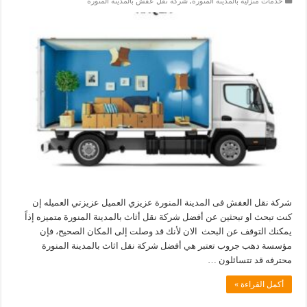
خدمات منزلية بالمدينة المنورة
,
شركة نقل عفش بالمدينة المنورة
شركة نقل العفش فى المدينة المنورة عزيزي العميل عزيزتي العميله إن
كنت تبحث او تبحثين عن أفضل شركة نقل أثاث بالمدينة المنورة متميزه إذاً
يمكنك التوقف عن البحث الان لأنك قد وصلت إلى المكان الصحيح، فإن
مؤسسة دهب جروب تعتبر هي أفضل شركة نقل اثاث بالمدينة المنورة
محترفه قد تتسائلون …
أكمل القراءة »