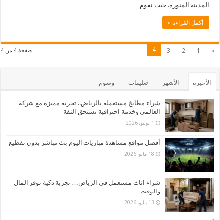
المدينة المنورة. حيث نقوم …
أكمل القراءة »
4
3
2
1
«
صفحة 4 من 4
الأخيرة
الأشهر
تعليقات
وسوم
شراء مطابخ مستعملة بالرياض.. تجربة مميزة مع شركة
العالمي وخدمة احترافية تستحق الثقة
1 يونيو، 2026
أفضل مواقع مشاهدة مباريات اليوم بث مباشر بدون تقطيع
18 مايو، 2026
شراء اثاث مستعمل في الرياض… تجربة ذكية توفر المال
والوقت
13 مايو، 2026