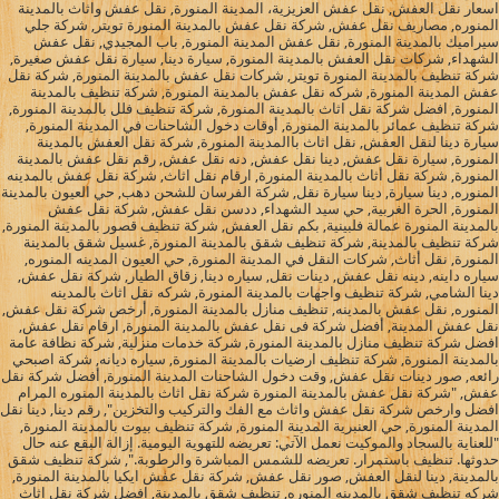
اسعار نقل العفش, نقل عفش العزيزية، المدينة المنورة, نقل عفش واثاث بالمدينة
المنوره, مصاريف نقل عفش, شركة نقل عفش بالمدينة المنورة تويتر, شركة جلي
سيراميك بالمدينة المنورة, نقل عفش المدينة المنورة, باب المجيدي, نقل عفش
الشهداء, شركات نقل العفش بالمدينة المنورة, سيارة دينا, سيارة نقل عفش صغيرة,
شركة تنظيف بالمدينة المنورة تويتر, شركات نقل عفش بالمدينة المنورة, شركة نقل
عفش المدينة المنورة, شركه نقل عفش بالمدينة المنورة, شركة تنظيف بالمدينة
المنورة, افضل شركة نقل اثاث بالمدينة المنورة, شركة تنظيف فلل بالمدينة المنورة,
شركة تنظيف عمائر بالمدينة المنورة, أوقات دخول الشاحنات في المدينة المنورة,
سيارة دينا لنقل العفش, نقل اثاث باالمدينة المنورة, شركة نقل العفش بالمدينة
المنورة, سيارة نقل عفش, دينا نقل عفش, دنه نقل عفش, رقم نقل عفش بالمدينة
المنورة, شركة نقل أثاث بالمدينة المنورة, ارقام نقل اثاث, شركة نقل عفش بالمدينه
المنوره, دينا سيارة, دينا سيارة نقل, شركة الفرسان للشحن دهب, حي العيون بالمدينة
المنورة, الحرة الغربية, حي سيد الشهداء, ددسن نقل عفش, شركة نقل عفش
بالمدينة المنورة عمالة فلبينية, بكم نقل العفش, شركة تنظيف قصور بالمدينة المنورة,
شركة تنظيف بالمدينة, شركة تنظيف شقق بالمدينة المنورة, غسيل شقق بالمدينة
المنورة, نقل أثاث, شركات النقل في المدينة المنورة, حي العيون المدينه المنوره,
سياره داينه, دينه نقل عفش, دينات نقل, سياره دينا, زقاق الطيار, شركة نقل عفش,
دينا الشامي, شركة تنظيف واجهات بالمدينة المنورة, شركه نقل اثاث بالمدينه
المنوره, نقل عفش بالمدينه, تنظيف منازل بالمدينة المنورة, أرخص شركة نقل عفش,
نقل عفش المدينة, أفضل شركة فى نقل عفش بالمدينة المنورة, ارقام نقل عفش,
افضل شركة تنظيف منازل بالمدينة المنورة, شركة خدمات منزلية, شركة نظافة عامة
بالمدينة المنورة, شركة تنظيف ارضيات بالمدينة المنورة, سياره ديانه, شركة اصبحي
رائعه, صور دينات نقل عفش, وقت دخول الشاحنات المدينة المنورة, أفضل شركة نقل
عفش, "شركة نقل عفش بالمدينة المنورة شركة نقل اثاث بالمدينة المنوره المرام
افضل وارخص شركة نقل عفش واثاث مع الفك والتركيب والتخزين", رقم دينا, دينا نقل
المدينة المنورة, حي العنبرية المدينة المنورة, شركة تنظيف بيوت بالمدينة المنورة,
"للعناية بالسجاد والموكيت نعمل الآتي: تعريضه للتهوية اليومية. إزالة البقع عنه حال
حدوثها. تنظيف باستمرار. تعريضه للشمس المباشرة والرطوبة.", شركة تنظيف شقق
بالمدينة, دينا لنقل العفش, صور نقل عفش, شركة نقل عفش ايكيا بالمدينة المنورة,
شركه تنظيف شقق بالمدينه المنوره, تنظيف شقق بالمدينة, افضل شركة نقل اثاث