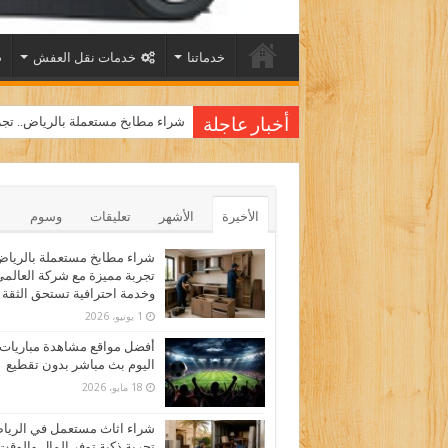
خدماتنا
خدمات نقل العفش
شراء مطابخ مستعملة بالرياض.. تجر
أخبار عاجلة
الأخيرة
الأشهر
تعليقات
وسوم
شراء مطابخ مستعملة بالرياض
تجربة مميزة مع شركة العالم
وخدمة احترافية تستحق الثقة
1 يونيو، 2026
أفضل مواقع مشاهدة مباريات
اليوم بث مباشر بدون تقطيع
18 مايو، 2026
شراء اثاث مستعمل في الري
تجربة ذكية توفر المال والوقت