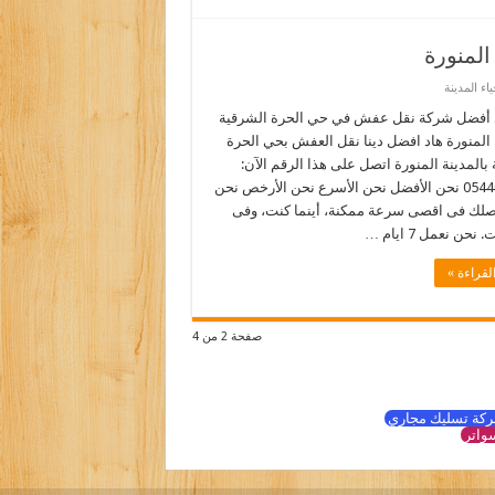
لمنورة
ء المدينة
أفضل شركة نقل عفش في حي الحرة الشرقية
 المنورة هاد افضل دينا نقل العفش بحي الحرة
بالمدينة المنورة اتصل على هذا الرقم الآن:
0544090518 نحن الأفضل نحن الأسرع نحن الأرخص نحن
نصلك فى اقصى سرعة ممكنة، أينما كنت، وفى
نحن نعمل 7 ايام …
لقراءة »
صفحة 2 من 4
كة تسليك مجاري
واتر