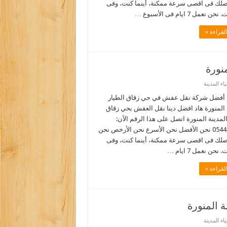
نصلك فى اقصى سرعة ممكنة، أينما كنت، وفى
نعمل 7 ايام فى الأسبوع …
لقراءة »
نورة
ء المدينة
أفضل شركة نقل عفش في حي زقاق الطيار
 المنورة هاد افضل دينا نقل العفش بحي زقاق
المدينة المنورة اتصل على هذا الرقم الآن:
0544090518 نحن الأفضل نحن الأسرع نحن الأرخص نحن
نصلك فى اقصى سرعة ممكنة، أينما كنت، وفى
نحن نعمل 7 ايام …
لقراءة »
 المنورة
ء المدينة