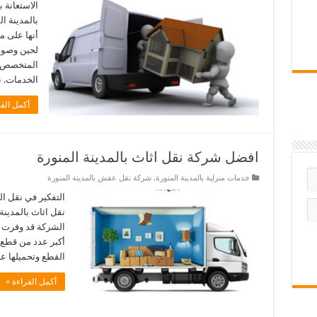
الاستعانة
بالمدينة ا
أنها على م
لحين وصوله
المتخصص ل
الخدمات. ن
أكمل القر
افضل شركة نقل اثاث بالمدينة المنورة
خدمات منزلية بالمدينة المنورة
,
شركة نقل عفش بالمدينة المنورة
التفكير في نقل ا
نقل اثاث بالمدينة
الشركة قد وفرت ا
أكبر عدد من قطع 
القطع وتحميلها ع
أكمل القراءة »