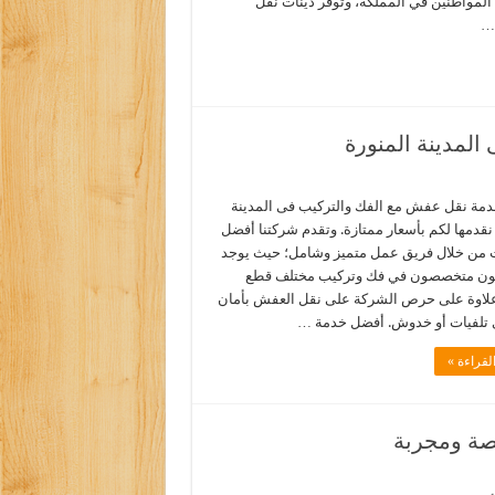
المواطنين في المملكة، وتوفر دينات نقل
…
لمدينة المنورة
مة نقل عفش مع الفك والتركيب فى المدينة
نقدمها لكم بأسعار ممتازة. وتقدم شركتنا أفضل
 من خلال فريق عمل متميز وشامل؛ حيث يوجد
نيون متخصصون في فك وتركيب مختلف قطع
 علاوة على حرص الشركة على نقل العفش بأمان
 تلفيات أو خدوش. أفضل خدمة …
لقراءة »
صة ومجربة