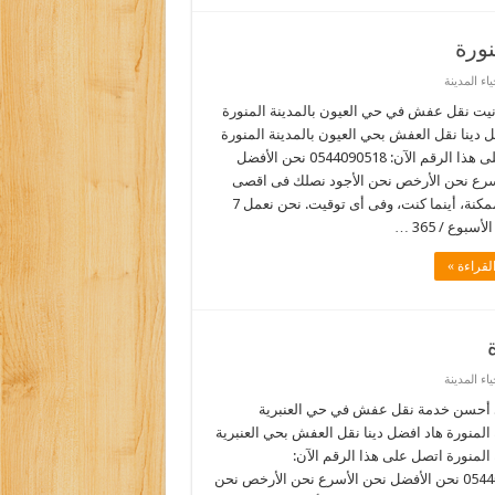
ورة
ء المدينة
يت نقل عفش في حي العيون بالمدينة المنورة
 دينا نقل العفش بحي العيون بالمدينة المنورة
اتصل على هذا الرقم الآن: 0544090518 نحن الأفضل
سرع نحن الأرخص نحن الأجود نصلك فى اقصى
سرعة ممكنة، أينما كنت، وفى أى توقيت. نحن نعمل 7
أسبوع / 365 …
لقراءة »
ء المدينة
أحسن خدمة نقل عفش في حي العنبرية
 المنورة هاد افضل دينا نقل العفش بحي العنبرية
 المنورة اتصل على هذا الرقم الآن:
0544090518 نحن الأفضل نحن الأسرع نحن الأرخص نحن