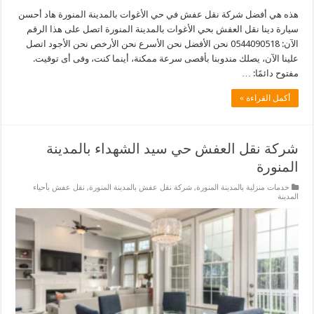
هذه هي أفضل شركة نقل عفش في حي الأغوات بالمدينة المنورة هاد أحسن
سيارة دينا نقل العفش بحي الأغوات بالمدينة المنورة اتصل على هذا الرقم
الآن: 0544090518 نحن الأفضل نحن الأسرع نحن الأرخص نحن الأجود اتصل
علينا الآن، يصلك مندوبنا بأقصى سرعة ممكنة، أينما كنت، وفى أى توقيت.
مفتوح دائمًا: …
أكمل القراءة »
شركة نقل العفش حي سيد الشهداء بالمدينة
المنورة
خدمات منزلية بالمدينة المنورة
,
شركة نقل عفش بالمدينة المنورة
,
نقل عفش بأحياء
المدينة