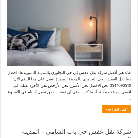
هذه هي أفضل شركة نقل عفش في حي التجاوري بالمدينة المنورة هاد افضل
دينا نقل العفش بحي التجاوري بالمدينة المنورة اتصل على هذا الرقم الآن:
0544090518 نحن الأفضل نحن الأسرع نحن الأرخص نحن الأجود نصلك فى
اقصى سرعة ممكنة، أينما كنت، وفى أى توقيت. نحن نعمل 7 ايام فى الأسبوع
…
أكمل القراءة »
شركة نقل عفش حي باب الشامي – المدينة