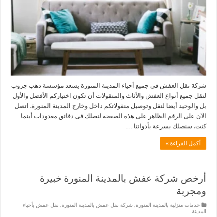
شركة نقل العفش فى جميع أحياء المدينة المنورة يسعد مؤسسة دهب جروب
لنقل جميع أنواع العفش والأثاث والمنقولات أن تكون اختياركم الأفضل والأول
بل والوحيد أيضا لنقل وتوصيل منقولاتكم داخل وخارج المدينة المنورة. اتصل
الآن على الرقم الظاهر على هذه الصفحة لنصلك فى دقائق معدودات أينما
كنت. سنصلك بسرعة بأدواتنا …
أكمل القراءة »
أرخص شركة عفش بالمدينة المنورة خبيرة
ومجربة
خدمات منزلية بالمدينة المنورة
,
شركة نقل عفش بالمدينة المنورة
,
نقل عفش بأحياء
المدينة