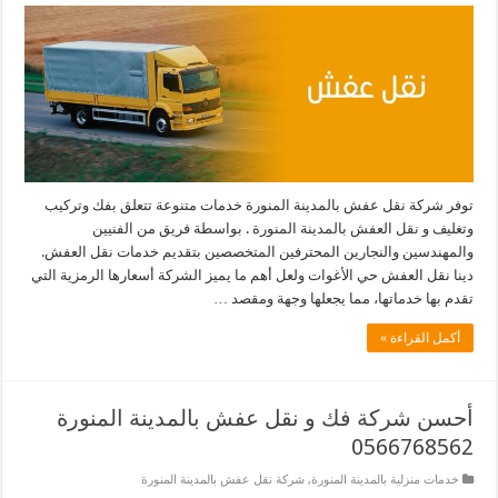
توفر شركة نقل عفش بالمدينة المنورة خدمات متنوعة تتعلق بفك وتركيب
وتغليف و نقل العفش بالمدينة المنورة . بواسطة فريق من الفنيين
والمهندسين والنجارين المحترفين المتخصصين بتقديم خدمات نقل العفش.
دينا نقل العفش حي الأغوات ولعل أهم ما يميز الشركة أسعارها الرمزية التي
تقدم بها خدماتها، مما يجعلها وجهة ومقصد …
أكمل القراءة »
أحسن شركة فك و نقل عفش بالمدينة المنورة
0566768562
خدمات منزلية بالمدينة المنورة
,
شركة نقل عفش بالمدينة المنورة