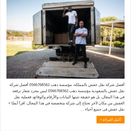
أفضل شركة نقل عفش بالمملكة، مؤسسة دهب 0566768562 أفضل شركة
نقل عفش بالسعودية مؤسسة دهب 0566768562 ليس مجرد شعار نرفعه
في هذا المقال، بل هو حقيقة تثبتها البيانات والأرقام والوقائع، فعملية نقل
العفش من مكان لآخر تحتاج إلى شركة متخصصة في هذا المجال، اقرأ أيضًا >
نقل عفش فى جميع أحياء …
أكمل القراءة »