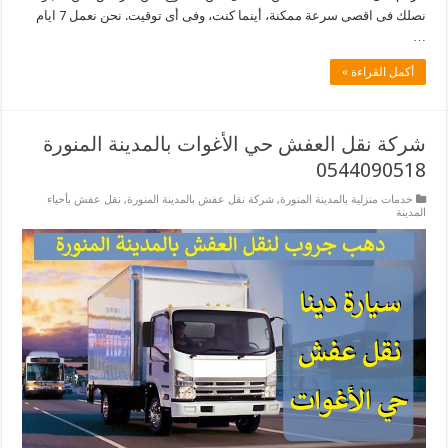
نصلك فى اقصى سرعة ممكنة، أينما كنت، وفى أى توقيت. نحن نعمل 7 ايام
…
أكمل القراءة »
شركة نقل العفش حي الأغوات بالمدينة المنورة
0544090518
خدمات منزلية بالمدينة المنورة
,
شركة نقل عفش بالمدينة المنورة
,
نقل عفش بأحياء
المدينة