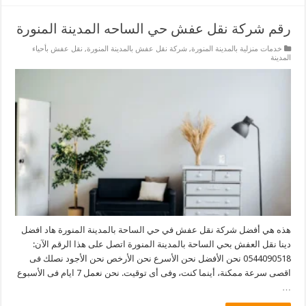
رقم شركة نقل عفش حي الساحه المدينة المنورة
خدمات منزلية بالمدينة المنورة
,
شركة نقل عفش بالمدينة المنورة
,
نقل عفش بأحياء
المدينة
هذه هي أفضل شركة نقل عفش في حي الساحة بالمدينة المنورة هاد افضل
دينا نقل العفش بحي الساحة بالمدينة المنورة اتصل على هذا الرقم الآن:
0544090518 نحن الأفضل نحن الأسرع نحن الأرخص نحن الأجود نصلك فى
اقصى سرعة ممكنة، أينما كنت، وفى أى توقيت. نحن نعمل 7 ايام فى الأسبوع
…