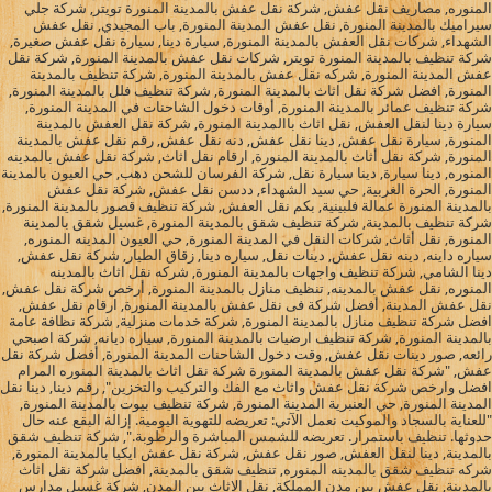
المنوره, مصاريف نقل عفش, شركة نقل عفش بالمدينة المنورة تويتر, شركة جلي
سيراميك بالمدينة المنورة, نقل عفش المدينة المنورة, باب المجيدي, نقل عفش
الشهداء, شركات نقل العفش بالمدينة المنورة, سيارة دينا, سيارة نقل عفش صغيرة,
شركة تنظيف بالمدينة المنورة تويتر, شركات نقل عفش بالمدينة المنورة, شركة نقل
عفش المدينة المنورة, شركه نقل عفش بالمدينة المنورة, شركة تنظيف بالمدينة
المنورة, افضل شركة نقل اثاث بالمدينة المنورة, شركة تنظيف فلل بالمدينة المنورة,
شركة تنظيف عمائر بالمدينة المنورة, أوقات دخول الشاحنات في المدينة المنورة,
سيارة دينا لنقل العفش, نقل اثاث باالمدينة المنورة, شركة نقل العفش بالمدينة
المنورة, سيارة نقل عفش, دينا نقل عفش, دنه نقل عفش, رقم نقل عفش بالمدينة
المنورة, شركة نقل أثاث بالمدينة المنورة, ارقام نقل اثاث, شركة نقل عفش بالمدينه
المنوره, دينا سيارة, دينا سيارة نقل, شركة الفرسان للشحن دهب, حي العيون بالمدينة
المنورة, الحرة الغربية, حي سيد الشهداء, ددسن نقل عفش, شركة نقل عفش
بالمدينة المنورة عمالة فلبينية, بكم نقل العفش, شركة تنظيف قصور بالمدينة المنورة,
شركة تنظيف بالمدينة, شركة تنظيف شقق بالمدينة المنورة, غسيل شقق بالمدينة
المنورة, نقل أثاث, شركات النقل في المدينة المنورة, حي العيون المدينه المنوره,
سياره داينه, دينه نقل عفش, دينات نقل, سياره دينا, زقاق الطيار, شركة نقل عفش,
دينا الشامي, شركة تنظيف واجهات بالمدينة المنورة, شركه نقل اثاث بالمدينه
المنوره, نقل عفش بالمدينه, تنظيف منازل بالمدينة المنورة, أرخص شركة نقل عفش,
نقل عفش المدينة, أفضل شركة فى نقل عفش بالمدينة المنورة, ارقام نقل عفش,
افضل شركة تنظيف منازل بالمدينة المنورة, شركة خدمات منزلية, شركة نظافة عامة
بالمدينة المنورة, شركة تنظيف ارضيات بالمدينة المنورة, سياره ديانه, شركة اصبحي
رائعه, صور دينات نقل عفش, وقت دخول الشاحنات المدينة المنورة, أفضل شركة نقل
عفش, "شركة نقل عفش بالمدينة المنورة شركة نقل اثاث بالمدينة المنوره المرام
افضل وارخص شركة نقل عفش واثاث مع الفك والتركيب والتخزين", رقم دينا, دينا نقل
المدينة المنورة, حي العنبرية المدينة المنورة, شركة تنظيف بيوت بالمدينة المنورة,
"للعناية بالسجاد والموكيت نعمل الآتي: تعريضه للتهوية اليومية. إزالة البقع عنه حال
حدوثها. تنظيف باستمرار. تعريضه للشمس المباشرة والرطوبة.", شركة تنظيف شقق
بالمدينة, دينا لنقل العفش, صور نقل عفش, شركة نقل عفش ايكيا بالمدينة المنورة,
شركه تنظيف شقق بالمدينه المنوره, تنظيف شقق بالمدينة, افضل شركة نقل اثاث
بالمدينة, نقل عفش بين مدن المملكة, نقل الاثاث بين المدن, شركة غسيل مدارس