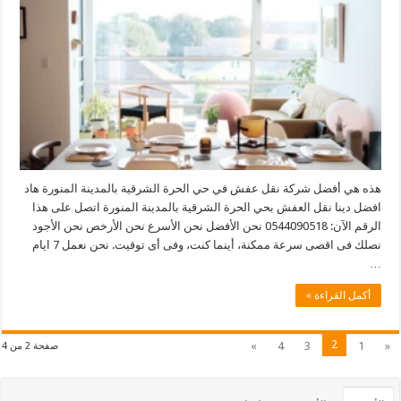
هذه هي أفضل شركة نقل عفش في حي الحرة الشرقية بالمدينة المنورة هاد
افضل دينا نقل العفش بحي الحرة الشرقية بالمدينة المنورة اتصل على هذا
الرقم الآن: 0544090518 نحن الأفضل نحن الأسرع نحن الأرخص نحن الأجود
نصلك فى اقصى سرعة ممكنة، أينما كنت، وفى أى توقيت. نحن نعمل 7 ايام
…
أكمل القراءة »
2
»
4
3
1
«
صفحة 2 من 4