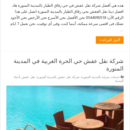
هذه هي أفضل شركة نقل عفش في حي زقاق الطيار بالمدينة المنورة هاد
افضل دينا نقل العفش بحي زقاق الطيار بالمدينة المنورة اتصل على هذا
الرقم الآن: 0544090518 نحن الأفضل نحن الأسرع نحن الأرخص نحن الأجود
نصلك فى اقصى سرعة ممكنة، أينما كنت، وفى أى توقيت. نحن نعمل 7 ايام
…
أكمل القراءة »
شركة نقل عفش حي الحرة الغربية في المدينة
المنورة
خدمات منزلية بالمدينة المنورة
,
شركة نقل عفش بالمدينة المنورة
,
نقل عفش بأحياء
المدينة