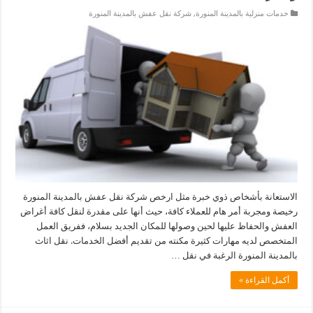
خدمات منزلية بالمدينة المنورة
,
شركة نقل عفش بالمدينة المنورة
الاستعانة بأشخاص ذوي خبرة مثل ارخص شركة نقل عفش بالمدينة المنورة
رخيصة ومجربة أمر هام للعملاء كافة، حيث أنها على مقدرة لنقل كافة أغراض
العفش والحفاظ عليها لحين وصولها للمكان الجديد بسلام، ففريق العمل
المتخصص لديه مهارات كثيرة مكنته من تقديم أفضل الخدمات. نقل اثاث
بالمدينة المنورة الرغبة في نقل …
أكمل القراءة »