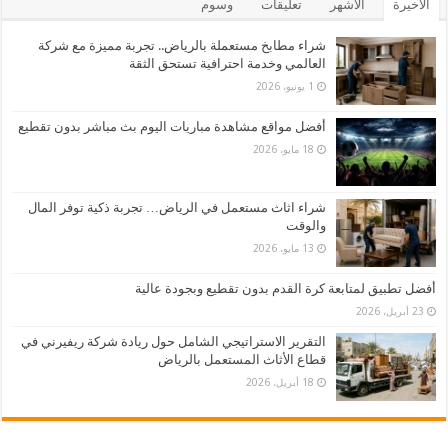
الأخيرة
الأشهر
تعليقات
وسوم
شراء مطابخ مستعملة بالرياض.. تجربة مميزة مع شركة
العالمي وخدمة احترافية تستحق الثقة
1 يونيو، 2026
أفضل مواقع مشاهدة مباريات اليوم بث مباشر بدون تقطيع
18 مايو، 2026
شراء اثاث مستعمل في الرياض… تجربة ذكية توفر المال
والوقت
13 مايو، 2026
أفضل تطبيق لمتابعة كرة القدم بدون تقطيع وبجودة عالية
23 أبريل، 2026
التقرير الاستراتيجي الشامل حول ريادة شركة ريفيرني في
قطاع الأثاث المستعمل بالرياض
18 أبريل، 2026