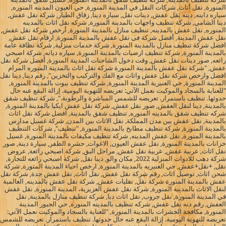
المنورة, نقل أثاث, شركات النقل في المدينة المنورة, حي العيون المدينه المنوره,
سياره داينه, دينه نقل عفش, دينات نقل, سياره دينا, زقاق الطيار, شركة نقل عفش,
دينا الشامي, شركة تنظيف واجهات بالمدينة المنورة, شركه نقل اثاث بالمدينه
المنوره, نقل عفش بالمدينه, تنظيف منازل بالمدينة المنورة, أرخص شركة نقل عفش,
نقل عفش المدينة, أفضل شركة فى نقل عفش بالمدينة المنورة, ارقام نقل عفش,
افضل شركة تنظيف منازل بالمدينة المنورة, شركة خدمات منزلية, شركة نظافة عامة
بالمدينة المنورة, شركة تنظيف ارضيات بالمدينة المنورة, سياره ديانه, شركة اصبحي
رائعه, صور دينات نقل عفش, وقت دخول الشاحنات المدينة المنورة, أفضل شركة نقل
عفش, "شركة نقل عفش بالمدينة المنورة شركة نقل اثاث بالمدينة المنوره المرام
افضل وارخص شركة نقل عفش واثاث مع الفك والتركيب والتخزين", رقم دينا, دينا نقل
المدينة المنورة, حي العنبرية المدينة المنورة, شركة تنظيف بيوت بالمدينة المنورة,
"للعناية بالسجاد والموكيت نعمل الآتي: تعريضه للتهوية اليومية. إزالة البقع عنه حال
حدوثها. تنظيف باستمرار. تعريضه للشمس المباشرة والرطوبة.", شركة تنظيف شقق
بالمدينة, دينا لنقل العفش, صور نقل عفش, شركة نقل عفش ايكيا بالمدينة المنورة,
شركه تنظيف شقق بالمدينه المنوره, تنظيف شقق بالمدينة, افضل شركة نقل اثاث
بالمدينة, نقل عفش بين مدن المملكة, نقل الاثاث بين المدن, شركة غسيل مدارس
بالمدينة المنورة, شركة تنظيف مطابخ بالمدينة المنورة, "تنظيف", شركات التنظيف
بالمدينة المنورة, نقل عفش المدينه, شركة تنظيف مكيفات بالمدينة المنورة, غسيل
خزانات بالمدينة المنورة, نقل عفش العيون, الاغوات, حشره الظفر, سيارة دينة, صور
نقل اثاث, عربية عفش, عربية نقل عفش, مراحل البق, شركة اصبحي رائعة, عروض
شركة دهب للادوات المنزلية 2022, مكان والو, دينا نقل, شركة اصبحي رائعه للتجارة,
نقل, +نقل+عفش, حي العنبريه بالمدينة المنورة, ارخص احياء المدينة المنورة, شركة
شحن اثاث, توصيل اثاث, رقم شركة نقل عفش, نقل اثاث, نقل عفش جدة, شركة نقل
عفش بالمدينة المنورة شركة نقل, نقليات عفش, شركة نقل عفش بالمدينه, العالمية
لنقل الاثاث بالمدينة المنورة, شركة نقل عفش العزيزية، المدينة المنورة, نقل عفش
في المدينة المنورة, نقل جروب, نقل اثاث دبا, شركة تنظيف منازل بالمدينة, نقل
العفش, رقم دنه نقل عفش, شركه تنظيف بالمدينه المنوره, حي الجبور المدينة
المنورة, مكافحة الحشرات بالمدينة المنورة, "للعناية بالسجاد والموكيت نعمل الآتي:
تعريضه للتهوية اليومية. إزالة البقع عنه حال حدوثها. تنظيف باستمرار. تعريضه للشمس