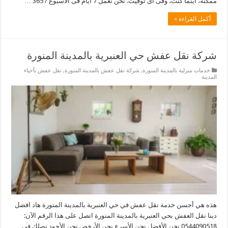
ممكنة، أينما كنت، وفى أى توقيت. نحن نعمل 7 ايام فى الأسبوع / 365 …
أكمل القراءة »
شركة نقل عفش حي العنبرية بالمدينة المنورة
خدمات منزلية بالمدينة المنورة
,
شركة نقل عفش بالمدينة المنورة
,
نقل عفش بأحياء
المدينة
هذه هي أحسن خدمة نقل عفش في حي العنبرية بالمدينة المنورة هاد افضل
دينا نقل العفش بحي العنبرية بالمدينة المنورة اتصل على هذا الرقم الآن:
0544090518 نحن الأفضل نحن الأسرع نحن الأرخص نحن الأجود نصلك فى