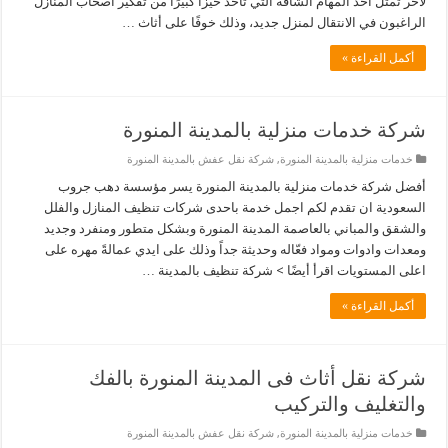
لآخر تمثل أحد المهام الشاقة التي تأخذ حيزًا كبيرًا من تفكير أصحاب المنازل
الراغبون في الانتقال لمنزل جديد، وذلك خوفًا على أثاث …
أكمل القراءة »
شركة خدمات منزلية بالمدينة المنورة
خدمات منزلية بالمدينة المنورة
,
شركة نقل عفش بالمدينة المنورة
أفضل شركة خدمات منزلية بالمدينة المنورة يسر مؤسسة دهب جروب
السعودية ان تقدم لكم اجمل خدمة باحدى شركات تنظيف المنازل والفلل
والشقق والمباني بالعاصمة المدينة المنورة وبشكل متطور ومنفرد وجديد
ومعدات وادوات ومواد فعّاله وحديثة جداً وذلك على ايدي عمالةً مهره على
اعلى المستويات اقرأ أيضًا > شركة تنظيف بالمدينة …
أكمل القراءة »
شركة نقل أثاث فى المدينة المنورة بالفك
والتغليف والتركيب
خدمات منزلية بالمدينة المنورة
,
شركة نقل عفش بالمدينة المنورة