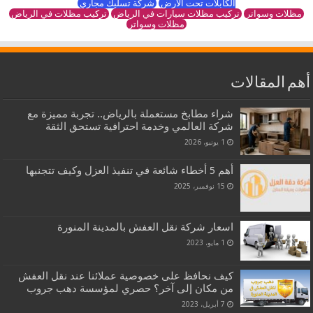
الكابلات تحت الأرض
شركة تسليك مجاري
مظلات وسواتر
تركيب مظلات سيارات في الرياض
تركيب مظلات في الرياض
مظلات وسواتر
أهم المقالات
شراء مطابخ مستعملة بالرياض.. تجربة مميزة مع
شركة العالمي وخدمة احترافية تستحق الثقة
1 يونيو، 2026
أهم 5 أخطاء شائعة في تنفيذ العزل وكيف تتجنبها
15 نوفمبر، 2025
اسعار شركة نقل العفش بالمدينة المنورة
1 مايو، 2023
كيف نحافظ على خصوصية عملائنا عند نقل العفش
من مكان إلى آخر؟ حصري لمؤسسة دهب جروب
7 أبريل، 2023