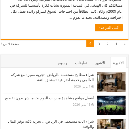
مشاكلكم كان الهدف، في المدينة المنورة نشأت فكرة تأسسينا للشركة في
عام 2009م وكان ذلك انطلاقاً من احتياجات السوق لشركةٍ رائدة تعمل بكل
احترافية ومصداقية، تجيد ما تقوم …
أكمل القراءة »
4
3
2
1
«
صفحة 4 من 4
الأخيرة
الأشهر
تعليقات
وسوم
شراء مطابخ مستعملة بالرياض.. تجربة مميزة مع شركة
العالمي وخدمة احترافية تستحق الثقة
1 يونيو، 2026
أفضل مواقع مشاهدة مباريات اليوم بث مباشر بدون تقطيع
18 مايو، 2026
شراء اثاث مستعمل في الرياض… تجربة ذكية توفر المال
والوقت