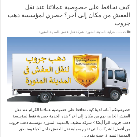
كيف نحافظ على خصوصية عملائنا عند نقل
العفش من مكان إلى آخر؟ حصري لمؤسسة دهب
جروب
خدمات منزلية بالمدينة المنورة
,
شركة نقل عفش بالمدينة المنورة
خصوصيتكم أمانة لدينا كيف نحافظ على خصوصية عملائنا الكرام عند نقل
العفش الخاص بهم من مكان إلى آخر؟ هذه الخدمة حصرية فقط لمؤسسة
دهب جروب اقرأ أيضًا > شركة تنظيف بالمدينة المنورة مؤسسة دهب جروب
من أفضل الشركات التى تقوم بعملية نقل العفش داخل أخياء ومناطق
المدينة المنورة. حيث نقوم …