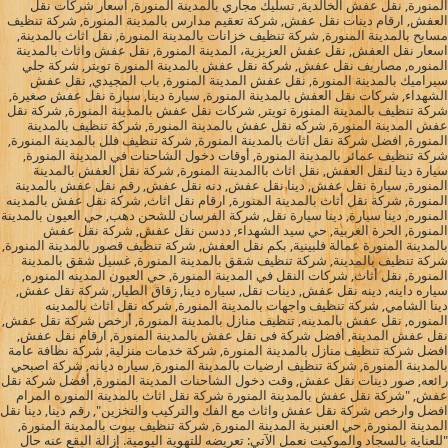
المنورة, نقل عفش الخالدية, تسليك مجاري بالمدينة المنورة, اسعار شركات نقل
العفش, ارقام دينات نقل عفش, شركة تعقيم مدارس بالمدينة المنورة, شركة تنظيف
مسابح بالمدينة المنورة, شركة تنظيف خزانات بالمدينة المنورة, نقل اثاث بالمدينة,
اسعار نقل العفش, نقل عفش العزيزية، المدينة المنورة, نقل عفش واثاث بالمدينة
المنوره, مصاريف نقل عفش, شركة نقل عفش بالمدينة المنورة تويتر, شركة جلي
سيراميك بالمدينة المنورة, نقل عفش المدينة المنورة, باب المجيدي, نقل عفش
الشهداء, شركات نقل العفش بالمدينة المنورة, سيارة دينا, سيارة نقل عفش صغيرة,
شركة تنظيف بالمدينة المنورة تويتر, شركات نقل عفش بالمدينة المنورة, شركة نقل
عفش المدينة المنورة, شركه نقل عفش بالمدينة المنورة, شركة تنظيف بالمدينة
المنورة, افضل شركة نقل اثاث بالمدينة المنورة, شركة تنظيف فلل بالمدينة المنورة,
شركة تنظيف عمائر بالمدينة المنورة, أوقات دخول الشاحنات في المدينة المنورة,
سيارة دينا لنقل العفش, نقل اثاث باالمدينة المنورة, شركة نقل العفش بالمدينة
المنورة, سيارة نقل عفش, دينا نقل عفش, دنه نقل عفش, رقم نقل عفش بالمدينة
المنورة, شركة نقل أثاث بالمدينة المنورة, ارقام نقل اثاث, شركة نقل عفش بالمدينه
المنوره, دينا سيارة, دينا سيارة نقل, شركة الفرسان للشحن دهب, حي العيون بالمدينة
المنورة, الحرة الغربية, حي سيد الشهداء, ددسن نقل عفش, شركة نقل عفش
بالمدينة المنورة عمالة فلبينية, بكم نقل العفش, شركة تنظيف قصور بالمدينة المنورة,
شركة تنظيف بالمدينة, شركة تنظيف شقق بالمدينة المنورة, غسيل شقق بالمدينة
المنورة, نقل أثاث, شركات النقل في المدينة المنورة, حي العيون المدينه المنوره,
سياره داينه, دينه نقل عفش, دينات نقل, سياره دينا, زقاق الطيار, شركة نقل عفش,
دينا الشامي, شركة تنظيف واجهات بالمدينة المنورة, شركه نقل اثاث بالمدينه
المنوره, نقل عفش بالمدينه, تنظيف منازل بالمدينة المنورة, أرخص شركة نقل عفش,
نقل عفش المدينة, أفضل شركة فى نقل عفش بالمدينة المنورة, ارقام نقل عفش,
افضل شركة تنظيف منازل بالمدينة المنورة, شركة خدمات منزلية, شركة نظافة عامة
بالمدينة المنورة, شركة تنظيف ارضيات بالمدينة المنورة, سياره ديانه, شركة اصبحي
رائعه, صور دينات نقل عفش, وقت دخول الشاحنات المدينة المنورة, أفضل شركة نقل
عفش, "شركة نقل عفش بالمدينة المنورة شركة نقل اثاث بالمدينة المنوره المرام
افضل وارخص شركة نقل عفش واثاث مع الفك والتركيب والتخزين", رقم دينا, دينا نقل
المدينة المنورة, حي العنبرية المدينة المنورة, شركة تنظيف بيوت بالمدينة المنورة,
"للعناية بالسجاد والموكيت نعمل الآتي: تعريضه للتهوية اليومية. إزالة البقع عنه حال