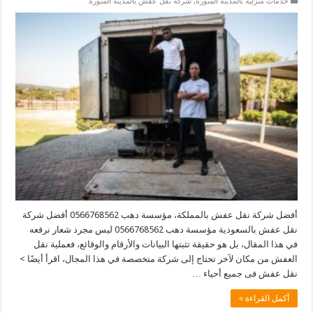
خدمات منزلية بالمدينة المنورة
,
شركة نقل عفش بالمدينة المنورة
أفضل شركة نقل عفش بالمملكة، مؤسسة دهب 0566768562 أفضل شركة
نقل عفش بالسعودية مؤسسة دهب 0566768562 ليس مجرد شعار نرفعه
في هذا المقال، بل هو حقيقة تثبتها البيانات والأرقام والوقائع، فعملية نقل
العفش من مكان لآخر تحتاج إلى شركة متخصصة في هذا المجال، اقرأ أيضًا >
نقل عفش فى جميع أحياء …
أكمل القراءة »