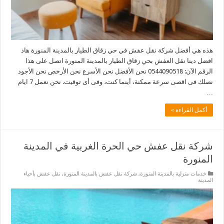
هذه هي أفضل شركة نقل عفش في حي زقاق الطيار بالمدينة المنورة هاد
افضل دينا نقل العفش بحي زقاق الطيار بالمدينة المنورة اتصل على هذا
الرقم الآن: 0544090518 نحن الأفضل نحن الأسرع نحن الأرخص نحن الأجود
نصلك فى اقصى سرعة ممكنة، أينما كنت، وفى أى توقيت. نحن نعمل 7 ايام
…
أكمل القراءة »
شركة نقل عفش حي الحرة الغربية في المدينة
المنورة
خدمات منزلية بالمدينة المنورة
,
شركة نقل عفش بالمدينة المنورة
,
نقل عفش بأحياء
المدينة