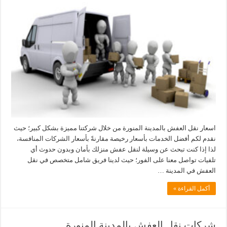
اسعار نقل العفش بالمدينة المنورة من خلال شركتنا مميزة بشكل كبير؛ حيث
نقدم لكم أفضل الخدمات بأسعار رخيصة مقارنةً بأسعار الشركات المنافسة،
لذا إذا كنت تبحث عن وسيلة لنقل عفش منزلك بأمان وبدون حدوث أي
تلفيات تواصل معنا على الفور؛ حيث لدينا فريق شامل متخصص في نقل
العفش في المدينة …
أكمل القراءة »
شركات نقل العفش بالمدينة المنورة