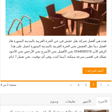
هذه هي أفضل شركة نقل عفش في حي الحرة الغربية بالمدينة المنورة هاد
افضل دينا نقل العفش بحي الحرة الغربية بالمدينة المنورة اتصل على هذا
الرقم الآن: 0544090518 نحن الأفضل نحن الأسرع نحن الأرخص نحن الأجود
نصلك فى اقصى سرعة ممكنة، أينما كنت، وفى أى توقيت. نحن نعمل 7 ايام
…
أكمل القراءة »
2
»
4
3
1
«
صفحة 2 من 4
الأخيرة
الأشهر
تعليقات
وسوم
شراء مطابخ مستعملة بالرياض.. تجربة مميزة مع شركة