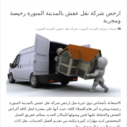
ارخص شركة نقل عفش بالمدينة المنورة رخيصة
ومجربة
خدمات منزلية بالمدينة المنورة
,
شركة نقل عفش بالمدينة المنورة
الاستعانة بأشخاص ذوي خبرة مثل ارخص شركة نقل عفش بالمدينة المنورة
رخيصة ومجربة أمر هام للعملاء كافة، حيث أنها على مقدرة لنقل كافة أغراض
العفش والحفاظ عليها لحين وصولها للمكان الجديد بسلام، ففريق العمل
المتخصص لديه مهارات كثيرة مكنته من تقديم أفضل الخدمات. نقل اثاث
بالمدينة المنورة الرغبة في نقل …