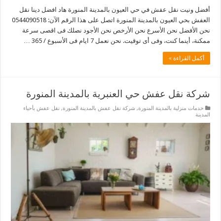
أفضل ونيت نقل عفش في حي العيون بالمدينة المنورة هاد افضل دينا نقل
العفش بحي العيون بالمدينة المنورة اتصل على هذا الرقم الآن: 0544090518
نحن الأفضل نحن الأسرع نحن الأرخص نحن الأجود نصلك فى اقصى سرعة
ممكنة، أينما كنت، وفى أى توقيت. نحن نعمل 7 ايام فى الأسبوع / 365 …
أكمل القراءة »
شركة نقل عفش حي العنبرية بالمدينة المنورة
خدمات منزلية بالمدينة المنورة
,
شركة نقل عفش بالمدينة المنورة
,
نقل عفش بأحياء
المدينة