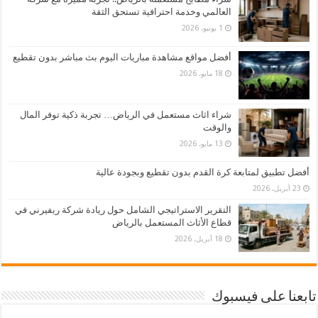
العالمي وخدمة احترافية تستحق الثقة
1 يونيو، 2026
أفضل مواقع مشاهدة مباريات اليوم بث مباشر بدون تقطيع
18 مايو، 2026
شراء اثاث مستعمل في الرياض… تجربة ذكية توفر المال
والوقت
13 مايو، 2026
أفضل تطبيق لمتابعة كرة القدم بدون تقطيع وبجودة عالية
23 أبريل، 2026
التقرير الاستراتيجي الشامل حول ريادة شركة ريفيرني في
قطاع الأثاث المستعمل بالرياض
18 أبريل، 2026
تابعنا على فيسبوك