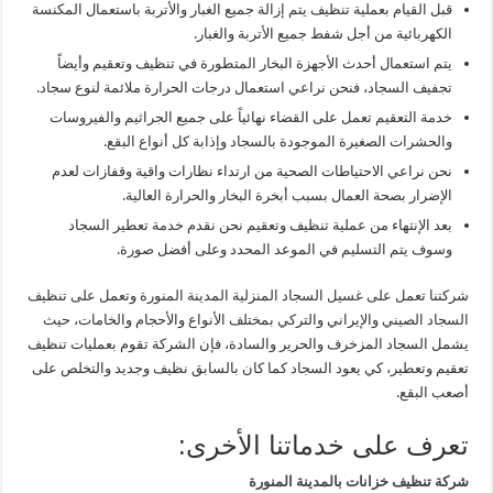
قبل القيام بعملية تنظيف يتم إزالة جميع الغبار والأتربة باستعمال المكنسة
الكهربائية من أجل شفط جميع الأتربة والغبار.
يتم استعمال أحدث الأجهزة البخار المتطورة في تنظيف وتعقيم وأيضاً
تجفيف السجاد، فنحن نراعي استعمال درجات الحرارة ملائمة لنوع سجاد.
خدمة التعقيم تعمل على القضاء نهائياً على جميع الجراثيم والفيروسات
والحشرات الصغيرة الموجودة بالسجاد وإذابة كل أنواع البقع.
نحن نراعي الاحتياطات الصحية من ارتداء نظارات واقية وقفازات لعدم
الإضرار بصحة العمال بسبب أبخرة البخار والحرارة العالية.
بعد الإنتهاء من عملية تنظيف وتعقيم نحن نقدم خدمة تعطير السجاد
وسوف يتم التسليم في الموعد المحدد وعلى أفضل صورة.
شركتنا تعمل على غسيل السجاد المنزلية المدينة المنورة وتعمل على تنظيف
السجاد الصيني والإيراني والتركي بمختلف الأنواع والأحجام والخامات، حيث
يشمل السجاد المزخرف والحرير والسادة، فإن الشركة تقوم بعمليات تنظيف
تعقيم وتعطير، كي يعود السجاد كما كان بالسابق نظيف وجديد والتخلص على
أصعب البقع.
تعرف على خدماتنا الأخرى:
شركة تنظيف خزانات بالمدينة المنورة