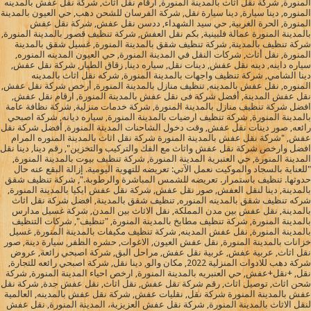
المنورة, شركة نقل أثاث بالمدينة المنورة, ارقام نقل اثاث, شركة نقل عفش بالمدينه
المنوره, دينا سيارة, دينا سيارة نقل, شركة الفرسان للشحن دهب, حي العيون بالمدينة
المنورة, الحرة الغربية, حي سيد الشهداء, ددسن نقل عفش, شركة نقل عفش
بالمدينة المنورة عمالة فلبينية, بكم نقل العفش, شركة تنظيف قصور بالمدينة المنورة,
شركة تنظيف بالمدينة, شركة تنظيف شقق بالمدينة المنورة, غسيل شقق بالمدينة
المنورة, نقل أثاث, شركات النقل في المدينة المنورة, حي العيون المدينه المنوره,
سياره داينه, دينه نقل عفش, دينات نقل, سياره دينا, زقاق الطيار, شركة نقل عفش,
دينا الشامي, شركة تنظيف واجهات بالمدينة المنورة, شركه نقل اثاث بالمدينه
المنوره, نقل عفش بالمدينه, تنظيف منازل بالمدينة المنورة, أرخص شركة نقل عفش,
نقل عفش المدينة, أفضل شركة فى نقل عفش بالمدينة المنورة, ارقام نقل عفش,
افضل شركة تنظيف منازل بالمدينة المنورة, شركة خدمات منزلية, شركة نظافة عامة
بالمدينة المنورة, شركة تنظيف ارضيات بالمدينة المنورة, سياره ديانه, شركة اصبحي
رائعه, صور دينات نقل عفش, وقت دخول الشاحنات المدينة المنورة, أفضل شركة نقل
عفش, "شركة نقل عفش بالمدينة المنورة شركة نقل اثاث بالمدينة المنوره المرام
افضل وارخص شركة نقل عفش واثاث مع الفك والتركيب والتخزين", رقم دينا, دينا نقل
المدينة المنورة, حي العنبرية المدينة المنورة, شركة تنظيف بيوت بالمدينة المنورة,
"للعناية بالسجاد والموكيت نعمل الآتي: تعريضه للتهوية اليومية. إزالة البقع عنه حال
حدوثها. تنظيف باستمرار. تعريضه للشمس المباشرة والرطوبة.", شركة تنظيف شقق
بالمدينة, دينا لنقل العفش, صور نقل عفش, شركة نقل عفش ايكيا بالمدينة المنورة,
شركه تنظيف شقق بالمدينه المنوره, تنظيف شقق بالمدينة, افضل شركة نقل اثاث
بالمدينة, نقل عفش بين مدن المملكة, نقل الاثاث بين المدن, شركة غسيل مدارس
بالمدينة المنورة, شركة تنظيف مطابخ بالمدينة المنورة, "تنظيف", شركات التنظيف
بالمدينة المنورة, نقل عفش المدينه, شركة تنظيف مكيفات بالمدينة المنورة, غسيل
خزانات بالمدينة المنورة, نقل عفش العيون, الاغوات, حشره الظفر, سيارة دينة, صور
نقل اثاث, عربية عفش, عربية نقل عفش, مراحل البق, شركة اصبحي رائعة, عروض
شركة دهب للادوات المنزلية 2022, مكان والو, دينا نقل, شركة اصبحي رائعه للتجارة,
نقل, +نقل+عفش, حي العنبريه بالمدينة المنورة, ارخص احياء المدينة المنورة, شركة
شحن اثاث, توصيل اثاث, رقم شركة نقل عفش, نقل اثاث, نقل عفش جدة, شركة نقل
عفش بالمدينة المنورة شركة نقل, نقليات عفش, شركة نقل عفش بالمدينه, العالمية
لنقل الاثاث بالمدينة المنورة, شركة نقل عفش العزيزية، المدينة المنورة, نقل عفش