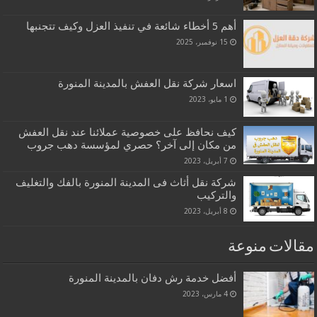
أهم 5 أخطاء شائعة في تنفيذ العزل وكيف تتجنبها
15 نوفمبر، 2025
اسعار شركة نقل العفش بالمدينة المنورة
1 مايو، 2023
كيف نحافظ على خصوصية عملائنا عند نقل العفش
من مكان إلى آخر؟ حصري لمؤسسة دهب جروب
7 أبريل، 2023
شركة نقل أثاث فى المدينة المنورة بالفك والتغليف
والتركيب
8 أبريل، 2023
مقالات منوعة
أفضل خدمة رش دفان بالمدينة المنورة
4 مارس، 2023