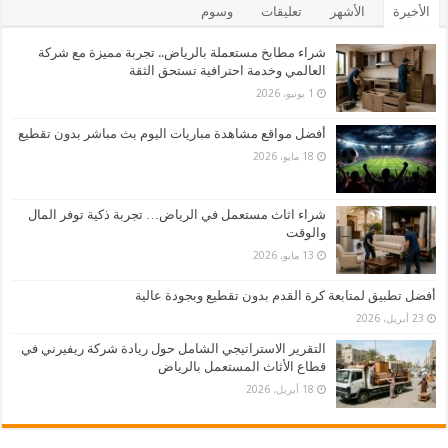
الأخيرة
الأشهر
تعليقات
وسوم
شراء مطابخ مستعملة بالرياض.. تجربة مميزة مع شركة
العالمي وخدمة احترافية تستحق الثقة
1 يونيو، 2026
أفضل مواقع مشاهدة مباريات اليوم بث مباشر بدون تقطيع
18 مايو، 2026
شراء اثاث مستعمل في الرياض… تجربة ذكية توفر المال
والوقت
13 مايو، 2026
أفضل تطبيق لمتابعة كرة القدم بدون تقطيع وبجودة عالية
23 أبريل، 2026
التقرير الاستراتيجي الشامل حول ريادة شركة ريفيرني في
قطاع الأثاث المستعمل بالرياض
18 أبريل، 2026