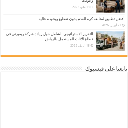
والوقت
13 مايو، 2026
أفضل تطبيق لمتابعة كرة القدم بدون تقطيع وبجودة عالية
23 أبريل، 2026
التقرير الاستراتيجي الشامل حول ريادة شركة ريفيرني في
قطاع الأثاث المستعمل بالرياض
18 أبريل، 2026
تابعنا على فيسبوك