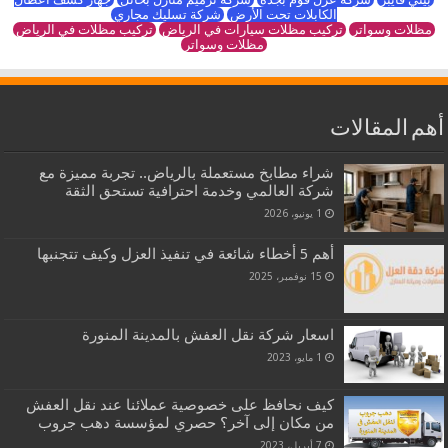
الكابلات تحت الأرض
شركة تسليك مجاري
مظلات وسواتر
تركيب مظلات سيارات في الرياض
تركيب مظلات في الرياض
مظلات وسواتر
أهم المقالات
شراء مطابخ مستعملة بالرياض.. تجربة مميزة مع
شركة العالمي وخدمة احترافية تستحق الثقة
1 يونيو، 2026
أهم 5 أخطاء شائعة في تنفيذ العزل وكيف تتجنبها
15 نوفمبر، 2025
اسعار شركة نقل العفش بالمدينة المنورة
1 مايو، 2023
كيف نحافظ على خصوصية عملائنا عند نقل العفش
من مكان إلى آخر؟ حصري لمؤسسة دهب جروب
7 أبريل، 2023