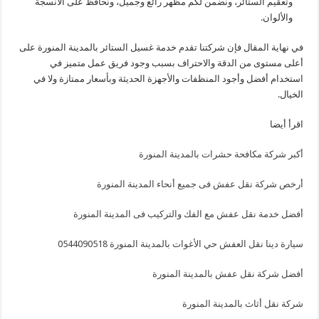
وتعقيم الستائر، ونضمن لكم مظهر رائع وجميل، ونحافظ على الأنسجة
والألوان.
في نهاية المقال فإن شركتنا تقدم خدمة غسيل الستائر بالمدينة المنورة على
أعلى مستوى من الدقة والاحتراف بسبب وجود فريق عمل متميز في
استخدام أفضل وأجود المنظفات والأجهزة الحديثة وبأسعار ممتازة ولا في
الخيال.
اقرأ أيضا
أكبر شركة مكافحة حشرات بالمدينة المنورة
أرخص شركة نقل عفش فى جميع أنحاء المدينة المنورة
أفضل خدمة نقل عفش مع الفك والتركيب فى المدينة المنورة
سيارة دينا نقل العفش حي الأغوات بالمدينة المنورة 0544090518
أفضل شركة نقل عفش بالمدينة المنورة
شركة نقل أثاث بالمدينة المنورة