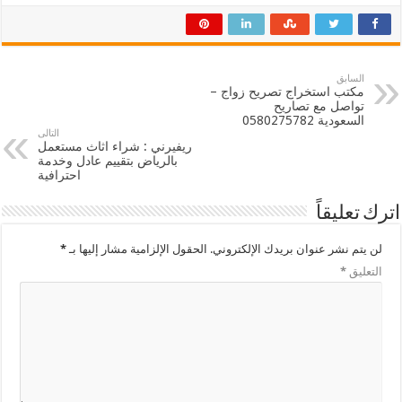
السابق
مكتب استخراج تصريح زواج –
تواصل مع تصاريح
السعودية‎0580275782 ‎‏ ‏
التالى
ريفيرني : شراء اثاث مستعمل
بالرياض بتقييم عادل وخدمة
احترافية
اترك تعليقاً
لن يتم نشر عنوان بريدك الإلكتروني.
الحقول الإلزامية مشار إليها بـ
*
التعليق
*