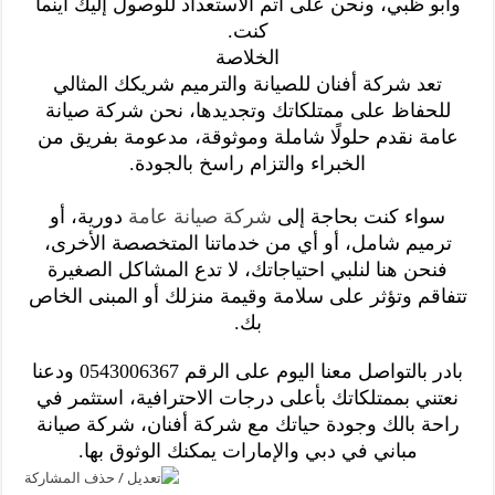
وأبو ظبي، ونحن على أتم الاستعداد للوصول إليك أينما
كنت.
الخلاصة
تعد شركة أفنان للصيانة والترميم شريكك المثالي
للحفاظ على ممتلكاتك وتجديدها، نحن شركة صيانة
عامة نقدم حلولًا شاملة وموثوقة، مدعومة بفريق من
الخبراء والتزام راسخ بالجودة.
سواء كنت بحاجة إلى
شركة صيانة عامة
دورية، أو
ترميم شامل، أو أي من خدماتنا المتخصصة الأخرى،
فنحن هنا لنلبي احتياجاتك، لا تدع المشاكل الصغيرة
تتفاقم وتؤثر على سلامة وقيمة منزلك أو المبنى الخاص
بك.
بادر بالتواصل معنا اليوم على الرقم 0543006367 ودعنا
نعتني بممتلكاتك بأعلى درجات الاحترافية، استثمر في
راحة بالك وجودة حياتك مع شركة أفنان، شركة صيانة
مباني في دبي والإمارات يمكنك الوثوق بها.