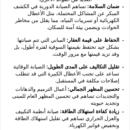
ضمان السلامة:
تساهم الصيانة الدورية في الكشف
المبكر عن المشاكل المحتملة، مثل الأعطال
الكهربائية أو تسريبات المياه، مما يقلل من مخاطر
الحوادث ويضمن بيئة آمنة للسكان.
الحفاظ على قيمة العقار:
المباني التي تتم صيانتها
بشكل جيد تحتفظ بقيمتها السوقية لفترة أطول، بل
وقد تزيد قيمتها مع مرور الوقت.
تقليل التكاليف على المدى الطويل:
الصيانة الوقائية
تساعد على تجنب الأعطال الكبيرة التي قد تتطلب
إصلاحات مكلفة في المستقبل.
تحسين المظهر الجمالي:
أعمال الترميم والدهانات
والتجديدات تساهم في تحسين المظهر العام للمبنى
وتجديد حيويته
زيادة كفاءة استهلاك الطاقة:
صيانة أنظمة التكييف
والعزل الحراري تساهم في تقليل استهلاك الطاقة
وتخفيض فواتير الكهرباء.