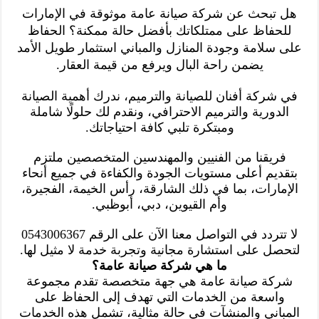
هل تبحث عن شركة صيانة عامة موثوقة في الإمارات
للحفاظ على ممتلكاتك بأفضل حالة ممكنة؟ الحفاظ
على سلامة وجودة المنازل والمباني استثمار طويل الأمد
يضمن راحة البال ويرفع من قيمة العقار.
في شركة أفنان للصيانة والترميم، ندرك أهمية الصيانة
الدورية والترميم الاحترافي، ونقدم لك حلولًا شاملة
ومبتكرة تلبي كافة احتياجاتك.
فريقنا من الفنيين والمهندسين المتخصصين ملتزم
بتقديم أعلى مستويات الجودة والكفاءة في جميع أنحاء
الإمارات، بما في ذلك الشارقة، رأس الخيمة، الفجيرة،
وأم القيوين، دبي، أبوظبي.
لا تتردد في التواصل معنا الآن على الرقم 0543006367
لتحصل على استشارة مجانية وتجربة خدمة لا مثيل لها.
ما هي شركة صيانة عامة؟
شركة صيانة عامة هي جهة متخصصة تقدم مجموعة
واسعة من الخدمات التي تهدف إلى الحفاظ على
المباني والمنشآت في حالة مثالية، تشمل هذه الخدمات