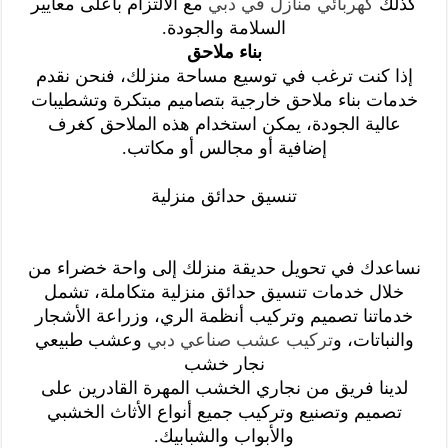
كذلك
كهربائي منازل في دبي
مع الالتزام بأعلى معايير
السلامة والجودة.
بناء ملاحق
إذا كنت ترغب في توسيع مساحة منزلك، فنحن نقدم
خدمات بناء ملاحق خارجية بتصاميم مبتكرة وتشطيبات
عالية الجودة، يمكن استخدام هذه الملاحق كغرف
إضافية أو مجالس أو مكاتب.
تنسيق حدائق منزلية
نساعدك في تحويل حديقة منزلك إلى واحة خضراء من
خلال خدمات تنسيق حدائق منزلية متكاملة، تشمل
خدماتنا تصميم وتركيب أنظمة الري، وزراعة الأشجار
والنباتات، و
تركيب عشب صناعي دبي
وعشب طبيعي
نجار خشب
لدينا فريق من نجاري الخشب المهرة القادرين على
تصميم وتصنيع وتركيب جميع أنواع الأثاث الخشبي
والأبواب والشبابيك.