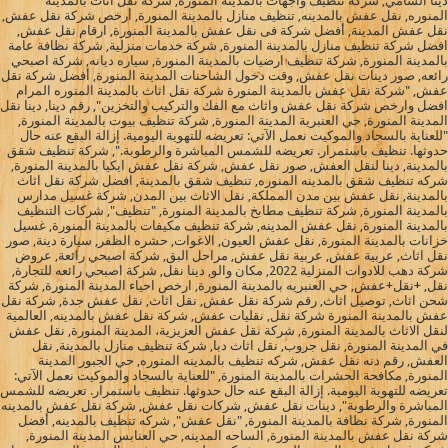
دينا الشامي, شركة تنظيف واجهات بالمدينة المنورة, شركه نقل اثاث بالمدينه
المنوره, نقل عفش بالمدينه, تنظيف منازل بالمدينة المنورة, أرخص شركة نقل عفش,
نقل عفش المدينة, أفضل شركة فى نقل عفش بالمدينة المنورة, ارقام نقل عفش,
افضل شركة تنظيف منازل بالمدينة المنورة, شركة خدمات منزلية, شركة نظافة عامة
بالمدينة المنورة, شركة تنظيف ارضيات بالمدينة المنورة, سياره ديانه, شركة اصبحي
رائعه, صور دينات نقل عفش, وقت دخول الشاحنات المدينة المنورة, أفضل شركة نقل
عفش, "شركة نقل عفش بالمدينة المنورة شركة نقل اثاث بالمدينة المنوره المرام
افضل وارخص شركة نقل عفش واثاث مع الفك والتركيب والتخزين", رقم دينا, دينا نقل
المدينة المنورة, حي العنبرية المدينة المنورة, شركة تنظيف بيوت بالمدينة المنورة,
"للعناية بالسجاد والموكيت نعمل الآتي: تعريضه للتهوية اليومية. إزالة البقع عنه حال
حدوثها. تنظيف باستمرار. تعريضه للشمس المباشرة والرطوبة.", شركة تنظيف شقق
بالمدينة, دينا لنقل العفش, صور نقل عفش, شركة نقل عفش ايكيا بالمدينة المنورة,
شركه تنظيف شقق بالمدينه المنوره, تنظيف شقق بالمدينة, افضل شركة نقل اثاث
بالمدينة, نقل عفش بين مدن المملكة, نقل الاثاث بين المدن, شركة غسيل مدارس
بالمدينة المنورة, شركة تنظيف مطابخ بالمدينة المنورة, "تنظيف", شركات التنظيف
بالمدينة المنورة, نقل عفش المدينه, شركة تنظيف مكيفات بالمدينة المنورة, غسيل
خزانات بالمدينة المنورة, نقل عفش العيون, الاغوات, حشره الظفر, سيارة دينة, صور
نقل اثاث, عربية عفش, عربية نقل عفش, مراحل البق, شركة اصبحي رائعة, عروض
شركة دهب للادوات المنزلية 2022, مكان والو, دينا نقل, شركة اصبحي رائعه للتجارة,
نقل, +نقل+عفش, حي العنبريه بالمدينة المنورة, ارخص احياء المدينة المنورة, شركة
شحن اثاث, توصيل اثاث, رقم شركة نقل عفش, نقل اثاث, نقل عفش جدة, شركة نقل
عفش بالمدينة المنورة شركة نقل, نقليات عفش, شركة نقل عفش بالمدينه, العالمية
لنقل الاثاث بالمدينة المنورة, شركة نقل عفش العزيزية، المدينة المنورة, نقل عفش
في المدينة المنورة, نقل جروب, نقل اثاث دبا, شركة تنظيف منازل بالمدينة, نقل
العفش, رقم دنه نقل عفش, شركه تنظيف بالمدينه المنوره, حي الجبور المدينة
المنورة, مكافحة الحشرات بالمدينة المنورة, "للعناية بالسجاد والموكيت نعمل الآتي:
تعريضه للتهوية اليومية. إزالة البقع عنه حال حدوثها. تنظيف باستمرار. تعريضه للشمس
المباشرة والرطوبة", دينات نقل عفش, شركات نقل عفش, شركة نقل عفش بالمدينه
المنورة, شركة نظافة بالمدينة المنورة, "نقل عفش", شركه تنظيف بالمدينه, أفضل
شركة نقل عفش بالمدينة المنورة, الساحه المدينه, حي العنابس المدينة المنورة,