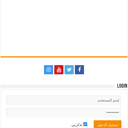
Login
تذكرني