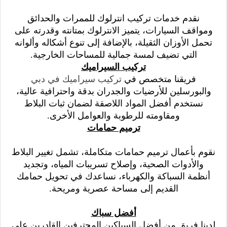
نقدم خدمات تركيب انترلوك للممرات والحدائق
ومواقف السيارات، يتميز الانترلوك بمتانته وقدرته على
تحمل الأوزان الثقيلة، بالإضافة إلى تنوع أشكاله وألوانه
التي تضيف لمسة جمالية للمساحات الخارجية.
تركيب السيراميك
فريقنا متخصص في
تركيب سيراميك في دبي
والبورسلين للأرضيات والجدران بدقة واحترافية عالية،
نستخدم أفضل المواد اللاصقة لضمان ثبات البلاط
ومقاومته للرطوبة والعوامل الأخرى.
ترميم حمامات
نقوم بأعمال ترميم حمامات متكاملة، تشمل تغيير البلاط
والأدوات الصحية، وإصلاح تسريبات المياه، وتجديد
أنظمة السباكة والكهرباء، نساعدك في تحويل حمامك
القديم إلى مساحة عصرية ومريحة.
أفضل سباك
لدينا فريق من أفضل السباكين المحترفين القادرين على