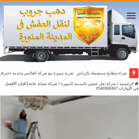
أفضل مواقع مشاهدة مباريات اليوم بث مباشر بدون تقطيع
شراء مطابخ مستعملة بالرياض.. تجربة مميزة مع شركة العالمي وخدمة احترافي
الرئيسية
/
شركة نقل عفش بالمدينة المنورة
/
شركة صيانة عامة|أفنان الأفضل
في الإمارات 0543006367