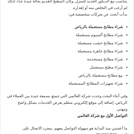
يتناسب مع الديكور الجديد للمنزل. وكان المطبخ القديم بحالة جيدة جدًا، لذلك
لم أرغب في التخلص منه أو إهداره.
بدأت أبحث عن شركات متخصصة في:
شراء مطابخ مستعملة بالرياض
شراء مطابخ ألمنيوم مستعملة
شراء مطابخ خشب مستعملة
شراء مطابخ جاهزة مستعملة
شراء مطابخ مستخدمة
شراء مطبخ مستعمل
بيع مطابخ مستعملة بالرياض
شراء تجهيزات المطابخ المستعملة
وفي أثناء البحث وجدت شركة العالمي التي تتمتع بسمعة جيدة بين العملاء في
الرياض، إضافة إلى موقع إلكتروني منظم يعرض الخدمات بشكل واضح
ومهني.
التواصل الأول مع شركة العالمي
ما أعجبني منذ البداية هو سهولة التواصل معهم. بمجرد الاتصال على