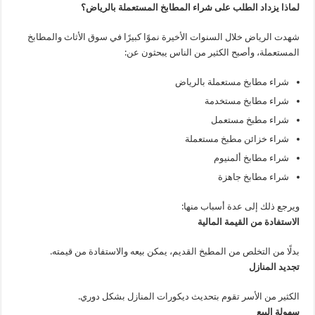
لماذا يزداد الطلب على شراء المطابخ المستعملة بالرياض؟
شهدت الرياض خلال السنوات الأخيرة نموًا كبيرًا في سوق الأثاث والمطابخ
المستعملة، وأصبح الكثير من الناس يبحثون عن:
شراء مطابخ مستعملة بالرياض
شراء مطابخ مستخدمة
شراء مطبخ مستعمل
شراء خزائن مطبخ مستعملة
شراء مطابخ ألمنيوم
شراء مطابخ جاهزة
ويرجع ذلك إلى عدة أسباب منها:
الاستفادة من القيمة المالية
بدلًا من التخلص من المطبخ القديم، يمكن بيعه والاستفادة من قيمته.
تجديد المنازل
الكثير من الأسر تقوم بتحديث ديكورات المنازل بشكل دوري.
سهولة البيع