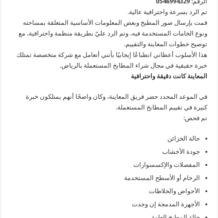
الرقم:
0546994329
تم الرد بسرعة واحترافية عالية.
قمت بإرسال صور المطبخ وبعض المعلومات الأساسية المتعلقة بمساحته
ونوع الخامات المستخدمة فيه، وتم الرد عليّ بطريقة منظمة واحترافية، مع
توضيح خطوات المعاينة والتقييم.
هذا الأسلوب أعطاني انطباعًا إيجابيًا بأنني أتعامل مع شركة متخصصة تمتلك
خبرة حقيقية في مجال شراء المطابخ المستعملة بالرياض.
المعاينة كانت دقيقة واحترافية
في الموعد المحدد حضر فريق المعاينة، وكان واضحًا أنهم يمتلكون خبرة
كبيرة في تقييم المطابخ المستعملة.
تم فحص:
حالة الخزائن
جودة الأخشاب
المفصلات والإكسسوارات
الرخام أو الأسطح المستخدمة
الأحواض والخلاطات
الأجهزة المدمجة إن وجدت
حالة المطبخ العامة