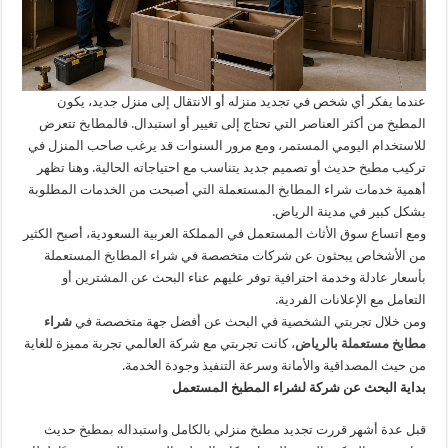
عندما يفكر أي شخص في تجديد منزله أو الانتقال إلى منزل جديد، يكون
المطبخ من أكثر العناصر التي تحتاج إلى تغيير أو استبدال. فالمطابخ تتعرض
للاستخدام اليومي المستمر، ومع مرور السنوات قد يرغب صاحب المنزل في
تركيب مطبخ حديث أو تصميم جديد يتناسب مع احتياجاته الحالية. وهنا تظهر
أهمية خدمات شراء المطابخ المستعملة التي أصبحت من الخدمات المطلوبة
بشكل كبير في مدينة الرياض.
ومع اتساع سوق الأثاث المستعمل في المملكة العربية السعودية، أصبح الكثير
من الأشخاص يبحثون عن شركات متخصصة في شراء المطابخ المستعملة
بأسعار عادلة وخدمة احترافية توفر عليهم عناء البحث عن المشترين أو
التعامل مع الإعلانات الفردية.
ومن خلال تجربتي الشخصية في البحث عن أفضل جهة متخصصة في
شراء
مطابخ مستعملة بالرياض
، كانت تجربتي مع شركة العالمي تجربة مميزة للغاية
من حيث المصداقية والأمانة وسرعة التنفيذ وجودة الخدمة.
بداية البحث عن شركة لشراء المطبخ المستعمل
قبل عدة أشهر قررت تجديد مطبخ منزلي بالكامل واستبداله بمطبخ حديث