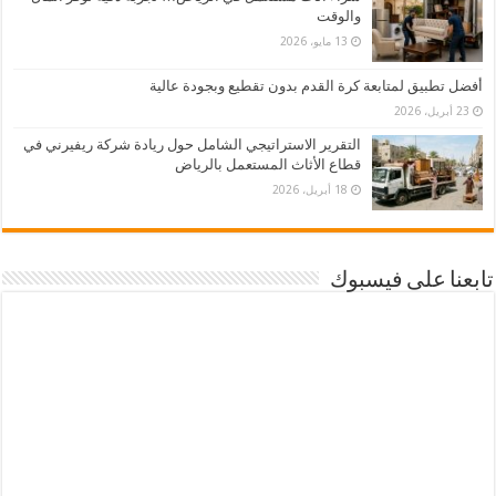
والوقت
13 مايو، 2026
أفضل تطبيق لمتابعة كرة القدم بدون تقطيع وبجودة عالية
23 أبريل، 2026
التقرير الاستراتيجي الشامل حول ريادة شركة ريفيرني في
قطاع الأثاث المستعمل بالرياض
18 أبريل، 2026
تابعنا على فيسبوك