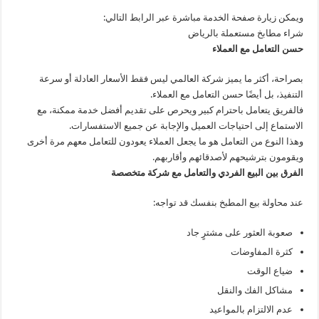
ويمكن زيارة صفحة الخدمة مباشرة عبر الرابط التالي:
شراء مطابخ مستعملة بالرياض
حسن التعامل مع العملاء
بصراحة، أكثر ما يميز شركة العالمي ليس فقط الأسعار العادلة أو سرعة
التنفيذ، بل أيضًا حسن التعامل مع العملاء.
فالفريق يتعامل باحترام كبير ويحرص على تقديم أفضل خدمة ممكنة، مع
الاستماع إلى احتياجات العميل والإجابة عن جميع الاستفسارات.
وهذا النوع من التعامل هو ما يجعل العملاء يعودون للتعامل معهم مرة أخرى
ويقومون بترشيحهم لأصدقائهم وأقاربهم.
الفرق بين البيع الفردي والتعامل مع شركة متخصصة
عند محاولة بيع المطبخ بنفسك قد تواجه:
صعوبة العثور على مشترٍ جاد
كثرة المفاوضات
ضياع الوقت
مشاكل الفك والنقل
عدم الالتزام بالمواعيد