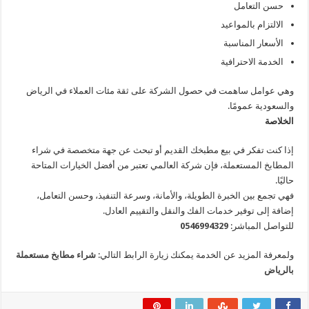
حسن التعامل
الالتزام بالمواعيد
الأسعار المناسبة
الخدمة الاحترافية
وهي عوامل ساهمت في حصول الشركة على ثقة مئات العملاء في الرياض
والسعودية عمومًا.
الخلاصة
إذا كنت تفكر في بيع مطبخك القديم أو تبحث عن جهة متخصصة في شراء
المطابخ المستعملة، فإن شركة العالمي تعتبر من أفضل الخيارات المتاحة
حاليًا.
فهي تجمع بين الخبرة الطويلة، والأمانة، وسرعة التنفيذ، وحسن التعامل،
إضافة إلى توفير خدمات الفك والنقل والتقييم العادل.
للتواصل المباشر:
0546994329
ولمعرفة المزيد عن الخدمة يمكنك زيارة الرابط التالي:
شراء مطابخ مستعملة
بالرياض