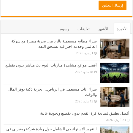
الأخيرة
الأشهر
تعليقات
وسوم
شراء مطابخ مستعملة بالرياض.. تجربة مميزة مع شركة
العالمي وخدمة احترافية تستحق الثقة
1 يونيو، 2026
أفضل مواقع مشاهدة مباريات اليوم بث مباشر بدون تقطيع
18 مايو، 2026
شراء اثاث مستعمل في الرياض… تجربة ذكية توفر المال
والوقت
13 مايو، 2026
أفضل تطبيق لمتابعة كرة القدم بدون تقطيع وبجودة عالية
23 أبريل، 2026
التقرير الاستراتيجي الشامل حول ريادة شركة ريفيرني في