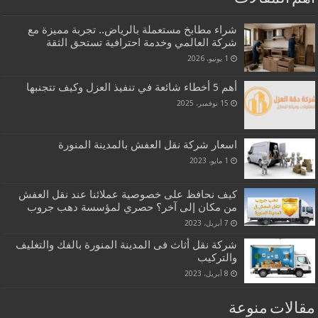
شراء مطابخ مستعملة بالرياض.. تجربة مميزة مع
شركة العالمي وخدمة احترافية تستحق الثقة
1 يونيو، 2026
أهم 5 أخطاء شائعة في تنفيذ العزل وكيف تتجنبها
15 نوفمبر، 2025
اسعار شركة نقل العفش بالمدينة المنورة
1 مايو، 2023
كيف نحافظ على خصوصية عملائنا عند نقل العفش
من مكان إلى آخر؟ حصري لمؤسسة دهب جروب
7 أبريل، 2023
شركة نقل أثاث فى المدينة المنورة بالفك والتغليف
والتركيب
8 أبريل، 2023
مقالات منوعة