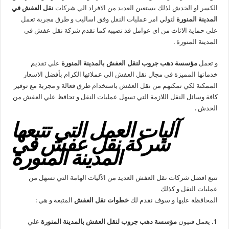
الكسر او الخدش لذلك يستعين العديد من الافراد الي شركات
نقل العفش في
المدينة المنورة
لتولي امر عمليات النقل وفق اساليب و طرق مجربة تعمل
علي حماية الاثاث من اي عوامل قد تصيبه كما تقدم شركة نقل عفش في
المدينة المنورة .
و تعمل
مؤسسة دهب جروب لنقل العفش بالمدينة المنورة
علي تقديم
خدماتها المميزة في مجال نقل العفش الي عملائها الكرام بأفضل الاسعار
الممكنة لكي تمكنهم من نقل العفش باستخدام طرق فعالة و مجربة مع توفير
كافة وسائل النقل اللازمة التي تسهل عمليات النقل و تحافظ علي العفش من
الخدش .
آليات العمل التي تتبعها
شركة نقل عفش في
المدينة المنورة
تتبع افضل شركات نقل العفش العديد من الآليات الهامة التي تسهل من
عمليات النقل و كذلك
المحافظة عليها و سوف نقدم لك
خطوات نقل العفش
المتبعة و هي :
يعمل فنيون
مؤسسة دهب جروب لنقل العفش بالمدينة المنورة
علي