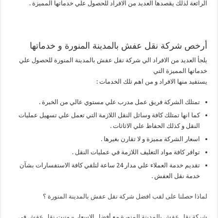
الرائعة لذلك يقصدها العديد من الافراد للحصول علي خدماتها المميزة .
أرخص شركة نقل عفش بالمدينة المنورة و خدماتها
يلجأ العديد من الافراد الي شركة نقل عفش بالمدينة المنورة للحصول علي
خدماتها المميزة التي
يستفيد منها الافراد و من اهم تلك الخدمات :
تمتلك الشركة فريق عمل مدرب علي مستوي عالي من الخبرة .
كما انها تمتلك كافة وسائل النقل اللازمة التي تعمل علي تسهيل عمليات
النقل و كذلك الحفاظ علي الاثاثات .
اسعار الشركة مميزة و لا تقارن بغيرها .
توافر كافة مواد التغليف اللازمة في عمليات النقل .
تقديم خدمة العملاء علي مدار 24 ساعة لتلقي كافة الاستفسارات بشآن
خدمة نقل العفش .
لماذا حصلنا على لقب افضل شركة نقل عفش بالمدينة المنورة ؟
شركة نقل عفش بالمدينة المنورة مع أفضل الاسعار – ونيت نقل عفش فى