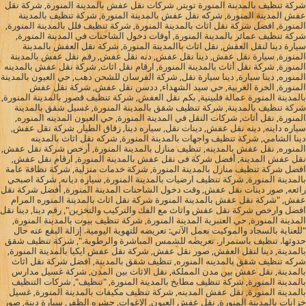
شركة تنظيف بالمدينة المنورة تويتر, شركات نقل عفش بالمدينة المنورة, شركة نقل
عفش المدينة المنورة, شركه نقل عفش بالمدينة المنورة, شركة تنظيف بالمدينة
المنورة, افضل شركة نقل اثاث بالمدينة المنورة, شركة تنظيف فلل بالمدينة المنورة,
شركة تنظيف عمائر بالمدينة المنورة, أوقات دخول الشاحنات في المدينة المنورة,
سيارة دينا لنقل العفش, نقل اثاث باالمدينة المنورة, شركة نقل العفش بالمدينة
المنورة, سيارة نقل عفش, دينا نقل عفش, دنه نقل عفش, رقم نقل عفش بالمدينة
المنورة, شركة نقل أثاث بالمدينة المنورة, ارقام نقل اثاث, شركة نقل عفش بالمدينه
المنوره, دينا سيارة, دينا سيارة نقل, شركة الفرسان للشحن دهب, حي العيون بالمدينة
المنورة, الحرة الغربية, حي سيد الشهداء, ددسن نقل عفش, شركة نقل عفش
بالمدينة المنورة عمالة فلبينية, بكم نقل العفش, شركة تنظيف قصور بالمدينة المنورة,
شركة تنظيف بالمدينة, شركة تنظيف شقق بالمدينة المنورة, غسيل شقق بالمدينة
المنورة, نقل أثاث, شركات النقل في المدينة المنورة, حي العيون المدينه المنوره,
سياره داينه, دينه نقل عفش, دينات نقل, سياره دينا, زقاق الطيار, شركة نقل عفش,
دينا الشامي, شركة تنظيف واجهات بالمدينة المنورة, شركه نقل اثاث بالمدينه
المنوره, نقل عفش بالمدينه, تنظيف منازل بالمدينة المنورة, أرخص شركة نقل عفش,
نقل عفش المدينة, أفضل شركة فى نقل عفش بالمدينة المنورة, ارقام نقل عفش,
افضل شركة تنظيف منازل بالمدينة المنورة, شركة خدمات منزلية, شركة نظافة عامة
بالمدينة المنورة, شركة تنظيف ارضيات بالمدينة المنورة, سياره ديانه, شركة اصبحي
رائعه, صور دينات نقل عفش, وقت دخول الشاحنات المدينة المنورة, أفضل شركة نقل
عفش, "شركة نقل عفش بالمدينة المنورة شركة نقل اثاث بالمدينة المنوره المرام
افضل وارخص شركة نقل عفش واثاث مع الفك والتركيب والتخزين", رقم دينا, دينا نقل
المدينة المنورة, حي العنبرية المدينة المنورة, شركة تنظيف بيوت بالمدينة المنورة,
"للعناية بالسجاد والموكيت نعمل الآتي: تعريضه للتهوية اليومية. إزالة البقع عنه حال
حدوثها. تنظيف باستمرار. تعريضه للشمس المباشرة والرطوبة.", شركة تنظيف شقق
بالمدينة, دينا لنقل العفش, صور نقل عفش, شركة نقل عفش ايكيا بالمدينة المنورة,
شركه تنظيف شقق بالمدينه المنوره, تنظيف شقق بالمدينة, افضل شركة نقل اثاث
بالمدينة, نقل عفش بين مدن المملكة, نقل الاثاث بين المدن, شركة غسيل مدارس
بالمدينة المنورة, شركة تنظيف مطابخ بالمدينة المنورة, "تنظيف", شركات التنظيف
بالمدينة المنورة, نقل عفش المدينه, شركة تنظيف مكيفات بالمدينة المنورة, غسيل
خزانات بالمدينة المنورة, نقل عفش العيون, الاغوات, حشره الظفر, سيارة دينة, صور