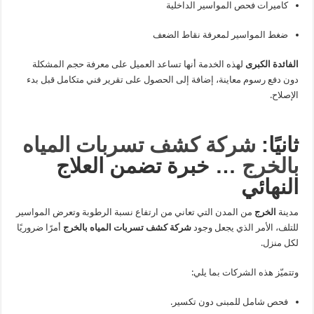
كاميرات فحص المواسير الداخلية
ضغط المواسير لمعرفة نقاط الضعف
الفائدة الكبرى
لهذه الخدمة أنها تساعد العميل على معرفة حجم المشكلة
دون دفع رسوم معاينة، إضافة إلى الحصول على تقرير فني متكامل قبل بدء
الإصلاح.
ثانيًا:
شركة كشف تسربات المياه
بالخرج
… خبرة تضمن العلاج
النهائي
مدينة
الخرج
من المدن التي تعاني من ارتفاع نسبة الرطوبة وتعرض المواسير
للتلف، الأمر الذي يجعل وجود
شركة كشف تسربات المياه بالخرج
أمرًا ضروريًا
لكل منزل.
وتتميّز هذه الشركات بما يلي:
فحص شامل للمبنى دون تكسير.