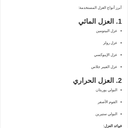
أبرز أنواع العزل المستخدمة:
1. العزل المائي
عزل البيتومين
عزل رولز
عزل الإيبوكسي
عزل الفيبر جلاس
2. العزل الحراري
البولي يوريثان
الفوم الأصفر
البولي ستيرين
فوائد العزل: