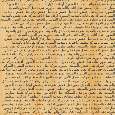
المنورة, افضل شركة نقل اثاث بالمدينة المنورة, شركة تنظيف فلل بالمدينة المنورة,
شركة تنظيف عمائر بالمدينة المنورة, أوقات دخول الشاحنات في المدينة المنورة,
سيارة دينا لنقل العفش, نقل اثاث باالمدينة المنورة, شركة نقل العفش بالمدينة
المنورة, سيارة نقل عفش, دينا نقل عفش, دنه نقل عفش, رقم نقل عفش بالمدينة
المنورة, شركة نقل أثاث بالمدينة المنورة, ارقام نقل اثاث, شركة نقل عفش بالمدينه
المنوره, دينا سيارة, دينا سيارة نقل, شركة الفرسان للشحن دهب, حي العيون بالمدينة
المنورة, الحرة الغربية, حي سيد الشهداء, ددسن نقل عفش, شركة نقل عفش
بالمدينة المنورة عمالة فلبينية, بكم نقل العفش, شركة تنظيف قصور بالمدينة المنورة,
شركة تنظيف بالمدينة, شركة تنظيف شقق بالمدينة المنورة, غسيل شقق بالمدينة
المنورة, نقل أثاث, شركات النقل في المدينة المنورة, حي العيون المدينه المنوره,
سياره داينه, دينه نقل عفش, دينات نقل, سياره دينا, زقاق الطيار, شركة نقل عفش,
دينا الشامي, شركة تنظيف واجهات بالمدينة المنورة, شركه نقل اثاث بالمدينه
المنوره, نقل عفش بالمدينه, تنظيف منازل بالمدينة المنورة, أرخص شركة نقل عفش,
نقل عفش المدينة, أفضل شركة فى نقل عفش بالمدينة المنورة, ارقام نقل عفش,
افضل شركة تنظيف منازل بالمدينة المنورة, شركة خدمات منزلية, شركة نظافة عامة
بالمدينة المنورة, شركة تنظيف ارضيات بالمدينة المنورة, سياره ديانه, شركة اصبحي
رائعه, صور دينات نقل عفش, وقت دخول الشاحنات المدينة المنورة, أفضل شركة نقل
عفش, "شركة نقل عفش بالمدينة المنورة شركة نقل اثاث بالمدينة المنوره المرام
افضل وارخص شركة نقل عفش واثاث مع الفك والتركيب والتخزين", رقم دينا, دينا نقل
المدينة المنورة, حي العنبرية المدينة المنورة, شركة تنظيف بيوت بالمدينة المنورة,
"للعناية بالسجاد والموكيت نعمل الآتي: تعريضه للتهوية اليومية. إزالة البقع عنه حال
حدوثها. تنظيف باستمرار. تعريضه للشمس المباشرة والرطوبة.", شركة تنظيف شقق
بالمدينة, دينا لنقل العفش, صور نقل عفش, شركة نقل عفش ايكيا بالمدينة المنورة,
شركه تنظيف شقق بالمدينه المنوره, تنظيف شقق بالمدينة, افضل شركة نقل اثاث
بالمدينة, نقل عفش بين مدن المملكة, نقل الاثاث بين المدن, شركة غسيل مدارس
بالمدينة المنورة, شركة تنظيف مطابخ بالمدينة المنورة, "تنظيف", شركات التنظيف
بالمدينة المنورة, نقل عفش المدينه, شركة تنظيف مكيفات بالمدينة المنورة, غسيل
خزانات بالمدينة المنورة, نقل عفش العيون, الاغوات, حشره الظفر, سيارة دينة, صور
نقل اثاث, عربية عفش, عربية نقل عفش, مراحل البق, شركة اصبحي رائعة, عروض
شركة دهب للادوات المنزلية 2022, مكان والو, دينا نقل, شركة اصبحي رائعه للتجارة,