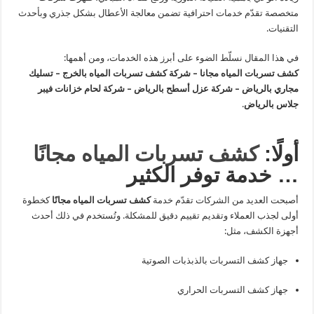
متخصصة تقدّم خدمات احترافية تضمن معالجة الأعطال بشكل جذري وبأحدث
التقنيات.
في هذا المقال نسلّط الضوء على أبرز هذه الخدمات، ومن أهمها:
كشف تسربات المياه مجانا – شركة كشف تسربات المياه بالخرج – تسليك
مجاري بالرياض – شركة عزل أسطح بالرياض – شركة لحام خزانات فيبر
جلاس بالرياض
.
أولًا:
كشف تسربات المياه مجانًا
… خدمة توفر الكثير
أصبحت العديد من الشركات تقدّم خدمة
كشف تسربات المياه مجانًا
كخطوة
أولى لجذب العملاء وتقديم تقييم دقيق للمشكلة. وتُستخدم في ذلك أحدث
أجهزة الكشف، مثل:
جهاز كشف التسربات بالذبذبات الصوتية
جهاز كشف التسربات الحراري