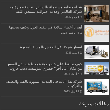
شراء مطابخ مستعملة بالرياض.. تجربة مميزة مع
شركة العالمي وخدمة احترافية تستحق الثقة
1 يونيو، 2026
أهم 5 أخطاء شائعة في تنفيذ العزل وكيف تتجنبها
15 نوفمبر، 2025
اسعار شركة نقل العفش بالمدينة المنورة
1 مايو، 2023
كيف نحافظ على خصوصية عملائنا عند نقل العفش
من مكان إلى آخر؟ حصري لمؤسسة دهب جروب
7 أبريل، 2023
شركة نقل أثاث فى المدينة المنورة بالفك والتغليف
والتركيب
8 أبريل، 2023
مقالات منوعة