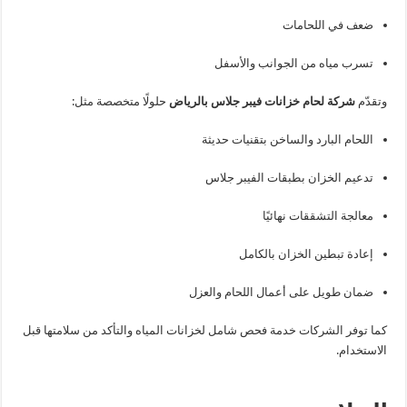
ضعف في اللحامات
تسرب مياه من الجوانب والأسفل
وتقدّم
شركة لحام خزانات فيبر جلاس بالرياض
حلولًا متخصصة مثل:
اللحام البارد والساخن بتقنيات حديثة
تدعيم الخزان بطبقات الفيبر جلاس
معالجة التشققات نهائيًا
إعادة تبطين الخزان بالكامل
ضمان طويل على أعمال اللحام والعزل
كما توفر الشركات خدمة فحص شامل لخزانات المياه والتأكد من سلامتها قبل
الاستخدام.