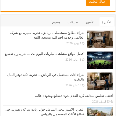
الأخيرة
الأشهر
تعليقات
وسوم
شراء مطابخ مستعملة بالرياض.. تجربة مميزة مع شركة
العالمي وخدمة احترافية تستحق الثقة
1 يونيو، 2026
أفضل مواقع مشاهدة مباريات اليوم بث مباشر بدون تقطيع
18 مايو، 2026
شراء اثاث مستعمل في الرياض… تجربة ذكية توفر المال
والوقت
13 مايو، 2026
أفضل تطبيق لمتابعة كرة القدم بدون تقطيع وبجودة عالية
23 أبريل، 2026
التقرير الاستراتيجي الشامل حول ريادة شركة ريفيرني في
قطاع الأثاث المستعمل بالرياض