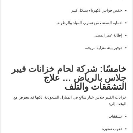
خفض فواتير الكهرباء بشكل كبير.
حماية السقف من تسرب المياه والرطوبة.
إطالة عمر المبنى.
توفير بيئة منزلية مريحة.
خامسًا:
شركة لحام خزانات فيبر
جلاس بالرياض
… علاج
التشققات والتلف
خزانات الفيبر جلاس خيار شائع في المنازل السعودية، لكنها قد تتعرض مع
الوقت إلى:
تشققات
ثقوب صغيرة