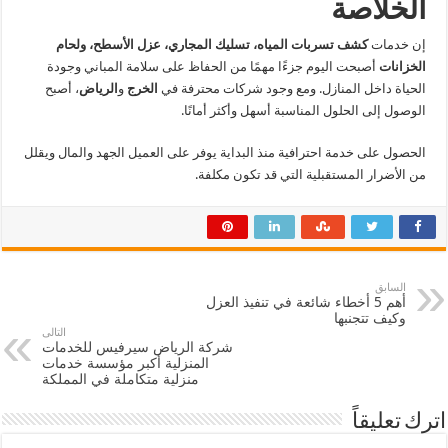
الخلاصة
إن خدمات
كشف تسربات المياه، تسليك المجاري، عزل الأسطح، ولحام
الخزانات
أصبحت اليوم جزءًا مهمًا من الحفاظ على سلامة المباني وجودة
الحياة داخل المنازل. ومع وجود شركات محترفة في
الخرج
و
الرياض
، أصبح
الوصول إلى الحلول المناسبة أسهل وأكثر أمانًا.
الحصول على خدمة احترافية منذ البداية يوفر على العميل الجهد والمال ويقلل
من الأضرار المستقبلية التي قد تكون مكلفة.
السابق
أهم 5 أخطاء شائعة في تنفيذ العزل
وكيف تتجنبها
التالى
شركة الرياض سيرفيس للخدمات
المنزلية أكبر مؤسسة خدمات
منزلية متكاملة في المملكة
اترك تعليقاً