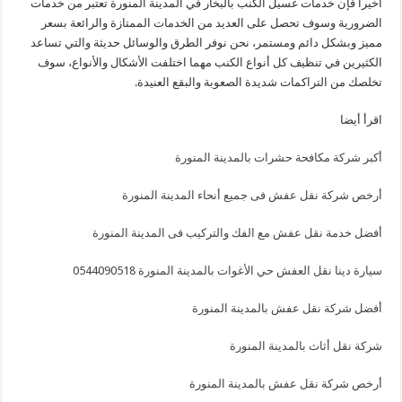
أخيراً فإن خدمات غسيل الكنب بالبخار في المدينة المنورة تعتبر من خدمات
الضرورية وسوف تحصل على العديد من الخدمات الممتازة والرائعة بسعر
مميز وبشكل دائم ومستمر، نحن نوفر الطرق والوسائل حديثة والتي تساعد
الكثيرين في تنظيف كل أنواع الكنب مهما اختلفت الأشكال والأنواع، سوف
تخلصك من التراكمات شديدة الصعوبة والبقع العنيدة.
اقرأ أيضا
أكبر شركة مكافحة حشرات بالمدينة المنورة
أرخص شركة نقل عفش فى جميع أنحاء المدينة المنورة
أفضل خدمة نقل عفش مع الفك والتركيب فى المدينة المنورة
سيارة دينا نقل العفش حي الأغوات بالمدينة المنورة 0544090518
أفضل شركة نقل عفش بالمدينة المنورة
شركة نقل أثاث بالمدينة المنورة
أرخص شركة نقل عفش بالمدينة المنورة