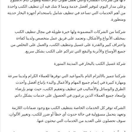
وعلى مدار اليوم، لتوفير أفضل خدمة ومما لا شك فيه أن تنظيف الكنب واحدة
من أهم الخدمات التي تساعد في تنظيف شامل باستخدام أجهزة البخار حديثة
ومتطورة.
شركتنا من الشركات المضمونة ولها خبرة طويلة في مجال تنظيف الكنب
بمختلف الأنواع والأشكال، وتعتمد على فريق عمل متخصص ولدينا كفاءة
واحتراف كبير والقدرة على غسيل وتنظيف الكنب، والعمل على التخلص من
جميع الأوساخ والأتربة والبقع التي تتراكم على الكنب بشكل سريع.
شركة غسيل الكنب بالبخار في المدينة المنورة
شركتنا تتميز بالالتزام التام بالمواعيد التي توفرها للعملاء الكرام ولدينا سرعة
ومهارة كبيرة في إتمام جميع المهام والأعمال والبدء بإتباع أفضل وأحدث
الطرق والوسائل والأساليب في تنظيف وتعقيم الكنب، حيث نهتم بإرضاء
وإسعاد جميع العملاء الذين يرغبون في الحصول على خدمات بشكل دائم.
الشركه توفر كل الخدمات الخاصة بتنظيف الكنب مع وجود ضمانات اللازمة
وتعهد بتحمل مسؤولية في حالة حدوث أي خطأ أو ضرر للكنب، وتغيير الألوان،
سوف تحصلون على العديد من الخدمات التي تبحثون عنها.