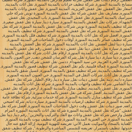
مسابح بالمدينة المنورة, شركة تنظيف خزانات بالمدينة المنورة, نقل اثاث بالمدينة,
اسعار نقل العفش, نقل عفش العزيزية، المدينة المنورة, نقل عفش واثاث بالمدينة
المنوره, مصاريف نقل عفش, شركة نقل عفش بالمدينة المنورة تويتر, شركة جلي
سيراميك بالمدينة المنورة, نقل عفش المدينة المنورة, باب المجيدي, نقل عفش
الشهداء, شركات نقل العفش بالمدينة المنورة, سيارة دينا, سيارة نقل عفش صغيرة,
شركة تنظيف بالمدينة المنورة تويتر, شركات نقل عفش بالمدينة المنورة, شركة نقل
عفش المدينة المنورة, شركه نقل عفش بالمدينة المنورة, شركة تنظيف بالمدينة
المنورة, افضل شركة نقل اثاث بالمدينة المنورة, شركة تنظيف فلل بالمدينة المنورة,
شركة تنظيف عمائر بالمدينة المنورة, أوقات دخول الشاحنات في المدينة المنورة,
سيارة دينا لنقل العفش, نقل اثاث باالمدينة المنورة, شركة نقل العفش بالمدينة
المنورة, سيارة نقل عفش, دينا نقل عفش, دنه نقل عفش, رقم نقل عفش بالمدينة
المنورة, شركة نقل أثاث بالمدينة المنورة, ارقام نقل اثاث, شركة نقل عفش بالمدينه
المنوره, دينا سيارة, دينا سيارة نقل, شركة الفرسان للشحن دهب, حي العيون بالمدينة
المنورة, الحرة الغربية, حي سيد الشهداء, ددسن نقل عفش, شركة نقل عفش
بالمدينة المنورة عمالة فلبينية, بكم نقل العفش, شركة تنظيف قصور بالمدينة المنورة,
شركة تنظيف بالمدينة, شركة تنظيف شقق بالمدينة المنورة, غسيل شقق بالمدينة
المنورة, نقل أثاث, شركات النقل في المدينة المنورة, حي العيون المدينه المنوره,
سياره داينه, دينه نقل عفش, دينات نقل, سياره دينا, زقاق الطيار, شركة نقل عفش,
دينا الشامي, شركة تنظيف واجهات بالمدينة المنورة, شركه نقل اثاث بالمدينه
المنوره, نقل عفش بالمدينه, تنظيف منازل بالمدينة المنورة, أرخص شركة نقل عفش,
نقل عفش المدينة, أفضل شركة فى نقل عفش بالمدينة المنورة, ارقام نقل عفش,
افضل شركة تنظيف منازل بالمدينة المنورة, شركة خدمات منزلية, شركة نظافة عامة
بالمدينة المنورة, شركة تنظيف ارضيات بالمدينة المنورة, سياره ديانه, شركة اصبحي
رائعه, صور دينات نقل عفش, وقت دخول الشاحنات المدينة المنورة, أفضل شركة نقل
عفش, "شركة نقل عفش بالمدينة المنورة شركة نقل اثاث بالمدينة المنوره المرام
افضل وارخص شركة نقل عفش واثاث مع الفك والتركيب والتخزين", رقم دينا, دينا نقل
المدينة المنورة, حي العنبرية المدينة المنورة, شركة تنظيف بيوت بالمدينة المنورة,
"للعناية بالسجاد والموكيت نعمل الآتي: تعريضه للتهوية اليومية. إزالة البقع عنه حال
حدوثها. تنظيف باستمرار. تعريضه للشمس المباشرة والرطوبة.", شركة تنظيف شقق