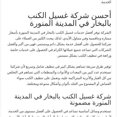
الخدمة.
أحسن شركة غسيل الكنب
بالبخار في المدينة المنورة
الشركة توفر أفضل خدمات غسيل الكنب بالبخار في المدينة المنورة بأسعار
ممتازة وتنافسية وفي متناول الأيدي، لذلك يبحث الكثير من العملاء على
شركتنا للحصول على أفضل خدمة بشكل دائم ومستمر، فهي من أكبر وأفضل
الشركات التي تساعد جميع عملائها الكرام في الحصول على خدمات خاصة
ورائعة في تنظيف الكنب بشكل مستمر.
توفير طرق سريعة تساهم بشكل كبير في تنظيف شامل وسريع لأن شركتنا
تستخدم عدد كبير من المعدات والأدوات والمنظفات التي تساهم في التخلص
من كل الغبار والأتربة المتراكمة عليه، وتعمل على تنظيف الكنب سواء
القماش أو المصنوع من الجلد بألوان وأشكال متنوعة ومختلفة.
شركة غسيل الكنب بالبخار في المدينة
المنورة مضمونة
تستخدم وسائل أساسية تساعد في الحصول على أفضل مستوى من الخدمة،
لأنها من شركات الممتازة والتي تعمل طوال أيام السنة وطوال أيام الأسبوع