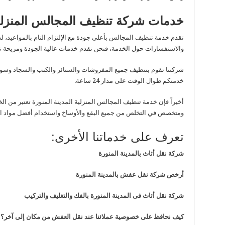
خدمات شركة تنظيف المجالس المنزلية 
تقدم خدمة تنظيف المجالس بأعلى جودة مع الإلتزام التام بالمواعيد، لد
والاستفسارات حول الخدمة، فنحن نقدم خدمات عالية الجودة ومريحة تن
شركتنا تقوم بتنظيف جميع المفروشات والستائر والكنب والسجاد و
خدمتكم طوال الوقت على مدار
24
ساعة
.
أخيراً فإن خدمة تنظيف المجالس المنزلية المدينة المنورة تعتبر من ا
ومتخصص في التخلص من جميع البقع والأوساخ واستخدام أفضل مواد التن
تعرف على خدماتنا الأخرى:
شركة نقل أثاث بالمدينة المنورة
أرخص شركة نقل عفش بالمدينة المنورة
شركة نقل أثاث فى المدينة المنورة بالفك والتغليف والتركيب
كيف نحافظ على خصوصية عملائنا عند نقل العفش من مكان إلى آخ