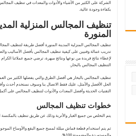
الشركة على الكثير من الأشياء والأدوات والمعدات في تنظيف المجالس
بكفاءة وجودة عالية
.
تنظيف المجالس المنزلية المدي
المنورة
تنظيف المجالس المنزلية المدينة المنورة أفضل طريقة لتنظيف المجا
تدريب عمالة وفنيين على كيفية تنظيف المجالس بأفضل الأساليب وال
لإعطاء نتائج فريدة من نوعها ونتائج مبهرة، ترضي جميع عملائنا الكرام
التنظيف المجالس بالبخار
.
تنظيف المجالس بالبخار هي أفضل الطرق والتي يفضلها الكثير من العم
الحل الأفضل والأمثل، عليك فقط الاتصال بنا وسوف نستخدم أحدث وأ
التقنيات الحديثة وأفضل المعدات والأدوات لتنظيف المجالس على أكم
خطوات تنظيف المجالس
يتم التخلص من جميع الغبار والأتربة وذلك عن طريق تنظيف بالمكنسة ا
ثم يتم استخدام قطعة قماش مبللة لمسح جميع البقع والأوساخ الموجو
والمستوردة والمضمونة
100%.