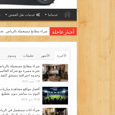
خدماتنا
خدمات نقل العفش
أفضل مواقع مشاهدة مباريات اليوم
شراء مطابخ مستعملة بالرياض.. تجر
أخبار عاجلة
الأخيرة
الأشهر
تعليقات
وسوم
شراء مطابخ مستعملة بالرياض
تجربة مميزة مع شركة العالم
وخدمة احترافية تستحق الثقة
1 يونيو، 2026
أفضل مواقع مشاهدة مباريات
اليوم بث مباشر بدون تقطيع
18 مايو، 2026
شراء اثاث مستعمل في الري
تجربة ذكية توفر المال والوقت