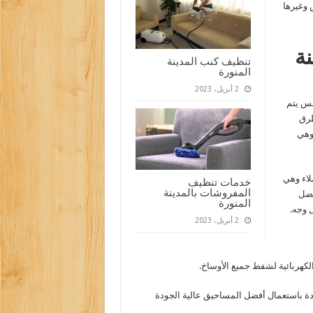
 وغيرها
نة
تنظيف كنب المدينة
المنورة
2 أبريل، 2023
لس يتم
طرق
 وهي
لاء وهي
خدمات تنظيف
المفروشات بالمدينة
فضل
المنورة
ل وجه
.
2 أبريل، 2023
لكهربائية لشفط جميع الأوساخ
.
دة باستعمال أفضل المساحيق عالية الجودة