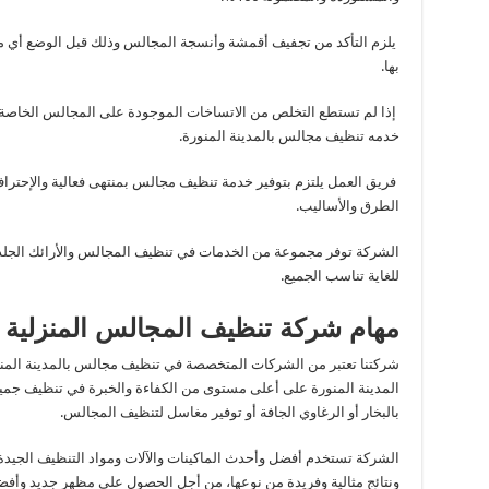
يلزم التأكد من تجفيف أقمشة وأنسجة المجالس وذلك قبل الوضع أي م
بها
.
إذا لم تستطع التخلص من الاتساخات الموجودة على المجالس الخاصة بك
خدمه تنظيف مجالس بالمدينة المنورة
.
فريق العمل يلتزم بتوفير خدمة تنظيف مجالس بمنتهى فعالية والإحترا
الطرق والأساليب
.
الشركة توفر مجموعة من الخدمات في تنظيف المجالس والأرائك الجلدية
للغاية تناسب الجميع
.
مهام شركة تنظيف المجالس المنزلية ال
شركتنا تعتبر من الشركات المتخصصة في تنظيف مجالس بالمدينة المنو
المدينة المنورة على أعلى مستوى من الكفاءة والخبرة في تنظيف جمي
بالبخار أو الرغاوي الجافة أو توفير مغاسل لتنظيف المجالس
.
الشركة تستخدم أفضل وأحدث الماكينات والآلات ومواد التنظيف الجيد
ونتائج مثالية وفريدة من نوعها، من أجل الحصول على مظهر جديد وأف