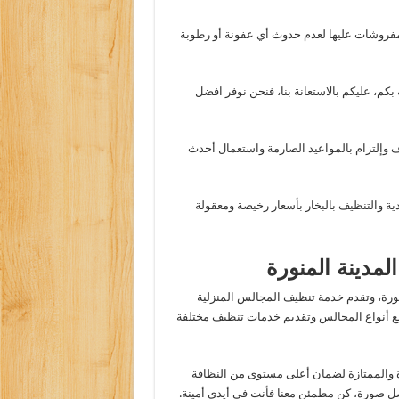
فروشات عليها لعدم حدوث أي عفونة أو رطوبة
م، عليكم بالاستعانة بنا، فنحن نوفر افضل
ف وإلتزام بالمواعيد الصارمة واستعمال أحدث
 والتنظيف بالبخار بأسعار رخيصة ومعقولة
مدينة المنورة
رة، وتقدم خدمة تنظيف المجالس المنزلية
ع أنواع المجالس وتقديم خدمات تنظيف مختلفة
ة والممتازة لضمان أعلى مستوى من النظافة
ضل صورة، كن مطمئن معنا فأنت في أيدي أمينة
.