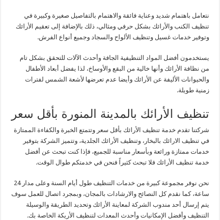
نتعامل باهتمام شديد وعناية فائقة والاهتمام بالتفاصيل صغيرة وكبيرة في
تنظيف الكنب والأرائك بشكل حرفي ومثالي، ذلك بالإضافة إلى تعقيم الأرائك
وتوفير خدمات غسيل وتنظيف الألواح والسجاد وجميع أنواع الفرش.
يستخدمون أفضل المواد التنظيفية الجافة وأحدث الآلات للتحقق بشكل تام
من نظافة الأرائك وأنها خالية من البقع والأوساخ، لذا يفضل أبعاد الأطفال
والحيوانات الأليفة عن الأرائك وأيضا عدم تعرضها لأشعة الشمس لفترات
زمنية طويلة.
تنظيف الأرائك بالمدينة المنورة بأقل سعر
شركتنا تقدم خدمة تنظيف الأرائك بأقل سعر وتتمتع الخبرة والكفاءة الممتازة
في تنظيف الارائك بالبخار، وتنظيف الأرائك الجلدية، وتتميز الشركة بتوفير
خدمات ممتازة ورائعة وبأسعار مناسبة للجميع، فإذا كنت تبحث عن أفضل
خدمة تنظيف الأرائك فلا تبحث كثيراً فنحن في خدمتكم طوال الوقت.
نحن نوفر مجموعة كبيرة من خدمات التنظيف طول أيام السنة وعلى مدار 24
ساعة، كما نقدم كل النصائح والارشادات بالمجان، وبمجرد اتصال للعمل سوف
يتم إرسال أحد مندوب الشركة لمعاينة الأرائك وتحديد الطريقة والوسيلة
التنظيف وأفضل الإمكانيات وأحدث المعدات لتنظيف الأريكة الخاصة بك.