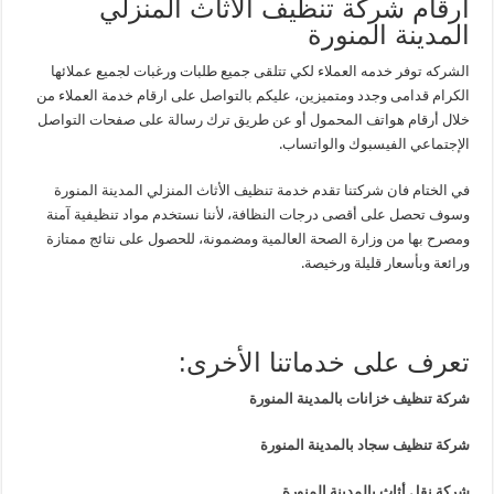
أرقام شركة تنظيف الأثاث المنزلي
المدينة المنورة
الشركه توفر خدمه العملاء لكي تتلقى جميع طلبات ورغبات لجميع عملائها
الكرام قدامى وجدد ومتميزين، عليكم بالتواصل على ارقام خدمة العملاء من
خلال أرقام هواتف المحمول أو عن طريق ترك رسالة على صفحات التواصل
الإجتماعي الفيسبوك والواتساب.
في الختام فان شركتنا تقدم خدمة تنظيف الأثاث المنزلي المدينة المنورة
وسوف تحصل على أقصى درجات النظافة، لأننا نستخدم مواد تنظيفية آمنة
ومصرح بها من وزارة الصحة العالمية ومضمونة، للحصول على نتائج ممتازة
ورائعة وبأسعار قليلة ورخيصة.
تعرف على خدماتنا الأخرى:
شركة تنظيف خزانات بالمدينة المنورة
شركة تنظيف سجاد بالمدينة المنورة
شركة نقل أثاث بالمدينة المنورة