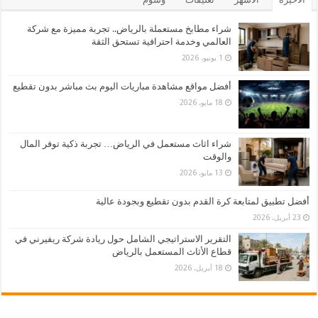
شراء مطابخ مستعملة بالرياض.. تجربة مميزة مع شركة
العالمي وخدمة احترافية تستحق الثقة
1 يونيو، 2026
أفضل مواقع مشاهدة مباريات اليوم بث مباشر بدون تقطيع
18 مايو، 2026
شراء اثاث مستعمل في الرياض… تجربة ذكية توفر المال
والوقت
13 مايو، 2026
أفضل تطبيق لمتابعة كرة القدم بدون تقطيع وبجودة عالية
23 أبريل، 2026
التقرير الاستراتيجي الشامل حول ريادة شركة ريفيرني في
قطاع الأثاث المستعمل بالرياض
18 أبريل، 2026