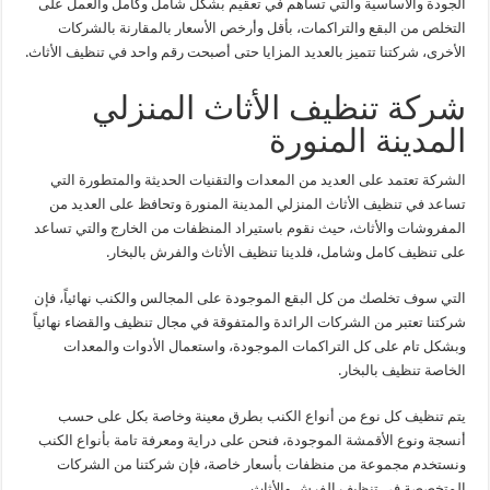
الجودة والأساسية والتي تساهم في تعقيم بشكل شامل وكامل والعمل على
التخلص من البقع والتراكمات، بأقل وأرخص الأسعار بالمقارنة بالشركات
الأخرى، شركتنا تتميز بالعديد المزايا حتى أصبحت رقم واحد في تنظيف الأثاث.
شركة تنظيف الأثاث المنزلي
المدينة المنورة
الشركة تعتمد على العديد من المعدات والتقنيات الحديثة والمتطورة التي
تساعد في تنظيف الأثاث المنزلي المدينة المنورة وتحافظ على العديد من
المفروشات والأثاث، حيث نقوم باستيراد المنظفات من الخارج والتي تساعد
على تنظيف كامل وشامل، فلدينا تنظيف الأثاث والفرش بالبخار.
التي سوف تخلصك من كل البقع الموجودة على المجالس والكنب نهائياً، فإن
شركتنا تعتبر من الشركات الرائدة والمتفوقة في مجال تنظيف والقضاء نهائياً
وبشكل تام على كل التراكمات الموجودة، واستعمال الأدوات والمعدات
الخاصة تنظيف بالبخار.
يتم تنظيف كل نوع من أنواع الكنب بطرق معينة وخاصة بكل على حسب
أنسجة ونوع الأقمشة الموجودة، فنحن على دراية ومعرفة تامة بأنواع الكنب
ونستخدم مجموعة من منظفات بأسعار خاصة، فإن شركتنا من الشركات
المتخصصة في تنظيف الفرش والأثاث.