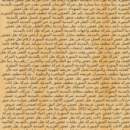
المنوره, دينا سيارة, دينا سيارة نقل, شركة الفرسان للشحن دهب, حي العيون بالمدينة
المنورة, الحرة الغربية, حي سيد الشهداء, ددسن نقل عفش, شركة نقل عفش
بالمدينة المنورة عمالة فلبينية, بكم نقل العفش, شركة تنظيف قصور بالمدينة المنورة,
شركة تنظيف بالمدينة, شركة تنظيف شقق بالمدينة المنورة, غسيل شقق بالمدينة
المنورة, نقل أثاث, شركات النقل في المدينة المنورة, حي العيون المدينه المنوره,
سياره داينه, دينه نقل عفش, دينات نقل, سياره دينا, زقاق الطيار, شركة نقل عفش,
دينا الشامي, شركة تنظيف واجهات بالمدينة المنورة, شركه نقل اثاث بالمدينه
المنوره, نقل عفش بالمدينه, تنظيف منازل بالمدينة المنورة, أرخص شركة نقل عفش,
نقل عفش المدينة, أفضل شركة فى نقل عفش بالمدينة المنورة, ارقام نقل عفش,
افضل شركة تنظيف منازل بالمدينة المنورة, شركة خدمات منزلية, شركة نظافة عامة
بالمدينة المنورة, شركة تنظيف ارضيات بالمدينة المنورة, سياره ديانه, شركة اصبحي
رائعه, صور دينات نقل عفش, وقت دخول الشاحنات المدينة المنورة, أفضل شركة نقل
عفش, "شركة نقل عفش بالمدينة المنورة شركة نقل اثاث بالمدينة المنوره المرام
افضل وارخص شركة نقل عفش واثاث مع الفك والتركيب والتخزين", رقم دينا, دينا نقل
المدينة المنورة, حي العنبرية المدينة المنورة, شركة تنظيف بيوت بالمدينة المنورة,
"للعناية بالسجاد والموكيت نعمل الآتي: تعريضه للتهوية اليومية. إزالة البقع عنه حال
حدوثها. تنظيف باستمرار. تعريضه للشمس المباشرة والرطوبة.", شركة تنظيف شقق
بالمدينة, دينا لنقل العفش, صور نقل عفش, شركة نقل عفش ايكيا بالمدينة المنورة,
شركه تنظيف شقق بالمدينه المنوره, تنظيف شقق بالمدينة, افضل شركة نقل اثاث
بالمدينة, نقل عفش بين مدن المملكة, نقل الاثاث بين المدن, شركة غسيل مدارس
بالمدينة المنورة, شركة تنظيف مطابخ بالمدينة المنورة, "تنظيف", شركات التنظيف
بالمدينة المنورة, نقل عفش المدينه, شركة تنظيف مكيفات بالمدينة المنورة, غسيل
خزانات بالمدينة المنورة, نقل عفش العيون, الاغوات, حشره الظفر, سيارة دينة, صور
نقل اثاث, عربية عفش, عربية نقل عفش, مراحل البق, شركة اصبحي رائعة, عروض
شركة دهب للادوات المنزلية 2022, مكان والو, دينا نقل, شركة اصبحي رائعه للتجارة,
نقل, +نقل+عفش, حي العنبريه بالمدينة المنورة, ارخص احياء المدينة المنورة, شركة
شحن اثاث, توصيل اثاث, رقم شركة نقل عفش, نقل اثاث, نقل عفش جدة, شركة نقل
عفش بالمدينة المنورة شركة نقل, نقليات عفش, شركة نقل عفش بالمدينه, العالمية
لنقل الاثاث بالمدينة المنورة, شركة نقل عفش العزيزية، المدينة المنورة, نقل عفش