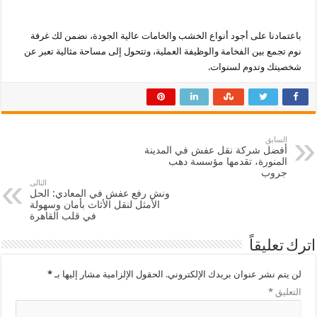
باعتمادنا على أجود أنواع الخشب والخامات عالية الجودة، نضمن لك غرفة
نوم تجمع بين الفخامة والوظيفة العملية، وتتحول إلى مساحة مثالية تعبر عن
شخصيتك وتدوم لسنوات.
السابق
أفضل شركة نقل عفش في المدينة
المنورة، تقدمها مؤسسة دهب
جروب
التالى
ونش رفع عفش في المعادي: الحل
الأمثل لنقل الأثاث بأمان وسهولة
في قلب القاهرة
اترك تعليقاً
لن يتم نشر عنوان بريدك الإلكتروني.
الحقول الإلزامية مشار إليها بـ
*
التعليق
*