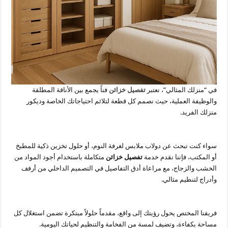
في “منزلك المثالي”، نعتبر
تفصيل خزائن
فناً يجمع بين الأناقة المطلقة
والوظيفة العملية، حيث نصمم كل قطعة لتلائم احتياجاتك الخاصة وديكور
منزلك الفريد.
سواء كنت تبحث عن دولاب ملابس لغرفة النوم، أو حلول تخزين ذكية للمطبخ
أو المكتب، فإننا نقدم خدمة
تفصيل خزائن
متكاملة باستخدام أجود المواد من
الخشب والزجاج، مع مراعاة أدق التفاصيل في التصميم الداخلي من أرفف
وأدراج لتنظيم مثالي.
فريقنا المختص يحول رؤيتك إلى واقع، مقدماً حلولاً مبتكرة تضمن استغلال كل
مساحة بكفاءة، وتضيف لمسة من الفخامة والتنظيم لحياتك اليومية.