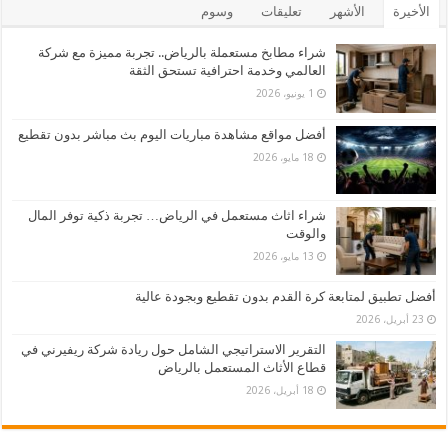
الأخيرة
الأشهر
تعليقات
وسوم
شراء مطابخ مستعملة بالرياض.. تجربة مميزة مع شركة
العالمي وخدمة احترافية تستحق الثقة
1 يونيو، 2026
أفضل مواقع مشاهدة مباريات اليوم بث مباشر بدون تقطيع
18 مايو، 2026
شراء اثاث مستعمل في الرياض… تجربة ذكية توفر المال
والوقت
13 مايو، 2026
أفضل تطبيق لمتابعة كرة القدم بدون تقطيع وبجودة عالية
23 أبريل، 2026
التقرير الاستراتيجي الشامل حول ريادة شركة ريفيرني في
قطاع الأثاث المستعمل بالرياض
18 أبريل، 2026