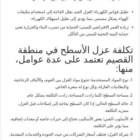
تقليل فواتير الكهرباء: العزل الجيد يقلل الحاجة إلى استخدام مكيفات
الهواء بشكل مستمر، مما يؤدي إلى تقليل استهلاك الكهرباء.
زيادة العمر الافتراضي للمبنى: الحماية من تسرب الماء والحرارة تعني
حماية البنية التحتية للمبنى من التآكل.
تكلفة عزل الأسطح في منطقة
القصيم تعتمد على عدة عوامل،
منها:
نوع المواد المستخدمة: تتنوع مواد العزل بين الفوم، والألياف الزجاجية،
والبطانيات العازلة، وكل نوع له سعره الخاص.
مساحة السطح: كلما زادت المساحة، زادت التكلفة بشكل عام.
حالة السطح الحالي: إذا كان السطح بحاجة إلى إصلاحات قبل العزل،
ستزيد التكلفة.
الأسلوب الفني: بعض الأساليب تحتاج إلى خبرات خاصة أو معدات إضافية،
مما يؤثر على التكلفة.
شركة العزل: تختلف أسعار الشركات من حيث الجودة والخدمات المقدمة.