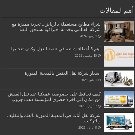
أهم المقالات
شراء مطابخ مستعملة بالرياض.. تجربة مميزة مع
شركة العالمي وخدمة احترافية تستحق الثقة
1 يونيو، 2026
أهم 5 أخطاء شائعة في تنفيذ العزل وكيف تتجنبها
15 نوفمبر، 2025
اسعار شركة نقل العفش بالمدينة المنورة
1 مايو، 2023
كيف نحافظ على خصوصية عملائنا عند نقل العفش
من مكان إلى آخر؟ حصري لمؤسسة دهب جروب
7 أبريل، 2023
شركة نقل أثاث فى المدينة المنورة بالفك والتغليف
والتركيب
8 أبريل، 2023