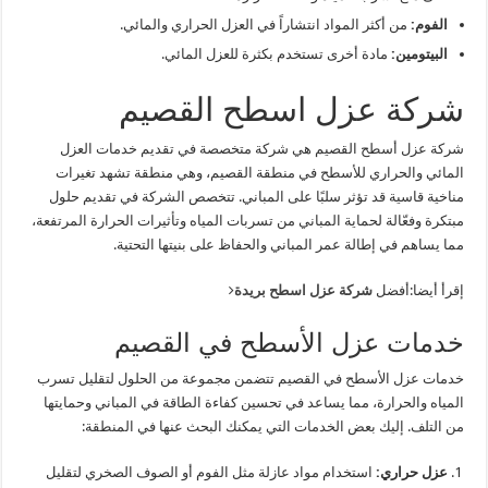
الفوم:
من أكثر المواد انتشاراً في العزل الحراري والمائي.
البيتومين:
مادة أخرى تستخدم بكثرة للعزل المائي.
شركة عزل اسطح القصيم
شركة عزل أسطح القصيم هي شركة متخصصة في تقديم خدمات العزل
المائي والحراري للأسطح في منطقة القصيم، وهي منطقة تشهد تغيرات
مناخية قاسية قد تؤثر سلبًا على المباني. تتخصص الشركة في تقديم حلول
مبتكرة وفعّالة لحماية المباني من تسربات المياه وتأثيرات الحرارة المرتفعة،
مما يساهم في إطالة عمر المباني والحفاظ على بنيتها التحتية.
إقرأ أيضا:
أفضل
شركة عزل اسطح بريدة
خدمات عزل الأسطح في القصيم
خدمات عزل الأسطح في القصيم تتضمن مجموعة من الحلول لتقليل تسرب
المياه والحرارة، مما يساعد في تحسين كفاءة الطاقة في المباني وحمايتها
من التلف. إليك بعض الخدمات التي يمكنك البحث عنها في المنطقة:
عزل حراري:
استخدام مواد عازلة مثل الفوم أو الصوف الصخري لتقليل