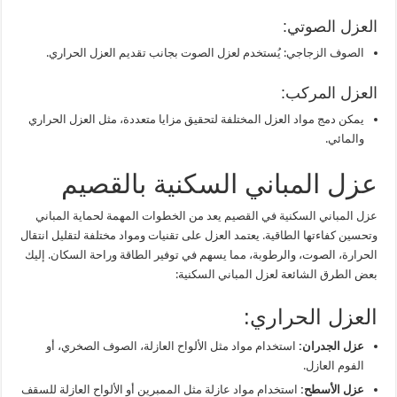
العزل الصوتي:
الصوف الزجاجي: يُستخدم لعزل الصوت بجانب تقديم العزل الحراري.
العزل المركب:
يمكن دمج مواد العزل المختلفة لتحقيق مزايا متعددة، مثل العزل الحراري
والمائي.
عزل المباني السكنية بالقصيم
عزل المباني السكنية في القصيم يعد من الخطوات المهمة لحماية المباني
وتحسين كفاءتها الطاقية. يعتمد العزل على تقنيات ومواد مختلفة لتقليل انتقال
الحرارة، الصوت، والرطوبة، مما يسهم في توفير الطاقة وراحة السكان. إليك
بعض الطرق الشائعة لعزل المباني السكنية:
العزل الحراري:
عزل الجدران:
استخدام مواد مثل الألواح العازلة، الصوف الصخري، أو
الفوم العازل.
عزل الأسطح:
استخدام مواد عازلة مثل الممبرين أو الألواح العازلة للسقف