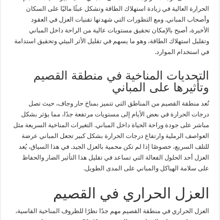
الحرارة العالية في زيادة استهلاك الطاقة وتشكل عبئًا ماليًا على السكان
وأصحاب المباني. ومع التطورات التي شهدتها تقنيات العزل في العقود
الأخيرة، أصبح بالإمكان تحقيق مستويات عالية من الراحة داخل المباني
وتقليل استهلاك الطاقة، وهو ما يسهم في تقليل الأثر البيئي وتحقيق استدامة
في استخدام الموارد.
التحديات المناخية في منطقة القصيم
وتأثيرها على المباني
تُعد منطقة القصيم من المناطق التي تتميز بمناخ حار وجاف، حيث تصل
درجات الحرارة في بعض الأيام إلى مستويات مرتفعة جدًا، مما يؤثر بشكل
مباشر على جودة وراحة الحياة داخل المباني. التغيرات المناخية السريعة مثل
العواصف الرملية وارتفاع درجات الحرارة بشكل كبير تجعل المباني عرضة
للتلف السريع، خصوصًا إذا لم تكن محمية بالعزل الجيد. في هذا السياق، يُعد
العزل أحد الحلول الفعالة التي تساعد في تقليل هذا التأثير الضار والحفاظ
على سلامة الهياكل والمباني على المدى الطويل.
العزل الحراري في القصيم
العزل الحراري في منطقة القصيم مهم جدًا نظرًا للظروف المناخية القاسية،