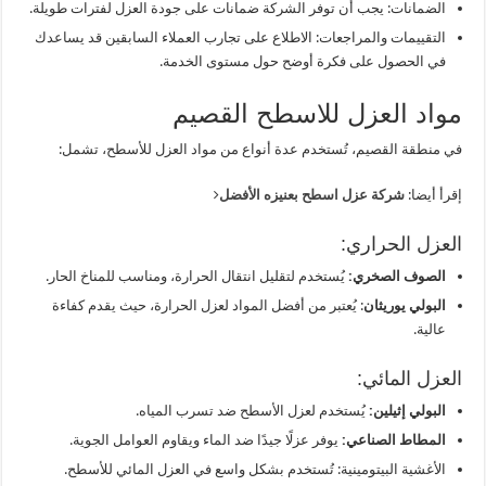
الضمانات: يجب أن توفر الشركة ضمانات على جودة العزل لفترات طويلة.
التقييمات والمراجعات: الاطلاع على تجارب العملاء السابقين قد يساعدك
في الحصول على فكرة أوضح حول مستوى الخدمة.
مواد العزل للاسطح القصيم
في منطقة القصيم، تُستخدم عدة أنواع من مواد العزل للأسطح، تشمل:
إقرأ أيضا:
شركة عزل اسطح بعنيزه الأفضل
العزل الحراري:
الصوف الصخري:
يُستخدم لتقليل انتقال الحرارة، ومناسب للمناخ الحار.
البولي يوريثان
: يُعتبر من أفضل المواد لعزل الحرارة، حيث يقدم كفاءة
عالية.
العزل المائي:
البولي إثيلين:
يُستخدم لعزل الأسطح ضد تسرب المياه.
المطاط الصناعي:
يوفر عزلًا جيدًا ضد الماء ويقاوم العوامل الجوية.
الأغشية البيتومينية: تُستخدم بشكل واسع في العزل المائي للأسطح.