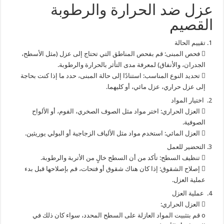
عزل ضد الحرارة والرطوبة
القصيم
تقييم الحالة
 فحص المبنى: قم بفحص المناطق التي تحتاج إلى عزل (مثل الأسطح،
الجدران، والأنفاق) لمعرفة مدى التأثر بالحرارة والرطوبة.
 تحديد النوع المناسب: استنادًا إلى حالة المبنى، حدد ما إذا كنت بحاجة
إلى عزل حراري، عزل مائي، أو كليهما.
اختيار المواد
 العزل الحراري: اختر مواد مثل الصوف الصخري، الفوم، أو الألواح
الصوفية.
 العزل المائي: استخدم مواد مثل الألياف الزجاجية أو البولي يوريثين.
التحضير للعمل
 تنظيف السطح: تأكد من أن السطح خالٍ من الأتربة والرطوبة.
 إصلاح الشقوق: إذا كان هناك شقوق أو فتحات، قم بإصلاحها قبل بدء
عملية العزل.
عملية العزل
 العزل الحراري:
o قم بتثبيت المواد العازلة على السطح المحدد، سواء كان ذلك في