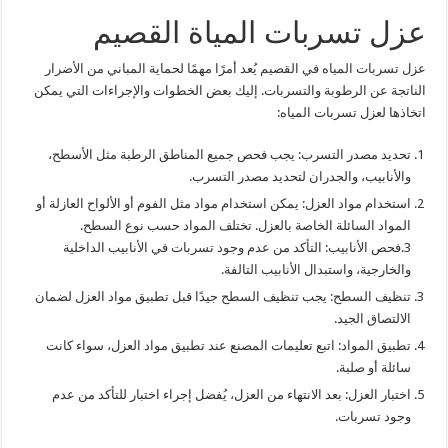
عزل تسربات المياة القصيم
عزل تسربات المياه في القصيم يُعد أمرًا مهمًا لحماية المباني من الأضرار
الناتجة عن الرطوبة والتسربات. إليك بعض الخطوات والإجراءات التي يمكن
اتخاذها لعزل تسربات المياه:
تحديد مصدر التسرب: يجب فحص جميع المناطق الرطبة مثل الأسطح،
والأنابيب، والجدران لتحديد مصدر التسرب.
استخدام مواد العزل: يمكن استخدام مواد مثل الفوم أو الألواح العازلة أو
المواد السائلة الخاصة بالعزل. تختلف المواد حسب نوع السطح.
3.فحص الأنابيب: التأكد من عدم وجود تسربات في الأنابيب الداخلية
والخارجية، واستبدال الأنابيب التالفة.
تنظيف السطح: يجب تنظيف السطح جيدًا قبل تطبيق مواد العزل لضمان
الالتصاق الجيد.
تطبيق المواد: اتبع تعليمات المصنع عند تطبيق مواد العزل، سواء كانت
سائلة أو صلبة.
اختبار العزل: بعد الانتهاء من العزل، يُفضل إجراء اختبار للتأكد من عدم
وجود تسربات.