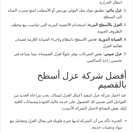
انتقال الحرارة.
عزل مائي:
تطبيق مواد مثل البولي يوريثين أو الأسفلت لمنع تسرب المياه
إلى السطح.
العزل بالأسطح المرنة:
استخدام الأغشية المرنة التي تتناسب مع مختلف
الظروف الجوية.
الصيانة الدورية:
فحص الأسطح بانتظام وإجراء الصيانة اللازمة لضمان
فعالية العزل.
عزل صوتي:
بعض الشركات توفر حلولًا لعزل الضوضاء، مما يساعد في
تحسين راحة الساكنين.
أفضل شركة عزل أسطح
بالقصيم
عند اختيار شركة عزل لتنفيذ أعمال العزل لمبناك، يجب مراعاة العديد من
العوامل التي تضمن لك الحصول على خدمة عالية الجودة وضمانات كافية.
إليك بعض النصائح لاختيار الشركة الأنسب:
الخبرة: تأكد من أن الشركة لديها خبرة طويلة في مجال العزل وتتعامل مع
مواد وتقنيات حديثة.