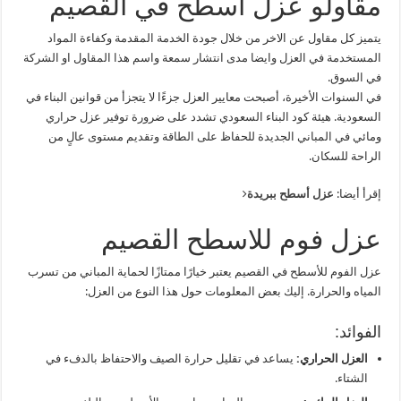
مقاولو عزل اسطح في القصيم
يتميز كل مقاول عن الاخر من خلال جودة الخدمة المقدمة وكفاءة المواد
المستخدمة في العزل وايضا مدى انتشار سمعة واسم هذا المقاول او الشركة
في السوق.
في السنوات الأخيرة، أصبحت معايير العزل جزءًا لا يتجزأ من قوانين البناء في
السعودية. هيئة كود البناء السعودي تشدد على ضرورة توفير عزل حراري
ومائي في المباني الجديدة للحفاظ على الطاقة وتقديم مستوى عالٍ من
الراحة للسكان.
إقرأ أيضا:
عزل أسطح ببريدة
عزل فوم للاسطح القصيم
عزل الفوم للأسطح في القصيم يعتبر خيارًا ممتازًا لحماية المباني من تسرب
المياه والحرارة. إليك بعض المعلومات حول هذا النوع من العزل:
الفوائد:
العزل الحراري:
يساعد في تقليل حرارة الصيف والاحتفاظ بالدفء في
الشتاء.