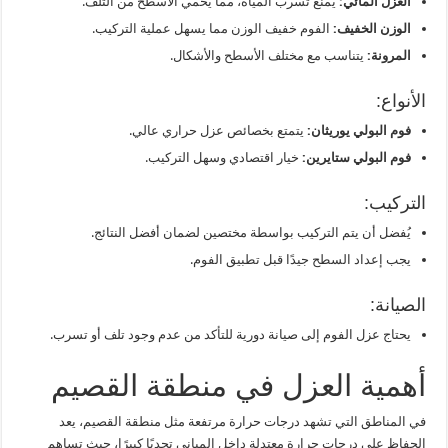
العزل المائي:
يمنع تسرب المياه، مما يحمي الأسطح من التلف.
الوزن الخفيف:
الفوم خفيف الوزن مما يسهل عملية التركيب.
المرونة:
يتناسب مع مختلف الأسطح والأشكال.
الأنواع:
فوم البولي يوريثان:
يتمتع بخصائص عزل حراري عالي.
فوم البولي ستايرين:
خيار اقتصادي وسهل التركيب.
التركيب:
يُفضل أن يتم التركيب بواسطة مختصين لضمان أفضل النتائج.
يجب إعداد السطح جيدًا قبل تطبيق الفوم.
الصيانة:
يحتاج عزل الفوم إلى صيانة دورية للتأكد من عدم وجود تلف أو تسرب.
أهمية العزل في منطقة القصيم
في المناطق التي تشهد درجات حرارة مرتفعة مثل منطقة القصيم، يعد
الحفاظ على درجات حرارة معتدلة داخل المباني تحديًا كبيرًا، حيث تساهم