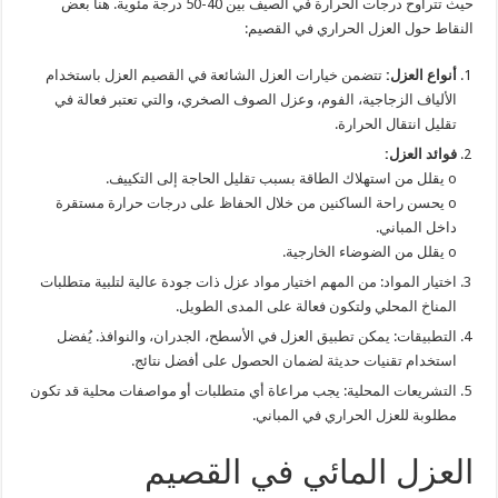
حيث تتراوح درجات الحرارة في الصيف بين 40-50 درجة مئوية. هنا بعض
النقاط حول العزل الحراري في القصيم:
أنواع العزل:
تتضمن خيارات العزل الشائعة في القصيم العزل باستخدام
الألياف الزجاجية، الفوم، وعزل الصوف الصخري، والتي تعتبر فعالة في
تقليل انتقال الحرارة.
فوائد العزل:
o يقلل من استهلاك الطاقة بسبب تقليل الحاجة إلى التكييف.
o يحسن راحة الساكنين من خلال الحفاظ على درجات حرارة مستقرة
داخل المباني.
o يقلل من الضوضاء الخارجية.
اختيار المواد: من المهم اختيار مواد عزل ذات جودة عالية لتلبية متطلبات
المناخ المحلي ولتكون فعالة على المدى الطويل.
التطبيقات: يمكن تطبيق العزل في الأسطح، الجدران، والنوافذ. يُفضل
استخدام تقنيات حديثة لضمان الحصول على أفضل نتائج.
التشريعات المحلية: يجب مراعاة أي متطلبات أو مواصفات محلية قد تكون
مطلوبة للعزل الحراري في المباني.
العزل المائي في القصيم