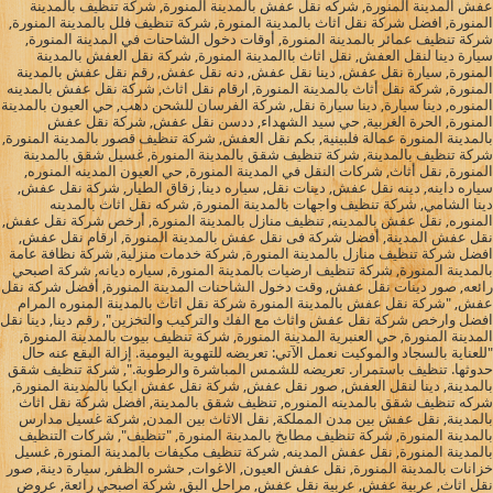
عفش المدينة المنورة, شركه نقل عفش بالمدينة المنورة, شركة تنظيف بالمدينة
المنورة, افضل شركة نقل اثاث بالمدينة المنورة, شركة تنظيف فلل بالمدينة المنورة,
شركة تنظيف عمائر بالمدينة المنورة, أوقات دخول الشاحنات في المدينة المنورة,
سيارة دينا لنقل العفش, نقل اثاث باالمدينة المنورة, شركة نقل العفش بالمدينة
المنورة, سيارة نقل عفش, دينا نقل عفش, دنه نقل عفش, رقم نقل عفش بالمدينة
المنورة, شركة نقل أثاث بالمدينة المنورة, ارقام نقل اثاث, شركة نقل عفش بالمدينه
المنوره, دينا سيارة, دينا سيارة نقل, شركة الفرسان للشحن دهب, حي العيون بالمدينة
المنورة, الحرة الغربية, حي سيد الشهداء, ددسن نقل عفش, شركة نقل عفش
بالمدينة المنورة عمالة فلبينية, بكم نقل العفش, شركة تنظيف قصور بالمدينة المنورة,
شركة تنظيف بالمدينة, شركة تنظيف شقق بالمدينة المنورة, غسيل شقق بالمدينة
المنورة, نقل أثاث, شركات النقل في المدينة المنورة, حي العيون المدينه المنوره,
سياره داينه, دينه نقل عفش, دينات نقل, سياره دينا, زقاق الطيار, شركة نقل عفش,
دينا الشامي, شركة تنظيف واجهات بالمدينة المنورة, شركه نقل اثاث بالمدينه
المنوره, نقل عفش بالمدينه, تنظيف منازل بالمدينة المنورة, أرخص شركة نقل عفش,
نقل عفش المدينة, أفضل شركة فى نقل عفش بالمدينة المنورة, ارقام نقل عفش,
افضل شركة تنظيف منازل بالمدينة المنورة, شركة خدمات منزلية, شركة نظافة عامة
بالمدينة المنورة, شركة تنظيف ارضيات بالمدينة المنورة, سياره ديانه, شركة اصبحي
رائعه, صور دينات نقل عفش, وقت دخول الشاحنات المدينة المنورة, أفضل شركة نقل
عفش, "شركة نقل عفش بالمدينة المنورة شركة نقل اثاث بالمدينة المنوره المرام
افضل وارخص شركة نقل عفش واثاث مع الفك والتركيب والتخزين", رقم دينا, دينا نقل
المدينة المنورة, حي العنبرية المدينة المنورة, شركة تنظيف بيوت بالمدينة المنورة,
"للعناية بالسجاد والموكيت نعمل الآتي: تعريضه للتهوية اليومية. إزالة البقع عنه حال
حدوثها. تنظيف باستمرار. تعريضه للشمس المباشرة والرطوبة.", شركة تنظيف شقق
بالمدينة, دينا لنقل العفش, صور نقل عفش, شركة نقل عفش ايكيا بالمدينة المنورة,
شركه تنظيف شقق بالمدينه المنوره, تنظيف شقق بالمدينة, افضل شركة نقل اثاث
بالمدينة, نقل عفش بين مدن المملكة, نقل الاثاث بين المدن, شركة غسيل مدارس
بالمدينة المنورة, شركة تنظيف مطابخ بالمدينة المنورة, "تنظيف", شركات التنظيف
بالمدينة المنورة, نقل عفش المدينه, شركة تنظيف مكيفات بالمدينة المنورة, غسيل
خزانات بالمدينة المنورة, نقل عفش العيون, الاغوات, حشره الظفر, سيارة دينة, صور
نقل اثاث, عربية عفش, عربية نقل عفش, مراحل البق, شركة اصبحي رائعة, عروض