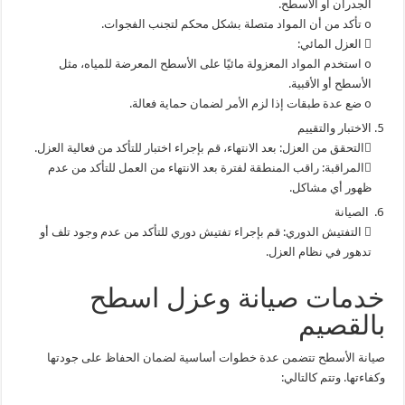
الجدران أو الأسطح.
o تأكد من أن المواد متصلة بشكل محكم لتجنب الفجوات.
 العزل المائي:
o استخدم المواد المعزولة مائيًا على الأسطح المعرضة للمياه، مثل
الأسطح أو الأقبية.
o ضع عدة طبقات إذا لزم الأمر لضمان حماية فعالة.
الاختبار والتقييم
التحقق من العزل: بعد الانتهاء، قم بإجراء اختبار للتأكد من فعالية العزل.
المراقبة: راقب المنطقة لفترة بعد الانتهاء من العمل للتأكد من عدم
ظهور أي مشاكل.
الصيانة
 التفتيش الدوري: قم بإجراء تفتيش دوري للتأكد من عدم وجود تلف أو
تدهور في نظام العزل.
خدمات صيانة وعزل اسطح
بالقصيم
صيانة الأسطح تتضمن عدة خطوات أساسية لضمان الحفاظ على جودتها
وكفاءتها. وتتم كالتالي: