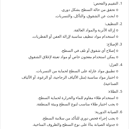
التقييم والفحص:
o تحقق من حالة السطح بشكل دوري.
o ابحث عن الشقوق، والتآكل، والتسربات.
التنظيف:
o إزالة الأتربة والمواد العالقة.
o استخدام مواد تنظيف مناسبة لإزالة العفن أو الفطريات.
الإصلاح:
o إصلاح أي شقوق أو تلف في السطح.
o يمكن استخدام معجون خاص أو مواد تعبئة لإغلاق الشقوق.
العزل:
o تطبيق مواد عازلة على السطح لحماية من التسربات.
o اختيار مواد مناسبة (مثل الألياف الزجاجية، أو الرغوة، أو الألياف
الصناعية).
الطلاء:
o استخدام طلاء مقاوم للماء والحرارة لحماية السطح.
o يجب اختيار طلاء مناسب لنوع السطح وبيئة المنطقة.
الصيانة الدورية:
o يجب إجراء فحص دوري للتأكد من سلامة السطح.
o جدولة الصيانة بناءً على نوع السطح والظروف المناخية.