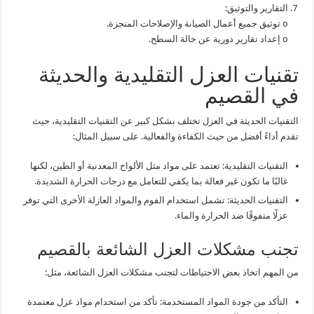
التقارير والتوثيق:
o توثيق جميع أعمال الصيانة والإصلاحات المنجزة.
o إعداد تقارير دورية عن حالة السطح.
تقنيات العزل التقليدية والحديثة
في القصيم
التقنيات الحديثة في العزل تختلف بشكل كبير عن التقنيات التقليدية، حيث
تقدم أداءً أفضل من حيث الكفاءة والفعالية. على سبيل المثال:
التقنيات التقليدية: تعتمد على مواد مثل الألواح المعدنية أو الطين، لكنها
غالبًا ما تكون غير فعالة بما يكفي للتعامل مع درجات الحرارة الشديدة.
التقنيات الحديثة: تشمل استخدام الفوم والمواد العازلة الأخرى التي توفر
عزلًا متفوقًا ضد الحرارة والماء.
تجنب مشكلات العزل الشائعة بالقصيم
من المهم اتخاذ بعض الاحتياطات لتجنب مشكلات العزل الشائعة، مثل:
التأكد من جودة المواد المستخدمة: تأكد من استخدام مواد عزل معتمدة