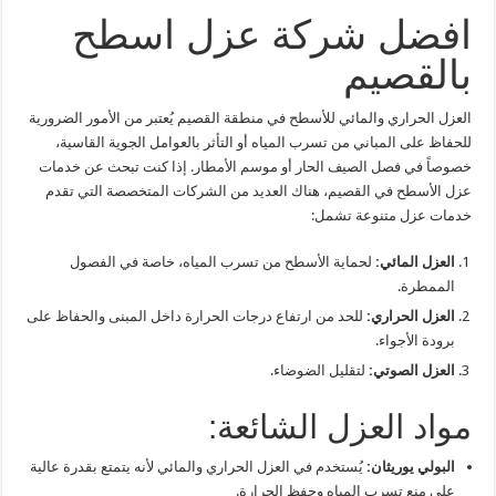
افضل شركة عزل اسطح
بالقصيم
العزل الحراري والمائي للأسطح في منطقة القصيم يُعتبر من الأمور الضرورية
للحفاظ على المباني من تسرب المياه أو التأثر بالعوامل الجوية القاسية،
خصوصاً في فصل الصيف الحار أو موسم الأمطار. إذا كنت تبحث عن خدمات
عزل الأسطح في القصيم، هناك العديد من الشركات المتخصصة التي تقدم
خدمات عزل متنوعة تشمل:
العزل المائي:
لحماية الأسطح من تسرب المياه، خاصة في الفصول
الممطرة.
العزل الحراري:
للحد من ارتفاع درجات الحرارة داخل المبنى والحفاظ على
برودة الأجواء.
العزل الصوتي:
لتقليل الضوضاء.
مواد العزل الشائعة:
البولي يوريثان:
يُستخدم في العزل الحراري والمائي لأنه يتمتع بقدرة عالية
على منع تسرب المياه وحفظ الحرارة.