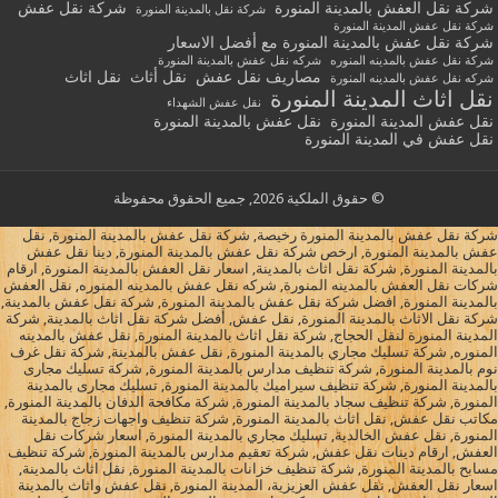
شركة نقل العفش بالمدينة المنورة
شركة نقل عفش
شركة نقل بالمدينة المنورة
شركة نقل عفش المدينة المنورة
شركة نقل عفش بالمدينة المنورة مع أفضل الاسعار
شركة نقل عفش بالمدينه المنوره
شركه نقل عفش بالمدينة المنورة
مصاريف نقل عفش
نقل أثاث
نقل اثاث
شركه نقل عفش بالمدينه المنورة
نقل اثاث المدينة المنورة
نقل عفش الشهداء
نقل عفش المدينة المنورة
نقل عفش بالمدينة المنورة
نقل عفش في المدينة المنورة
© حقوق الملكية 2026, جميع الحقوق محفوظة
شركة نقل عفش بالمدينة المنورة رخيصة, شركة نقل عفش بالمدينة المنورة, نقل
عفش بالمدينة المنورة, ارخص شركة نقل عفش بالمدينة المنورة, دينا نقل عفش
بالمدينة المنورة, شركة نقل اثاث بالمدينة, اسعار نقل العفش بالمدينة المنورة, ارقام
شركات نقل العفش بالمدينه المنورة, شركه نقل عفش بالمدينه المنوره, نقل العفش
بالمدينة المنورة, افضل شركة نقل عفش بالمدينة المنورة, شركة نقل عفش بالمدينة,
شركة نقل الاثاث بالمدينة المنورة, نقل عفش, أفضل شركة نقل اثاث بالمدينة, شركة
المدينة المنورة لنقل الحجاج, شركة نقل اثاث بالمدينة المنورة, نقل عفش بالمدينه
المنوره, شركة تسليك مجاري بالمدينة المنورة, نقل عفش بالمدينة, شركة نقل غرف
نوم بالمدينة المنورة, شركة تنظيف مدارس بالمدينة المنورة, شركة تسليك مجارى
بالمدينة المنورة, شركة تنظيف سيراميك بالمدينة المنورة, تسليك مجارى بالمدينة
المنورة, شركة تنظيف سجاد بالمدينة المنورة, شركة مكافحة الدفان بالمدينة المنورة,
مكاتب نقل عفش, نقل اثاث بالمدينة المنورة, شركة تنظيف واجهات زجاج بالمدينة
المنورة, نقل عفش الخالدية, تسليك مجاري بالمدينة المنورة, اسعار شركات نقل
العفش, ارقام دينات نقل عفش, شركة تعقيم مدارس بالمدينة المنورة, شركة تنظيف
مسابح بالمدينة المنورة, شركة تنظيف خزانات بالمدينة المنورة, نقل اثاث بالمدينة,
اسعار نقل العفش, نقل عفش العزيزية، المدينة المنورة, نقل عفش واثاث بالمدينة