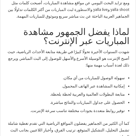
ومع تزايد البحث اليومي عن مواقع مشاهدة المباريات، أصبحت كلمات مثل
yalla shoot
و
yalla live
و
الاسطورة لبث المباريات
من أكثر الكلمات تداولًا بين
الجماهير العربية الباحثة عن بث مباشر سريع وموثوق للمباريات المهمة.
لماذا يفضل الجمهور مشاهدة
المباريات عبر الإنترنت؟
شهدت السنوات الأخيرة تحولًا كبيرًا في طريقة متابعة الأحداث الرياضية، حيث
أصبح الإنترنت هو الوسيلة الأسرع والأسهل للوصول إلى البث المباشر. ويرجع
ذلك لعدة أسباب مهمة منها:
سهولة الوصول للمباريات من أي مكان.
إمكانية المشاهدة عبر الهاتف المحمول.
متابعة البطولات العالمية والعربية لحظة بلحظة.
الحصول على جداول المباريات والنتائج مباشرة.
توفير روابط متعددة بجودات مختلفة تناسب سرعة الإنترنت.
كما أن الكثير من الجماهير يفضلون المواقع الرياضية التي تقدم تغطية شاملة
تشمل التحليل، التشكيل المتوقع، ترتيب الفرق، وأخبار اللاعبين بجانب البث