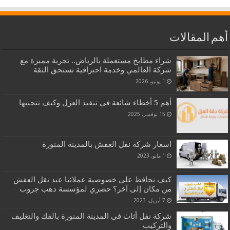
أهم المقالات
شراء مطابخ مستعملة بالرياض.. تجربة مميزة مع
شركة العالمي وخدمة احترافية تستحق الثقة
1 يونيو، 2026
أهم 5 أخطاء شائعة في تنفيذ العزل وكيف تتجنبها
15 نوفمبر، 2025
اسعار شركة نقل العفش بالمدينة المنورة
1 مايو، 2023
كيف نحافظ على خصوصية عملائنا عند نقل العفش
من مكان إلى آخر؟ حصري لمؤسسة دهب جروب
7 أبريل، 2023
شركة نقل أثاث فى المدينة المنورة بالفك والتغليف
والتركيب