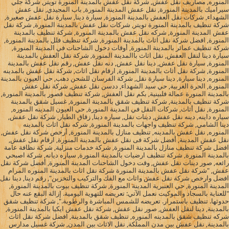
المنوره, مصاريف نقل عفش, شركة نقل عفش بالمدينة المنورة تويتر, شركة جلي
سيراميك بالمدينة المنورة, نقل عفش المدينة المنورة, باب المجيدي, نقل عفش
الشهداء, شركات نقل العفش بالمدينة المنورة, سيارة دينا, سيارة نقل عفش صغيرة,
شركة تنظيف بالمدينة المنورة تويتر, شركات نقل عفش بالمدينة المنورة, شركة نقل
عفش المدينة المنورة, شركه نقل عفش بالمدينة المنورة, شركة تنظيف بالمدينة
المنورة, افضل شركة نقل اثاث بالمدينة المنورة, شركة تنظيف فلل بالمدينة المنورة,
شركة تنظيف عمائر بالمدينة المنورة, أوقات دخول الشاحنات في المدينة المنورة,
سيارة دينا لنقل العفش, نقل اثاث باالمدينة المنورة, شركة نقل العفش بالمدينة
المنورة, سيارة نقل عفش, دينا نقل عفش, دنه نقل عفش, رقم نقل عفش بالمدينة
المنورة, شركة نقل أثاث بالمدينة المنورة, ارقام نقل اثاث, شركة نقل عفش بالمدينه
المنوره, دينا سيارة, دينا سيارة نقل, شركة الفرسان للشحن دهب, حي العيون بالمدينة
المنورة, الحرة الغربية, حي سيد الشهداء, ددسن نقل عفش, شركة نقل عفش
بالمدينة المنورة عمالة فلبينية, بكم نقل العفش, شركة تنظيف قصور بالمدينة المنورة,
شركة تنظيف بالمدينة, شركة تنظيف شقق بالمدينة المنورة, غسيل شقق بالمدينة
المنورة, نقل أثاث, شركات النقل في المدينة المنورة, حي العيون المدينه المنوره,
سياره داينه, دينه نقل عفش, دينات نقل, سياره دينا, زقاق الطيار, شركة نقل عفش,
دينا الشامي, شركة تنظيف واجهات بالمدينة المنورة, شركه نقل اثاث بالمدينه
المنوره, نقل عفش بالمدينه, تنظيف منازل بالمدينة المنورة, أرخص شركة نقل عفش,
نقل عفش المدينة, أفضل شركة فى نقل عفش بالمدينة المنورة, ارقام نقل عفش,
افضل شركة تنظيف منازل بالمدينة المنورة, شركة خدمات منزلية, شركة نظافة عامة
بالمدينة المنورة, شركة تنظيف ارضيات بالمدينة المنورة, سياره ديانه, شركة اصبحي
رائعه, صور دينات نقل عفش, وقت دخول الشاحنات المدينة المنورة, أفضل شركة نقل
عفش, "شركة نقل عفش بالمدينة المنورة شركة نقل اثاث بالمدينة المنوره المرام
افضل وارخص شركة نقل عفش واثاث مع الفك والتركيب والتخزين", رقم دينا, دينا نقل
المدينة المنورة, حي العنبرية المدينة المنورة, شركة تنظيف بيوت بالمدينة المنورة,
"للعناية بالسجاد والموكيت نعمل الآتي: تعريضه للتهوية اليومية. إزالة البقع عنه حال
حدوثها. تنظيف باستمرار. تعريضه للشمس المباشرة والرطوبة.", شركة تنظيف شقق
بالمدينة, دينا لنقل العفش, صور نقل عفش, شركة نقل عفش ايكيا بالمدينة المنورة,
شركه تنظيف شقق بالمدينه المنوره, تنظيف شقق بالمدينة, افضل شركة نقل اثاث
بالمدينة, نقل عفش بين مدن المملكة, نقل الاثاث بين المدن, شركة غسيل مدارس