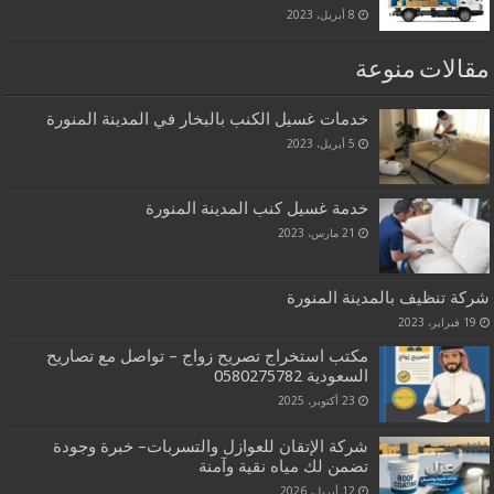
8 أبريل، 2023
مقالات منوعة
خدمات غسيل الكنب بالبخار في المدينة المنورة
5 أبريل، 2023
خدمة غسيل كنب المدينة المنورة
21 مارس، 2023
شركة تنظيف بالمدينة المنورة
19 فبراير، 2023
مكتب استخراج تصريح زواج – تواصل مع تصاريح
السعودية‎0580275782 ‎‏ ‏
23 أكتوبر، 2025
شركة الإتقان للعوازل والتسربات– خبرة وجودة
تضمن لك مياه نقية وآمنة
12 أبريل، 2026