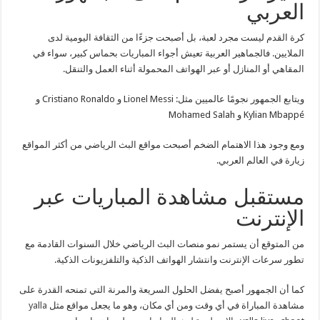
العربي
كرة القدم ليست مجرد لعبة، بل أصبحت جزءًا من الثقافة اليومية لدى
الملايين. فالجماهير العربية تعيش أجواء المباريات بحماس كبير، سواء في
المقاهي أو المنازل أو عبر الهواتف المحمولة أثناء العمل والتنقل.
ويتابع الجمهور نجومًا عالميين مثل: Lionel Messi و Cristiano Ronaldo و
Kylian Mbappé و Mohamed Salah
ومع وجود هذا الاهتمام الضخم أصبحت مواقع البث الرياضي من أكثر المواقع
زيارة في العالم العربي.
مستقبل مشاهدة المباريات عبر
الإنترنت
من المتوقع أن يستمر نمو منصات البث الرياضي خلال السنوات القادمة مع
تطور سرعات الإنترنت وانتشار الهواتف الذكية والتلفزيونات الذكية.
كما أن الجمهور أصبح يفضل الحلول السريعة والمرنة التي تمنحه القدرة على
مشاهدة المباراة في أي وقت ومن أي مكان، وهو ما يجعل مواقع مثل
yalla