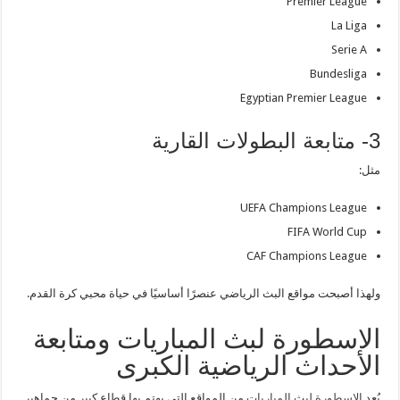
Premier League
La Liga
Serie A
Bundesliga
Egyptian Premier League
3- متابعة البطولات القارية
مثل:
UEFA Champions League
FIFA World Cup
CAF Champions League
ولهذا أصبحت مواقع البث الرياضي عنصرًا أساسيًا في حياة محبي كرة القدم.
الاسطورة لبث المباريات ومتابعة
الأحداث الرياضية الكبرى
يُعد
الاسطورة لبث المباريات
من المواقع التي يهتم بها قطاع كبير من جماهير