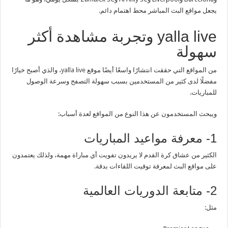
يجعل مواقع البث المباشر محط اهتمام دائم.
yalla live وتجربة مشاهدة أكثر
سهولة
من المواقع التي حققت انتشارًا واسعًا أيضًا موقع
yalla live
، والذي أصبح خيارًا
مفضلًا لدى كثير من المستخدمين بسبب سهولة التصفح وسرعة الوصول
للمباريات.
ويبحث المستخدمون عن هذا النوع من المواقع لعدة أسباب:
1- معرفة مواعيد المباريات
الكثير من عشاق كرة القدم لا يريدون تفويت أي مباراة مهمة، ولذلك يعتمدون
على مواقع البث لمعرفة توقيت اللقاءات بدقة.
2- متابعة الدوريات العالمية
مثل: