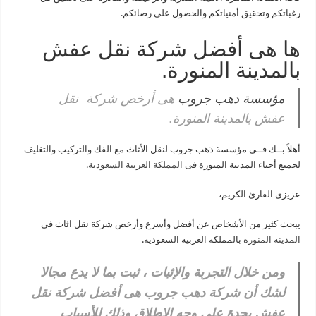
رغباتكم وتحقيق أمنياتكم والحصول على رضائكم.
ها هى أفضل شركة نقل عفش
بالمدينة المنورة.
مؤسسة دهب جروب
هى أرخص شركة نقل
عفش بالمدينة المنورة.
أهلاً بــك فــى مؤسسة دَهب جروب لنقل الأثاث مع الفك والتركيب والتغليف
لجميع أحياء المدينة المنورة فى
المملكة العربية السعودية
.
عزيزى القارئ الكريم،
يبحث كثير من الأشخاص عن أفضل وأسرع وأرخص شركة نقل اثاث فى
المدينة المنورة
بالمملكة العربية السعودية.
ومن خلال التجربة والإثبات ، ثبت بما لا يدع مجالا
لشك أن شركة دهب جروب هى أفضل شركة نقل
عفش بجدة على وجه الإطلاق وذلك للأسباب