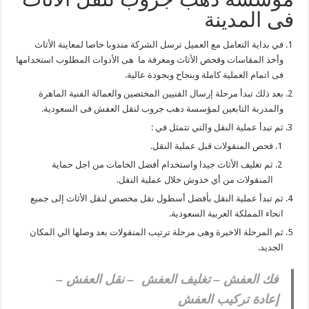
فى المدينة
في بداية التعامل مع العميل ترسل الشركة مندوبا خاصا لمعاينة الأثاث
وأخذ المقاسات وفحص الأثاث ومعرفة ما هى الأدوات المطلوب استخدامها
فى اتمام العملية كاملة وبنجاح وبجودة عالية.
بعد ذلك تبدأ مرحلة إرسال الفنيين المختصين والعمالة الفنية الماهرة
والمدربة التابعين لمؤسسة دهب جروب لنقل العفش فى السعودية.
ثم تبدأ عملية النقل والتي تتمثل في :
فحص المنقولات قبل عملية النقل.
ثم تغليف الأثاث جيدا واستخدام أفضل الخامات من اجل حماية
المنقولات من أي خدوش خلال عملية النقل.
ثم تبدأ عملية النقل بأفضل أسطول نقل مخصص لنقل الأثاث إلى جميع
انحاء المملكة العربية السعودية.
ثم المرحلة الاخيرة وهى مرحلة ترتيب المنقولات بعد وصلها الي المكان
الجديد.
فك العفش – تغليف العفش – نقل العفش –
إعادة تركيب العفش