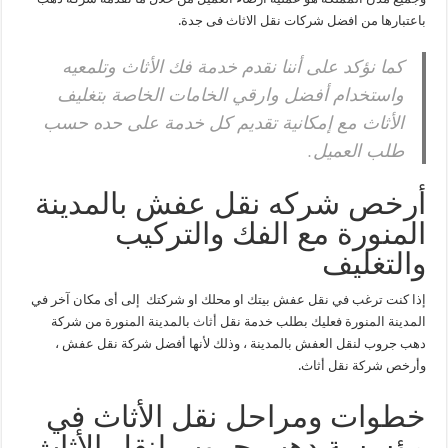
باعتبارها من افضل شركات نقل الاثاث فى جدة.
كما نؤكد على أننا نقدم خدمة فك الأثاث وتلمعيه
واستخدام أفضل وارقي الخامات الخاصة بتغليف
الأثاث مع إمكانية تقديم كل خدمة على حده حسب
طلب العميل.
أرخص شركه نقل عفش بالمدينة
المنورة مع الفك والتركيب
والتغليف
إذا كنت ترغب في نقل عفش بيتك او محلك او شركتك إلى أى مكان آخر في
المدينة المنورة فعليك بطلب خدمة نقل
أثاث
بالمدينة المنورة من شركة
دهب جروب لنقل العفش بالمدينة ، وذلك لأنها أفضل شركة نقل عفش ،
وأرخص شركة نقل أثاث.
خطوات ومراحل نقل الأثاث في
مؤسسة دهب جروب لنقل الأثاث