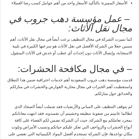
الأسعار المميزة: بالتأكيد الأسعار واحد من أهم عوامل كسب رضا العملاء
– عمل مؤسسة دهب جروب في
مجال نقل الأثاث:
كما تميزت الشركة في مجال التنظيف برعت أيضاً في مجال نقل الأثاث، أهم
سببين جعلا من الشركة الأفضل في نقل الأثاث هو سرعتها الكبيرة في تلبية
الاستجابة، وإيصال الأثاث دون إحداث أي عطب أو خدش في الأثاث المنقول.
– في مجال مكافحة الحشرات:
قدمت مؤسسة دهب جروب السعودية أهم خدمات احترافية ضمن هذا النطاق
واستقطبت أهم الخبرات في مجال محاربة القوارض والحشرات في منازلكم
والحدائق حول منازلكم.
لم يتوقف التنظيف على المباني والأرضيات فقد شملت أيضاً السجاد الذي
لطالما عانيتم من صعوبة تنظيفه وخشيتم أن تفسدوه، فقد انتهت معاناتكم
بمجرد تعاملكم مع الشركة، حيث أن الشركة تضمن لكم القضاء على كافة
أنواع الحشرات والزواحف التي تعكر عليكم حياتكم وتسبب الأمراض وتلوث
مكان تواجدها، فإن الشركة تستخدم أفضل المواد الكيميائية التي تقضي على