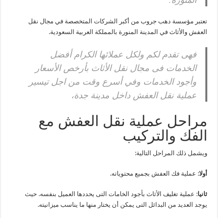
تعتبر مؤسسة دهب جروب من أكبر الشركات المتخصصة في مجال نقل
العفش والأثاث في المدينة المنورة بالمملكة العربية السعودية.
فهى تقدم لكم ولكل عملائها الكرام أفضل
الخدمات فى مجال نقل الأثاث بأرخص الأسعار
وأجود الخدمات وفي أسرع وقت من اجل تيسير
عملية نقل العفش داخل مدينة جدة،
مراحل عملية نقل العفش مع
الفك والتركيب
ويشمل ذلك المراحل التالية:
أولا
: عملية فك العفش بجميع محتوياته.
ثانيا
: عملية تغليف الأثاث بأجود الخامات التى يحددها العميل بنفسه. حيث
يوجد العديد من البدائل التى يمكن أن يختار منها ما يناسب ميزانيته.