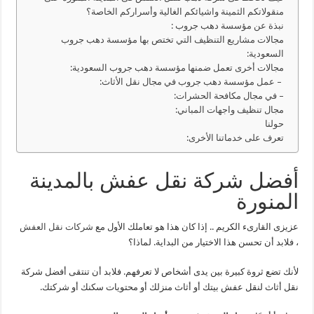
منقولاتكم الثمينة واشيائكم الغالية وأسراركم الخاصة؟
نبذة عن مؤسسة دهب جروب :
مجالات مشاريع التنظيف التي تختص بها مؤسسة دهب جروب
السعودية:
مجالات أخرى تعمل ضمنها مؤسسة دهب جروب السعودية:
– عمل مؤسسة دهب جروب في مجال نقل الأثاث:
– في مجال مكافحة الحشرات:
مجال تنظيف واجهات المباني:
حولنا
تعرف على خدماتنا الأخرى:
أفضل شركة نقل عفش بالمدينة
المنورة
عزيزى القارىء الكريم .. إذا كان هذا هو تعاملك الأول مع
شركات نقل العفش
، فلابد أن تحسن هذا الاختيار من البداية. لماذا؟
لأنك تضع ثروة كبيرة بين يدى أشخاص لا تعرفهم. فلابد أن تنتقى أفضل شركة
نقل أثاث لنقل عفش بيتك أو أثاث منزلك أو محتويات سكنك أو شركتك.