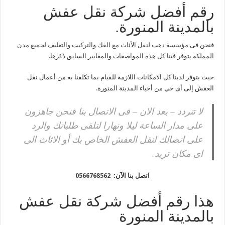
رقم أفضل شركة نقل عفش
بالمدينة المنورة.
فنحن فى
مؤسسة دهب لنقل الأثاث مع الفك والتركيب والتغليف لجميع مدن
المملكة
يتوفر فينا كل هذه المواصفات والمعايير السابق ذكرها.
حيث يتوفر لدينا كل الامكانات اللازمة للقيام بما تكلفنا به من أعمال نقل
العفش إلى أى حي من أحياء المدينة المنورة.
لا تتردد – بعد الان – فى الاتصال بنا فنحن جاهزون
على مدار الساعة ليلا ونهارا لتلقى طلباتك والرد
على اتصالك لنقل العفش الخاص بك أو الاثاث الى
اى مكان تريد.
اتصل بنا الآن:
0566768562
هذا رقم أفضل شركة نقل عفش
بالمدينة المنورة