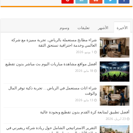
الأخيرة
الأشهر
تعليقات
وسوم
شراء مطابخ مستعملة بالرياض.. تجربة مميزة مع شركة
العالمي وخدمة احترافية تستحق الثقة
1 يونيو، 2026
أفضل مواقع مشاهدة مباريات اليوم بث مباشر بدون تقطيع
18 مايو، 2026
شراء اثاث مستعمل في الرياض… تجربة ذكية توفر المال
والوقت
13 مايو، 2026
أفضل تطبيق لمتابعة كرة القدم بدون تقطيع وبجودة عالية
23 أبريل، 2026
التقرير الاستراتيجي الشامل حول ريادة شركة ريفيرني في