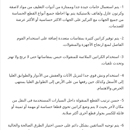
1- يتم استعمال خامات جيدة جدا وممتازة من أدوات التغليف من مواد لاصقة
وكرتون عازل ولفائف بلاستيكية يتم بها احاطة جميع أنواع القطع الحساسة
من جميع الجهات مع التركيز على الجهات الاكثر حساسية أو الأكثر عرضة
للصدمات.
2- يتم توفير كراتين كثيرة بمقاسات متعددة إضافة على استخدام الفوم
الفاصل لمنع ارتجاج الأجهزة والمنقولات.
3- استخدام الكراتين الملائمة للمنقولات حبس بمقاساتها حتى لا ترتج ولا تهتز
وتحدث تلفيات.
4- استخدام ونش قوي جدا لتنزيل الأثاث والعفش من الأدوار والطوابق العليا
إلى الأسفل وكذلك حين رفعها من على الأرض إلى الطوابق العليا بمنتهى
الحرص والاهتمام.
5- حسن ترتيب القطع المنقولة داخل السيارات المستخدمة فى النقل من
مكان لآخر بحيث لا يتم وضع كراتين تحوي قطعا حساسة او مهمة أو ثمينة أو
قابلة للكسر بجوار قطع أخرى أكثر صلابة.
6- يتم توجيه السائقين بشكل دائم على حسن اختيار الطرق الصالحة والخالية