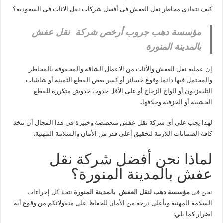
كيف نتفادى مخاطر نقل العفش فى أفضل شركات نقل الاثاث فى السعودية؟
مؤسسة دهب جروب أرخص شركة نقل عفش
بالمدينة المنورة
إن عملية نقل العفش والأثاث من الاعمال الشاقة والمحفوفة بالمخاطر
والمحتمل فيها دائما وقوع خسائر أو كسر بعض القطع الثمينة أو شاشات
التليفزيون أو الواح الزجاج أو على الأقل حدوث خدوش متكررة للقطع
الخشبية أو الخزفية وخلافها..
لهذا يجب على أى شركة نقل عفش متخصصة وخبيرة فى هذا المجال أن تتخذ
كافة الضمانات اللازمة لتحقيق أعلى قدر من الأمان والسلامة المهنية.
لماذا نحن أفضل شركة نقل
عفش بالمدينة المنورة؟
نحن فى
مؤسسة دهب لنقل العفش
بالمدينة المنورة
نتخذ كل إجراءات
السلامة المهنية وبأعلى درجة من الأمان للحفاظ على منقولاتكم من وقوع أية
اضرار كما يلي: