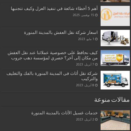
أهم 5 أخطاء شائعة في تنفيذ العزل وكيف تتجنبها
15 نوفمبر، 2025
اسعار شركة نقل العفش بالمدينة المنورة
1 مايو، 2023
كيف نحافظ على خصوصية عملائنا عند نقل العفش
من مكان إلى آخر؟ حصري لمؤسسة دهب جروب
7 أبريل، 2023
شركة نقل أثاث فى المدينة المنورة بالفك والتغليف
والتركيب
8 أبريل، 2023
مقالات منوعة
خدمات غسيل الأثاث بالمدينة المنورة
2 أبريل، 2023