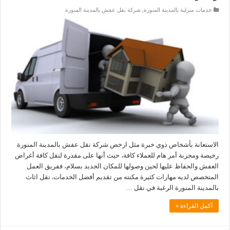
خدمات منزلية بالمدينة المنورة
,
شركة نقل عفش بالمدينة المنورة
الاستعانة بأشخاص ذوي خبرة مثل ارخص شركة نقل عفش بالمدينة المنورة
رخيصة ومجربة أمر هام للعملاء كافة، حيث أنها على مقدرة لنقل كافة أغراض
العفش والحفاظ عليها لحين وصولها للمكان الجديد بسلام، ففريق العمل
المتخصص لديه مهارات كثيرة مكنته من تقديم أفضل الخدمات. نقل اثاث
بالمدينة المنورة الرغبة في نقل …
أكمل القراءة »