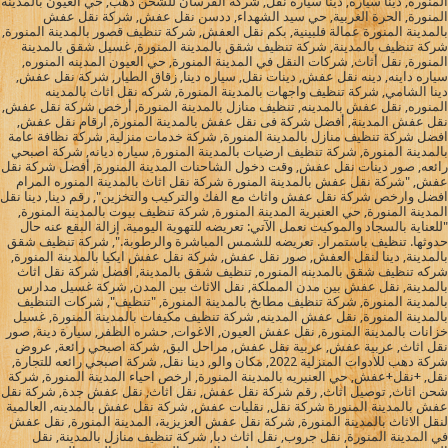
المنوره, دينا سيارة, دينا سيارة نقل, شركة الفرسان للشحن دهب, حي العيون بالمدينة
المنورة, الحرة الغربية, حي سيد الشهداء, ددسن نقل عفش, شركة نقل عفش
بالمدينة المنورة عمالة فلبينية, بكم نقل العفش, شركة تنظيف قصور بالمدينة المنورة,
شركة تنظيف بالمدينة, شركة تنظيف شقق بالمدينة المنورة, غسيل شقق بالمدينة
المنورة, نقل أثاث, شركات النقل في المدينة المنورة, حي العيون المدينه المنوره,
سياره داينه, دينه نقل عفش, دينات نقل, سياره دينا, زقاق الطيار, شركة نقل عفش,
دينا الشامي, شركة تنظيف واجهات بالمدينة المنورة, شركه نقل اثاث بالمدينه
المنوره, نقل عفش بالمدينه, تنظيف منازل بالمدينة المنورة, أرخص شركة نقل عفش,
نقل عفش المدينة, أفضل شركة فى نقل عفش بالمدينة المنورة, ارقام نقل عفش,
افضل شركة تنظيف منازل بالمدينة المنورة, شركة خدمات منزلية, شركة نظافة عامة
بالمدينة المنورة, شركة تنظيف ارضيات بالمدينة المنورة, سياره ديانه, شركة اصبحي
رائعه, صور دينات نقل عفش, وقت دخول الشاحنات المدينة المنورة, أفضل شركة نقل
عفش, "شركة نقل عفش بالمدينة المنورة شركة نقل اثاث بالمدينة المنوره المرام
افضل وارخص شركة نقل عفش واثاث مع الفك والتركيب والتخزين", رقم دينا, دينا نقل
المدينة المنورة, حي العنبرية المدينة المنورة, شركة تنظيف بيوت بالمدينة المنورة,
"للعناية بالسجاد والموكيت نعمل الآتي: تعريضه للتهوية اليومية. إزالة البقع عنه حال
حدوثها. تنظيف باستمرار. تعريضه للشمس المباشرة والرطوبة.", شركة تنظيف شقق
بالمدينة, دينا لنقل العفش, صور نقل عفش, شركة نقل عفش ايكيا بالمدينة المنورة,
شركه تنظيف شقق بالمدينه المنوره, تنظيف شقق بالمدينة, افضل شركة نقل اثاث
بالمدينة, نقل عفش بين مدن المملكة, نقل الاثاث بين المدن, شركة غسيل مدارس
بالمدينة المنورة, شركة تنظيف مطابخ بالمدينة المنورة, "تنظيف", شركات التنظيف
بالمدينة المنورة, نقل عفش المدينه, شركة تنظيف مكيفات بالمدينة المنورة, غسيل
خزانات بالمدينة المنورة, نقل عفش العيون, الاغوات, حشره الظفر, سيارة دينة, صور
نقل اثاث, عربية عفش, عربية نقل عفش, مراحل البق, شركة اصبحي رائعة, عروض
شركة دهب للادوات المنزلية 2022, مكان والو, دينا نقل, شركة اصبحي رائعه للتجارة,
نقل, +نقل+عفش, حي العنبريه بالمدينة المنورة, ارخص احياء المدينة المنورة, شركة
شحن اثاث, توصيل اثاث, رقم شركة نقل عفش, نقل اثاث, نقل عفش جدة, شركة نقل
عفش بالمدينة المنورة شركة نقل, نقليات عفش, شركة نقل عفش بالمدينه, العالمية
لنقل الاثاث بالمدينة المنورة, شركة نقل عفش العزيزية، المدينة المنورة, نقل عفش
في المدينة المنورة, نقل جروب, نقل اثاث دبا, شركة تنظيف منازل بالمدينة, نقل