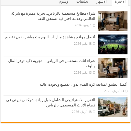
الأخيرة
الأشهر
تعليقات
وسوم
شراء مطابخ مستعملة بالرياض.. تجربة مميزة مع شركة
العالمي وخدمة احترافية تستحق الثقة
1 يونيو، 2026
أفضل مواقع مشاهدة مباريات اليوم بث مباشر بدون تقطيع
18 مايو، 2026
شراء اثاث مستعمل في الرياض… تجربة ذكية توفر المال
والوقت
13 مايو، 2026
أفضل تطبيق لمتابعة كرة القدم بدون تقطيع وبجودة عالية
23 أبريل، 2026
التقرير الاستراتيجي الشامل حول ريادة شركة ريفيرني في
قطاع الأثاث المستعمل بالرياض
18 أبريل، 2026