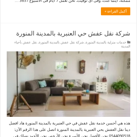
ممكنة، أينما كنت، وفى أى توقيت. نحن نعمل 7 ايام فى الأسبوع / 365 …
أكمل القراءة »
شركة نقل عفش حي العنبرية بالمدينة المنورة
خدمات منزلية بالمدينة المنورة
,
شركة نقل عفش بالمدينة المنورة
,
نقل عفش بأحياء
المدينة
هذه هي أحسن خدمة نقل عفش في حي العنبرية بالمدينة المنورة هاد افضل
دينا نقل العفش بحي العنبرية بالمدينة المنورة اتصل على هذا الرقم الآن:
0544090518 نحن الأفضل نحن الأسرع نحن الأرخص نحن الأجود نصلك فى