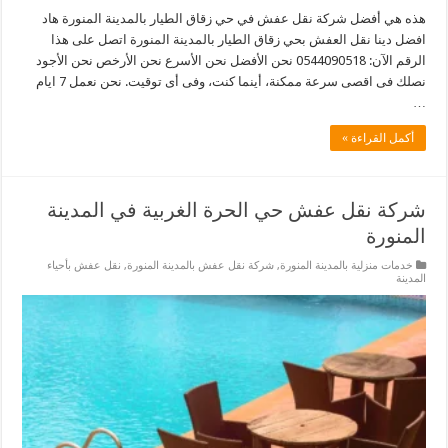
هذه هي أفضل شركة نقل عفش في حي زقاق الطيار بالمدينة المنورة هاد
افضل دينا نقل العفش بحي زقاق الطيار بالمدينة المنورة اتصل على هذا
الرقم الآن: 0544090518 نحن الأفضل نحن الأسرع نحن الأرخص نحن الأجود
نصلك فى اقصى سرعة ممكنة، أينما كنت، وفى أى توقيت. نحن نعمل 7 ايام
…
أكمل القراءة »
شركة نقل عفش حي الحرة الغربية في المدينة
المنورة
خدمات منزلية بالمدينة المنورة
,
شركة نقل عفش بالمدينة المنورة
,
نقل عفش بأحياء
المدينة