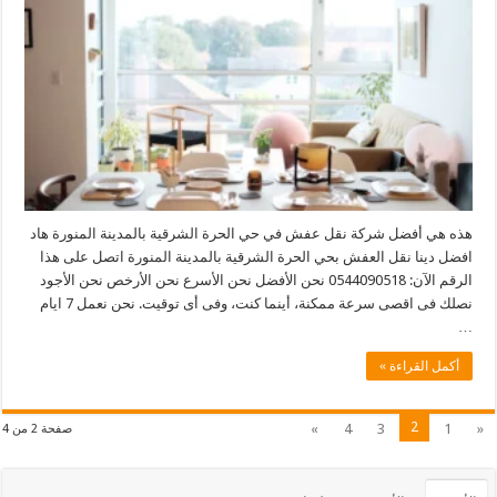
هذه هي أفضل شركة نقل عفش في حي الحرة الشرقية بالمدينة المنورة هاد
افضل دينا نقل العفش بحي الحرة الشرقية بالمدينة المنورة اتصل على هذا
الرقم الآن: 0544090518 نحن الأفضل نحن الأسرع نحن الأرخص نحن الأجود
نصلك فى اقصى سرعة ممكنة، أينما كنت، وفى أى توقيت. نحن نعمل 7 ايام
…
أكمل القراءة »
2
»
4
3
1
«
صفحة 2 من 4