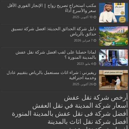
مكتب استخراج تصريح زواج | الإنجاز الفوري الأقل
سعر والأسرع أداءً‏
10 أكتوبر، 2025
دليل شركة الحدائق الحديثة: افضل شركة تنسيق
حدائق بالرياض
7 فبراير، 2026
لماذا حصلنا على لقب افضل شركة نقل عفش
بالمدينة المنورة ؟
4 مايو، 2023
ريفيرني : شراء اثاث مستعمل بالرياض بتقييم عادل
وخدمة احترافية
26 أكتوبر، 2025
أرخص شركة نقل عفش
أسعار شركة المدينة في نقل العفش
أفضل شركة فى نقل عفش بالمدينة المنورة
أفضل شركة نقل اثاث بالمدينة