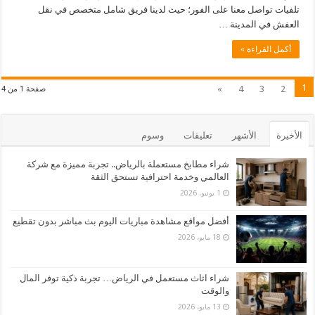
تلفيات تواصل معنا على الفور؛ حيث لدينا فريق شامل متخصص في نقل
العفش في المدينة …
أكمل القراءة »
1
»
4
3
2
صفحة 1 من 4
الأخيرة
الأشهر
تعليقات
وسوم
شراء مطابخ مستعملة بالرياض.. تجربة مميزة مع شركة
العالمي وخدمة احترافية تستحق الثقة
1 يونيو، 2026
أفضل مواقع مشاهدة مباريات اليوم بث مباشر بدون تقطيع
18 مايو، 2026
شراء اثاث مستعمل في الرياض… تجربة ذكية توفر المال
والوقت
13 مايو، 2026