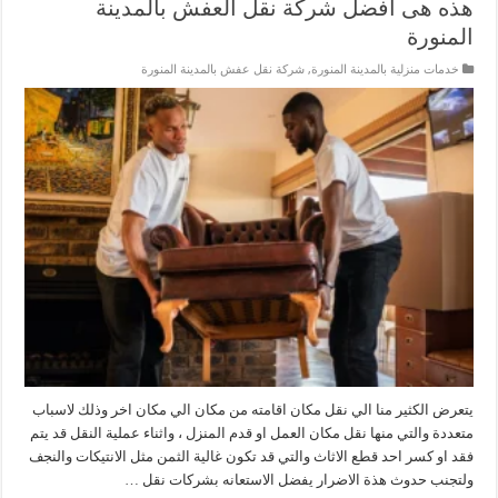
هذه هى أفضل شركة نقل العفش بالمدينة
المنورة
خدمات منزلية بالمدينة المنورة
,
شركة نقل عفش بالمدينة المنورة
يتعرض الكثير منا الي نقل مكان اقامته من مكان الي مكان اخر وذلك لاسباب
متعددة والتي منها نقل مكان العمل او قدم المنزل ، واثناء عملية النقل قد يتم
فقد او كسر احد قطع الاثاث والتي قد تكون غالية الثمن مثل الانتيكات والنجف
ولتجنب حدوث هذة الاضرار يفضل الاستعانه بشركات نقل …