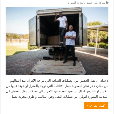
شركة نقل عفش بالمدينة المنورة
لا شك ان نقل العفش من العمليات الشاقة التي تواجه الافراد عند انتقالهم
من مكان لاخر نظرا لصعوبة حمل الاثاثات التي توجد بالمنزل او خوفا عليها من
الكسر او الخدش لذلك يستعين العديد من الافراد الي شركات نقل العفش في
المدينة المنورة لتولي امر عمليات النقل وفق اساليب و طرق مجربة تعمل …
أكمل القراءة »