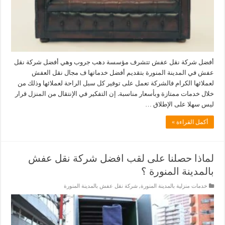
أفضل شركة نقل عفش تتشرف مؤسسة دهب جروب وهي أفضل شركة نقل
عفش في المدينة المنورة بتقديم أفضل خدماتها ف مجال نقل العفش
لعملائها الكرام فالشركة تعمل على توفير كل سبل الراحة لعملائها وذلك من
خلال خدمات ممتازة وبأسعار مناسبة. إن التفكير في الإنتقال من المنزل قرار
ليس سهلا على الإطلاق …
أكمل القراءة »
لماذا حصلنا على لقب افضل شركة نقل عفش
بالمدينة المنورة ؟
خدمات منزلية بالمدينة المنورة
,
شركة نقل عفش بالمدينة المنورة