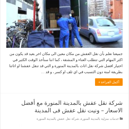
جميعنا نعلم بأن نقل العفش من مكان معين الى مكان اخر بعيد قد يكون من
اكثر المهام التي تتطلب العناء و المشقة ، كما اننا سنأخذ الوقت الكثير في
اختيار افضل شركة نقل اثاث بالمدينة المنورة و التي قد تنقل عفشنا او اثاثنا
بطريقة امنة دون التسبب في اي تلف او كسر ، و قد …
أكمل القراءة »
شركة نقل عفش بالمدينة المنورة مع أفضل
الاسعار – ونيت نقل عفش فى المدينة
خدمات منزلية بالمدينة المنورة
,
شركة نقل عفش بالمدينة المنورة