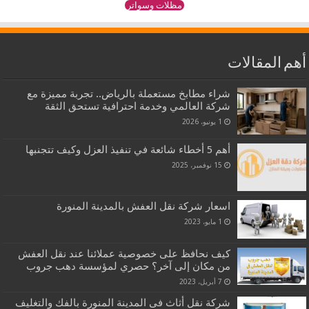
مظلات وسواتر
أهم المقالات
شراء مطابخ مستعملة بالرياض.. تجربة مميزة مع
شركة العالمي وخدمة احترافية تستحق الثقة
1 يونيو، 2026
أهم 5 أخطاء شائعة في تنفيذ العزل وكيف تتجنبها
15 نوفمبر، 2025
اسعار شركة نقل العفش بالمدينة المنورة
1 مايو، 2023
كيف نحافظ على خصوصية عملائنا عند نقل العفش
من مكان إلى آخر؟ حصري لمؤسسة دهب جروب
7 أبريل، 2023
شركة نقل أثاث فى المدينة المنورة بالفك والتغليف