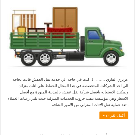
عزيزي القاري …….. اذا كنت في حاجة الي خدمه نقل العفش فانت بحاجة
الي احد الشركات المتخصصة في هذا المجال للحفاظ علي اثاث منزلك
ويمكنك الاستعانه بافضل شركة نقل عفش بالمدينة المنورة مع أفضل
الاسعار وهي مؤسسة دهب جروب للخدمات المنزلية حيث تلبي رغبات العملاء
. تعد عملية نقل الاثاث المنزلي من الامور الشاقة …
أكمل القراءة »