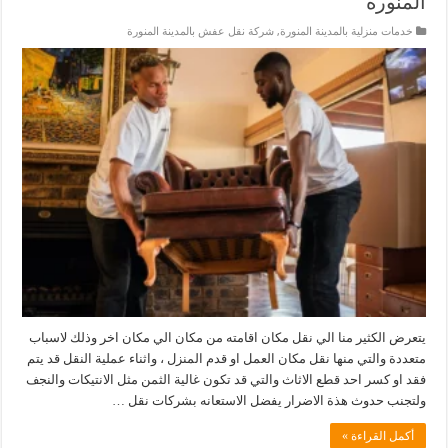
المنورة
خدمات منزلية بالمدينة المنورة
,
شركة نقل عفش بالمدينة المنورة
يتعرض الكثير منا الي نقل مكان اقامته من مكان الي مكان اخر وذلك لاسباب
متعددة والتي منها نقل مكان العمل او قدم المنزل ، واثناء عملية النقل قد يتم
فقد او كسر احد قطع الاثاث والتي قد تكون غالية الثمن مثل الانتيكات والنجف
ولتجنب حدوث هذة الاضرار يفضل الاستعانه بشركات نقل …
أكمل القراءة »