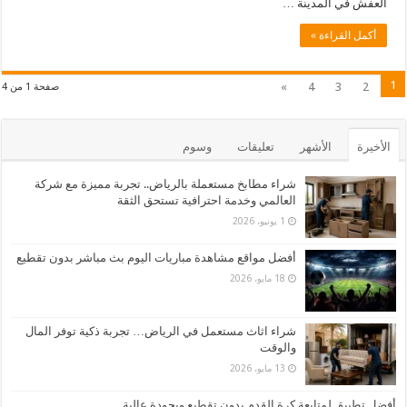
العفش في المدينة …
أكمل القراءة »
1
»
4
3
2
صفحة 1 من 4
الأخيرة
الأشهر
تعليقات
وسوم
شراء مطابخ مستعملة بالرياض.. تجربة مميزة مع شركة
العالمي وخدمة احترافية تستحق الثقة
1 يونيو، 2026
أفضل مواقع مشاهدة مباريات اليوم بث مباشر بدون تقطيع
18 مايو، 2026
شراء اثاث مستعمل في الرياض… تجربة ذكية توفر المال
والوقت
13 مايو، 2026
أفضل تطبيق لمتابعة كرة القدم بدون تقطيع وبجودة عالية