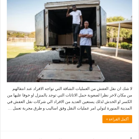
لا شك ان نقل العفش من العمليات الشاقة التي تواجه الافراد عند انتقالهم
من مكان لاخر نظرا لصعوبة حمل الاثاثات التي توجد بالمنزل او خوفا عليها من
الكسر او الخدش لذلك يستعين العديد من الافراد الي شركات نقل العفش في
المدينة المنورة لتولي امر عمليات النقل وفق اساليب و طرق مجربة تعمل …
أكمل القراءة »