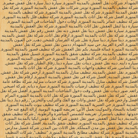
الشهداء, شركات نقل العفش بالمدينة المنورة, سيارة دينا, سيارة نقل عفش صغيرة,
شركة تنظيف بالمدينة المنورة تويتر, شركات نقل عفش بالمدينة المنورة, شركة نقل
عفش المدينة المنورة, شركه نقل عفش بالمدينة المنورة, شركة تنظيف بالمدينة
المنورة, افضل شركة نقل اثاث بالمدينة المنورة, شركة تنظيف فلل بالمدينة المنورة,
شركة تنظيف عمائر بالمدينة المنورة, أوقات دخول الشاحنات في المدينة المنورة,
سيارة دينا لنقل العفش, نقل اثاث باالمدينة المنورة, شركة نقل العفش بالمدينة
المنورة, سيارة نقل عفش, دينا نقل عفش, دنه نقل عفش, رقم نقل عفش بالمدينة
المنورة, شركة نقل أثاث بالمدينة المنورة, ارقام نقل اثاث, شركة نقل عفش بالمدينه
المنوره, دينا سيارة, دينا سيارة نقل, شركة الفرسان للشحن دهب, حي العيون بالمدينة
المنورة, الحرة الغربية, حي سيد الشهداء, ددسن نقل عفش, شركة نقل عفش
بالمدينة المنورة عمالة فلبينية, بكم نقل العفش, شركة تنظيف قصور بالمدينة المنورة,
شركة تنظيف بالمدينة, شركة تنظيف شقق بالمدينة المنورة, غسيل شقق بالمدينة
المنورة, نقل أثاث, شركات النقل في المدينة المنورة, حي العيون المدينه المنوره,
سياره داينه, دينه نقل عفش, دينات نقل, سياره دينا, زقاق الطيار, شركة نقل عفش,
دينا الشامي, شركة تنظيف واجهات بالمدينة المنورة, شركه نقل اثاث بالمدينه
المنوره, نقل عفش بالمدينه, تنظيف منازل بالمدينة المنورة, أرخص شركة نقل عفش,
نقل عفش المدينة, أفضل شركة فى نقل عفش بالمدينة المنورة, ارقام نقل عفش,
افضل شركة تنظيف منازل بالمدينة المنورة, شركة خدمات منزلية, شركة نظافة عامة
بالمدينة المنورة, شركة تنظيف ارضيات بالمدينة المنورة, سياره ديانه, شركة اصبحي
رائعه, صور دينات نقل عفش, وقت دخول الشاحنات المدينة المنورة, أفضل شركة نقل
عفش, "شركة نقل عفش بالمدينة المنورة شركة نقل اثاث بالمدينة المنوره المرام
افضل وارخص شركة نقل عفش واثاث مع الفك والتركيب والتخزين", رقم دينا, دينا نقل
المدينة المنورة, حي العنبرية المدينة المنورة, شركة تنظيف بيوت بالمدينة المنورة,
"للعناية بالسجاد والموكيت نعمل الآتي: تعريضه للتهوية اليومية. إزالة البقع عنه حال
حدوثها. تنظيف باستمرار. تعريضه للشمس المباشرة والرطوبة.", شركة تنظيف شقق
بالمدينة, دينا لنقل العفش, صور نقل عفش, شركة نقل عفش ايكيا بالمدينة المنورة,
شركه تنظيف شقق بالمدينه المنوره, تنظيف شقق بالمدينة, افضل شركة نقل اثاث
بالمدينة, نقل عفش بين مدن المملكة, نقل الاثاث بين المدن, شركة غسيل مدارس
بالمدينة المنورة, شركة تنظيف مطابخ بالمدينة المنورة, "تنظيف", شركات التنظيف
بالمدينة المنورة, نقل عفش المدينه, شركة تنظيف مكيفات بالمدينة المنورة, غسيل