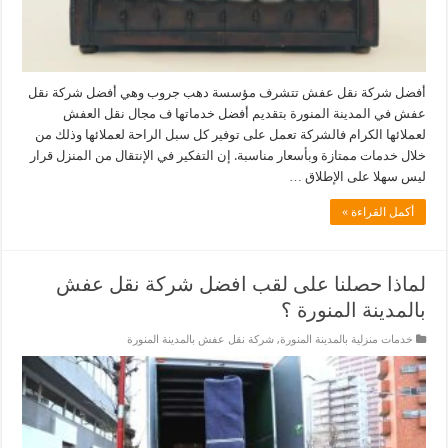
أفضل شركة نقل عفش تتشرف مؤسسة دهب جروب وهي أفضل شركة نقل
عفش في المدينة المنورة بتقديم أفضل خدماتها ف مجال نقل العفش
لعملائها الكرام فالشركة تعمل على توفير كل سبل الراحة لعملائها وذلك من
خلال خدمات ممتازة وبأسعار مناسبة. إن التفكير في الإنتقال من المنزل قرار
ليس سهلا على الإطلاق …
أكمل القراءة »
لماذا حصلنا على لقب افضل شركة نقل عفش
بالمدينة المنورة ؟
خدمات منزلية بالمدينة المنورة
,
شركة نقل عفش بالمدينة المنورة