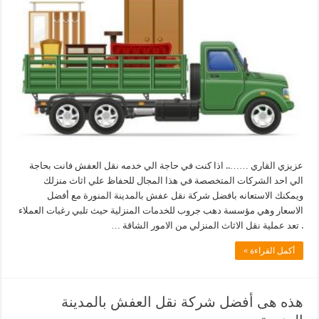
عزيزي القاري …….. اذا كنت في حاجة الي خدمه نقل العفش فانت بحاجة
الي احد الشركات المتخصصة في هذا المجال للحفاظ علي اثاث منزلك
ويمكنك الاستعانه بافضل شركة نقل عفش بالمدينة المنورة مع أفضل
الاسعار وهي مؤسسة دهب جروب للخدمات المنزلية حيث تلبي رغبات العملاء
. تعد عملية نقل الاثاث المنزلي من الامور الشاقة …
أكمل القراءة »
هذه هى أفضل شركة نقل العفش بالمدينة