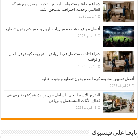
شراء مطابخ مستعملة بالرياض.. تجربة مميزة مع شركة
العالمي وخدمة احترافية تستحق الثقة
1 يونيو، 2026
أفضل مواقع مشاهدة مباريات اليوم بث مباشر بدون تقطيع
18 مايو، 2026
شراء اثاث مستعمل في الرياض… تجربة ذكية توفر المال
والوقت
13 مايو، 2026
أفضل تطبيق لمتابعة كرة القدم بدون تقطيع وبجودة عالية
23 أبريل، 2026
التقرير الاستراتيجي الشامل حول ريادة شركة ريفيرني في
قطاع الأثاث المستعمل بالرياض
18 أبريل، 2026
تابعنا على فيسبوك