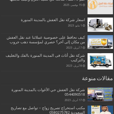
15 نوفمبر، 2025
اسعار شركة نقل العفش بالمدينة المنورة
1 مايو، 2023
كيف نحافظ على خصوصية عملائنا عند نقل العفش
من مكان إلى آخر؟ حصري لمؤسسة دهب جروب
7 أبريل، 2023
شركة نقل أثاث فى المدينة المنورة بالفك والتغليف
والتركيب
8 أبريل، 2023
مقالات منوعة
شركة نقل العفش حي الأغوات بالمدينة المنورة
0544090518
17 أبريل، 2023
مكتب استخراج تصريح زواج – تواصل مع تصاريح
السعودية‎0580275782 ‎‏ ‏