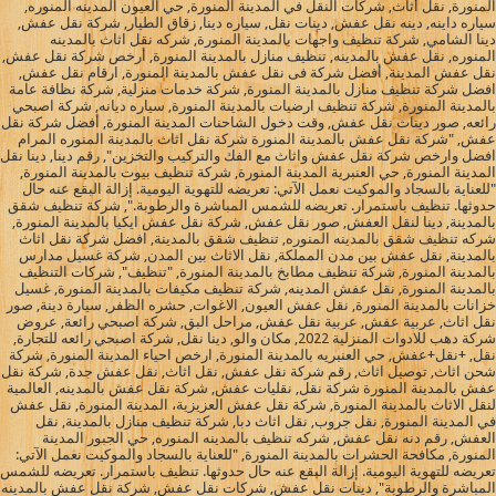
المنورة, نقل أثاث, شركات النقل في المدينة المنورة, حي العيون المدينه المنوره,
سياره داينه, دينه نقل عفش, دينات نقل, سياره دينا, زقاق الطيار, شركة نقل عفش,
دينا الشامي, شركة تنظيف واجهات بالمدينة المنورة, شركه نقل اثاث بالمدينه
المنوره, نقل عفش بالمدينه, تنظيف منازل بالمدينة المنورة, أرخص شركة نقل عفش,
نقل عفش المدينة, أفضل شركة فى نقل عفش بالمدينة المنورة, ارقام نقل عفش,
افضل شركة تنظيف منازل بالمدينة المنورة, شركة خدمات منزلية, شركة نظافة عامة
بالمدينة المنورة, شركة تنظيف ارضيات بالمدينة المنورة, سياره ديانه, شركة اصبحي
رائعه, صور دينات نقل عفش, وقت دخول الشاحنات المدينة المنورة, أفضل شركة نقل
عفش, "شركة نقل عفش بالمدينة المنورة شركة نقل اثاث بالمدينة المنوره المرام
افضل وارخص شركة نقل عفش واثاث مع الفك والتركيب والتخزين", رقم دينا, دينا نقل
المدينة المنورة, حي العنبرية المدينة المنورة, شركة تنظيف بيوت بالمدينة المنورة,
"للعناية بالسجاد والموكيت نعمل الآتي: تعريضه للتهوية اليومية. إزالة البقع عنه حال
حدوثها. تنظيف باستمرار. تعريضه للشمس المباشرة والرطوبة.", شركة تنظيف شقق
بالمدينة, دينا لنقل العفش, صور نقل عفش, شركة نقل عفش ايكيا بالمدينة المنورة,
شركه تنظيف شقق بالمدينه المنوره, تنظيف شقق بالمدينة, افضل شركة نقل اثاث
بالمدينة, نقل عفش بين مدن المملكة, نقل الاثاث بين المدن, شركة غسيل مدارس
بالمدينة المنورة, شركة تنظيف مطابخ بالمدينة المنورة, "تنظيف", شركات التنظيف
بالمدينة المنورة, نقل عفش المدينه, شركة تنظيف مكيفات بالمدينة المنورة, غسيل
خزانات بالمدينة المنورة, نقل عفش العيون, الاغوات, حشره الظفر, سيارة دينة, صور
نقل اثاث, عربية عفش, عربية نقل عفش, مراحل البق, شركة اصبحي رائعة, عروض
شركة دهب للادوات المنزلية 2022, مكان والو, دينا نقل, شركة اصبحي رائعه للتجارة,
نقل, +نقل+عفش, حي العنبريه بالمدينة المنورة, ارخص احياء المدينة المنورة, شركة
شحن اثاث, توصيل اثاث, رقم شركة نقل عفش, نقل اثاث, نقل عفش جدة, شركة نقل
عفش بالمدينة المنورة شركة نقل, نقليات عفش, شركة نقل عفش بالمدينه, العالمية
لنقل الاثاث بالمدينة المنورة, شركة نقل عفش العزيزية، المدينة المنورة, نقل عفش
في المدينة المنورة, نقل جروب, نقل اثاث دبا, شركة تنظيف منازل بالمدينة, نقل
العفش, رقم دنه نقل عفش, شركه تنظيف بالمدينه المنوره, حي الجبور المدينة
المنورة, مكافحة الحشرات بالمدينة المنورة, "للعناية بالسجاد والموكيت نعمل الآتي:
تعريضه للتهوية اليومية. إزالة البقع عنه حال حدوثها. تنظيف باستمرار. تعريضه للشمس
المباشرة والرطوبة", دينات نقل عفش, شركات نقل عفش, شركة نقل عفش بالمدينه