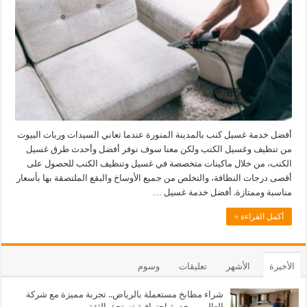
أفضل خدمة غسيل كنب بالمدينة المنورة عندما تعاني السيدات وربات البيوت
من تنظيف وغسيل الكنب ولكن معنا سوف نوفر أفضل وأحدث طرق غسيل
الكنب، من خلال ماكينات متخصصة في غسيل وتنظيف الكنب للحصول على
أقصى درجات النظافة، والتخلص من جميع الأوساخ والبقع الملتصقة بها بأسعار
مناسبة وممتازة. أفضل خدمة غسيل …
أكمل القراءة »
الأخيرة
الأشهر
تعليقات
وسوم
شراء مطابخ مستعملة بالرياض.. تجربة مميزة مع شركة
العالمي وخدمة احترافية تستحق الثقة