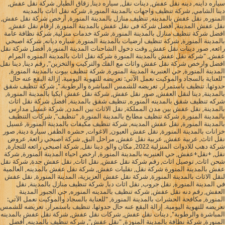
سياره داينه, دينه نقل عفش, دينات نقل, سياره دينا, زقاق الطيار, شركة نقل عفش,
دينا الشامي, شركة تنظيف واجهات بالمدينة المنورة, شركه نقل اثاث بالمدينه
المنوره, نقل عفش بالمدينه, تنظيف منازل بالمدينة المنورة, أرخص شركة نقل عفش,
نقل عفش المدينة, أفضل شركة فى نقل عفش بالمدينة المنورة, ارقام نقل عفش,
افضل شركة تنظيف منازل بالمدينة المنورة, شركة خدمات منزلية, شركة نظافة عامة
بالمدينة المنورة, شركة تنظيف ارضيات بالمدينة المنورة, سياره ديانه, شركة اصبحي
رائعه, صور دينات نقل عفش, وقت دخول الشاحنات المدينة المنورة, أفضل شركة نقل
عفش, "شركة نقل عفش بالمدينة المنورة شركة نقل اثاث بالمدينة المنوره المرام
افضل وارخص شركة نقل عفش واثاث مع الفك والتركيب والتخزين", رقم دينا, دينا نقل
المدينة المنورة, حي العنبرية المدينة المنورة, شركة تنظيف بيوت بالمدينة المنورة,
"للعناية بالسجاد والموكيت نعمل الآتي: تعريضه للتهوية اليومية. إزالة البقع عنه حال
حدوثها. تنظيف باستمرار. تعريضه للشمس المباشرة والرطوبة.", شركة تنظيف شقق
بالمدينة, دينا لنقل العفش, صور نقل عفش, شركة نقل عفش ايكيا بالمدينة المنورة,
شركه تنظيف شقق بالمدينه المنوره, تنظيف شقق بالمدينة, افضل شركة نقل اثاث
بالمدينة, نقل عفش بين مدن المملكة, نقل الاثاث بين المدن, شركة غسيل مدارس
بالمدينة المنورة, شركة تنظيف مطابخ بالمدينة المنورة, "تنظيف", شركات التنظيف
بالمدينة المنورة, نقل عفش المدينه, شركة تنظيف مكيفات بالمدينة المنورة, غسيل
خزانات بالمدينة المنورة, نقل عفش العيون, الاغوات, حشره الظفر, سيارة دينة, صور
نقل اثاث, عربية عفش, عربية نقل عفش, مراحل البق, شركة اصبحي رائعة, عروض
شركة دهب للادوات المنزلية 2022, مكان والو, دينا نقل, شركة اصبحي رائعه للتجارة,
نقل, +نقل+عفش, حي العنبريه بالمدينة المنورة, ارخص احياء المدينة المنورة, شركة
شحن اثاث, توصيل اثاث, رقم شركة نقل عفش, نقل اثاث, نقل عفش جدة, شركة نقل
عفش بالمدينة المنورة شركة نقل, نقليات عفش, شركة نقل عفش بالمدينه, العالمية
لنقل الاثاث بالمدينة المنورة, شركة نقل عفش العزيزية، المدينة المنورة, نقل عفش
في المدينة المنورة, نقل جروب, نقل اثاث دبا, شركة تنظيف منازل بالمدينة, نقل
العفش, رقم دنه نقل عفش, شركه تنظيف بالمدينه المنوره, حي الجبور المدينة
المنورة, مكافحة الحشرات بالمدينة المنورة, "للعناية بالسجاد والموكيت نعمل الآتي:
تعريضه للتهوية اليومية. إزالة البقع عنه حال حدوثها. تنظيف باستمرار. تعريضه للشمس
المباشرة والرطوبة", دينات نقل عفش, شركات نقل عفش, شركة نقل عفش بالمدينه
المنورة, شركة نظافة بالمدينة المنورة, "نقل عفش", شركه تنظيف بالمدينه, أفضل