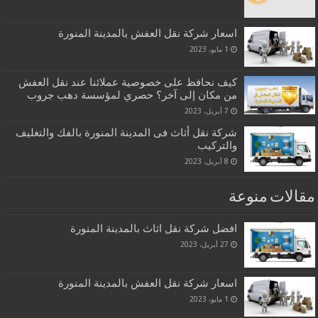
اسعار شركة نقل العفش بالمدينة المنورة
1 مايو، 2023
كيف نحافظ على خصوصية عملائنا عند نقل العفش
من مكان إلى آخر؟ حصري لمؤسسة دهب جروب
7 أبريل، 2023
شركة نقل أثاث فى المدينة المنورة بالفك والتغليف
والتركيب
8 أبريل، 2023
مقالات منوعة
افضل شركة نقل اثاث بالمدينة المنورة
27 أبريل، 2023
اسعار شركة نقل العفش بالمدينة المنورة
1 مايو، 2023