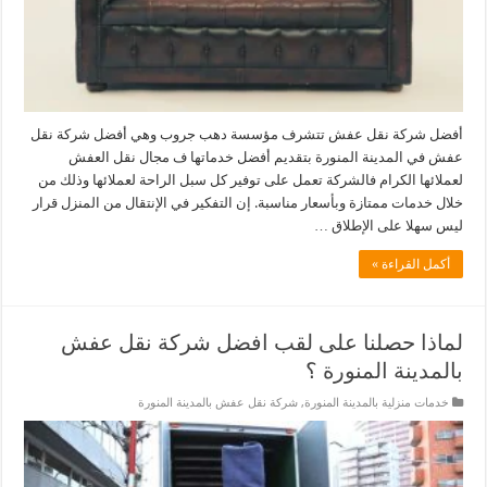
أفضل شركة نقل عفش تتشرف مؤسسة دهب جروب وهي أفضل شركة نقل
عفش في المدينة المنورة بتقديم أفضل خدماتها ف مجال نقل العفش
لعملائها الكرام فالشركة تعمل على توفير كل سبل الراحة لعملائها وذلك من
خلال خدمات ممتازة وبأسعار مناسبة. إن التفكير في الإنتقال من المنزل قرار
ليس سهلا على الإطلاق …
أكمل القراءة »
لماذا حصلنا على لقب افضل شركة نقل عفش
بالمدينة المنورة ؟
خدمات منزلية بالمدينة المنورة
,
شركة نقل عفش بالمدينة المنورة