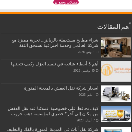
مظلات وسواتر
أهم المقالات
شراء مطابخ مستعملة بالرياض.. تجربة مميزة مع
شركة العالمي وخدمة احترافية تستحق الثقة
1 يونيو، 2026
أهم 5 أخطاء شائعة في تنفيذ العزل وكيف تتجنبها
15 نوفمبر، 2025
اسعار شركة نقل العفش بالمدينة المنورة
1 مايو، 2023
كيف نحافظ على خصوصية عملائنا عند نقل العفش
من مكان إلى آخر؟ حصري لمؤسسة دهب جروب
7 أبريل، 2023
شركة نقل أثاث فى المدينة المنورة بالفك والتغليف