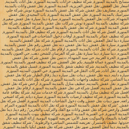
مسابح بالمدينة المنورة, شركة تنظيف خزانات بالمدينة المنورة, نقل اثاث بالمدينة,
اسعار نقل العفش, نقل عفش العزيزية، المدينة المنورة, نقل عفش واثاث بالمدينة
المنوره, مصاريف نقل عفش, شركة نقل عفش بالمدينة المنورة تويتر, شركة جلي
سيراميك بالمدينة المنورة, نقل عفش المدينة المنورة, باب المجيدي, نقل عفش
الشهداء, شركات نقل العفش بالمدينة المنورة, سيارة دينا, سيارة نقل عفش صغيرة,
شركة تنظيف بالمدينة المنورة تويتر, شركات نقل عفش بالمدينة المنورة, شركة نقل
عفش المدينة المنورة, شركه نقل عفش بالمدينة المنورة, شركة تنظيف بالمدينة
المنورة, افضل شركة نقل اثاث بالمدينة المنورة, شركة تنظيف فلل بالمدينة المنورة,
شركة تنظيف عمائر بالمدينة المنورة, أوقات دخول الشاحنات في المدينة المنورة,
سيارة دينا لنقل العفش, نقل اثاث باالمدينة المنورة, شركة نقل العفش بالمدينة
المنورة, سيارة نقل عفش, دينا نقل عفش, دنه نقل عفش, رقم نقل عفش بالمدينة
المنورة, شركة نقل أثاث بالمدينة المنورة, ارقام نقل اثاث, شركة نقل عفش بالمدينه
المنوره, دينا سيارة, دينا سيارة نقل, شركة الفرسان للشحن دهب, حي العيون بالمدينة
المنورة, الحرة الغربية, حي سيد الشهداء, ددسن نقل عفش, شركة نقل عفش
بالمدينة المنورة عمالة فلبينية, بكم نقل العفش, شركة تنظيف قصور بالمدينة المنورة,
شركة تنظيف بالمدينة, شركة تنظيف شقق بالمدينة المنورة, غسيل شقق بالمدينة
المنورة, نقل أثاث, شركات النقل في المدينة المنورة, حي العيون المدينه المنوره,
سياره داينه, دينه نقل عفش, دينات نقل, سياره دينا, زقاق الطيار, شركة نقل عفش,
دينا الشامي, شركة تنظيف واجهات بالمدينة المنورة, شركه نقل اثاث بالمدينه
المنوره, نقل عفش بالمدينه, تنظيف منازل بالمدينة المنورة, أرخص شركة نقل عفش,
نقل عفش المدينة, أفضل شركة فى نقل عفش بالمدينة المنورة, ارقام نقل عفش,
افضل شركة تنظيف منازل بالمدينة المنورة, شركة خدمات منزلية, شركة نظافة عامة
بالمدينة المنورة, شركة تنظيف ارضيات بالمدينة المنورة, سياره ديانه, شركة اصبحي
رائعه, صور دينات نقل عفش, وقت دخول الشاحنات المدينة المنورة, أفضل شركة نقل
عفش, "شركة نقل عفش بالمدينة المنورة شركة نقل اثاث بالمدينة المنوره المرام
افضل وارخص شركة نقل عفش واثاث مع الفك والتركيب والتخزين", رقم دينا, دينا نقل
المدينة المنورة, حي العنبرية المدينة المنورة, شركة تنظيف بيوت بالمدينة المنورة,
"للعناية بالسجاد والموكيت نعمل الآتي: تعريضه للتهوية اليومية. إزالة البقع عنه حال
حدوثها. تنظيف باستمرار. تعريضه للشمس المباشرة والرطوبة.", شركة تنظيف شقق
بالمدينة, دينا لنقل العفش, صور نقل عفش, شركة نقل عفش ايكيا بالمدينة المنورة,