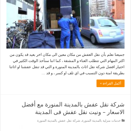
جميعنا نعلم بأن نقل العفش من مكان معين الى مكان اخر بعيد قد يكون من
اكثر المهام التي تتطلب العناء و المشقة ، كما اننا سنأخذ الوقت الكثير في
اختيار افضل شركة نقل اثاث بالمدينة المنورة و التي قد تنقل عفشنا او اثاثنا
بطريقة امنة دون التسبب في اي تلف او كسر ، و قد …
أكمل القراءة »
شركة نقل عفش بالمدينة المنورة مع أفضل
الاسعار – ونيت نقل عفش فى المدينة
خدمات منزلية بالمدينة المنورة
,
شركة نقل عفش بالمدينة المنورة