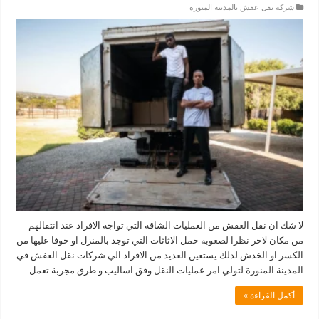
شركة نقل عفش بالمدينة المنورة
لا شك ان نقل العفش من العمليات الشاقة التي تواجه الافراد عند انتقالهم
من مكان لاخر نظرا لصعوبة حمل الاثاثات التي توجد بالمنزل او خوفا عليها من
الكسر او الخدش لذلك يستعين العديد من الافراد الي شركات نقل العفش في
المدينة المنورة لتولي امر عمليات النقل وفق اساليب و طرق مجربة تعمل …
أكمل القراءة »