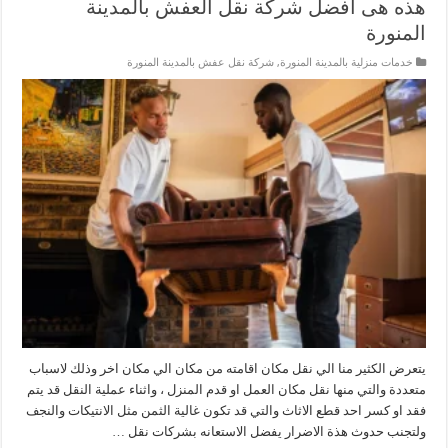
هذه هى أفضل شركة نقل العفش بالمدينة
المنورة
خدمات منزلية بالمدينة المنورة
,
شركة نقل عفش بالمدينة المنورة
يتعرض الكثير منا الي نقل مكان اقامته من مكان الي مكان اخر وذلك لاسباب
متعددة والتي منها نقل مكان العمل او قدم المنزل ، واثناء عملية النقل قد يتم
فقد او كسر احد قطع الاثاث والتي قد تكون غالية الثمن مثل الانتيكات والنجف
ولتجنب حدوث هذة الاضرار يفضل الاستعانه بشركات نقل …