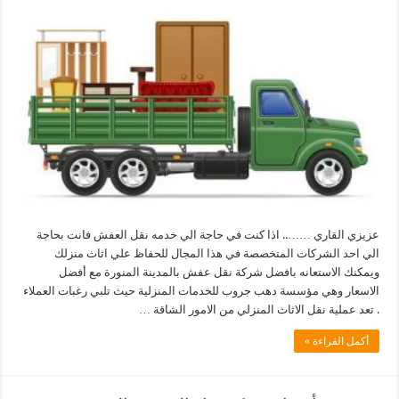
عزيزي القاري …….. اذا كنت في حاجة الي خدمه نقل العفش فانت بحاجة
الي احد الشركات المتخصصة في هذا المجال للحفاظ علي اثاث منزلك
ويمكنك الاستعانه بافضل شركة نقل عفش بالمدينة المنورة مع أفضل
الاسعار وهي مؤسسة دهب جروب للخدمات المنزلية حيث تلبي رغبات العملاء
. تعد عملية نقل الاثاث المنزلي من الامور الشاقة …
أكمل القراءة »