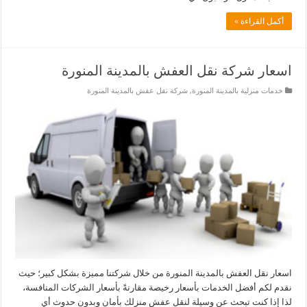
أكمل القراءة »
اسعار شركة نقل العفش بالمدينة المنورة
خدمات منزلية بالمدينة المنورة
,
شركة نقل عفش بالمدينة المنورة
اسعار نقل العفش بالمدينة المنورة من خلال شركتنا مميزة بشكل كبير؛ حيث
نقدم لكم أفضل الخدمات بأسعار رخيصة مقارنةً بأسعار الشركات المنافسة،
لذا إذا كنت تبحث عن وسيلة لنقل عفش منزلك بأمان وبدون حدوث أي