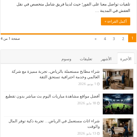
تلفيات تواصل معنا على الفور؛ حيث لدينا فريق شامل متخصص في نقل
العفش في المدينة …
أكمل القراءة »
1
»
4
3
2
صفحة 1 من 4
الأخيرة
الأشهر
تعليقات
وسوم
شراء مطابخ مستعملة بالرياض.. تجربة مميزة مع شركة
العالمي وخدمة احترافية تستحق الثقة
1 يونيو، 2026
أفضل مواقع مشاهدة مباريات اليوم بث مباشر بدون تقطيع
18 مايو، 2026
شراء اثاث مستعمل في الرياض… تجربة ذكية توفر المال
والوقت
13 مايو، 2026