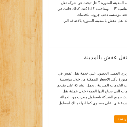
 المدينة المنورة ؟ هل تبحث عن شركة نقل
اسبة ؟! … ومنافسة ؟ اذا كنت كذلك فانت في
 تعد مؤسسة دهب جروب للخدمات
 نقل عفش بالمدينة المنورة بالاضافة الي
نقل عفش بالمدينة
يزي العميل الحصول علي خدمة نقل عفش في
لمنورة بأقل الاسعار الممكنة من خلال مؤسسة
للخدمات المنزلية ، تعمل الشركة علي تقديم
ات التي يحتاج اليها العملاء خلال عملية نقل
 تتمتع الشركة باسطول متدرب من العمالة
مدربة علي اعلي مستوي كما انها تمتلك اسطول
راءة »