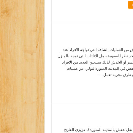
من العمليات الشاقة التي تواجه الافراد عند
خر نظرا لصعوبة حمل الاثاثات التي توجد بالمنزل
كسر او الخدش لذلك يستعين العديد من الافراد
ش في المدينة المنورة لتولي امر عمليات
و طرق مجربة تعمل …
قل عفش بالمدينة المنورة؟! عزيزى القارئ