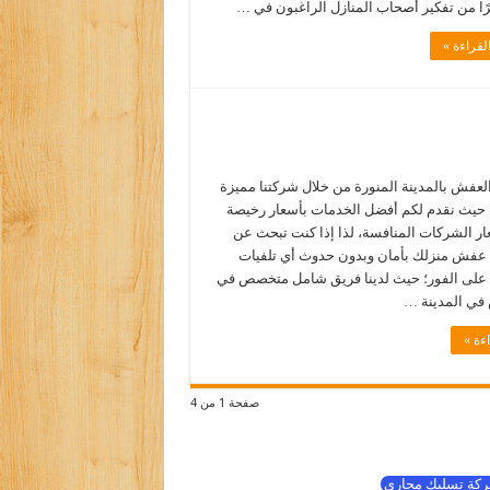
يرًا من تفكير أصحاب المنازل الراغبون في …
لقراءة »
لعفش بالمدينة المنورة من خلال شركتنا مميزة
 حيث نقدم لكم أفضل الخدمات بأسعار رخيصة
عار الشركات المنافسة، لذا إذا كنت تبحث عن
 عفش منزلك بأمان وبدون حدوث أي تلفيات
 على الفور؛ حيث لدينا فريق شامل متخصص في
في المدينة …
ءة »
صفحة 1 من 4
كة تسليك مجاري