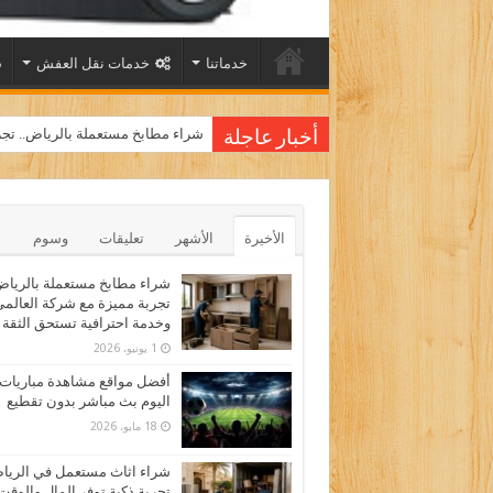
خدماتنا
خدمات نقل العفش
شراء مطابخ مستعملة بالرياض.. تجر
أخبار عاجلة
الأخيرة
الأشهر
تعليقات
وسوم
شراء مطابخ مستعملة بالرياض
تجربة مميزة مع شركة العالم
وخدمة احترافية تستحق الثقة
1 يونيو، 2026
أفضل مواقع مشاهدة مباريات
اليوم بث مباشر بدون تقطيع
18 مايو، 2026
شراء اثاث مستعمل في الري
تجربة ذكية توفر المال والوقت