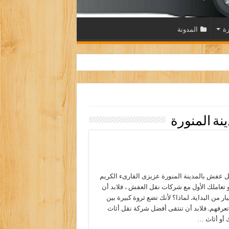
رة
المدونة
ة المنورة
عفش بالمدينة المنورة عزيزى القارىء الكريم
هو تعاملك الأول مع شركات نقل العفش ، فلابد أن
ار من البداية. لماذا؟ لأنك تضع ثروة كبيرة بين
عرفهم. فلابد أن تنتقى أفضل شركة نقل أثاث
 أو أثاث …