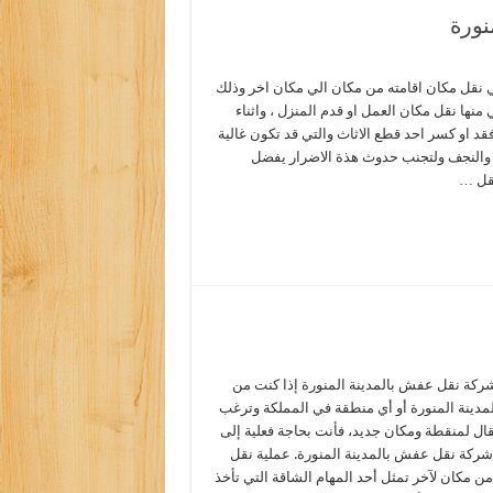
نورة
ي نقل مكان اقامته من مكان الي مكان اخر وذلك
 منها نقل مكان العمل او قدم المنزل ، واثناء
فقد او كسر احد قطع الاثاث والتي قد تكون غالية
ت والنجف ولتجنب حدوث هذة الاضرار يفضل
نقل …
كة نقل عفش بالمدينة المنورة إذا كنت من
مدينة المنورة أو أي منطقة في المملكة وترغب
قال لمنقطة ومكان جديد، فأنت بحاجة فعلية إلى
ركة نقل عفش بالمدينة المنورة. عملية نقل
 مكان لآخر تمثل أحد المهام الشاقة التي تأخذ