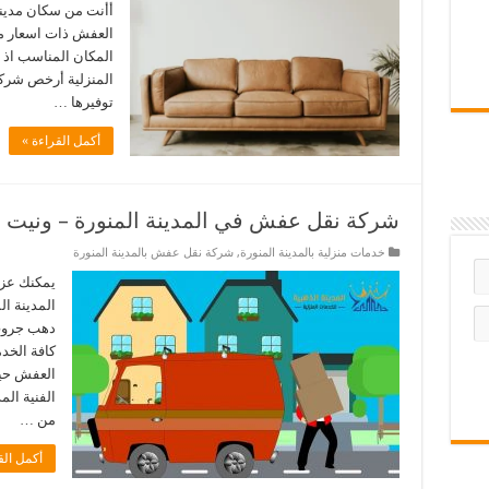
أأنت من سكان مدينة
العفش ذات اسعار من
المكان المناسب اذ
المنزلية أرخص شركة
توفيرها …
أكمل القراءة »
شركة نقل عفش في المدينة المنورة – ونيت 
خدمات منزلية بالمدينة المنورة
,
شركة نقل عفش بالمدينة المنورة
يمكنك عز
المدينة ا
دهب جروب 
كافة الخدم
العفش حيث
الفنية ال
من …
أكمل الق