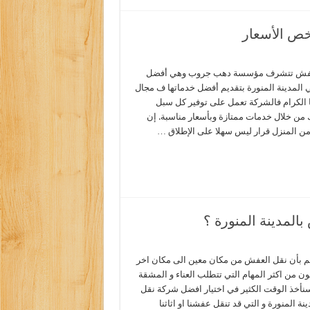
خص الأسعار
فش تتشرف مؤسسة دهب جروب وهي أفضل
لمدينة المنورة بتقديم أفضل خدماتها ف مجال
 الكرام فالشركة تعمل على توفير كل سبل
ك من خلال خدمات ممتازة وبأسعار مناسبة. إن
 من المنزل قرار ليس سهلا على الإطلاق …
لمدينة المنورة ؟
لم بأن نقل العفش من مكان معين الى مكان اخر
ون من اكثر المهام التي تتطلب العناء و المشقة
 سنأخذ الوقت الكثير في اختيار افضل شركة نقل
ينة المنورة و التي قد تنقل عفشنا او اثاثنا