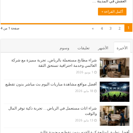
العفش في المدينة …
أكمل القراءة »
1
»
4
3
2
صفحة 1 من 4
الأخيرة
الأشهر
تعليقات
وسوم
شراء مطابخ مستعملة بالرياض.. تجربة مميزة مع شركة
العالمي وخدمة احترافية تستحق الثقة
1 يونيو، 2026
أفضل مواقع مشاهدة مباريات اليوم بث مباشر بدون تقطيع
18 مايو، 2026
شراء اثاث مستعمل في الرياض… تجربة ذكية توفر المال
والوقت
13 مايو، 2026
أفضل تطبيق لمتابعة كرة القدم بدون تقطيع وبجودة عالية