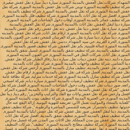
الشهداء, شركات نقل العفش بالمدينة المنورة, سيارة دينا, سيارة نقل عفش صغيرة,
شركة تنظيف بالمدينة المنورة تويتر, شركات نقل عفش بالمدينة المنورة, شركة نقل
عفش المدينة المنورة, شركه نقل عفش بالمدينة المنورة, شركة تنظيف بالمدينة
المنورة, افضل شركة نقل اثاث بالمدينة المنورة, شركة تنظيف فلل بالمدينة المنورة,
شركة تنظيف عمائر بالمدينة المنورة, أوقات دخول الشاحنات في المدينة المنورة,
سيارة دينا لنقل العفش, نقل اثاث باالمدينة المنورة, شركة نقل العفش بالمدينة
المنورة, سيارة نقل عفش, دينا نقل عفش, دنه نقل عفش, رقم نقل عفش بالمدينة
المنورة, شركة نقل أثاث بالمدينة المنورة, ارقام نقل اثاث, شركة نقل عفش بالمدينه
المنوره, دينا سيارة, دينا سيارة نقل, شركة الفرسان للشحن دهب, حي العيون بالمدينة
المنورة, الحرة الغربية, حي سيد الشهداء, ددسن نقل عفش, شركة نقل عفش
بالمدينة المنورة عمالة فلبينية, بكم نقل العفش, شركة تنظيف قصور بالمدينة المنورة,
شركة تنظيف بالمدينة, شركة تنظيف شقق بالمدينة المنورة, غسيل شقق بالمدينة
المنورة, نقل أثاث, شركات النقل في المدينة المنورة, حي العيون المدينه المنوره,
سياره داينه, دينه نقل عفش, دينات نقل, سياره دينا, زقاق الطيار, شركة نقل عفش,
دينا الشامي, شركة تنظيف واجهات بالمدينة المنورة, شركه نقل اثاث بالمدينه
المنوره, نقل عفش بالمدينه, تنظيف منازل بالمدينة المنورة, أرخص شركة نقل عفش,
نقل عفش المدينة, أفضل شركة فى نقل عفش بالمدينة المنورة, ارقام نقل عفش,
افضل شركة تنظيف منازل بالمدينة المنورة, شركة خدمات منزلية, شركة نظافة عامة
بالمدينة المنورة, شركة تنظيف ارضيات بالمدينة المنورة, سياره ديانه, شركة اصبحي
رائعه, صور دينات نقل عفش, وقت دخول الشاحنات المدينة المنورة, أفضل شركة نقل
عفش, "شركة نقل عفش بالمدينة المنورة شركة نقل اثاث بالمدينة المنوره المرام
افضل وارخص شركة نقل عفش واثاث مع الفك والتركيب والتخزين", رقم دينا, دينا نقل
المدينة المنورة, حي العنبرية المدينة المنورة, شركة تنظيف بيوت بالمدينة المنورة,
"للعناية بالسجاد والموكيت نعمل الآتي: تعريضه للتهوية اليومية. إزالة البقع عنه حال
حدوثها. تنظيف باستمرار. تعريضه للشمس المباشرة والرطوبة.", شركة تنظيف شقق
بالمدينة, دينا لنقل العفش, صور نقل عفش, شركة نقل عفش ايكيا بالمدينة المنورة,
شركه تنظيف شقق بالمدينه المنوره, تنظيف شقق بالمدينة, افضل شركة نقل اثاث
بالمدينة, نقل عفش بين مدن المملكة, نقل الاثاث بين المدن, شركة غسيل مدارس
بالمدينة المنورة, شركة تنظيف مطابخ بالمدينة المنورة, "تنظيف", شركات التنظيف
بالمدينة المنورة, نقل عفش المدينه, شركة تنظيف مكيفات بالمدينة المنورة, غسيل