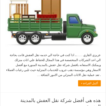
عزيزي القاري …….. اذا كنت في حاجة الي خدمه نقل العفش فانت بحاجة
الي احد الشركات المتخصصة في هذا المجال للحفاظ علي اثاث منزلك
ويمكنك الاستعانه بافضل شركة نقل عفش بالمدينة المنورة مع أفضل
الاسعار وهي مؤسسة دهب جروب للخدمات المنزلية حيث تلبي رغبات العملاء
. تعد عملية نقل الاثاث المنزلي من الامور الشاقة …
أكمل القراءة »
هذه هى أفضل شركة نقل العفش بالمدينة