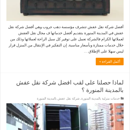
أفضل شركة نقل عفش تتشرف مؤسسة دهب جروب وهي أفضل شركة نقل
عفش في المدينة المنورة بتقديم أفضل خدماتها ف مجال نقل العفش
لعملائها الكرام فالشركة تعمل على توفير كل سبل الراحة لعملائها وذلك من
خلال خدمات ممتازة وبأسعار مناسبة. إن التفكير في الإنتقال من المنزل قرار
ليس سهلا على الإطلاق …
أكمل القراءة »
لماذا حصلنا على لقب افضل شركة نقل عفش
بالمدينة المنورة ؟
خدمات منزلية بالمدينة المنورة
,
شركة نقل عفش بالمدينة المنورة