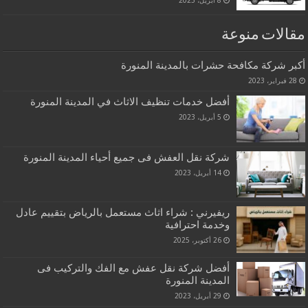
8 أبريل، 2023
مقالات منوعة
أكبر شركة مكافحة حشرات بالمدينة المنورة
28 فبراير، 2023
أفضل خدمات تنظيف الاثاث في المدينة المنورة
5 أبريل، 2023
شركة نقل العفش فى جميع أحياء المدينة المنورة
14 أبريل، 2023
ريفيرني : شراء اثاث مستعمل بالرياض بتقييم عادل
وخدمة احترافية
26 أكتوبر، 2025
أفضل شركة نقل عفش مع الفك والتركيب فى
المدينة المنورة
29 أبريل، 2023