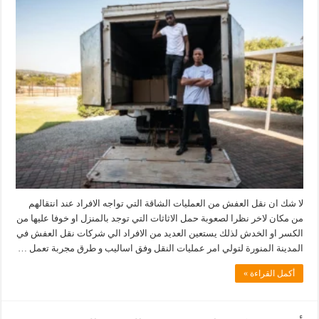
لا شك ان نقل العفش من العمليات الشاقة التي تواجه الافراد عند انتقالهم
من مكان لاخر نظرا لصعوبة حمل الاثاثات التي توجد بالمنزل او خوفا عليها من
الكسر او الخدش لذلك يستعين العديد من الافراد الي شركات نقل العفش في
المدينة المنورة لتولي امر عمليات النقل وفق اساليب و طرق مجربة تعمل …
أكمل القراءة »