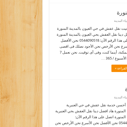
ورة
ء المدينة
يت نقل عفش في حي العيون بالمدينة المنورة
 دينا نقل العفش بحي العيون بالمدينة المنورة
اتصل على هذا الرقم الآن: 0544090518 نحن الأفضل
سرع نحن الأرخص نحن الأجود نصلك فى اقصى
سرعة ممكنة، أينما كنت، وفى أى توقيت. نحن نعمل 7
أسبوع / 365 …
لقراءة »
ء المدينة
أحسن خدمة نقل عفش في حي العنبرية
 المنورة هاد افضل دينا نقل العفش بحي العنبرية
 المنورة اتصل على هذا الرقم الآن:
0544090518 نحن الأفضل نحن الأسرع نحن الأرخص نحن