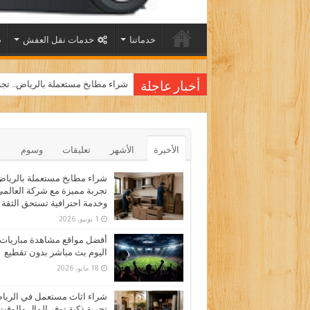
خدماتنا
خدمات نقل العفش
أفضل مواقع مشاهدة مباريات اليوم
شراء مطابخ مستعملة بالرياض.. تجر
أخبار عاجلة
الأخيرة
الأشهر
تعليقات
وسوم
شراء مطابخ مستعملة بالرياض
تجربة مميزة مع شركة العالم
وخدمة احترافية تستحق الثقة
1 يونيو، 2026
أفضل مواقع مشاهدة مباريات
اليوم بث مباشر بدون تقطيع
18 مايو، 2026
شراء اثاث مستعمل في الري
تجربة ذكية توفر المال والوقت