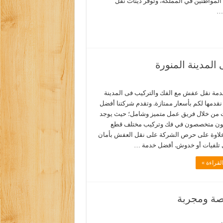
المواطنين في المملكة، وتوفر دينات نقل
…
لمدينة المنورة
مة نقل عفش مع الفك والتركيب فى المدينة
نقدمها لكم بأسعار ممتازة. وتقدم شركتنا أفضل
 من خلال فريق عمل متميز وشامل؛ حيث يوجد
نيون متخصصون في فك وتركيب مختلف قطع
 علاوة على حرص الشركة على نقل العفش بأمان
 تلفيات أو خدوش. أفضل خدمة …
لقراءة »
صة ومجربة