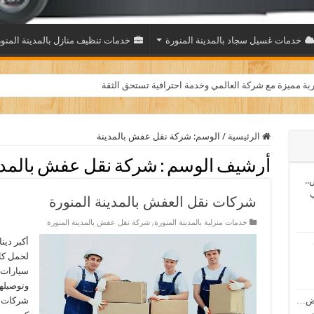
خدمات غسيل سجاد بالمدينة المنورة
خدمات تنظيف منازل بالمدينة المنو
 بث مباشر بدون تقطيع
بة مميزة مع شركة العالمي وخدمة احترافية تستحق الثقة
الرئيسية
/
الوسم:
شركة نقل عفش بالمدينة
أرشيف الوسم :
شركة نقل عفش بالمدي
..
ي
شركات نقل العفش بالمدينة المنورة
خدمات منزلية بالمدينة المنورة
,
شركة نقل عفش بالمدينة المنورة
أكبر دين
لحمل كل
سيارات 
وتوصيلها
اض…
شركات ن