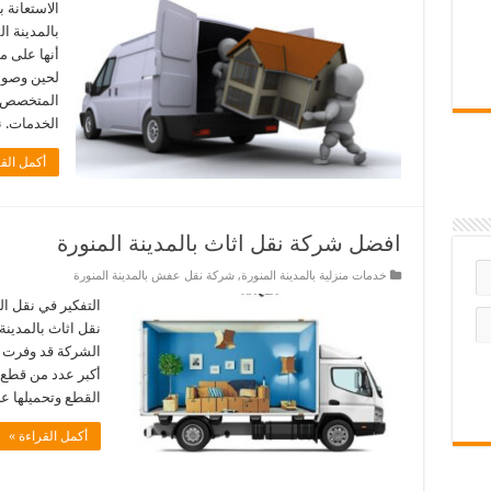
الاستعانة
بالمدينة ا
أنها على م
لحين وصوله
المتخصص ل
الخدمات. ن
أكمل القر
افضل شركة نقل اثاث بالمدينة المنورة
خدمات منزلية بالمدينة المنورة
,
شركة نقل عفش بالمدينة المنورة
التفكير في نقل ا
نقل اثاث بالمدينة
الشركة قد وفرت ا
أكبر عدد من قطع 
القطع وتحميلها ع
أكمل القراءة »