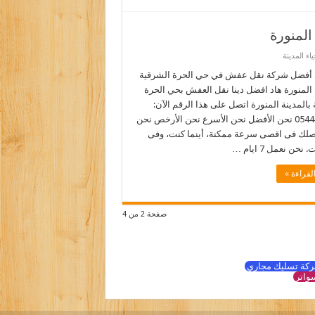
لمنورة
ء المدينة
أفضل شركة نقل عفش في حي الحرة الشرقية
 المنورة هاد افضل دينا نقل العفش بحي الحرة
بالمدينة المنورة اتصل على هذا الرقم الآن:
0544090518 نحن الأفضل نحن الأسرع نحن الأرخص نحن
نصلك فى اقصى سرعة ممكنة، أينما كنت، وفى
نحن نعمل 7 ايام …
لقراءة »
صفحة 2 من 4
كة تسليك مجاري
واتر