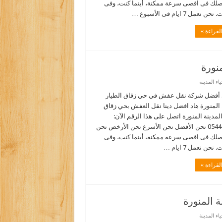
نصلك فى اقصى سرعة ممكنة، أينما كنت، وفى
نعمل 7 ايام فى الأسبوع …
لقراءة »
نورة
ء المدينة
أفضل شركة نقل عفش في حي زقاق الطيار
 المنورة هاد افضل دينا نقل العفش بحي زقاق
المدينة المنورة اتصل على هذا الرقم الآن:
0544090518 نحن الأفضل نحن الأسرع نحن الأرخص نحن
نصلك فى اقصى سرعة ممكنة، أينما كنت، وفى
نحن نعمل 7 ايام …
لقراءة »
 المنورة
ء المدينة