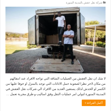
شركة نقل عفش بالمدينة المنورة
لا شك ان نقل العفش من العمليات الشاقة التي تواجه الافراد عند انتقالهم
من مكان لاخر نظرا لصعوبة حمل الاثاثات التي توجد بالمنزل او خوفا عليها من
الكسر او الخدش لذلك يستعين العديد من الافراد الي شركات نقل العفش في
المدينة المنورة لتولي امر عمليات النقل وفق اساليب و طرق مجربة تعمل …
أكمل القراءة »