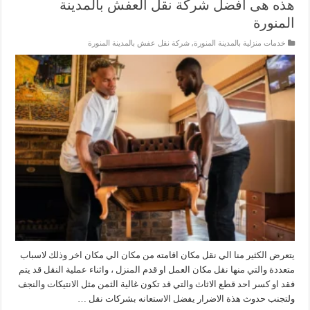
هذه هى أفضل شركة نقل العفش بالمدينة
المنورة
خدمات منزلية بالمدينة المنورة
,
شركة نقل عفش بالمدينة المنورة
يتعرض الكثير منا الي نقل مكان اقامته من مكان الي مكان اخر وذلك لاسباب
متعددة والتي منها نقل مكان العمل او قدم المنزل ، واثناء عملية النقل قد يتم
فقد او كسر احد قطع الاثاث والتي قد تكون غالية الثمن مثل الانتيكات والنجف
ولتجنب حدوث هذة الاضرار يفضل الاستعانه بشركات نقل …