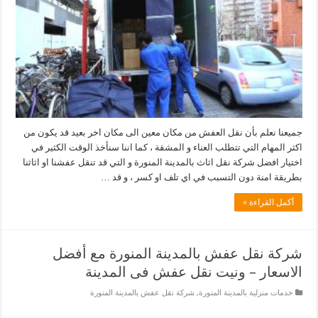
جميعنا نعلم بأن نقل العفش من مكان معين الى مكان اخر بعيد قد يكون من
اكثر المهام التي تتطلب العناء و المشقة ، كما اننا سنأخذ الوقت الكثير في
اختيار افضل شركة نقل اثاث بالمدينة المنورة و التي قد تنقل عفشنا او اثاثنا
بطريقة امنة دون التسبب في اي تلف او كسر ، و قد …
أكمل القراءة »
شركة نقل عفش بالمدينة المنورة مع أفضل
الاسعار – ونيت نقل عفش فى المدينة
خدمات منزلية بالمدينة المنورة
,
شركة نقل عفش بالمدينة المنورة