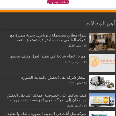
مظلات وسواتر
أهم المقالات
شراء مطابخ مستعملة بالرياض.. تجربة مميزة مع
شركة العالمي وخدمة احترافية تستحق الثقة
1 يونيو، 2026
أهم 5 أخطاء شائعة في تنفيذ العزل وكيف تتجنبها
15 نوفمبر، 2025
اسعار شركة نقل العفش بالمدينة المنورة
1 مايو، 2023
كيف نحافظ على خصوصية عملائنا عند نقل العفش
من مكان إلى آخر؟ حصري لمؤسسة دهب جروب
7 أبريل، 2023
شركة نقل أثاث فى المدينة المنورة بالفك والتغليف