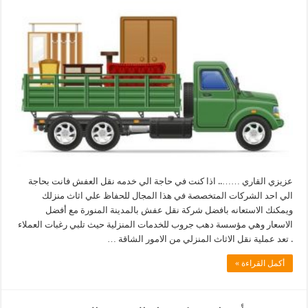
عزيزي القاري …….. اذا كنت في حاجة الي خدمه نقل العفش فانت بحاجة
الي احد الشركات المتخصصة في هذا المجال للحفاظ علي اثاث منزلك
ويمكنك الاستعانه بافضل شركة نقل عفش بالمدينة المنورة مع أفضل
الاسعار وهي مؤسسة دهب جروب للخدمات المنزلية حيث تلبي رغبات العملاء
. تعد عملية نقل الاثاث المنزلي من الامور الشاقة …
أكمل القراءة »