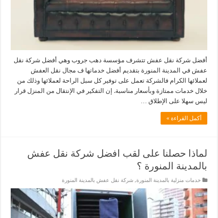
أفضل شركة نقل عفش تتشرف مؤسسة دهب جروب وهي أفضل شركة نقل
عفش في المدينة المنورة بتقديم أفضل خدماتها ف مجال نقل العفش
لعملائها الكرام فالشركة تعمل على توفير كل سبل الراحة لعملائها وذلك من
خلال خدمات ممتازة وبأسعار مناسبة. إن التفكير في الإنتقال من المنزل قرار
ليس سهلا على الإطلاق …
أكمل القراءة »
لماذا حصلنا على لقب افضل شركة نقل عفش
بالمدينة المنورة ؟
خدمات منزلية بالمدينة المنورة
,
شركة نقل عفش بالمدينة المنورة