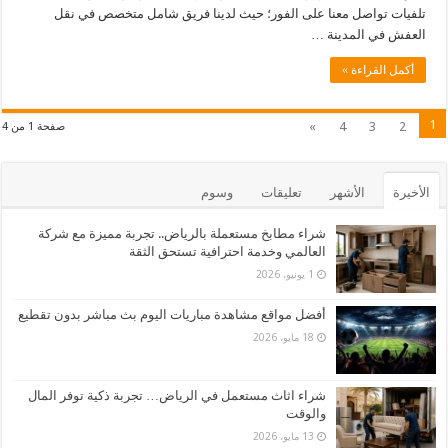
تلفيات تواصل معنا على الفور؛ حيث لدينا فريق شامل متخصص في نقل
العفش في المدينة …
أكمل القراءة »
1
»
4
3
2
صفحة 1 من 4
الأخيرة
الأشهر
تعليقات
وسوم
شراء مطابخ مستعملة بالرياض.. تجربة مميزة مع شركة
العالمي وخدمة احترافية تستحق الثقة
1 يونيو، 2026
أفضل مواقع مشاهدة مباريات اليوم بث مباشر بدون تقطيع
18 مايو، 2026
شراء اثاث مستعمل في الرياض… تجربة ذكية توفر المال
والوقت
13 مايو، 2026