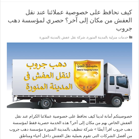
كيف نحافظ على خصوصية عملائنا عند نقل
العفش من مكان إلى آخر؟ حصري لمؤسسة دهب
جروب
خدمات منزلية بالمدينة المنورة
,
شركة نقل عفش بالمدينة المنورة
خصوصيتكم أمانة لدينا كيف نحافظ على خصوصية عملائنا الكرام عند نقل
العفش الخاص بهم من مكان إلى آخر؟ هذه الخدمة حصرية فقط لمؤسسة
دهب جروب اقرأ أيضًا > شركة تنظيف بالمدينة المنورة مؤسسة دهب جروب
من أفضل الشركات التى تقوم بعملية نقل العفش داخل أخياء ومناطق