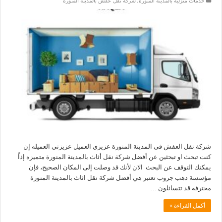
خدمات منزلية بالمدينة المنورة
,
شركة نقل عفش بالمدينة المنورة
شركة نقل العفش فى المدينة المنورة عزيزي العميل عزيزتي العميله إن
كنت تبحث او تبحثين عن أفضل شركة نقل أثاث بالمدينة المنورة متميزه إذاً
يمكنك التوقف عن البحث الان لأنك قد وصلت إلى المكان الصحيح، فإن
مؤسسة دهب جروب تعتبر هي أفضل شركة نقل اثاث بالمدينة المنورة
محترفه قد تتسائلون …
أكمل القراءة »