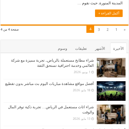
المدينة المنورة. حيث نقوم …
أكمل القراءة »
4
3
2
1
«
صفحة 4 من 4
الأخيرة
الأشهر
تعليقات
وسوم
شراء مطابخ مستعملة بالرياض.. تجربة مميزة مع شركة
العالمي وخدمة احترافية تستحق الثقة
1 يونيو، 2026
أفضل مواقع مشاهدة مباريات اليوم بث مباشر بدون تقطيع
18 مايو، 2026
شراء اثاث مستعمل في الرياض… تجربة ذكية توفر المال
والوقت
13 مايو، 2026