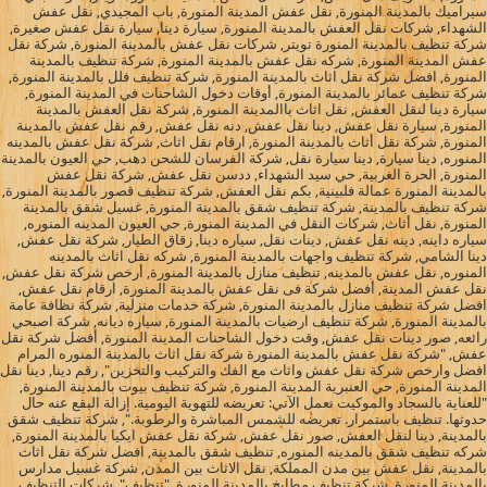
سيراميك بالمدينة المنورة, نقل عفش المدينة المنورة, باب المجيدي, نقل عفش
الشهداء, شركات نقل العفش بالمدينة المنورة, سيارة دينا, سيارة نقل عفش صغيرة,
شركة تنظيف بالمدينة المنورة تويتر, شركات نقل عفش بالمدينة المنورة, شركة نقل
عفش المدينة المنورة, شركه نقل عفش بالمدينة المنورة, شركة تنظيف بالمدينة
المنورة, افضل شركة نقل اثاث بالمدينة المنورة, شركة تنظيف فلل بالمدينة المنورة,
شركة تنظيف عمائر بالمدينة المنورة, أوقات دخول الشاحنات في المدينة المنورة,
سيارة دينا لنقل العفش, نقل اثاث باالمدينة المنورة, شركة نقل العفش بالمدينة
المنورة, سيارة نقل عفش, دينا نقل عفش, دنه نقل عفش, رقم نقل عفش بالمدينة
المنورة, شركة نقل أثاث بالمدينة المنورة, ارقام نقل اثاث, شركة نقل عفش بالمدينه
المنوره, دينا سيارة, دينا سيارة نقل, شركة الفرسان للشحن دهب, حي العيون بالمدينة
المنورة, الحرة الغربية, حي سيد الشهداء, ددسن نقل عفش, شركة نقل عفش
بالمدينة المنورة عمالة فلبينية, بكم نقل العفش, شركة تنظيف قصور بالمدينة المنورة,
شركة تنظيف بالمدينة, شركة تنظيف شقق بالمدينة المنورة, غسيل شقق بالمدينة
المنورة, نقل أثاث, شركات النقل في المدينة المنورة, حي العيون المدينه المنوره,
سياره داينه, دينه نقل عفش, دينات نقل, سياره دينا, زقاق الطيار, شركة نقل عفش,
دينا الشامي, شركة تنظيف واجهات بالمدينة المنورة, شركه نقل اثاث بالمدينه
المنوره, نقل عفش بالمدينه, تنظيف منازل بالمدينة المنورة, أرخص شركة نقل عفش,
نقل عفش المدينة, أفضل شركة فى نقل عفش بالمدينة المنورة, ارقام نقل عفش,
افضل شركة تنظيف منازل بالمدينة المنورة, شركة خدمات منزلية, شركة نظافة عامة
بالمدينة المنورة, شركة تنظيف ارضيات بالمدينة المنورة, سياره ديانه, شركة اصبحي
رائعه, صور دينات نقل عفش, وقت دخول الشاحنات المدينة المنورة, أفضل شركة نقل
عفش, "شركة نقل عفش بالمدينة المنورة شركة نقل اثاث بالمدينة المنوره المرام
افضل وارخص شركة نقل عفش واثاث مع الفك والتركيب والتخزين", رقم دينا, دينا نقل
المدينة المنورة, حي العنبرية المدينة المنورة, شركة تنظيف بيوت بالمدينة المنورة,
"للعناية بالسجاد والموكيت نعمل الآتي: تعريضه للتهوية اليومية. إزالة البقع عنه حال
حدوثها. تنظيف باستمرار. تعريضه للشمس المباشرة والرطوبة.", شركة تنظيف شقق
بالمدينة, دينا لنقل العفش, صور نقل عفش, شركة نقل عفش ايكيا بالمدينة المنورة,
شركه تنظيف شقق بالمدينه المنوره, تنظيف شقق بالمدينة, افضل شركة نقل اثاث
بالمدينة, نقل عفش بين مدن المملكة, نقل الاثاث بين المدن, شركة غسيل مدارس
بالمدينة المنورة, شركة تنظيف مطابخ بالمدينة المنورة, "تنظيف", شركات التنظيف