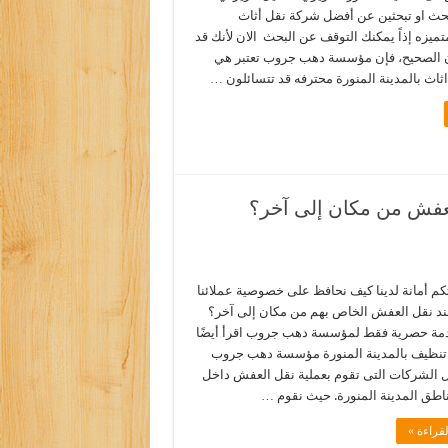
بحث او تبحثين عن أفضل شركة نقل أثاث
متميزه إذاً يمكنك التوقف عن البحث الان لأنك قد
 الصحيح، فإن مؤسسة دهب جروب تعتبر هي
اث بالمدينة المنورة محترفه قد تتسائلون …
عفش من مكان إلى آخر؟
 أمانة لدينا كيف نحافظ على خصوصية عملائنا
ند نقل العفش الخاص بهم من مكان إلى آخر؟
دمة حصرية فقط لمؤسسة دهب جروب اقرأ أيضًا
تنظيف بالمدينة المنورة مؤسسة دهب جروب
الشركات التى تقوم بعملية نقل العفش داخل
ناطق المدينة المنورة. حيث نقوم …
قراءة »