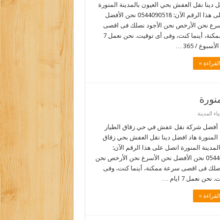
 دينا نقل العفش بحي العيون بالمدينة المنورة
اتصل على هذا الرقم الآن: 0544090518 نحن الأفضل
سرع نحن الأرخص نحن الأجود نصلك فى اقصى
سرعة ممكنة، أينما كنت، وفى أى توقيت. نحن نعمل 7
أسبوع / 365 …
لقراءة »
نورة
ء المدينة
أفضل شركة نقل عفش في حي زقاق الطيار
 المنورة هاد افضل دينا نقل العفش بحي زقاق
المدينة المنورة اتصل على هذا الرقم الآن:
0544090518 نحن الأفضل نحن الأسرع نحن الأرخص نحن
نصلك فى اقصى سرعة ممكنة، أينما كنت، وفى
نحن نعمل 7 ايام …
لقراءة »