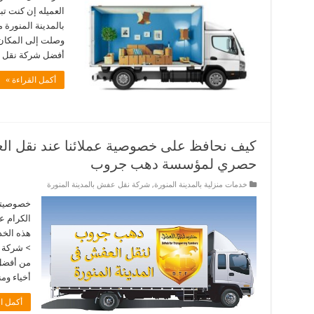
العميله إن كنت ت
بالمدينة المنورة 
وصلت إلى المكان
أفضل شركة نقل اث
أكمل القراءة »
كيف نحافظ على خصوصية عملائنا عند نقل ال
حصري لمؤسسة دهب جروب
خدمات منزلية بالمدينة المنورة
,
شركة نقل عفش بالمدينة المنورة
خصوصيتكم
الكرام ع
هذه الخ
> شركة 
من أفضل 
أخياء وم
أكمل ال