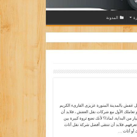
رة
المدونة
عفش بالمدينة المنورة عزيزى القارىء الكريم
هو تعاملك الأول مع شركات نقل العفش ، فلابد أن
ار من البداية. لماذا؟ لأنك تضع ثروة كبيرة بين
عرفهم. فلابد أن تنتقى أفضل شركة نقل أثاث
 أو أثاث …