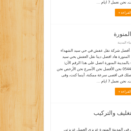
نحن نعمل 7 ايام …
لقراءة »
لمنورة
ء المدينة
أفضل شركة نقل عفش في حي سيد الشهداء
 المنورة هاد افضل دينا نقل العفش بحي سيد
بالمدينة المنورة اتصل على هذا الرقم الآن:
0544090518 نحن الأفضل نحن الأسرع نحن الأرخص نحن
نصلك فى اقصى سرعة ممكنة، أينما كنت، وفى
نحن نعمل 7 ايام …
لقراءة »
تغليف والتركيب
ى المدينة المنورة عزيزي العميل عزيزتي