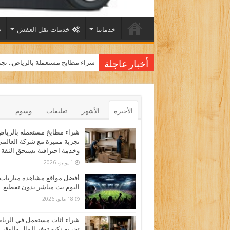
خدماتنا
خدمات نقل العفش
شراء مطابخ مستعملة بالرياض.. تجر
أخبار عاجلة
الأخيرة
الأشهر
تعليقات
وسوم
شراء مطابخ مستعملة بالرياض
تجربة مميزة مع شركة العالم
وخدمة احترافية تستحق الثقة
1 يونيو، 2026
أفضل مواقع مشاهدة مباريات
اليوم بث مباشر بدون تقطيع
18 مايو، 2026
شراء اثاث مستعمل في الري
تجربة ذكية توفر المال والوقت