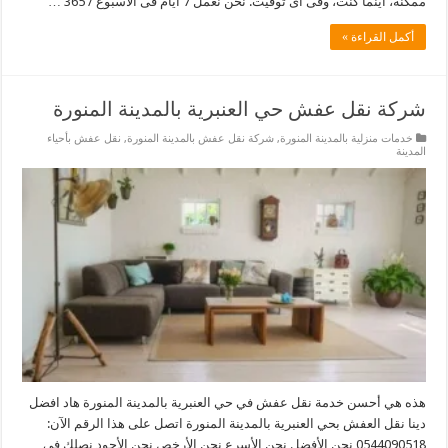
ممكنة، أينما كنت، وفى أى توقيت. نحن نعمل 7 ايام فى الأسبوع / 365 …
أكمل القراءة »
شركة نقل عفش حي العنبرية بالمدينة المنورة
خدمات منزلية بالمدينة المنورة
,
شركة نقل عفش بالمدينة المنورة
,
نقل عفش بأحياء
المدينة
هذه هي أحسن خدمة نقل عفش في حي العنبرية بالمدينة المنورة هاد افضل
دينا نقل العفش بحي العنبرية بالمدينة المنورة اتصل على هذا الرقم الآن:
0544090518 نحن الأفضل نحن الأسرع نحن الأرخص نحن الأجود نصلك فى