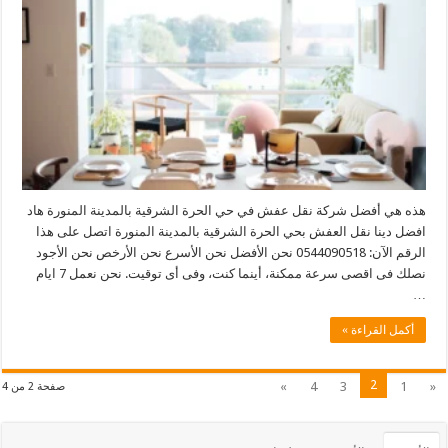
هذه هي أفضل شركة نقل عفش في حي الحرة الشرقية بالمدينة المنورة هاد
افضل دينا نقل العفش بحي الحرة الشرقية بالمدينة المنورة اتصل على هذا
الرقم الآن: 0544090518 نحن الأفضل نحن الأسرع نحن الأرخص نحن الأجود
نصلك فى اقصى سرعة ممكنة، أينما كنت، وفى أى توقيت. نحن نعمل 7 ايام
…
أكمل القراءة »
2
»
4
3
1
«
صفحة 2 من 4