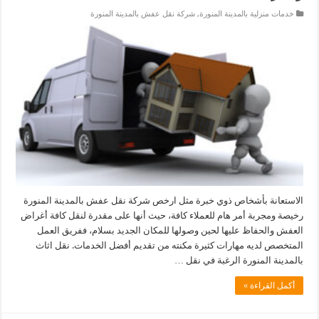
خدمات منزلية بالمدينة المنورة
,
شركة نقل عفش بالمدينة المنورة
الاستعانة بأشخاص ذوي خبرة مثل ارخص شركة نقل عفش بالمدينة المنورة
رخيصة ومجربة أمر هام للعملاء كافة، حيث أنها على مقدرة لنقل كافة أغراض
العفش والحفاظ عليها لحين وصولها للمكان الجديد بسلام، ففريق العمل
المتخصص لديه مهارات كثيرة مكنته من تقديم أفضل الخدمات. نقل اثاث
بالمدينة المنورة الرغبة في نقل …
أكمل القراءة »