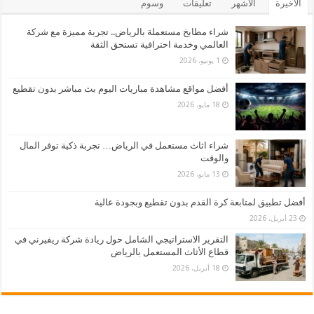
الأخيرة
الأشهر
تعليقات
وسوم
شراء مطابخ مستعملة بالرياض.. تجربة مميزة مع شركة
العالمي وخدمة احترافية تستحق الثقة
1 يونيو، 2026
أفضل مواقع مشاهدة مباريات اليوم بث مباشر بدون تقطيع
18 مايو، 2026
شراء اثاث مستعمل في الرياض… تجربة ذكية توفر المال
والوقت
13 مايو، 2026
أفضل تطبيق لمتابعة كرة القدم بدون تقطيع وبجودة عالية
23 أبريل، 2026
التقرير الاستراتيجي الشامل حول ريادة شركة ريفيرني في
قطاع الأثاث المستعمل بالرياض
18 أبريل، 2026