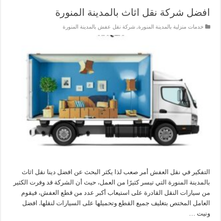
افضل شركة نقل اثاث بالمدينة المنورة
خدمات منزلية بالمدينة المنورة
,
شركة نقل عفش بالمدينة المنورة
التفكير في نقل العفش أمر صعب لذا يكثر البحث عن افضل دينا نقل اثاث
بالمدينة المنورة التي تيسر كثيرًا من العمل، حيث أن الشركة قد وفرت الكثير
من سيارات النقل القادرة على استيعاب أكبر عدد من قطع العفش، فيقوم
العامل المختص بتغليف جميع القطع وتحميلها على السيارات لنقلها. افضل
ونيت …