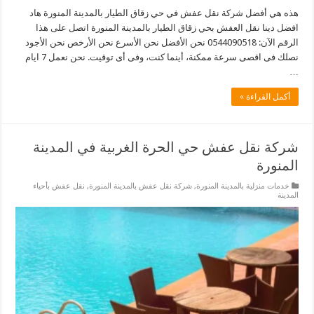
هذه هي أفضل شركة نقل عفش في حي زقاق الطيار بالمدينة المنورة هاد
افضل دينا نقل العفش بحي زقاق الطيار بالمدينة المنورة اتصل على هذا
الرقم الآن: 0544090518 نحن الأفضل نحن الأسرع نحن الأرخص نحن الأجود
نصلك فى اقصى سرعة ممكنة، أينما كنت، وفى أى توقيت. نحن نعمل 7 ايام
…
أكمل القراءة »
شركة نقل عفش حي الحرة الغربية في المدينة
المنورة
خدمات منزلية بالمدينة المنورة
,
شركة نقل عفش بالمدينة المنورة
,
نقل عفش بأحياء
المدينة