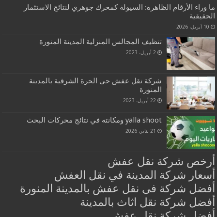
ما وراء الأرقام الظاهرة: السيولة كمحرك جوهري لنتائج الاستثمار
الحقيقية
10 أبريل، 2026
تنظيف المجالس المنزلية المدينة المنورة
2 أبريل، 2023
شركة نقل عفش حي الحرة الشرقية بالمدينة
المنورة
22 أبريل، 2023
yalla shoot ومكانته في نتائج محركات البحث
21 يناير، 2026
أرخص شركة نقل عفش
أسعار شركة المدينة في نقل العفش
أفضل شركة فى نقل عفش بالمدينة المنورة
أفضل شركة نقل اثاث بالمدينة
أفضل شركة نقل عفش