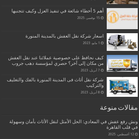
أهم 5 أخطاء شائعة في تنفيذ العزل وكيف تتجنبها
15 نوفمبر، 2025
اسعار شركة نقل العفش بالمدينة المنورة
1 مايو، 2023
كيف نحافظ على خصوصية عملائنا عند نقل العفش
من مكان إلى آخر؟ حصري لمؤسسة دهب جروب
7 أبريل، 2023
شركة نقل أثاث فى المدينة المنورة بالفك والتغليف
والتركيب
8 أبريل، 2023
مقالات منوعة
ونش رفع عفش في المعادي: الحل الأمثل لنقل الأثاث بأمان وسهولة
في قلب القاهرة
12 أغسطس، 2025