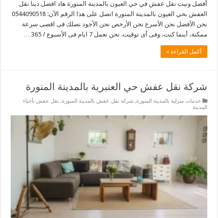
أفضل ونيت نقل عفش في حي العيون بالمدينة المنورة هاد افضل دينا نقل
العفش بحي العيون بالمدينة المنورة اتصل على هذا الرقم الآن: 0544090518
نحن الأفضل نحن الأسرع نحن الأرخص نحن الأجود نصلك فى اقصى سرعة
ممكنة، أينما كنت، وفى أى توقيت. نحن نعمل 7 ايام فى الأسبوع / 365 …
أكمل القراءة »
شركة نقل عفش حي العنبرية بالمدينة المنورة
خدمات منزلية بالمدينة المنورة
,
شركة نقل عفش بالمدينة المنورة
,
نقل عفش بأحياء
المدينة