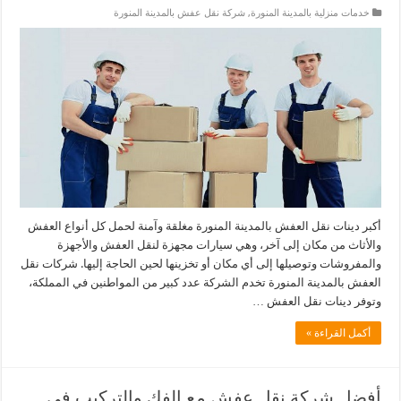
خدمات منزلية بالمدينة المنورة
,
شركة نقل عفش بالمدينة المنورة
أكبر دينات نقل العفش بالمدينة المنورة مغلقة وآمنة لحمل كل أنواع العفش
والأثاث من مكان إلى آخر، وهي سيارات مجهزة لنقل العفش والأجهزة
والمفروشات وتوصيلها إلى أي مكان أو تخزينها لحين الحاجة إليها. شركات نقل
العفش بالمدينة المنورة تخدم الشركة عدد كبير من المواطنين في المملكة،
وتوفر دينات نقل العفش …
أكمل القراءة »
أفضل شركة نقل عفش مع الفك والتركيب فى