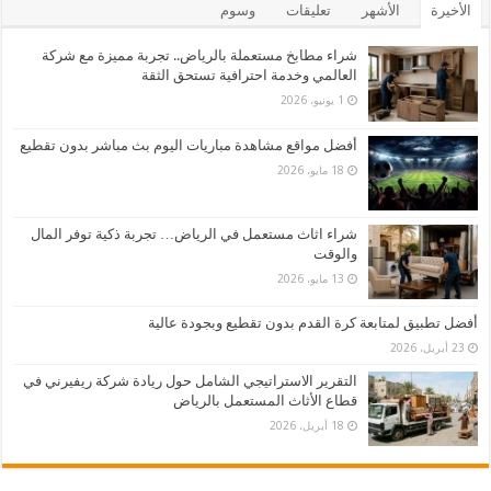
الأخيرة
الأشهر
تعليقات
وسوم
شراء مطابخ مستعملة بالرياض.. تجربة مميزة مع شركة
العالمي وخدمة احترافية تستحق الثقة
1 يونيو، 2026
أفضل مواقع مشاهدة مباريات اليوم بث مباشر بدون تقطيع
18 مايو، 2026
شراء اثاث مستعمل في الرياض… تجربة ذكية توفر المال
والوقت
13 مايو، 2026
أفضل تطبيق لمتابعة كرة القدم بدون تقطيع وبجودة عالية
23 أبريل، 2026
التقرير الاستراتيجي الشامل حول ريادة شركة ريفيرني في
قطاع الأثاث المستعمل بالرياض
18 أبريل، 2026