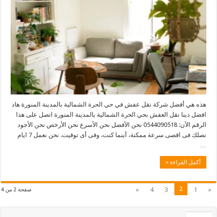
هذه هي أفضل شركة نقل عفش في حي الحرة الشمالية بالمدينة المنورة هاد
افضل دينا نقل العفش بحي الحرة الشمالية بالمدينة المنورة اتصل على هذا
الرقم الآن: 0544090518 نحن الأفضل نحن الأسرع نحن الأرخص نحن الأجود
نصلك فى اقصى سرعة ممكنة، أينما كنت، وفى أى توقيت. نحن نعمل 7 ايام
…
أكمل القراءة »
2
»
4
3
1
«
صفحة 2 من 4