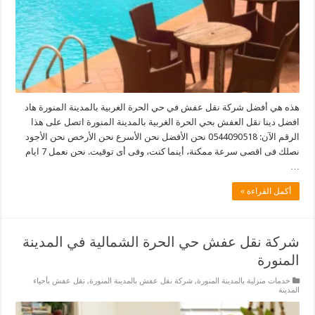
هذه هي أفضل شركة نقل عفش في حي الحرة الغربية بالمدينة المنورة هاد
افضل دينا نقل العفش بحي الحرة الغربية بالمدينة المنورة اتصل على هذا
الرقم الآن: 0544090518 نحن الأفضل نحن الأسرع نحن الأرخص نحن الأجود
نصلك فى اقصى سرعة ممكنة، أينما كنت، وفى أى توقيت. نحن نعمل 7 ايام
…
أكمل القراءة »
شركة نقل عفش حي الحرة الشمالية في المدينة
المنورة
خدمات منزلية بالمدينة المنورة
,
شركة نقل عفش بالمدينة المنورة
,
نقل عفش بأحياء
المدينة