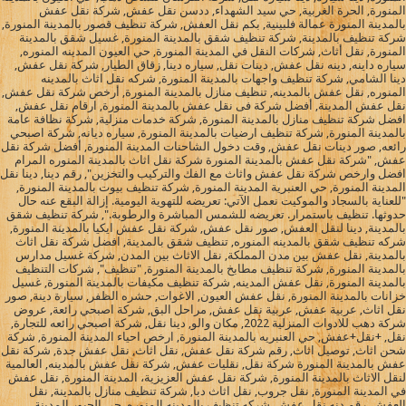
المنورة, الحرة الغربية, حي سيد الشهداء, ددسن نقل عفش, شركة نقل عفش
بالمدينة المنورة عمالة فلبينية, بكم نقل العفش, شركة تنظيف قصور بالمدينة المنورة,
شركة تنظيف بالمدينة, شركة تنظيف شقق بالمدينة المنورة, غسيل شقق بالمدينة
المنورة, نقل أثاث, شركات النقل في المدينة المنورة, حي العيون المدينه المنوره,
سياره داينه, دينه نقل عفش, دينات نقل, سياره دينا, زقاق الطيار, شركة نقل عفش,
دينا الشامي, شركة تنظيف واجهات بالمدينة المنورة, شركه نقل اثاث بالمدينه
المنوره, نقل عفش بالمدينه, تنظيف منازل بالمدينة المنورة, أرخص شركة نقل عفش,
نقل عفش المدينة, أفضل شركة فى نقل عفش بالمدينة المنورة, ارقام نقل عفش,
افضل شركة تنظيف منازل بالمدينة المنورة, شركة خدمات منزلية, شركة نظافة عامة
بالمدينة المنورة, شركة تنظيف ارضيات بالمدينة المنورة, سياره ديانه, شركة اصبحي
رائعه, صور دينات نقل عفش, وقت دخول الشاحنات المدينة المنورة, أفضل شركة نقل
عفش, "شركة نقل عفش بالمدينة المنورة شركة نقل اثاث بالمدينة المنوره المرام
افضل وارخص شركة نقل عفش واثاث مع الفك والتركيب والتخزين", رقم دينا, دينا نقل
المدينة المنورة, حي العنبرية المدينة المنورة, شركة تنظيف بيوت بالمدينة المنورة,
"للعناية بالسجاد والموكيت نعمل الآتي: تعريضه للتهوية اليومية. إزالة البقع عنه حال
حدوثها. تنظيف باستمرار. تعريضه للشمس المباشرة والرطوبة.", شركة تنظيف شقق
بالمدينة, دينا لنقل العفش, صور نقل عفش, شركة نقل عفش ايكيا بالمدينة المنورة,
شركه تنظيف شقق بالمدينه المنوره, تنظيف شقق بالمدينة, افضل شركة نقل اثاث
بالمدينة, نقل عفش بين مدن المملكة, نقل الاثاث بين المدن, شركة غسيل مدارس
بالمدينة المنورة, شركة تنظيف مطابخ بالمدينة المنورة, "تنظيف", شركات التنظيف
بالمدينة المنورة, نقل عفش المدينه, شركة تنظيف مكيفات بالمدينة المنورة, غسيل
خزانات بالمدينة المنورة, نقل عفش العيون, الاغوات, حشره الظفر, سيارة دينة, صور
نقل اثاث, عربية عفش, عربية نقل عفش, مراحل البق, شركة اصبحي رائعة, عروض
شركة دهب للادوات المنزلية 2022, مكان والو, دينا نقل, شركة اصبحي رائعه للتجارة,
نقل, +نقل+عفش, حي العنبريه بالمدينة المنورة, ارخص احياء المدينة المنورة, شركة
شحن اثاث, توصيل اثاث, رقم شركة نقل عفش, نقل اثاث, نقل عفش جدة, شركة نقل
عفش بالمدينة المنورة شركة نقل, نقليات عفش, شركة نقل عفش بالمدينه, العالمية
لنقل الاثاث بالمدينة المنورة, شركة نقل عفش العزيزية، المدينة المنورة, نقل عفش
في المدينة المنورة, نقل جروب, نقل اثاث دبا, شركة تنظيف منازل بالمدينة, نقل
العفش, رقم دنه نقل عفش, شركه تنظيف بالمدينه المنوره, حي الجبور المدينة