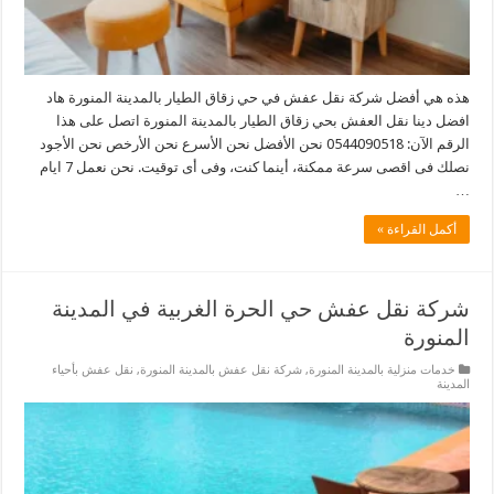
هذه هي أفضل شركة نقل عفش في حي زقاق الطيار بالمدينة المنورة هاد
افضل دينا نقل العفش بحي زقاق الطيار بالمدينة المنورة اتصل على هذا
الرقم الآن: 0544090518 نحن الأفضل نحن الأسرع نحن الأرخص نحن الأجود
نصلك فى اقصى سرعة ممكنة، أينما كنت، وفى أى توقيت. نحن نعمل 7 ايام
…
أكمل القراءة »
شركة نقل عفش حي الحرة الغربية في المدينة
المنورة
خدمات منزلية بالمدينة المنورة
,
شركة نقل عفش بالمدينة المنورة
,
نقل عفش بأحياء
المدينة