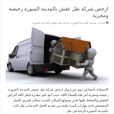
ارخص شركة نقل عفش بالمدينة المنورة رخيصة
ومجربة
خدمات منزلية بالمدينة المنورة
,
شركة نقل عفش بالمدينة المنورة
الاستعانة بأشخاص ذوي خبرة مثل ارخص شركة نقل عفش بالمدينة المنورة
رخيصة ومجربة أمر هام للعملاء كافة، حيث أنها على مقدرة لنقل كافة أغراض
العفش والحفاظ عليها لحين وصولها للمكان الجديد بسلام، ففريق العمل
المتخصص لديه مهارات كثيرة مكنته من تقديم أفضل الخدمات. نقل اثاث
بالمدينة المنورة الرغبة في نقل …