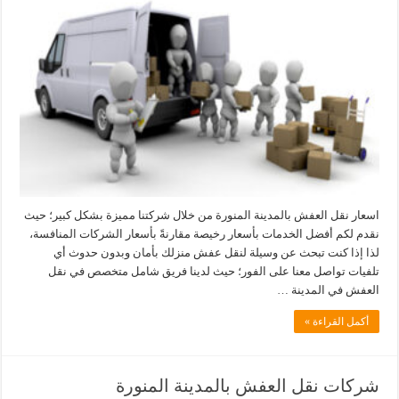
اسعار نقل العفش بالمدينة المنورة من خلال شركتنا مميزة بشكل كبير؛ حيث
نقدم لكم أفضل الخدمات بأسعار رخيصة مقارنةً بأسعار الشركات المنافسة،
لذا إذا كنت تبحث عن وسيلة لنقل عفش منزلك بأمان وبدون حدوث أي
تلفيات تواصل معنا على الفور؛ حيث لدينا فريق شامل متخصص في نقل
العفش في المدينة …
أكمل القراءة »
شركات نقل العفش بالمدينة المنورة