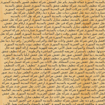
بالمدينة المنورة عمالة فلبينية, بكم نقل العفش, شركة تنظيف قصور بالمدينة المنورة,
شركة تنظيف بالمدينة, شركة تنظيف شقق بالمدينة المنورة, غسيل شقق بالمدينة
المنورة, نقل أثاث, شركات النقل في المدينة المنورة, حي العيون المدينه المنوره,
سياره داينه, دينه نقل عفش, دينات نقل, سياره دينا, زقاق الطيار, شركة نقل عفش,
دينا الشامي, شركة تنظيف واجهات بالمدينة المنورة, شركه نقل اثاث بالمدينه
المنوره, نقل عفش بالمدينه, تنظيف منازل بالمدينة المنورة, أرخص شركة نقل عفش,
نقل عفش المدينة, أفضل شركة فى نقل عفش بالمدينة المنورة, ارقام نقل عفش,
افضل شركة تنظيف منازل بالمدينة المنورة, شركة خدمات منزلية, شركة نظافة عامة
بالمدينة المنورة, شركة تنظيف ارضيات بالمدينة المنورة, سياره ديانه, شركة اصبحي
رائعه, صور دينات نقل عفش, وقت دخول الشاحنات المدينة المنورة, أفضل شركة نقل
عفش, "شركة نقل عفش بالمدينة المنورة شركة نقل اثاث بالمدينة المنوره المرام
افضل وارخص شركة نقل عفش واثاث مع الفك والتركيب والتخزين", رقم دينا, دينا نقل
المدينة المنورة, حي العنبرية المدينة المنورة, شركة تنظيف بيوت بالمدينة المنورة,
"للعناية بالسجاد والموكيت نعمل الآتي: تعريضه للتهوية اليومية. إزالة البقع عنه حال
حدوثها. تنظيف باستمرار. تعريضه للشمس المباشرة والرطوبة.", شركة تنظيف شقق
بالمدينة, دينا لنقل العفش, صور نقل عفش, شركة نقل عفش ايكيا بالمدينة المنورة,
شركه تنظيف شقق بالمدينه المنوره, تنظيف شقق بالمدينة, افضل شركة نقل اثاث
بالمدينة, نقل عفش بين مدن المملكة, نقل الاثاث بين المدن, شركة غسيل مدارس
بالمدينة المنورة, شركة تنظيف مطابخ بالمدينة المنورة, "تنظيف", شركات التنظيف
بالمدينة المنورة, نقل عفش المدينه, شركة تنظيف مكيفات بالمدينة المنورة, غسيل
خزانات بالمدينة المنورة, نقل عفش العيون, الاغوات, حشره الظفر, سيارة دينة, صور
نقل اثاث, عربية عفش, عربية نقل عفش, مراحل البق, شركة اصبحي رائعة, عروض
شركة دهب للادوات المنزلية 2022, مكان والو, دينا نقل, شركة اصبحي رائعه للتجارة,
نقل, +نقل+عفش, حي العنبريه بالمدينة المنورة, ارخص احياء المدينة المنورة, شركة
شحن اثاث, توصيل اثاث, رقم شركة نقل عفش, نقل اثاث, نقل عفش جدة, شركة نقل
عفش بالمدينة المنورة شركة نقل, نقليات عفش, شركة نقل عفش بالمدينه, العالمية
لنقل الاثاث بالمدينة المنورة, شركة نقل عفش العزيزية، المدينة المنورة, نقل عفش
في المدينة المنورة, نقل جروب, نقل اثاث دبا, شركة تنظيف منازل بالمدينة, نقل
العفش, رقم دنه نقل عفش, شركه تنظيف بالمدينه المنوره, حي الجبور المدينة
المنورة, مكافحة الحشرات بالمدينة المنورة, "للعناية بالسجاد والموكيت نعمل الآتي: