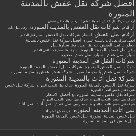
أفضل شركة نقل عفش بالمدينة
المنورة
ارخص شركة نقل عفش بالمدينة المنورة
ارقام دينات نقل عفش
ارقام شركات نقل العفش بالمدينه المنورة
ارقام نقل اثاث
ارقام نقل عفش
اسعار شركات نقل العفش
اسعار نقل العفش
افضل شركة نقل عفش بالمدينة
افضل شركة نقل اثاث بالمدينة المنورة
خطوات نقل العفش
دينا سيارة نقل
دنه نقل عفش
رقم نقل عفش بالمدينة المنورة
سيارة دينا
سيارة دينا لنقل العفش
سيارة نقل عفش
سيارة نقل عفش صغيرة
شركات النقل في المدينة المنورة
شركات نقل العفش المتميزة
شركات نقل العفش بالمدينة المنورة
شركات نقل عفش بالمدينة المنورة
شركة شحن عفش بالمدينة المنورة
شركة نقل أثاث بالمدينة المنورة
شركة نقل العفش بالمدينة المنورة
شركة نقل عفش
شركة نقل بالمدينة المنورة
شركة نقل عفش المدينة المنورة
شركة نقل عفش بالمدينة المنورة مع أفضل الاسعار
شركة نقل عفش بالمدينه المنوره
شركه نقل عفش بالمدينة المنورة
مصاريف نقل عفش
نقل أثاث
نقل اثاث
شركه نقل عفش بالمدينه المنورة
نقل اثاث المدينة المنورة
نقل عفش الشهداء
نقل عفش المدينة المنورة
نقل عفش بالمدينة المنورة
نقل عفش في المدينة المنورة