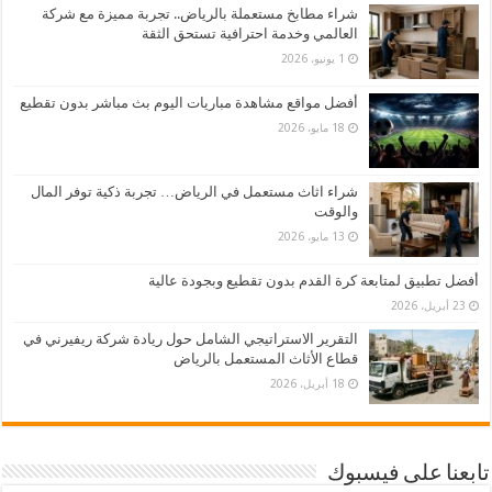
شراء مطابخ مستعملة بالرياض.. تجربة مميزة مع شركة
العالمي وخدمة احترافية تستحق الثقة
1 يونيو، 2026
أفضل مواقع مشاهدة مباريات اليوم بث مباشر بدون تقطيع
18 مايو، 2026
شراء اثاث مستعمل في الرياض… تجربة ذكية توفر المال
والوقت
13 مايو، 2026
أفضل تطبيق لمتابعة كرة القدم بدون تقطيع وبجودة عالية
23 أبريل، 2026
التقرير الاستراتيجي الشامل حول ريادة شركة ريفيرني في
قطاع الأثاث المستعمل بالرياض
18 أبريل، 2026
تابعنا على فيسبوك