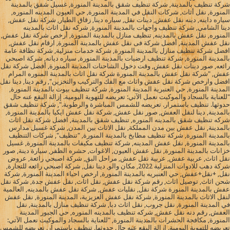
شركة تنظيف بالمدينة, شركة تنظيف شقق بالمدينة المنورة, غسيل شقق بالمدينة
المنورة, نقل أثاث, شركات النقل في المدينة المنورة, حي العيون المدينه المنوره,
سياره داينه, دينه نقل عفش, دينات نقل, سياره دينا, زقاق الطيار, شركة نقل عفش,
دينا الشامي, شركة تنظيف واجهات بالمدينة المنورة, شركه نقل اثاث بالمدينه
المنوره, نقل عفش بالمدينه, تنظيف منازل بالمدينة المنورة, أرخص شركة نقل عفش,
نقل عفش المدينة, أفضل شركة فى نقل عفش بالمدينة المنورة, ارقام نقل عفش,
افضل شركة تنظيف منازل بالمدينة المنورة, شركة خدمات منزلية, شركة نظافة عامة
بالمدينة المنورة, شركة تنظيف ارضيات بالمدينة المنورة, سياره ديانه, شركة اصبحي
رائعه, صور دينات نقل عفش, وقت دخول الشاحنات المدينة المنورة, أفضل شركة نقل
عفش, "شركة نقل عفش بالمدينة المنورة شركة نقل اثاث بالمدينة المنوره المرام
افضل وارخص شركة نقل عفش واثاث مع الفك والتركيب والتخزين", رقم دينا, دينا نقل
المدينة المنورة, حي العنبرية المدينة المنورة, شركة تنظيف بيوت بالمدينة المنورة,
"للعناية بالسجاد والموكيت نعمل الآتي: تعريضه للتهوية اليومية. إزالة البقع عنه حال
حدوثها. تنظيف باستمرار. تعريضه للشمس المباشرة والرطوبة.", شركة تنظيف شقق
بالمدينة, دينا لنقل العفش, صور نقل عفش, شركة نقل عفش ايكيا بالمدينة المنورة,
شركه تنظيف شقق بالمدينه المنوره, تنظيف شقق بالمدينة, افضل شركة نقل اثاث
بالمدينة, نقل عفش بين مدن المملكة, نقل الاثاث بين المدن, شركة غسيل مدارس
بالمدينة المنورة, شركة تنظيف مطابخ بالمدينة المنورة, "تنظيف", شركات التنظيف
بالمدينة المنورة, نقل عفش المدينه, شركة تنظيف مكيفات بالمدينة المنورة, غسيل
خزانات بالمدينة المنورة, نقل عفش العيون, الاغوات, حشره الظفر, سيارة دينة, صور
نقل اثاث, عربية عفش, عربية نقل عفش, مراحل البق, شركة اصبحي رائعة, عروض
شركة دهب للادوات المنزلية 2022, مكان والو, دينا نقل, شركة اصبحي رائعه للتجارة,
نقل, +نقل+عفش, حي العنبريه بالمدينة المنورة, ارخص احياء المدينة المنورة, شركة
شحن اثاث, توصيل اثاث, رقم شركة نقل عفش, نقل اثاث, نقل عفش جدة, شركة نقل
عفش بالمدينة المنورة شركة نقل, نقليات عفش, شركة نقل عفش بالمدينه, العالمية
لنقل الاثاث بالمدينة المنورة, شركة نقل عفش العزيزية، المدينة المنورة, نقل عفش
في المدينة المنورة, نقل جروب, نقل اثاث دبا, شركة تنظيف منازل بالمدينة, نقل
العفش, رقم دنه نقل عفش, شركه تنظيف بالمدينه المنوره, حي الجبور المدينة
المنورة, مكافحة الحشرات بالمدينة المنورة, "للعناية بالسجاد والموكيت نعمل الآتي:
تعريضه للتهوية اليومية. إزالة البقع عنه حال حدوثها. تنظيف باستمرار. تعريضه للشمس