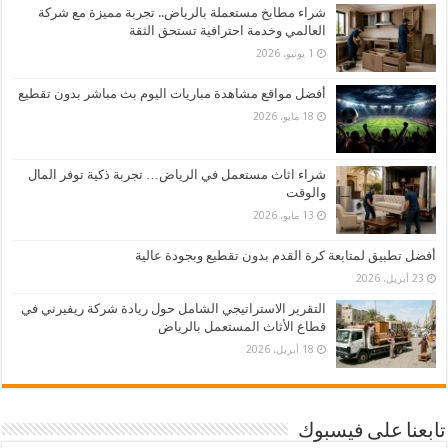
شراء مطابخ مستعملة بالرياض.. تجربة مميزة مع شركة
العالمي وخدمة احترافية تستحق الثقة
1 يونيو، 2026
أفضل مواقع مشاهدة مباريات اليوم بث مباشر بدون تقطيع
18 مايو، 2026
شراء اثاث مستعمل في الرياض… تجربة ذكية توفر المال
والوقت
13 مايو، 2026
أفضل تطبيق لمتابعة كرة القدم بدون تقطيع وبجودة عالية
23 أبريل، 2026
التقرير الاستراتيجي الشامل حول ريادة شركة ريفيرني في
قطاع الأثاث المستعمل بالرياض
18 أبريل، 2026
تابعنا على فيسبوك