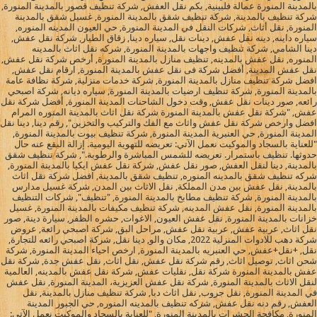
بالمدينة المنورة عمالة فلبينية, بكم نقل العفش, شركة تنظيف قصور بالمدينة المنورة,
شركة تنظيف بالمدينة, شركة تنظيف شقق بالمدينة المنورة, غسيل شقق بالمدينة
المنورة, نقل أثاث, شركات النقل في المدينة المنورة, حي العيون المدينه المنوره,
سياره داينه, دينه نقل عفش, دينات نقل, سياره دينا, زقاق الطيار, شركة نقل عفش,
دينا الشامي, شركة تنظيف واجهات بالمدينة المنورة, شركه نقل اثاث بالمدينه
المنوره, نقل عفش بالمدينه, تنظيف منازل بالمدينة المنورة, أرخص شركة نقل عفش,
نقل عفش المدينة, أفضل شركة فى نقل عفش بالمدينة المنورة, ارقام نقل عفش,
افضل شركة تنظيف منازل بالمدينة المنورة, شركة خدمات منزلية, شركة نظافة عامة
بالمدينة المنورة, شركة تنظيف ارضيات بالمدينة المنورة, سياره ديانه, شركة اصبحي
رائعه, صور دينات نقل عفش, وقت دخول الشاحنات المدينة المنورة, أفضل شركة نقل
عفش, "شركة نقل عفش بالمدينة المنورة شركة نقل اثاث بالمدينة المنوره المرام
افضل وارخص شركة نقل عفش واثاث مع الفك والتركيب والتخزين", رقم دينا, دينا نقل
المدينة المنورة, حي العنبرية المدينة المنورة, شركة تنظيف بيوت بالمدينة المنورة,
"للعناية بالسجاد والموكيت نعمل الآتي: تعريضه للتهوية اليومية. إزالة البقع عنه حال
حدوثها. تنظيف باستمرار. تعريضه للشمس المباشرة والرطوبة.", شركة تنظيف شقق
بالمدينة, دينا لنقل العفش, صور نقل عفش, شركة نقل عفش ايكيا بالمدينة المنورة,
شركه تنظيف شقق بالمدينه المنوره, تنظيف شقق بالمدينة, افضل شركة نقل اثاث
بالمدينة, نقل عفش بين مدن المملكة, نقل الاثاث بين المدن, شركة غسيل مدارس
بالمدينة المنورة, شركة تنظيف مطابخ بالمدينة المنورة, "تنظيف", شركات التنظيف
بالمدينة المنورة, نقل عفش المدينه, شركة تنظيف مكيفات بالمدينة المنورة, غسيل
خزانات بالمدينة المنورة, نقل عفش العيون, الاغوات, حشره الظفر, سيارة دينة, صور
نقل اثاث, عربية عفش, عربية نقل عفش, مراحل البق, شركة اصبحي رائعة, عروض
شركة دهب للادوات المنزلية 2022, مكان والو, دينا نقل, شركة اصبحي رائعه للتجارة,
نقل, +نقل+عفش, حي العنبريه بالمدينة المنورة, ارخص احياء المدينة المنورة, شركة
شحن اثاث, توصيل اثاث, رقم شركة نقل عفش, نقل اثاث, نقل عفش جدة, شركة نقل
عفش بالمدينة المنورة شركة نقل, نقليات عفش, شركة نقل عفش بالمدينه, العالمية
لنقل الاثاث بالمدينة المنورة, شركة نقل عفش العزيزية، المدينة المنورة, نقل عفش
في المدينة المنورة, نقل جروب, نقل اثاث دبا, شركة تنظيف منازل بالمدينة, نقل
العفش, رقم دنه نقل عفش, شركه تنظيف بالمدينه المنوره, حي الجبور المدينة
المنورة, مكافحة الحشرات بالمدينة المنورة, "للعناية بالسجاد والموكيت نعمل الآتي: