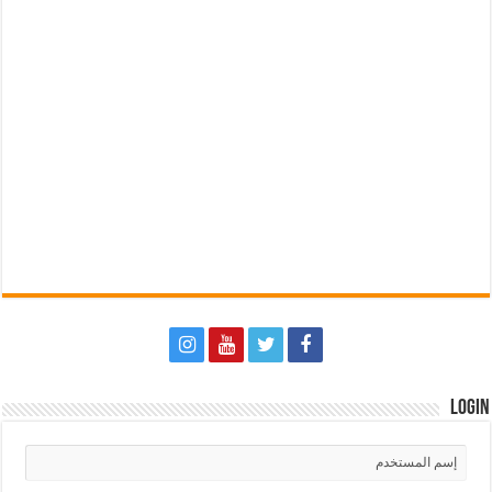
Login