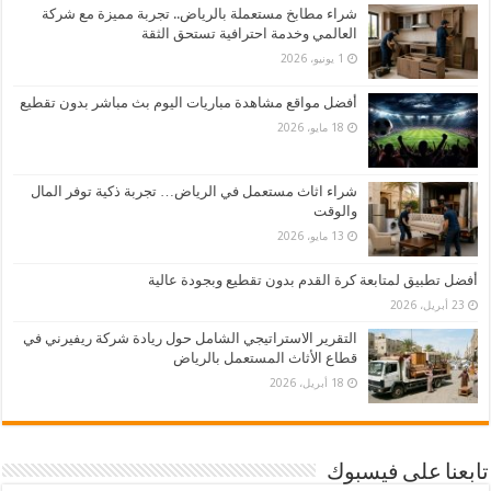
شراء مطابخ مستعملة بالرياض.. تجربة مميزة مع شركة
العالمي وخدمة احترافية تستحق الثقة
1 يونيو، 2026
أفضل مواقع مشاهدة مباريات اليوم بث مباشر بدون تقطيع
18 مايو، 2026
شراء اثاث مستعمل في الرياض… تجربة ذكية توفر المال
والوقت
13 مايو، 2026
أفضل تطبيق لمتابعة كرة القدم بدون تقطيع وبجودة عالية
23 أبريل، 2026
التقرير الاستراتيجي الشامل حول ريادة شركة ريفيرني في
قطاع الأثاث المستعمل بالرياض
18 أبريل، 2026
تابعنا على فيسبوك