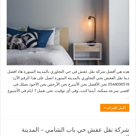
هذه هي أفضل شركة نقل عفش في حي التجاوري بالمدينة المنورة هاد افضل
دينا نقل العفش بحي التجاوري بالمدينة المنورة اتصل على هذا الرقم الآن:
0544090518 نحن الأفضل نحن الأسرع نحن الأرخص نحن الأجود نصلك فى
اقصى سرعة ممكنة، أينما كنت، وفى أى توقيت. نحن نعمل 7 ايام فى الأسبوع
…
أكمل القراءة »
شركة نقل عفش حي باب الشامي – المدينة