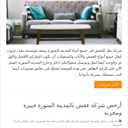
شركة نقل العفش فى جميع أحياء المدينة المنورة يسعد مؤسسة دهب جروب
لنقل جميع أنواع العفش والأثاث والمنقولات أن تكون اختياركم الأفضل والأول
بل والوحيد أيضا لنقل وتوصيل منقولاتكم داخل وخارج المدينة المنورة. اتصل
الآن على الرقم الظاهر على هذه الصفحة لنصلك فى دقائق معدودات أينما
كنت. سنصلك بسرعة بأدواتنا …
أكمل القراءة »
أرخص شركة عفش بالمدينة المنورة خبيرة
ومجربة
خدمات منزلية بالمدينة المنورة
,
شركة نقل عفش بالمدينة المنورة
,
نقل عفش بأحياء
المدينة