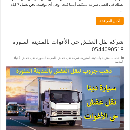
نصلك فى اقصى سرعة ممكنة، أينما كنت، وفى أى توقيت. نحن نعمل 7 ايام
…
أكمل القراءة »
شركة نقل العفش حي الأغوات بالمدينة المنورة
0544090518
خدمات منزلية بالمدينة المنورة
,
شركة نقل عفش بالمدينة المنورة
,
نقل عفش بأحياء
المدينة