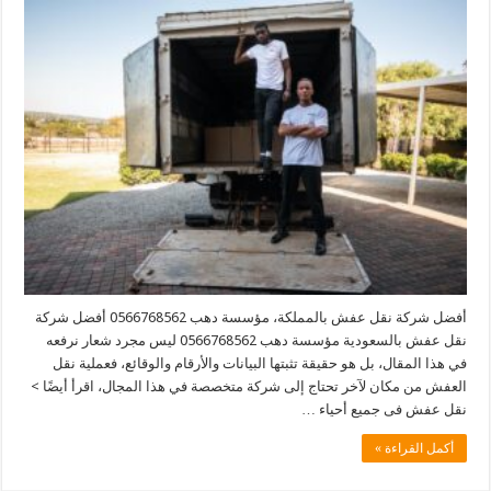
أفضل شركة نقل عفش بالمملكة، مؤسسة دهب 0566768562 أفضل شركة
نقل عفش بالسعودية مؤسسة دهب 0566768562 ليس مجرد شعار نرفعه
في هذا المقال، بل هو حقيقة تثبتها البيانات والأرقام والوقائع، فعملية نقل
العفش من مكان لآخر تحتاج إلى شركة متخصصة في هذا المجال، اقرأ أيضًا >
نقل عفش فى جميع أحياء …
أكمل القراءة »