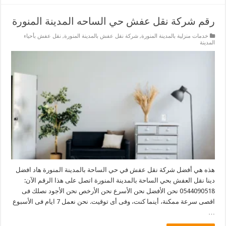
رقم شركة نقل عفش حي الساحه المدينة المنورة
خدمات منزلية بالمدينة المنورة
,
شركة نقل عفش بالمدينة المنورة
,
نقل عفش بأحياء
المدينة
هذه هي أفضل شركة نقل عفش في حي الساحة بالمدينة المنورة هاد افضل
دينا نقل العفش بحي الساحة بالمدينة المنورة اتصل على هذا الرقم الآن:
0544090518 نحن الأفضل نحن الأسرع نحن الأرخص نحن الأجود نصلك فى
اقصى سرعة ممكنة، أينما كنت، وفى أى توقيت. نحن نعمل 7 ايام فى الأسبوع
…