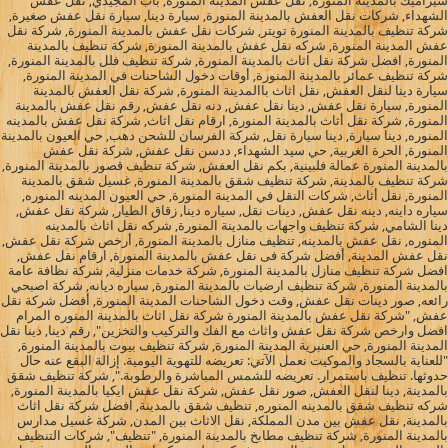
سيراميك بالمدينة المنورة, نقل عفش المدينة المنورة, باب المجيدي, نقل عفش
الشهداء, شركات نقل العفش بالمدينة المنورة, سيارة دينا, سيارة نقل عفش صغيرة,
شركة تنظيف بالمدينة المنورة تويتر, شركات نقل عفش بالمدينة المنورة, شركة نقل
عفش المدينة المنورة, شركه نقل عفش بالمدينة المنورة, شركة تنظيف بالمدينة
المنورة, افضل شركة نقل اثاث بالمدينة المنورة, شركة تنظيف فلل بالمدينة المنورة,
شركة تنظيف عمائر بالمدينة المنورة, أوقات دخول الشاحنات في المدينة المنورة,
سيارة دينا لنقل العفش, نقل اثاث باالمدينة المنورة, شركة نقل العفش بالمدينة
المنورة, سيارة نقل عفش, دينا نقل عفش, دنه نقل عفش, رقم نقل عفش بالمدينة
المنورة, شركة نقل أثاث بالمدينة المنورة, ارقام نقل اثاث, شركة نقل عفش بالمدينه
المنوره, دينا سيارة, دينا سيارة نقل, شركة الفرسان للشحن دهب, حي العيون بالمدينة
المنورة, الحرة الغربية, حي سيد الشهداء, ددسن نقل عفش, شركة نقل عفش
بالمدينة المنورة عمالة فلبينية, بكم نقل العفش, شركة تنظيف قصور بالمدينة المنورة,
شركة تنظيف بالمدينة, شركة تنظيف شقق بالمدينة المنورة, غسيل شقق بالمدينة
المنورة, نقل أثاث, شركات النقل في المدينة المنورة, حي العيون المدينه المنوره,
سياره داينه, دينه نقل عفش, دينات نقل, سياره دينا, زقاق الطيار, شركة نقل عفش,
دينا الشامي, شركة تنظيف واجهات بالمدينة المنورة, شركه نقل اثاث بالمدينه
المنوره, نقل عفش بالمدينه, تنظيف منازل بالمدينة المنورة, أرخص شركة نقل عفش,
نقل عفش المدينة, أفضل شركة فى نقل عفش بالمدينة المنورة, ارقام نقل عفش,
افضل شركة تنظيف منازل بالمدينة المنورة, شركة خدمات منزلية, شركة نظافة عامة
بالمدينة المنورة, شركة تنظيف ارضيات بالمدينة المنورة, سياره ديانه, شركة اصبحي
رائعه, صور دينات نقل عفش, وقت دخول الشاحنات المدينة المنورة, أفضل شركة نقل
عفش, "شركة نقل عفش بالمدينة المنورة شركة نقل اثاث بالمدينة المنوره المرام
افضل وارخص شركة نقل عفش واثاث مع الفك والتركيب والتخزين", رقم دينا, دينا نقل
المدينة المنورة, حي العنبرية المدينة المنورة, شركة تنظيف بيوت بالمدينة المنورة,
"للعناية بالسجاد والموكيت نعمل الآتي: تعريضه للتهوية اليومية. إزالة البقع عنه حال
حدوثها. تنظيف باستمرار. تعريضه للشمس المباشرة والرطوبة.", شركة تنظيف شقق
بالمدينة, دينا لنقل العفش, صور نقل عفش, شركة نقل عفش ايكيا بالمدينة المنورة,
شركه تنظيف شقق بالمدينه المنوره, تنظيف شقق بالمدينة, افضل شركة نقل اثاث
بالمدينة, نقل عفش بين مدن المملكة, نقل الاثاث بين المدن, شركة غسيل مدارس
بالمدينة المنورة, شركة تنظيف مطابخ بالمدينة المنورة, "تنظيف", شركات التنظيف