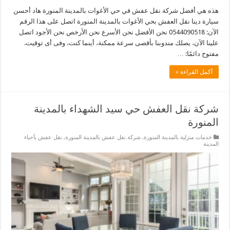
هذه هي أفضل شركة نقل عفش في حي الأغوات بالمدينة المنورة هاد أحسن
سيارة دينا نقل العفش بحي الأغوات بالمدينة المنورة اتصل على هذا الرقم
الآن: 0544090518 نحن الأفضل نحن الأسرع نحن الأرخص نحن الأجود اتصل
علينا الآن، يصلك مندوبنا بأقصى سرعة ممكنة، أينما كنت، وفى أى توقيت.
مفتوح دائمًا: …
أكمل القراءة »
شركة نقل العفش حي سيد الشهداء بالمدينة
المنورة
خدمات منزلية بالمدينة المنورة
,
شركة نقل عفش بالمدينة المنورة
,
نقل عفش بأحياء
المدينة