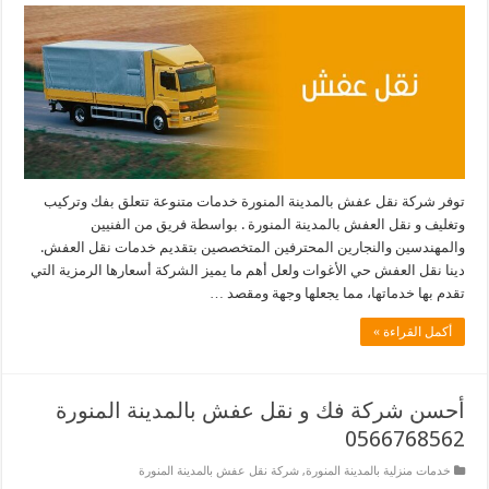
توفر شركة نقل عفش بالمدينة المنورة خدمات متنوعة تتعلق بفك وتركيب
وتغليف و نقل العفش بالمدينة المنورة . بواسطة فريق من الفنيين
والمهندسين والنجارين المحترفين المتخصصين بتقديم خدمات نقل العفش.
دينا نقل العفش حي الأغوات ولعل أهم ما يميز الشركة أسعارها الرمزية التي
تقدم بها خدماتها، مما يجعلها وجهة ومقصد …
أكمل القراءة »
أحسن شركة فك و نقل عفش بالمدينة المنورة
0566768562
خدمات منزلية بالمدينة المنورة
,
شركة نقل عفش بالمدينة المنورة