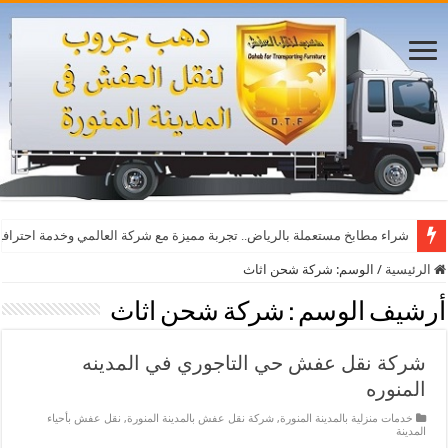
أفضل مواقع مشاهدة مباريات اليوم بث مباشر بدون تقطيع
شراء مطابخ مستعملة بالرياض.. تجربة مميزة مع شركة العالمي وخدمة احترافي
الرئيسية
/
الوسم:
شركة شحن اثاث
أرشيف الوسم :
شركة شحن اثاث
شركة نقل عفش حي التاجوري في المدينه
المنوره
خدمات منزلية بالمدينة المنورة
,
شركة نقل عفش بالمدينة المنورة
,
نقل عفش بأحياء
المدينة