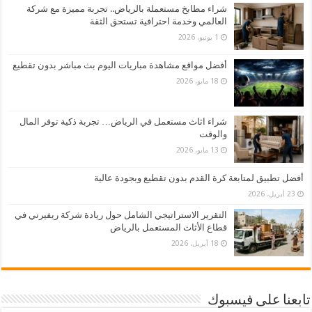
شراء مطابخ مستعملة بالرياض.. تجربة مميزة مع شركة
العالمي وخدمة احترافية تستحق الثقة
1 يونيو، 2026
أفضل مواقع مشاهدة مباريات اليوم بث مباشر بدون تقطيع
18 مايو، 2026
شراء اثاث مستعمل في الرياض… تجربة ذكية توفر المال
والوقت
13 مايو، 2026
أفضل تطبيق لمتابعة كرة القدم بدون تقطيع وبجودة عالية
23 أبريل، 2026
التقرير الاستراتيجي الشامل حول ريادة شركة ريفيرني في
قطاع الأثاث المستعمل بالرياض
18 أبريل، 2026
تابعنا على فيسبوك