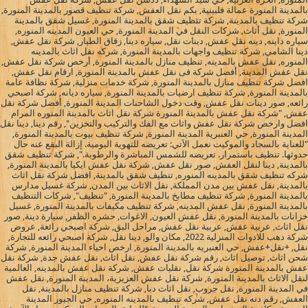
بالمدينة المنورة عمالة فلبينية, بكم نقل العفش, شركة تنظيف قصور بالمدينة المنورة,
شركة تنظيف بالمدينة, شركة تنظيف شقق بالمدينة المنورة, غسيل شقق بالمدينة
المنورة, نقل أثاث, شركات النقل في المدينة المنورة, حي العيون المدينه المنوره,
سياره داينه, دينه نقل عفش, دينات نقل, سياره دينا, زقاق الطيار, شركة نقل عفش,
دينا الشامي, شركة تنظيف واجهات بالمدينة المنورة, شركه نقل اثاث بالمدينه
المنوره, نقل عفش بالمدينه, تنظيف منازل بالمدينة المنورة, أرخص شركة نقل عفش,
نقل عفش المدينة, أفضل شركة فى نقل عفش بالمدينة المنورة, ارقام نقل عفش,
افضل شركة تنظيف منازل بالمدينة المنورة, شركة خدمات منزلية, شركة نظافة عامة
بالمدينة المنورة, شركة تنظيف ارضيات بالمدينة المنورة, سياره ديانه, شركة اصبحي
رائعه, صور دينات نقل عفش, وقت دخول الشاحنات المدينة المنورة, أفضل شركة نقل
عفش, "شركة نقل عفش بالمدينة المنورة شركة نقل اثاث بالمدينة المنوره المرام
افضل وارخص شركة نقل عفش واثاث مع الفك والتركيب والتخزين", رقم دينا, دينا نقل
المدينة المنورة, حي العنبرية المدينة المنورة, شركة تنظيف بيوت بالمدينة المنورة,
"للعناية بالسجاد والموكيت نعمل الآتي: تعريضه للتهوية اليومية. إزالة البقع عنه حال
حدوثها. تنظيف باستمرار. تعريضه للشمس المباشرة والرطوبة.", شركة تنظيف شقق
بالمدينة, دينا لنقل العفش, صور نقل عفش, شركة نقل عفش ايكيا بالمدينة المنورة,
شركه تنظيف شقق بالمدينه المنوره, تنظيف شقق بالمدينة, افضل شركة نقل اثاث
بالمدينة, نقل عفش بين مدن المملكة, نقل الاثاث بين المدن, شركة غسيل مدارس
بالمدينة المنورة, شركة تنظيف مطابخ بالمدينة المنورة, "تنظيف", شركات التنظيف
بالمدينة المنورة, نقل عفش المدينه, شركة تنظيف مكيفات بالمدينة المنورة, غسيل
خزانات بالمدينة المنورة, نقل عفش العيون, الاغوات, حشره الظفر, سيارة دينة, صور
نقل اثاث, عربية عفش, عربية نقل عفش, مراحل البق, شركة اصبحي رائعة, عروض
شركة دهب للادوات المنزلية 2022, مكان والو, دينا نقل, شركة اصبحي رائعه للتجارة,
نقل, +نقل+عفش, حي العنبريه بالمدينة المنورة, ارخص احياء المدينة المنورة, شركة
شحن اثاث, توصيل اثاث, رقم شركة نقل عفش, نقل اثاث, نقل عفش جدة, شركة نقل
عفش بالمدينة المنورة شركة نقل, نقليات عفش, شركة نقل عفش بالمدينه, العالمية
لنقل الاثاث بالمدينة المنورة, شركة نقل عفش العزيزية، المدينة المنورة, نقل عفش
في المدينة المنورة, نقل جروب, نقل اثاث دبا, شركة تنظيف منازل بالمدينة, نقل
العفش, رقم دنه نقل عفش, شركه تنظيف بالمدينه المنوره, حي الجبور المدينة