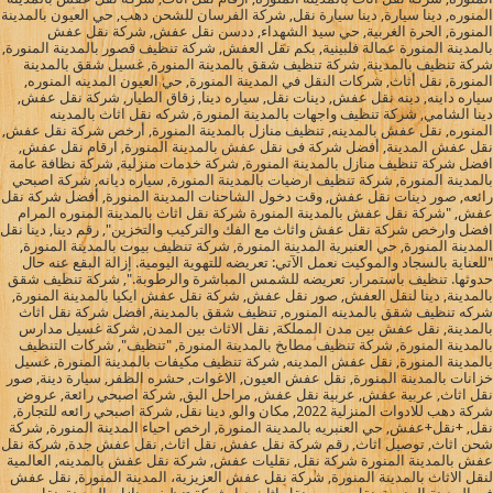
المنوره, دينا سيارة, دينا سيارة نقل, شركة الفرسان للشحن دهب, حي العيون بالمدينة
المنورة, الحرة الغربية, حي سيد الشهداء, ددسن نقل عفش, شركة نقل عفش
بالمدينة المنورة عمالة فلبينية, بكم نقل العفش, شركة تنظيف قصور بالمدينة المنورة,
شركة تنظيف بالمدينة, شركة تنظيف شقق بالمدينة المنورة, غسيل شقق بالمدينة
المنورة, نقل أثاث, شركات النقل في المدينة المنورة, حي العيون المدينه المنوره,
سياره داينه, دينه نقل عفش, دينات نقل, سياره دينا, زقاق الطيار, شركة نقل عفش,
دينا الشامي, شركة تنظيف واجهات بالمدينة المنورة, شركه نقل اثاث بالمدينه
المنوره, نقل عفش بالمدينه, تنظيف منازل بالمدينة المنورة, أرخص شركة نقل عفش,
نقل عفش المدينة, أفضل شركة فى نقل عفش بالمدينة المنورة, ارقام نقل عفش,
افضل شركة تنظيف منازل بالمدينة المنورة, شركة خدمات منزلية, شركة نظافة عامة
بالمدينة المنورة, شركة تنظيف ارضيات بالمدينة المنورة, سياره ديانه, شركة اصبحي
رائعه, صور دينات نقل عفش, وقت دخول الشاحنات المدينة المنورة, أفضل شركة نقل
عفش, "شركة نقل عفش بالمدينة المنورة شركة نقل اثاث بالمدينة المنوره المرام
افضل وارخص شركة نقل عفش واثاث مع الفك والتركيب والتخزين", رقم دينا, دينا نقل
المدينة المنورة, حي العنبرية المدينة المنورة, شركة تنظيف بيوت بالمدينة المنورة,
"للعناية بالسجاد والموكيت نعمل الآتي: تعريضه للتهوية اليومية. إزالة البقع عنه حال
حدوثها. تنظيف باستمرار. تعريضه للشمس المباشرة والرطوبة.", شركة تنظيف شقق
بالمدينة, دينا لنقل العفش, صور نقل عفش, شركة نقل عفش ايكيا بالمدينة المنورة,
شركه تنظيف شقق بالمدينه المنوره, تنظيف شقق بالمدينة, افضل شركة نقل اثاث
بالمدينة, نقل عفش بين مدن المملكة, نقل الاثاث بين المدن, شركة غسيل مدارس
بالمدينة المنورة, شركة تنظيف مطابخ بالمدينة المنورة, "تنظيف", شركات التنظيف
بالمدينة المنورة, نقل عفش المدينه, شركة تنظيف مكيفات بالمدينة المنورة, غسيل
خزانات بالمدينة المنورة, نقل عفش العيون, الاغوات, حشره الظفر, سيارة دينة, صور
نقل اثاث, عربية عفش, عربية نقل عفش, مراحل البق, شركة اصبحي رائعة, عروض
شركة دهب للادوات المنزلية 2022, مكان والو, دينا نقل, شركة اصبحي رائعه للتجارة,
نقل, +نقل+عفش, حي العنبريه بالمدينة المنورة, ارخص احياء المدينة المنورة, شركة
شحن اثاث, توصيل اثاث, رقم شركة نقل عفش, نقل اثاث, نقل عفش جدة, شركة نقل
عفش بالمدينة المنورة شركة نقل, نقليات عفش, شركة نقل عفش بالمدينه, العالمية
لنقل الاثاث بالمدينة المنورة, شركة نقل عفش العزيزية، المدينة المنورة, نقل عفش