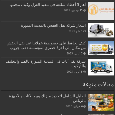
أهم 5 أخطاء شائعة في تنفيذ العزل وكيف تتجنبها
15 نوفمبر، 2025
اسعار شركة نقل العفش بالمدينة المنورة
1 مايو، 2023
كيف نحافظ على خصوصية عملائنا عند نقل العفش
من مكان إلى آخر؟ حصري لمؤسسة دهب جروب
7 أبريل، 2023
شركة نقل أثاث فى المدينة المنورة بالفك والتغليف
والتركيب
8 أبريل، 2023
مقالات منوعة
الدليل الشامل لتجديد منزلك وبيع الأثاث والأجهزة
بالرياض
6 فبراير، 2026