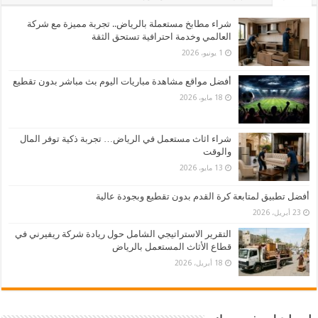
شراء مطابخ مستعملة بالرياض.. تجربة مميزة مع شركة
العالمي وخدمة احترافية تستحق الثقة
1 يونيو، 2026
أفضل مواقع مشاهدة مباريات اليوم بث مباشر بدون تقطيع
18 مايو، 2026
شراء اثاث مستعمل في الرياض… تجربة ذكية توفر المال
والوقت
13 مايو، 2026
أفضل تطبيق لمتابعة كرة القدم بدون تقطيع وبجودة عالية
23 أبريل، 2026
التقرير الاستراتيجي الشامل حول ريادة شركة ريفيرني في
قطاع الأثاث المستعمل بالرياض
18 أبريل، 2026