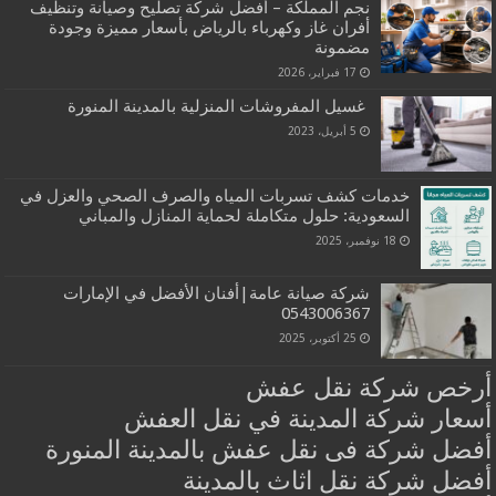
نجم المملكة – أفضل شركة تصليح وصيانة وتنظيف
أفران غاز وكهرباء بالرياض بأسعار مميزة وجودة
مضمونة
17 فبراير، 2026
غسيل المفروشات المنزلية بالمدينة المنورة
5 أبريل، 2023
خدمات كشف تسربات المياه والصرف الصحي والعزل في
السعودية: حلول متكاملة لحماية المنازل والمباني
18 نوفمبر، 2025
شركة صيانة عامة|أفنان الأفضل في الإمارات
0543006367
25 أكتوبر، 2025
أرخص شركة نقل عفش
أسعار شركة المدينة في نقل العفش
أفضل شركة فى نقل عفش بالمدينة المنورة
أفضل شركة نقل اثاث بالمدينة