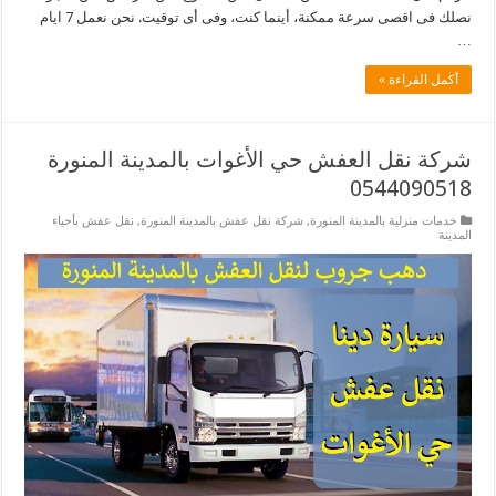
نصلك فى اقصى سرعة ممكنة، أينما كنت، وفى أى توقيت. نحن نعمل 7 ايام
…
أكمل القراءة »
شركة نقل العفش حي الأغوات بالمدينة المنورة
0544090518
خدمات منزلية بالمدينة المنورة
,
شركة نقل عفش بالمدينة المنورة
,
نقل عفش بأحياء
المدينة