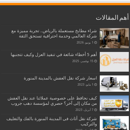
أهم المقالات
شراء مطابخ مستعملة بالرياض.. تجربة مميزة مع
شركة العالمي وخدمة احترافية تستحق الثقة
1 يونيو، 2026
أهم 5 أخطاء شائعة في تنفيذ العزل وكيف تتجنبها
15 نوفمبر، 2025
اسعار شركة نقل العفش بالمدينة المنورة
1 مايو، 2023
كيف نحافظ على خصوصية عملائنا عند نقل العفش
من مكان إلى آخر؟ حصري لمؤسسة دهب جروب
7 أبريل، 2023
شركة نقل أثاث فى المدينة المنورة بالفك والتغليف
والتركيب