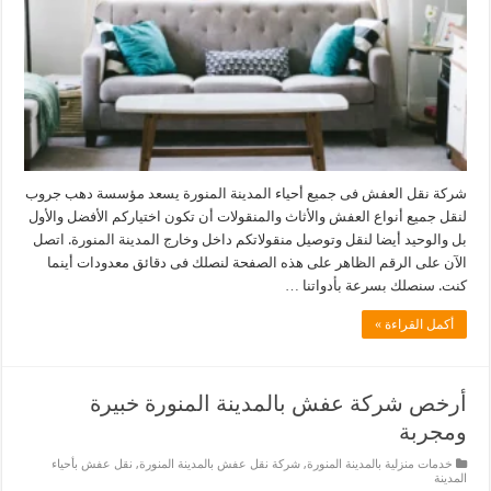
شركة نقل العفش فى جميع أحياء المدينة المنورة يسعد مؤسسة دهب جروب
لنقل جميع أنواع العفش والأثاث والمنقولات أن تكون اختياركم الأفضل والأول
بل والوحيد أيضا لنقل وتوصيل منقولاتكم داخل وخارج المدينة المنورة. اتصل
الآن على الرقم الظاهر على هذه الصفحة لنصلك فى دقائق معدودات أينما
كنت. سنصلك بسرعة بأدواتنا …
أكمل القراءة »
أرخص شركة عفش بالمدينة المنورة خبيرة
ومجربة
خدمات منزلية بالمدينة المنورة
,
شركة نقل عفش بالمدينة المنورة
,
نقل عفش بأحياء
المدينة