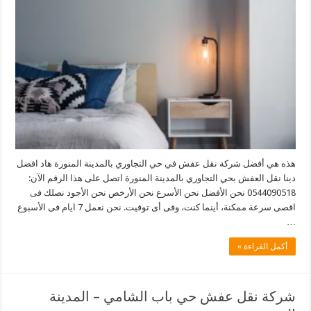
هذه هي أفضل شركة نقل عفش في حي التجاوري بالمدينة المنورة هاد افضل
دينا نقل العفش بحي التجاوري بالمدينة المنورة اتصل على هذا الرقم الآن:
0544090518 نحن الأفضل نحن الأسرع نحن الأرخص نحن الأجود نصلك فى
اقصى سرعة ممكنة، أينما كنت، وفى أى توقيت. نحن نعمل 7 ايام فى الأسبوع
…
أكمل القراءة »
شركة نقل عفش حي باب الشامي – المدينة