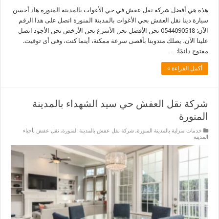
هذه هي أفضل شركة نقل عفش في حي الأغوات بالمدينة المنورة هاد أحسن
سيارة دينا نقل العفش بحي الأغوات بالمدينة المنورة اتصل على هذا الرقم
الآن: 0544090518 نحن الأفضل نحن الأسرع نحن الأرخص نحن الأجود اتصل
علينا الآن، يصلك مندوبنا بأقصى سرعة ممكنة، أينما كنت، وفى أى توقيت.
مفتوح دائمًا: …
أكمل القراءة »
شركة نقل العفش حي سيد الشهداء بالمدينة
المنورة
خدمات منزلية بالمدينة المنورة
,
شركة نقل عفش بالمدينة المنورة
,
نقل عفش بأحياء
المدينة