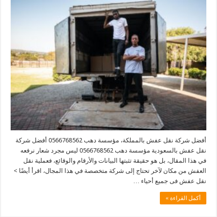
أفضل شركة نقل عفش بالمملكة، مؤسسة دهب 0566768562 أفضل شركة
نقل عفش بالسعودية مؤسسة دهب 0566768562 ليس مجرد شعار نرفعه
في هذا المقال، بل هو حقيقة تثبتها البيانات والأرقام والوقائع، فعملية نقل
العفش من مكان لآخر تحتاج إلى شركة متخصصة في هذا المجال، اقرأ أيضًا >
نقل عفش فى جميع أحياء …
أكمل القراءة »