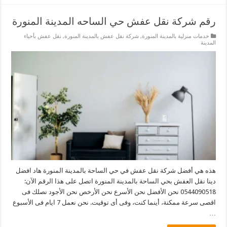
رقم شركة نقل عفش حي الساحه المدينة المنورة
خدمات منزلية بالمدينة المنورة
,
شركة نقل عفش بالمدينة المنورة
,
نقل عفش بأحياء
المدينة
هذه هي أفضل شركة نقل عفش في حي الساحة بالمدينة المنورة هاد افضل
دينا نقل العفش بحي الساحة بالمدينة المنورة اتصل على هذا الرقم الآن:
0544090518 نحن الأفضل نحن الأسرع نحن الأرخص نحن الأجود نصلك فى
اقصى سرعة ممكنة، أينما كنت، وفى أى توقيت. نحن نعمل 7 ايام فى الأسبوع
…