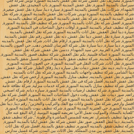
المنوره, مصاريف نقل عفش, شركة نقل عفش بالمدينة المنورة تويتر, شركة جلي
سيراميك بالمدينة المنورة, نقل عفش المدينة المنورة, باب المجيدي, نقل عفش
الشهداء, شركات نقل العفش بالمدينة المنورة, سيارة دينا, سيارة نقل عفش صغيرة,
شركة تنظيف بالمدينة المنورة تويتر, شركات نقل عفش بالمدينة المنورة, شركة نقل
عفش المدينة المنورة, شركه نقل عفش بالمدينة المنورة, شركة تنظيف بالمدينة
المنورة, افضل شركة نقل اثاث بالمدينة المنورة, شركة تنظيف فلل بالمدينة المنورة,
شركة تنظيف عمائر بالمدينة المنورة, أوقات دخول الشاحنات في المدينة المنورة,
سيارة دينا لنقل العفش, نقل اثاث باالمدينة المنورة, شركة نقل العفش بالمدينة
المنورة, سيارة نقل عفش, دينا نقل عفش, دنه نقل عفش, رقم نقل عفش بالمدينة
المنورة, شركة نقل أثاث بالمدينة المنورة, ارقام نقل اثاث, شركة نقل عفش بالمدينه
المنوره, دينا سيارة, دينا سيارة نقل, شركة الفرسان للشحن دهب, حي العيون بالمدينة
المنورة, الحرة الغربية, حي سيد الشهداء, ددسن نقل عفش, شركة نقل عفش
بالمدينة المنورة عمالة فلبينية, بكم نقل العفش, شركة تنظيف قصور بالمدينة المنورة,
شركة تنظيف بالمدينة, شركة تنظيف شقق بالمدينة المنورة, غسيل شقق بالمدينة
المنورة, نقل أثاث, شركات النقل في المدينة المنورة, حي العيون المدينه المنوره,
سياره داينه, دينه نقل عفش, دينات نقل, سياره دينا, زقاق الطيار, شركة نقل عفش,
دينا الشامي, شركة تنظيف واجهات بالمدينة المنورة, شركه نقل اثاث بالمدينه
المنوره, نقل عفش بالمدينه, تنظيف منازل بالمدينة المنورة, أرخص شركة نقل عفش,
نقل عفش المدينة, أفضل شركة فى نقل عفش بالمدينة المنورة, ارقام نقل عفش,
افضل شركة تنظيف منازل بالمدينة المنورة, شركة خدمات منزلية, شركة نظافة عامة
بالمدينة المنورة, شركة تنظيف ارضيات بالمدينة المنورة, سياره ديانه, شركة اصبحي
رائعه, صور دينات نقل عفش, وقت دخول الشاحنات المدينة المنورة, أفضل شركة نقل
عفش, "شركة نقل عفش بالمدينة المنورة شركة نقل اثاث بالمدينة المنوره المرام
افضل وارخص شركة نقل عفش واثاث مع الفك والتركيب والتخزين", رقم دينا, دينا نقل
المدينة المنورة, حي العنبرية المدينة المنورة, شركة تنظيف بيوت بالمدينة المنورة,
"للعناية بالسجاد والموكيت نعمل الآتي: تعريضه للتهوية اليومية. إزالة البقع عنه حال
حدوثها. تنظيف باستمرار. تعريضه للشمس المباشرة والرطوبة.", شركة تنظيف شقق
بالمدينة, دينا لنقل العفش, صور نقل عفش, شركة نقل عفش ايكيا بالمدينة المنورة,
شركه تنظيف شقق بالمدينه المنوره, تنظيف شقق بالمدينة, افضل شركة نقل اثاث
بالمدينة, نقل عفش بين مدن المملكة, نقل الاثاث بين المدن, شركة غسيل مدارس