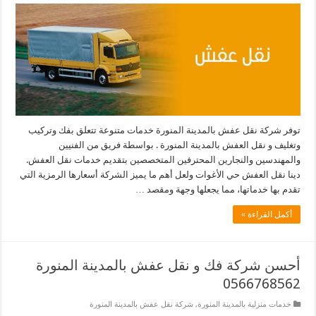
توفر شركة نقل عفش بالمدينة المنورة خدمات متنوعة تتعلق بفك وتركيب
وتغليف و نقل العفش بالمدينة المنورة . بواسطة فريق من الفنيين
والمهندسين والنجارين المحترفين المتخصصين بتقديم خدمات نقل العفش.
دينا نقل العفش حي الأغوات ولعل أهم ما يميز الشركة أسعارها الرمزية التي
تقدم بها خدماتها، مما يجعلها وجهة ومقصد …
أكمل القراءة »
أحسن شركة فك و نقل عفش بالمدينة المنورة
0566768562
خدمات منزلية بالمدينة المنورة
,
شركة نقل عفش بالمدينة المنورة